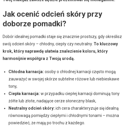
Jak ocenić odcień skóry przy
doborze pomadki?
Dobór idealnej pomadki staje się znacznie prostszy, gdy określisz
swój odcień skóry – chłodny, ciepły czy neutralny.
To kluczowy
krok, który naprawdę ułatwia znalezienie koloru, który
harmonijnie współgra z Twoją urodą.
Chłodna karnacja:
osoby o chłodnej karnacji często mogą
zauważyć w swojej skórze subtelne różowe lub niebieskawe
tony,
Ciepła karnacja:
w przypadku ciepłej karnacji dominują tony
żółte lub złote, nadające cerze słoneczny blask,
Neutralny odcień skóry:
ich cera charakteryzuje się idealną
równowagą pomiędzy ciepłymi i chłodnymi tonami – można
powiedzieć, że mają po trochu z każdego.