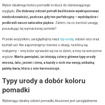
Wybór idealnego koloru pomadki to klucz do olśniewającego
wyglądu.
Źle dobrany odcień potrafi bezlitośnie wyeksponować
niedoskonałości, podczas gdy ten perfekcyjny – wydobędzie i
podkreśli nasze naturalne piękno.
Zatem, na co zwrócić uwagę,
poszukując tej wymarzonej szminki?
Przede wszystkim, uwzględnijmy nasz
typ urody
, odcień cery oraz
kształt ust. Nie zapominajmy również o okazji, na którą się
malujemy – inny kolor sprawdzi się na co dzień, a inny na wieczorne
wyjście.
Warto pamiętać, że istnieją cztery główne typy urody:
wiosna, lato, jesień i zima, a każdy z nich ma swoją unikalną
paletę barw, która z nim harmonizuje.
Typy urody a dobór koloru
pomadki
Wybierając idealny odcień pomadki, kluczowe jest uwzględnienie