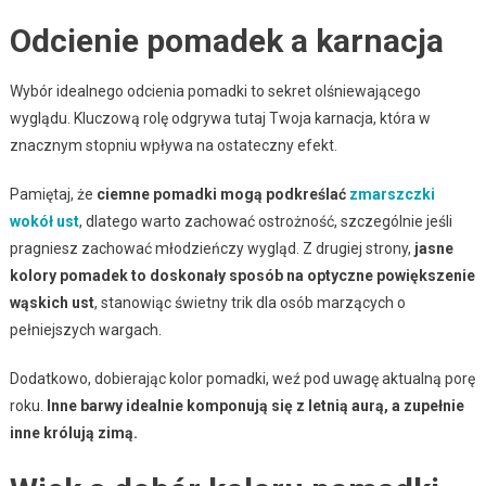
Odcienie pomadek a karnacja
Wybór idealnego odcienia pomadki to sekret olśniewającego
wyglądu. Kluczową rolę odgrywa tutaj Twoja karnacja, która w
znacznym stopniu wpływa na ostateczny efekt.
Pamiętaj, że
ciemne pomadki mogą podkreślać
zmarszczki
wokół ust
, dlatego warto zachować ostrożność, szczególnie jeśli
pragniesz zachować młodzieńczy wygląd. Z drugiej strony,
jasne
kolory pomadek to doskonały sposób na optyczne powiększenie
wąskich ust
, stanowiąc świetny trik dla osób marzących o
pełniejszych wargach.
Dodatkowo, dobierając kolor pomadki, weź pod uwagę aktualną porę
roku.
Inne barwy idealnie komponują się z letnią aurą, a zupełnie
inne królują zimą.