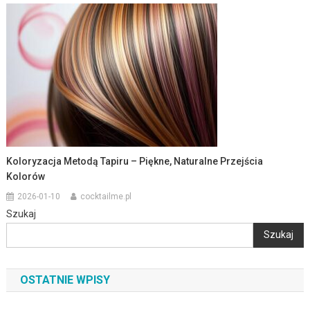
Koloryzacja Metodą Tapiru – Piękne, Naturalne Przejścia
Kolorów
2026-01-10
cocktailme.pl
Szukaj
Szukaj
OSTATNIE WPISY