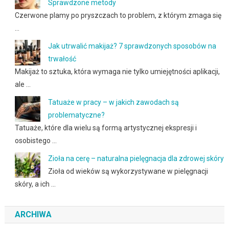
Sprawdzone metody
Czerwone plamy po pryszczach to problem, z którym zmaga się
…
Jak utrwalić makijaż? 7 sprawdzonych sposobów na
trwałość
Makijaż to sztuka, która wymaga nie tylko umiejętności aplikacji,
ale …
Tatuaże w pracy – w jakich zawodach są
problematyczne?
Tatuaże, które dla wielu są formą artystycznej ekspresji i
osobistego …
Zioła na cerę – naturalna pielęgnacja dla zdrowej skóry
Zioła od wieków są wykorzystywane w pielęgnacji
skóry, a ich …
ARCHIWA