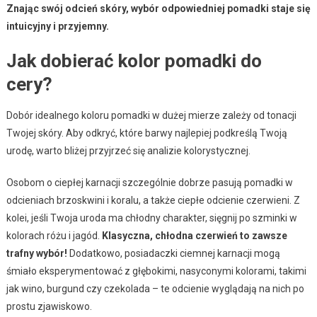
Znając swój odcień skóry, wybór odpowiedniej pomadki staje się
intuicyjny i przyjemny.
Jak dobierać kolor pomadki do
cery?
Dobór idealnego koloru pomadki w dużej mierze zależy od tonacji
Twojej skóry. Aby odkryć, które barwy najlepiej podkreślą Twoją
urodę, warto bliżej przyjrzeć się analizie kolorystycznej.
Osobom o ciepłej karnacji szczególnie dobrze pasują pomadki w
odcieniach brzoskwini i koralu, a także ciepłe odcienie czerwieni. Z
kolei, jeśli Twoja uroda ma chłodny charakter, sięgnij po szminki w
kolorach różu i jagód.
Klasyczna, chłodna czerwień to zawsze
trafny wybór!
Dodatkowo, posiadaczki ciemnej karnacji mogą
śmiało eksperymentować z głębokimi, nasyconymi kolorami, takimi
jak wino, burgund czy czekolada – te odcienie wyglądają na nich po
prostu zjawiskowo.