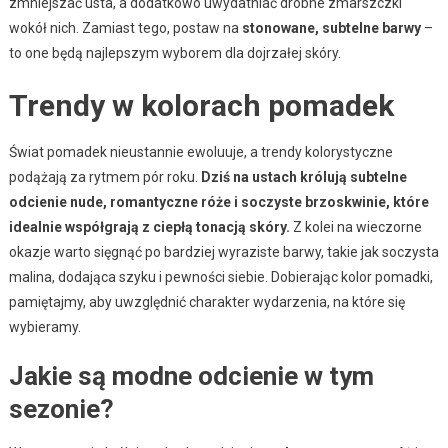
zmniejszać usta, a dodatkowo uwydatniać drobne zmarszczki
wokół nich. Zamiast tego, postaw na
stonowane, subtelne barwy
–
to one będą najlepszym wyborem dla dojrzałej skóry.
Trendy w kolorach pomadek
Świat pomadek nieustannie ewoluuje, a trendy kolorystyczne
podążają za rytmem pór roku.
Dziś na ustach królują subtelne
odcienie nude, romantyczne róże i soczyste brzoskwinie, które
idealnie współgrają z ciepłą tonacją skóry.
Z kolei na wieczorne
okazje warto sięgnąć po bardziej wyraziste barwy, takie jak soczysta
malina, dodająca szyku i pewności siebie. Dobierając kolor pomadki,
pamiętajmy, aby uwzględnić charakter wydarzenia, na które się
wybieramy.
Jakie są modne odcienie w tym
sezonie?