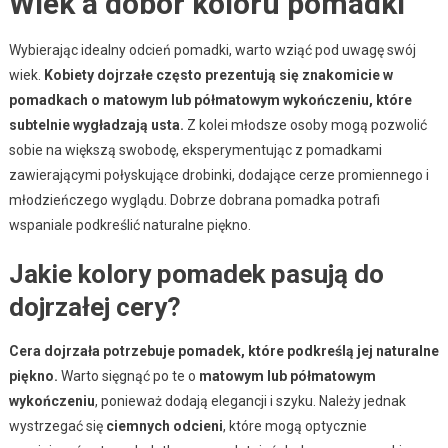
Wiek a dobór koloru pomadki
Wybierając idealny odcień pomadki, warto wziąć pod uwagę swój
wiek.
Kobiety dojrzałe często prezentują się znakomicie w
pomadkach o matowym lub półmatowym wykończeniu, które
subtelnie wygładzają usta.
Z kolei młodsze osoby mogą pozwolić
sobie na większą swobodę, eksperymentując z pomadkami
zawierającymi połyskujące drobinki, dodające cerze promiennego i
młodzieńczego wyglądu. Dobrze dobrana pomadka potrafi
wspaniale podkreślić naturalne piękno.
Jakie kolory pomadek pasują do
dojrzałej cery?
Cera dojrzała potrzebuje pomadek, które podkreślą jej naturalne
piękno.
Warto sięgnąć po te o
matowym lub półmatowym
wykończeniu
, ponieważ dodają elegancji i szyku. Należy jednak
wystrzegać się
ciemnych odcieni
, które mogą optycznie