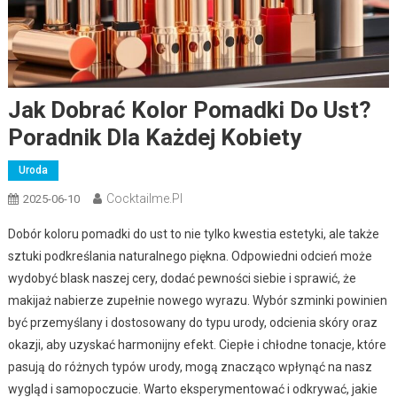
Jak Dobrać Kolor Pomadki Do Ust?
Poradnik Dla Każdej Kobiety
Uroda
Cocktailme.pl
2025-06-10
Dobór koloru pomadki do ust to nie tylko kwestia estetyki, ale także
sztuki podkreślania naturalnego piękna. Odpowiedni odcień może
wydobyć blask naszej cery, dodać pewności siebie i sprawić, że
makijaż nabierze zupełnie nowego wyrazu. Wybór szminki powinien
być przemyślany i dostosowany do typu urody, odcienia skóry oraz
okazji, aby uzyskać harmonijny efekt. Ciepłe i chłodne tonacje, które
pasują do różnych typów urody, mogą znacząco wpłynąć na nasz
wygląd i samopoczucie. Warto eksperymentować i odkrywać, jakie