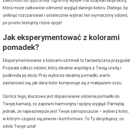
zależności od typu urody. Ogromny wpływ ma tutaj karnacja skóry,
która może całkowicie odmienić wygląd danego koloru. Dlatego, by
uniknąć rozczarowań i ostatecznie wybrać ten wymarzony odcień,
po prostu testujmy różne opcje!
Jak eksperymentować z kolorami
pomadek?
Eksperymentowanie z kolorami szminek to fantastyczna przygoda!
Pozwala odkryć odcień, który idealnie współgra z Twoją urodą i
podkreśla jej atuty. Przy wyborze idealnej pomadki, warto
zastanowić się, jak dany kolor komponuje się z makijażem oczu.
Oprócz tego, kluczowe jest dopasowanie odcienia pomadki do
Twojej karnacji, co zapewni harmonijny i spójny wygląd. Pamiętaj
jednak, że najważniejsze jest Twoje samopoczucie – wybierz kolor,
w którym czujesz się pewnie i komfortowo. To Ty decydujesz, co
zdobi Twoje usta!