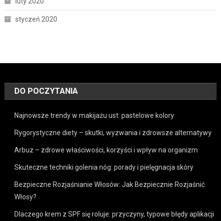
luty 2020
styczeń 2020
DO POCZYTANIA
Najnowsze trendy w makijażu ust: pastelowe kolory
Rygorystyczne diety – skutki, wyzwania i zdrowsze alternatywy
Arbuz – zdrowe właściwości, korzyści i wpływ na organizm
Skuteczne techniki golenia nóg: porady i pielęgnacja skóry
Bezpieczne Rozjaśnianie Włosów: Jak Bezpiecznie Rozjaśnić
Włosy?
Dlaczego krem z SPF się roluje: przyczyny, typowe błędy aplikacji