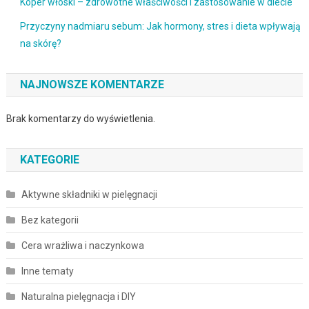
Koper włoski – zdrowotne właściwości i zastosowanie w diecie
Przyczyny nadmiaru sebum: Jak hormony, stres i dieta wpływają
na skórę?
NAJNOWSZE KOMENTARZE
Brak komentarzy do wyświetlenia.
KATEGORIE
Aktywne składniki w pielęgnacji
Bez kategorii
Cera wrażliwa i naczynkowa
Inne tematy
Naturalna pielęgnacja i DIY