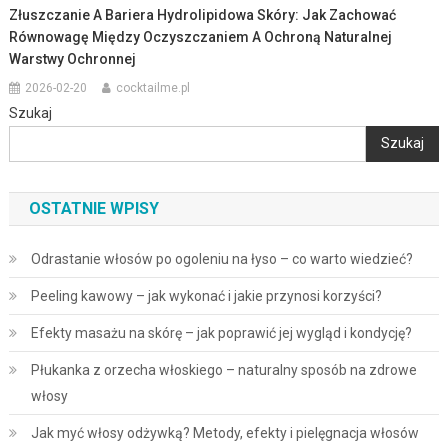
Złuszczanie A Bariera Hydrolipidowa Skóry: Jak Zachować
Równowagę Między Oczyszczaniem A Ochroną Naturalnej
Warstwy Ochronnej
2026-02-20
cocktailme.pl
Szukaj
Szukaj
OSTATNIE WPISY
Odrastanie włosów po ogoleniu na łyso – co warto wiedzieć?
Peeling kawowy – jak wykonać i jakie przynosi korzyści?
Efekty masażu na skórę – jak poprawić jej wygląd i kondycję?
Płukanka z orzecha włoskiego – naturalny sposób na zdrowe
włosy
Jak myć włosy odżywką? Metody, efekty i pielęgnacja włosów