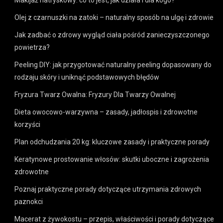
Olej z czarnuszki na zatoki – naturalny sposób na ulgę i zdrowie
Jak zadbać o zdrowy wygląd ciała pośród zanieczyszczonego
powietrza?
Peeling DIY: jak przygotować naturalny peeling dopasowany do
rodzaju skóry i uniknąć podstawowych błędów
Fryzura Twarz Owalna: Fryzury Dla Twarzy Owalnej
Dieta owocowo-warzywna – zasady, jadłospis i zdrowotne
korzyści
Plan odchudzania 20 kg: kluczowe zasady i praktyczne porady
Keratynowe prostowanie włosów: skutki uboczne i zagrożenia
zdrowotne
Poznaj praktyczne porady dotyczące utrzymania zdrowych
paznokci
Macerat z żywokostu – przepis, właściwości i porady dotyczące