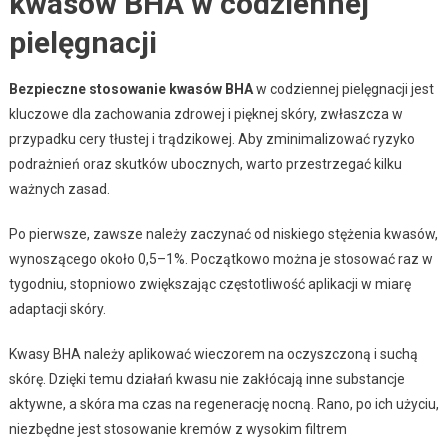
kwasów BHA w codziennej
pielęgnacji
Bezpieczne stosowanie kwasów BHA
w codziennej pielęgnacji jest
kluczowe dla zachowania zdrowej i pięknej skóry, zwłaszcza w
przypadku cery tłustej i trądzikowej. Aby zminimalizować ryzyko
podrażnień oraz skutków ubocznych, warto przestrzegać kilku
ważnych zasad.
Po pierwsze, zawsze należy zaczynać od niskiego stężenia kwasów,
wynoszącego około 0,5–1%. Początkowo można je stosować raz w
tygodniu, stopniowo zwiększając częstotliwość aplikacji w miarę
adaptacji skóry.
Kwasy BHA należy aplikować wieczorem na oczyszczoną i suchą
skórę. Dzięki temu działań kwasu nie zakłócają inne substancje
aktywne, a skóra ma czas na regenerację nocną. Rano, po ich użyciu,
niezbędne jest stosowanie kremów z wysokim filtrem