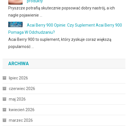
produkty
Pryszcze potrafią skutecznie popsować dobry nastrój, a ich
nagłe pojawienie …
Acai Berry 900 Opinie: Czy Suplement Acai Berry 900
Pomaga W Odchudzaniu?
Acai Berry 900 to suplement, który zyskuje coraz większą
popularność …
ARCHIWA
lipiec 2026
czerwiec 2026
maj 2026
kwiecień 2026
marzec 2026