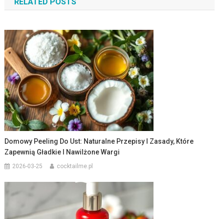
RELATED POSTS
Domowy Peeling Do Ust: Naturalne Przepisy I Zasady, Które
Zapewnią Gładkie I Nawilżone Wargi
2026-03-25
cocktailme.pl