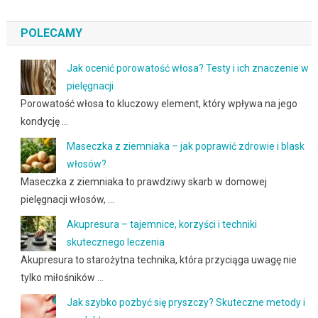
POLECAMY
Jak ocenić porowatość włosa? Testy i ich znaczenie w
pielęgnacji
Porowatość włosa to kluczowy element, który wpływa na jego
kondycję …
Maseczka z ziemniaka – jak poprawić zdrowie i blask
włosów?
Maseczka z ziemniaka to prawdziwy skarb w domowej
pielęgnacji włosów, …
Akupresura – tajemnice, korzyści i techniki
skutecznego leczenia
Akupresura to starożytna technika, która przyciąga uwagę nie
tylko miłośników …
Jak szybko pozbyć się pryszczy? Skuteczne metody i