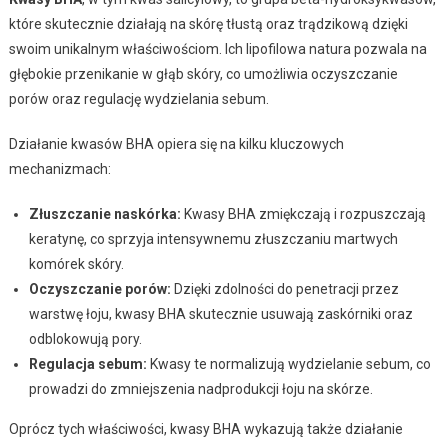
które skutecznie działają na skórę tłustą oraz trądzikową dzięki
swoim unikalnym właściwościom. Ich lipofilowa natura pozwala na
głębokie przenikanie w głąb skóry, co umożliwia oczyszczanie
porów oraz regulację wydzielania sebum.
Działanie kwasów BHA opiera się na kilku kluczowych
mechanizmach:
Złuszczanie naskórka:
Kwasy BHA zmiękczają i rozpuszczają
keratynę, co sprzyja intensywnemu złuszczaniu martwych
komórek skóry.
Oczyszczanie porów:
Dzięki zdolności do penetracji przez
warstwę łoju, kwasy BHA skutecznie usuwają zaskórniki oraz
odblokowują pory.
Regulacja sebum:
Kwasy te normalizują wydzielanie sebum, co
prowadzi do zmniejszenia nadprodukcji łoju na skórze.
Oprócz tych właściwości, kwasy BHA wykazują także działanie