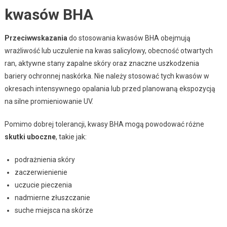
kwasów BHA
Przeciwwskazania
do stosowania kwasów BHA obejmują
wrażliwość lub uczulenie na kwas salicylowy, obecność otwartych
ran, aktywne stany zapalne skóry oraz znaczne uszkodzenia
bariery ochronnej naskórka. Nie należy stosować tych kwasów w
okresach intensywnego opalania lub przed planowaną ekspozycją
na silne promieniowanie UV.
Pomimo dobrej tolerancji, kwasy BHA mogą powodować różne
skutki uboczne
, takie jak:
podrażnienia skóry
zaczerwienienie
uczucie pieczenia
nadmierne złuszczanie
suche miejsca na skórze