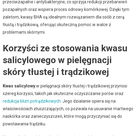
przeciwzapalne i antybakteryjne, co sprzyja redukcji przebarwień
pozapalnych oraz wspiera proces odnowy komórkowej. Dzięki tym
zaletom, kwasy BHA są idealnym rozwiązaniem dla osób z cerą
tłustą i trądzikową, oferując skuteczną pomoc w walce z
problemami skórnymi.
Korzyści ze stosowania kwasu
salicylowego w pielęgnacji
skóry tłustej i trądzikowej
Kwas salicylowy
w pielęgnacji skóry tłustej i trądzikowej przynosi
szereg korzyści, takich jak skuteczne oczyszczanie porów oraz
redukcja blizn potrądzikowych
. Jego działanie opiera się na
właściwościach złuszczających, co pozwala na usuwanie martwego
naskórka oraz zanieczyszczeń, które mogą przyczyniać się do
powstawania trądziku.