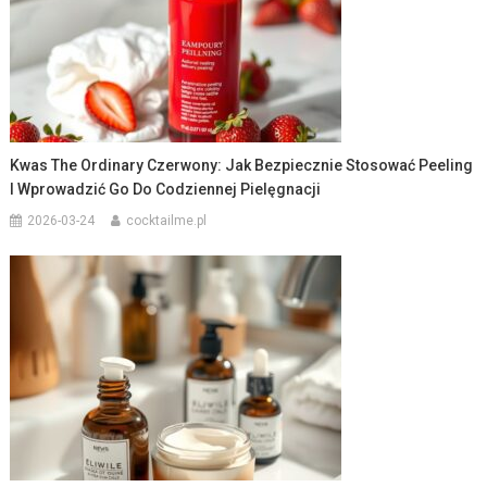
Kwas The Ordinary Czerwony: Jak Bezpiecznie Stosować Peeling
I Wprowadzić Go Do Codziennej Pielęgnacji
2026-03-24
cocktailme.pl