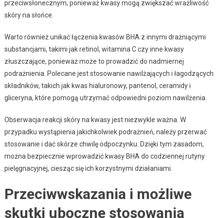
przeciwsłonecznym, ponieważ kwasy mogą zwiększać wrażliwość
skóry na słońce.
Warto również unikać łączenia kwasów BHA z innymi drażniącymi
substancjami, takimi jak retinol, witamina C czy inne kwasy
złuszczające, ponieważ może to prowadzić do nadmiernej
podrażnienia. Polecane jest stosowanie nawilżających i łagodzących
składników, takich jak kwas hialuronowy, pantenol, ceramidy i
gliceryna, które pomogą utrzymać odpowiedni poziom nawilżenia.
Obserwacja reakcji skóry na kwasy jest niezwykle ważna. W
przypadku wystąpienia jakichkolwiek podrażnień, należy przerwać
stosowanie i dać skórze chwilę odpoczynku. Dzięki tym zasadom,
można bezpiecznie wprowadzić kwasy BHA do codziennej rutyny
pielęgnacyjnej, ciesząc się ich korzystnymi działaniami.
Przeciwwskazania i możliwe
skutki uboczne stosowania