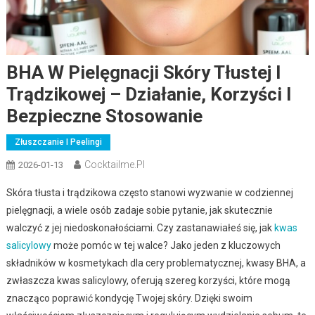
BHA W Pielęgnacji Skóry Tłustej I
Trądzikowej – Działanie, Korzyści I
Bezpieczne Stosowanie
Złuszczanie I Peelingi
Cocktailme.pl
2026-01-13
Skóra tłusta i trądzikowa często stanowi wyzwanie w codziennej
pielęgnacji, a wiele osób zadaje sobie pytanie, jak skutecznie
walczyć z jej niedoskonałościami. Czy zastanawiałeś się, jak
kwas
salicylowy
może pomóc w tej walce? Jako jeden z kluczowych
składników w kosmetykach dla cery problematycznej, kwasy BHA, a
zwłaszcza kwas salicylowy, oferują szereg korzyści, które mogą
znacząco poprawić kondycję Twojej skóry. Dzięki swoim