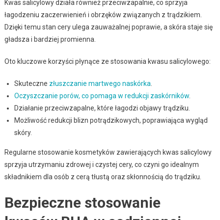
Kwas salicylowy działa również przeciwzapalnie, co sprzyja
łagodzeniu zaczerwienień i obrzęków związanych z trądzikiem.
Dzięki temu stan cery ulega zauważalnej poprawie, a skóra staje się
gładsza i bardziej promienna.
Oto kluczowe korzyści płynące ze stosowania kwasu salicylowego:
Skuteczne
złuszczanie martwego naskórka
.
Oczyszczanie porów, co pomaga w redukcji zaskórników
.
Działanie przeciwzapalne, które łagodzi objawy trądziku.
Możliwość redukcji blizn potrądzikowych, poprawiająca wygląd
skóry.
Regularne stosowanie kosmetyków zawierających kwas salicylowy
sprzyja utrzymaniu zdrowej i czystej cery, co czyni go idealnym
składnikiem dla osób z cerą tłustą oraz skłonnością do trądziku.
Bezpieczne stosowanie