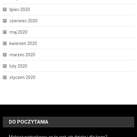
lipiec 2020
czerwiec 2020
maj 2020
kwiecień 2020
marzec 2020
luty 2020
styczeń 2020
DO POCZYTANIA
Makijaż natryskowy: co to jest, jak działa i dla kogo?