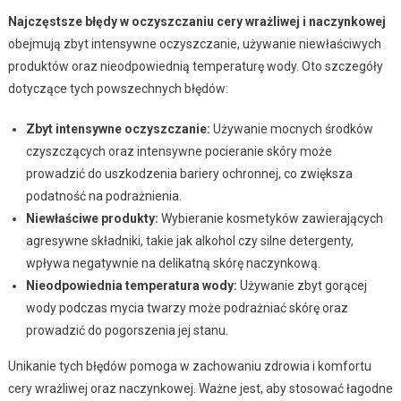
Najczęstsze błędy w oczyszczaniu cery wrażliwej i naczynkowej
obejmują zbyt intensywne oczyszczanie, używanie niewłaściwych
produktów oraz nieodpowiednią temperaturę wody. Oto szczegóły
dotyczące tych powszechnych błędów:
Zbyt intensywne oczyszczanie:
Używanie mocnych środków
czyszczących oraz intensywne pocieranie skóry może
prowadzić do uszkodzenia bariery ochronnej, co zwiększa
podatność na podrażnienia.
Niewłaściwe produkty:
Wybieranie kosmetyków zawierających
agresywne składniki, takie jak alkohol czy silne detergenty,
wpływa negatywnie na delikatną skórę naczynkową.
Nieodpowiednia temperatura wody:
Używanie zbyt gorącej
wody podczas mycia twarzy może podrażniać skórę oraz
prowadzić do pogorszenia jej stanu.
Unikanie tych błędów pomoga w zachowaniu zdrowia i komfortu
cery wrażliwej oraz naczynkowej. Ważne jest, aby stosować łagodne