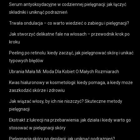
Serum antyoksydacyjne w codziennej pielęgnacji: jak łączyć
składniki i uniknąć podrażnień
Trwała ondulacja – co warto wiedzieć o zabiegu i pielęgnacji?
Jak stworzyć delikatne fale na włosach – przewodnik krok po
kroku
Peeling po retinolu: kiedy zacząć, jak pielęgnować skórę i unikać
typowych błędów
Ubrania Mała Mi: Moda Dla Kobiet O Małych Rozmiarach
Kwas hialuronowy w kosmetologii: kiedy pomaga, a kiedy może
zaszkodzić skórze i zdrowiu
Jak wiązać włosy, by ich nie niszczyć? Skuteczne metody
pielęgnacji
Ekstrakt z lukrecji na przebarwienia: jak działa i kiedy warto go
stosować w pielęgnacji skóry
Pielęgnacja skóry po depilacji: jak uniknąć podrażnień?