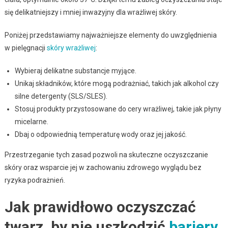
się delikatniejszy i mniej inwazyjny dla wrażliwej skóry.
Poniżej przedstawiamy najważniejsze elementy do uwzględnienia
w pielęgnacji
skóry wrażliwej
:
Wybieraj delikatne substancje myjące.
Unikaj składników, które mogą podrażniać, takich jak alkohol czy
silne detergenty (SLS/SLES).
Stosuj produkty przystosowane do cery wrażliwej, takie jak płyny
micelarne.
Dbaj o odpowiednią temperaturę wody oraz jej jakość.
Przestrzeganie tych zasad pozwoli na skuteczne oczyszczanie
skóry oraz wsparcie jej w zachowaniu zdrowego wyglądu bez
ryzyka podrażnień.
Jak prawidłowo oczyszczać
twarz, by nie uszkodzić
bariery