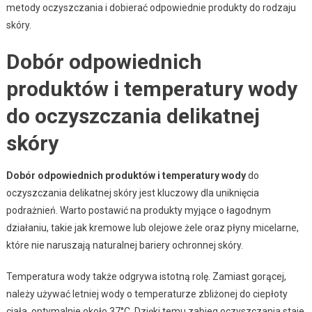
metody oczyszczania i dobierać odpowiednie produkty do rodzaju
skóry.
Dobór odpowiednich
produktów i temperatury wody
do oczyszczania delikatnej
skóry
Dobór odpowiednich produktów i temperatury wody
do
oczyszczania delikatnej skóry jest kluczowy dla uniknięcia
podrażnień. Warto postawić na produkty myjące o łagodnym
działaniu, takie jak kremowe lub olejowe żele oraz płyny micelarne,
które nie naruszają naturalnej bariery ochronnej skóry.
Temperatura wody także odgrywa istotną rolę. Zamiast gorącej,
należy używać letniej wody o temperaturze zbliżonej do ciepłoty
ciała, optymalnie około 37°C. Dzięki temu zabieg oczyszczania staje