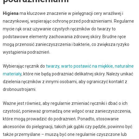
Higiena
ma kluczowe znaczenie w pielęgnacji cery wrażliwej i
naczynkowej, wspierając ochronę przed podrażnieniami. Regularne
mycie rąk oraz używanie czystych ręczników do twarzy to
podstawowe elementy zachowania zdrowej skóry. Brudne ręce
mogą przenosić zanieczyszczenia i bakterie, co zwiększa ryzyko
wystąpienia podrażnień.
Wybierając ręcznik do
twarzy, warto postawić na miękkie, naturalne
materiały
, które nie będą podrażniać delikatnej skóry. Należy unikać
dzielenia ręczników z innymi osobami, aby ograniczyć kontakt z
drobnoustrojami.
Ważne jest również, aby regularnie zmieniać ręczniki i dbać o ich
czystość, ponieważ gromadzą one wilgoć oraz zanieczyszczenia,
które mogą prowadzić do podrażnień. Ponadto, stosowanie
akcesoriów do pielęgnacji, takich jak gąbki czy pędzle, powinno być
także przemyślane – muszą być one regularnie czyszczone lub