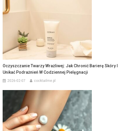
Oczyszczanie Twarzy Wrażliwej: Jak Chronić Barierę Skóry I
Unikać Podrażnień W Codziennej Pielęgnacji
2026-02-07
cocktailme.pl