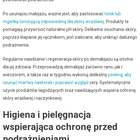
Po usunięciu makijażu, ważne jest, aby zastosować
tonik lub
mgiełkę tonizującą odpowiednią dla skóry wrażliwej
. Produkty te
pomagają przywrócić naturalne pH skóry. Delikatne osuchanie skóry,
poprzez klapanie jej ręcznikiem, jest zalecane, aby uniknąć dalszego
podrażnienia.
Regularne nawilżanie i regeneracja skóry po demakijażu są istotne
dla jej zdrowia. Przeprowadzaj demakijaż zarówno rano, jak i
wieczorem, a także raz w tygodniu wykonuj delikatny
peeling, aby
usunąć martwy naskórek i poprawić wygląd
cery. Systematyczne
użycie produktów łagodzących oraz nawilżających wspiera ochronę
skóry wrażliwej i naczynkowej.
Higiena i pielęgnacja
wspierająca ochronę przed
podrażnieniami