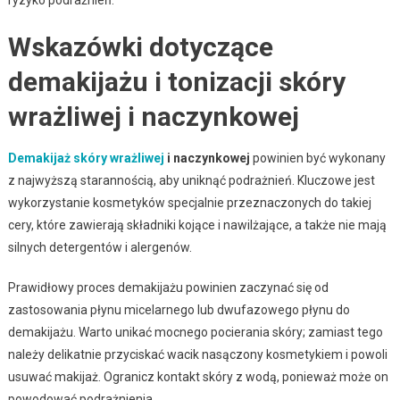
Wskazówki dotyczące
demakijażu i tonizacji skóry
wrażliwej i naczynkowej
Demakijaż skóry wrażliwej
i naczynkowej
powinien być wykonany
z najwyższą starannością, aby uniknąć podrażnień. Kluczowe jest
wykorzystanie kosmetyków specjalnie przeznaczonych do takiej
cery, które zawierają składniki kojące i nawilżające, a także nie mają
silnych detergentów i alergenów.
Prawidłowy proces demakijażu powinien zaczynać się od
zastosowania płynu micelarnego lub dwufazowego płynu do
demakijażu. Warto unikać mocnego pocierania skóry; zamiast tego
należy delikatnie przyciskać wacik nasączony kosmetykiem i powoli
usuwać makijaż. Ogranicz kontakt skóry z wodą, ponieważ może on
powodować podrażnienia.