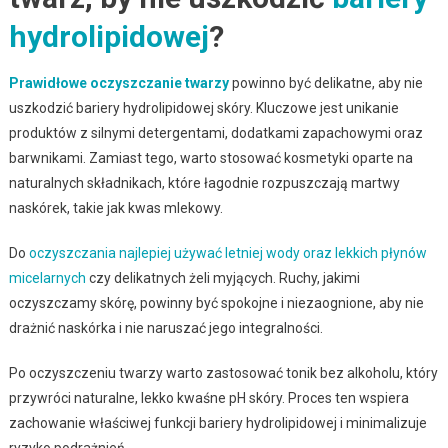
hydrolipidowej
?
Prawidłowe oczyszczanie twarzy
powinno być delikatne, aby nie
uszkodzić bariery hydrolipidowej skóry. Kluczowe jest unikanie
produktów z silnymi detergentami, dodatkami zapachowymi oraz
barwnikami. Zamiast tego, warto stosować kosmetyki oparte na
naturalnych składnikach, które łagodnie rozpuszczają martwy
naskórek, takie jak kwas mlekowy.
Do
oczyszczania najlepiej używać letniej wody oraz lekkich
płynów
micelarnych
czy delikatnych żeli myjących. Ruchy, jakimi
oczyszczamy skórę, powinny być spokojne i niezaognione, aby nie
drażnić naskórka i nie naruszać jego integralności.
Po oczyszczeniu twarzy warto zastosować tonik bez alkoholu, który
przywróci naturalne, lekko kwaśne pH skóry. Proces ten wspiera
zachowanie właściwej funkcji bariery hydrolipidowej i minimalizuje
ryzyko podrażnień.