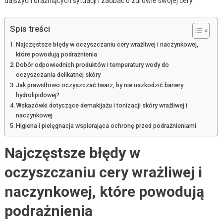
dalszych drażniących sytuacji i zadbać o zdrowie swojej cery.
Spis treści
Najczęstsze błędy w oczyszczaniu cery wrażliwej i naczynkowej,
które powodują podrażnienia
Dobór odpowiednich produktów i temperatury wody do
oczyszczania delikatnej skóry
Jak prawidłowo oczyszczać twarz, by nie uszkodzić bariery
hydrolipidowej?
Wskazówki dotyczące demakijażu i tonizacji skóry wrażliwej i
naczynkowej
Higiena i pielęgnacja wspierająca ochronę przed podrażnieniami
Najczęstsze błędy w
oczyszczaniu cery wrażliwej i
naczynkowej, które powodują
podrażnienia