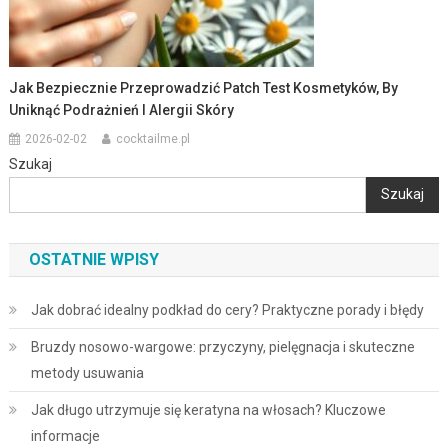
Jak Bezpiecznie Przeprowadzić Patch Test Kosmetyków, By
Uniknąć Podrażnień I Alergii Skóry
2026-02-02
cocktailme.pl
Szukaj
Szukaj
OSTATNIE WPISY
Jak dobrać idealny podkład do cery? Praktyczne porady i błędy
Bruzdy nosowo-wargowe: przyczyny, pielęgnacja i skuteczne
metody usuwania
Jak długo utrzymuje się keratyna na włosach? Kluczowe
informacje