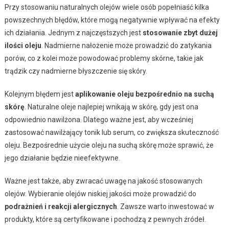
Przy stosowaniu naturalnych olejów wiele osób popełniaść kilka
powszechnych błędów, które mogą negatywnie wpływać na efekty
ich działania. Jednym z najczęstszych jest
stosowanie zbyt dużej
ilości oleju
. Nadmierne nałożenie może prowadzić do zatykania
porów, co z kolei może powodować problemy skórne, takie jak
trądzik czy nadmierne błyszczenie się skóry.
Kolejnym błędem jest
aplikowanie oleju bezpośrednio na suchą
skórę
. Naturalne oleje najlepiej wnikają w skórę, gdy jest ona
odpowiednio nawilżona. Dlatego ważne jest, aby wcześniej
zastosować nawilżający tonik lub serum, co zwiększa skuteczność
oleju. Bezpośrednie użycie oleju na suchą skórę może sprawić, że
jego działanie będzie nieefektywne.
Ważne jest także, aby zwracać uwagę na jakość stosowanych
olejów. Wybieranie olejów niskiej jakości może prowadzić do
podrażnień i reakcji alergicznych
. Zawsze warto inwestować w
produkty, które są certyfikowane i pochodzą z pewnych źródeł.