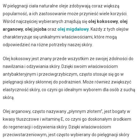
W pielęgnacji ciała naturalne oleje zdobywają coraz większą
popularność, a ich zastosowanie może przynieść wiele korzyści.
Wśród najczęściej wybieranych znajdują się
olej kokosowy
,
olej
arganowy
,
olej jojoba
oraz
olej migdałowy
. Każdy z tych olejów
charakteryzuje się unikalnymi właściwościami, które mogą
odpowiedzieć na różne potrzeby naszej skóry.
Olej kokosowy jest znany przede wszystkim ze swojej zdolności do
nawilżania i odżywiania skóry. Dzięki swoim właściwościom
antybakteryjnym i przeciwgrzybiczym, często stosuje się go w
pielęgnacji skóry skłonnej do podrażnień. Może również zwiększyć
elastyczność skóry, co czyni go idealnym wyborem dla osób z suchą
skórą.
Olej arganowy, często nazywany „płynnym złotem”, jest bogaty w
kwasy tłuszczowe i witaminę E, co czyni go doskonałym środkiem
do regeneracji i odżywienia skóry. Dzięki właściwościom
przeciwstarzeniowym, jest często wybierany do pielęgnacji skóry