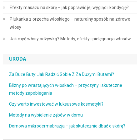
Efekty masażu na skórę – jak poprawić jej wygląd i kondycję?
Płukanka z orzecha włoskiego – naturalny sposób na zdrowe
włosy
Jak myć włosy odżywką? Metody, efekty i pielęgnacja włosów
URODA
Za Duże Buty: Jak Radzić Sobie Z Za Dużymi Butami?
Blizny po wrastających włoskach – przyczyny i skuteczne
metody zapobiegania
Czy warto inwestować w luksusowe kosmetyki?
Metody na wybielenie zębów w domu
Domowa mikrodermabrazja – jak skutecznie dbać o skórę?