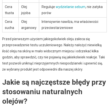
Cera
Olej
Reguluje
wydzielanie sebum
, nie zatyka
tłusta
jojoba
porów
Cera
Olej
Intensywnie nawilża, ma właściwości
sucha
arganowy
przeciwstarzeniowe
Przed pierwszym użyciem jakiegokolwiek oleju zaleca się
przeprowadzenie testu uczuleniowego. Należy nałożyć niewielką
ilość oleju na skórę w mało widocznym miejscu i odczekać kilka
godzin, aby sprawdzić, czy nie pojawią się jakiekolwiek reakcje. Taki
test pozwoli uniknąć nieprzyjemnych niespodzianek i upewnić się,
że wybrany produkt jest odpowiedni dla naszej skóry.
Jakie są najczęstsze błędy przy
stosowaniu naturalnych
olejów?