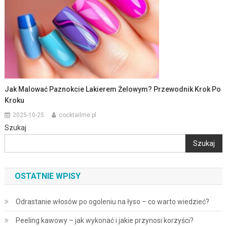
Jak Malować Paznokcie Lakierem Żelowym? Przewodnik Krok Po
Kroku
2025-10-25
cocktailme.pl
Szukaj
Szukaj
OSTATNIE WPISY
Odrastanie włosów po ogoleniu na łyso – co warto wiedzieć?
Peeling kawowy – jak wykonać i jakie przynosi korzyści?