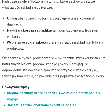
Najlepsze są oleje tłoczone na zimno, które zachowują swoje
właściwości i składniki odżywcze.
Unikaj zbyt dużych ilości
– stosuj oleje w umiarkowanych
dawkach.
Nawilżaj skórę przed aplikacją
– pomóż olejom w lepszym
wnikaniu.
Wybieraj wysokiej jakości oleje
– sprawdzaj skład i certyfikaty
produktów.
Świadomość tych błędów pomoże w skuteczniejszym korzystaniu z
naturalnych olejów i poprawi kondycję skóry. Pamiętaj, że
odpowiednie stosowanie olejów może przynieść wiele korzyści,
takich jak nawilżenie, odżywienie oraz poprawa elastyczności skóry.
Powiązane wpisy:
Idealne perfumy, które nadadzą Twoim dłoniom wspaniały
wygląd
Jak zatuszować czerwone skórki na nosie?