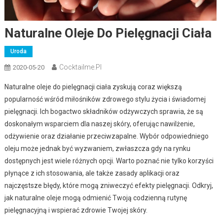
Naturalne Oleje Do Pielęgnacji Ciała
Uroda
Cocktailme.pl
2020-05-20
Naturalne oleje do pielęgnacji ciała zyskują coraz większą
popularność wśród miłośników zdrowego stylu życia i świadomej
pielęgnacji. Ich bogactwo składników odżywczych sprawia, że są
doskonałym wsparciem dla naszej skóry, oferując nawilżenie,
odżywienie oraz działanie przeciwzapalne. Wybór odpowiedniego
oleju może jednak być wyzwaniem, zwłaszcza gdy na rynku
dostępnych jest wiele różnych opcji. Warto poznać nie tylko korzyści
płynące z ich stosowania, ale także zasady aplikacji oraz
najczęstsze błędy, które mogą zniweczyć efekty pielęgnacji. Odkryj,
jak naturalne oleje mogą odmienić Twoją codzienną rutynę
pielęgnacyjną i wspierać zdrowie Twojej skóry.