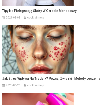
Tipy Na Pielęgnację Skóry W Okresie Menopauzy
2021-03-03
cocktailme.pl
Jak Stres Wpływa Na Trądzik? Poznaj Związki I Metody Leczenia
2025-06-26
cocktailme.pl