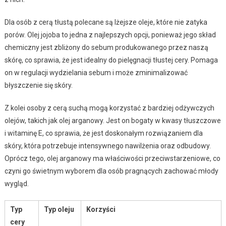
Dla osób z cerą tłustą polecane są lżejsze oleje, które nie zatyka
porów. Olej jojoba to jedna z najlepszych opcji, ponieważ jego skład
chemiczny jest zbliżony do sebum produkowanego przez naszą
skórę, co sprawia, że jest idealny do pielęgnacji tłustej cery. Pomaga
on w regulacji wydzielania sebum i może zminimalizować
błyszczenie się skóry.
Z kolei osoby z cerą suchą mogą korzystać z bardziej odżywczych
olejów, takich jak olej arganowy. Jest on bogaty w kwasy tłuszczowe
i witaminę E, co sprawia, że jest doskonałym rozwiązaniem dla
skóry, która potrzebuje intensywnego nawilżenia oraz odbudowy.
Oprócz tego, olej arganowy ma właściwości przeciwstarzeniowe, co
czyni go świetnym wyborem dla osób pragnących zachować młody
wygląd.
Typ
Typ oleju
Korzyści
cery