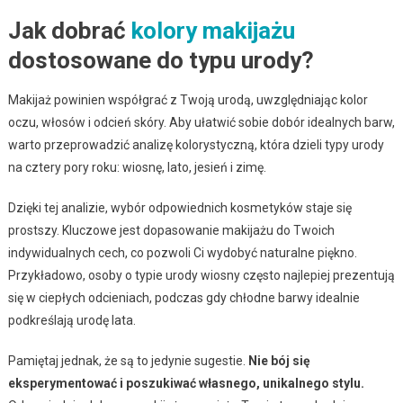
Jak dobrać
kolory makijażu
dostosowane do typu urody?
Makijaż powinien współgrać z Twoją urodą, uwzględniając kolor
oczu, włosów i odcień skóry. Aby ułatwić sobie dobór idealnych barw,
warto przeprowadzić analizę kolorystyczną, która dzieli typy urody
na cztery pory roku: wiosnę, lato, jesień i zimę.
Dzięki tej analizie, wybór odpowiednich kosmetyków staje się
prostszy. Kluczowe jest dopasowanie makijażu do Twoich
indywidualnych cech, co pozwoli Ci wydobyć naturalne piękno.
Przykładowo, osoby o typie urody wiosny często najlepiej prezentują
się w ciepłych odcieniach, podczas gdy chłodne barwy idealnie
podkreślają urodę lata.
Pamiętaj jednak, że są to jedynie sugestie.
Nie bój się
eksperymentować i poszukiwać własnego, unikalnego stylu.