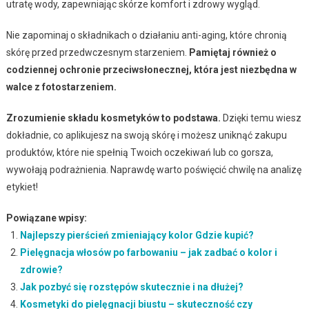
utratę wody, zapewniając skórze komfort i zdrowy wygląd.
Nie zapominaj o składnikach o działaniu anti-aging, które chronią
skórę przed przedwczesnym starzeniem.
Pamiętaj również o
codziennej ochronie przeciwsłonecznej, która jest niezbędna w
walce z fotostarzeniem.
Zrozumienie składu kosmetyków to podstawa.
Dzięki temu wiesz
dokładnie, co aplikujesz na swoją skórę i możesz uniknąć zakupu
produktów, które nie spełnią Twoich oczekiwań lub co gorsza,
wywołają podrażnienia. Naprawdę warto poświęcić chwilę na analizę
etykiet!
Powiązane wpisy:
Najlepszy pierścień zmieniający kolor Gdzie kupić?
Pielęgnacja włosów po farbowaniu – jak zadbać o kolor i
zdrowie?
Jak pozbyć się rozstępów skutecznie i na dłużej?
Kosmetyki do pielęgnacji biustu – skuteczność czy