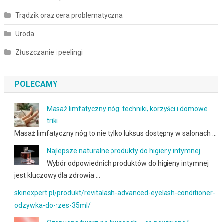
Trądzik oraz cera problematyczna
Uroda
Złuszczanie i peelingi
POLECAMY
Masaż limfatyczny nóg: techniki, korzyści i domowe
triki
Masaż limfatyczny nóg to nie tylko luksus dostępny w salonach …
Najlepsze naturalne produkty do higieny intymnej
Wybór odpowiednich produktów do higieny intymnej
jest kluczowy dla zdrowia …
skinexpert.pl/produkt/revitalash-advanced-eyelash-conditioner-
odzywka-do-rzes-35ml/