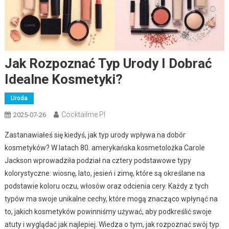
Jak Rozpoznać Typ Urody I Dobrać
Idealne Kosmetyki?
Uroda
Cocktailme.pl
2025-07-26
Zastanawiałeś się kiedyś, jak typ urody wpływa na dobór
kosmetyków? W latach 80. amerykańska kosmetolożka Carole
Jackson wprowadziła podział na cztery podstawowe typy
kolorystyczne: wiosnę, lato, jesień i zimę, które są określane na
podstawie koloru oczu, włosów oraz odcienia cery. Każdy z tych
typów ma swoje unikalne cechy, które mogą znacząco wpłynąć na
to, jakich kosmetyków powinniśmy używać, aby podkreślić swoje
atuty i wyglądać jak najlepiej. Wiedza o tym, jak rozpoznać swój typ