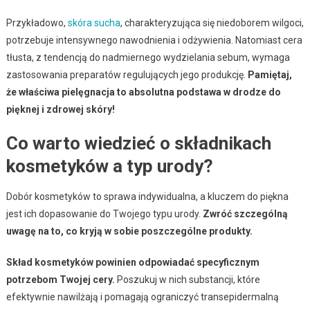
Przykładowo,
skóra sucha
, charakteryzująca się niedoborem wilgoci,
potrzebuje intensywnego nawodnienia i odżywienia. Natomiast cera
tłusta, z tendencją do nadmiernego wydzielania sebum, wymaga
zastosowania preparatów regulujących jego produkcję.
Pamiętaj,
że właściwa pielęgnacja to absolutna podstawa w drodze do
pięknej i zdrowej skóry!
Co warto wiedzieć o składnikach
kosmetyków a typ urody?
Dobór kosmetyków to sprawa indywidualna, a kluczem do piękna
jest ich dopasowanie do Twojego typu urody.
Zwróć szczególną
uwagę na to, co kryją w sobie poszczególne produkty.
Skład kosmetyków powinien odpowiadać specyficznym
potrzebom Twojej cery.
Poszukuj w nich substancji, które
efektywnie nawilżają i pomagają ograniczyć transepidermalną