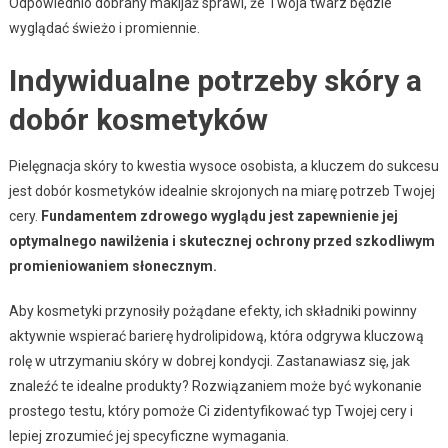
Odpowiednio dobrany makijaż sprawi, że Twoja twarz będzie
wyglądać świeżo i promiennie.
Indywidualne potrzeby skóry a
dobór kosmetyków
Pielęgnacja skóry to kwestia wysoce osobista, a kluczem do sukcesu
jest dobór kosmetyków idealnie skrojonych na miarę potrzeb Twojej
cery.
Fundamentem zdrowego wyglądu jest zapewnienie jej
optymalnego nawilżenia i skutecznej ochrony przed szkodliwym
promieniowaniem słonecznym.
Aby kosmetyki przynosiły pożądane efekty, ich składniki powinny
aktywnie wspierać barierę hydrolipidową, która odgrywa kluczową
rolę w utrzymaniu skóry w dobrej kondycji. Zastanawiasz się, jak
znaleźć te idealne produkty? Rozwiązaniem może być wykonanie
prostego testu, który pomoże Ci zidentyfikować typ Twojej cery i
lepiej zrozumieć jej specyficzne wymagania.