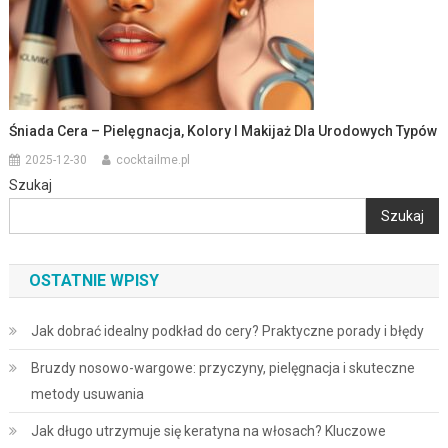
Śniada Cera – Pielęgnacja, Kolory I Makijaż Dla Urodowych Typów
2025-12-30
cocktailme.pl
Szukaj
Szukaj
OSTATNIE WPISY
Jak dobrać idealny podkład do cery? Praktyczne porady i błędy
Bruzdy nosowo-wargowe: przyczyny, pielęgnacja i skuteczne
metody usuwania
Jak długo utrzymuje się keratyna na włosach? Kluczowe