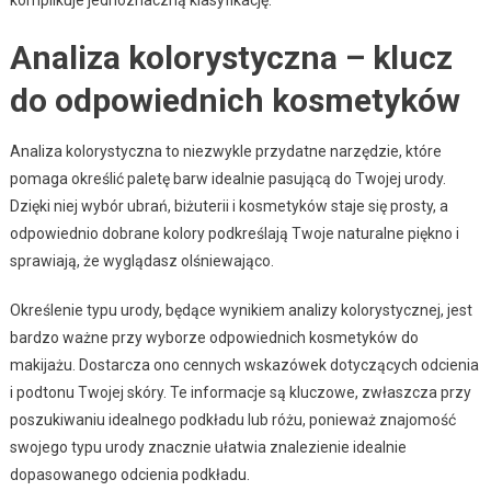
Analiza kolorystyczna – klucz
do odpowiednich kosmetyków
Analiza kolorystyczna to niezwykle przydatne narzędzie, które
pomaga określić paletę barw idealnie pasującą do Twojej urody.
Dzięki niej wybór ubrań, biżuterii i kosmetyków staje się prosty, a
odpowiednio dobrane kolory podkreślają Twoje naturalne piękno i
sprawiają, że wyglądasz olśniewająco.
Określenie typu urody, będące wynikiem analizy kolorystycznej, jest
bardzo ważne przy wyborze odpowiednich kosmetyków do
makijażu. Dostarcza ono cennych wskazówek dotyczących odcienia
i podtonu Twojej skóry. Te informacje są kluczowe, zwłaszcza przy
poszukiwaniu idealnego podkładu lub różu, ponieważ znajomość
swojego typu urody znacznie ułatwia znalezienie idealnie
dopasowanego odcienia podkładu.