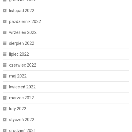
listopad 2022
październik 2022
wrzesień 2022
sierpień 2022
lipiec 2022
czerwiec 2022
maj 2022
kwiecień 2022
marzec 2022
luty 2022
styczeń 2022
grudzień 2021