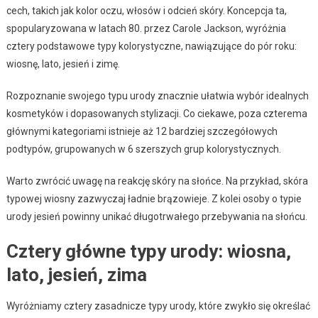
cech, takich jak kolor oczu, włosów i odcień skóry. Koncepcja ta,
spopularyzowana w latach 80. przez Carole Jackson, wyróżnia
cztery podstawowe typy kolorystyczne, nawiązujące do pór roku:
wiosnę, lato, jesień i zimę.
Rozpoznanie swojego typu urody znacznie ułatwia wybór idealnych
kosmetyków i dopasowanych stylizacji. Co ciekawe, poza czterema
głównymi kategoriami istnieje aż 12 bardziej szczegółowych
podtypów, grupowanych w 6 szerszych grup kolorystycznych.
Warto zwrócić uwagę na reakcję skóry na słońce. Na przykład, skóra
typowej wiosny zazwyczaj ładnie brązowieje. Z kolei osoby o typie
urody jesień powinny unikać długotrwałego przebywania na słońcu.
Cztery główne typy urody: wiosna,
lato, jesień, zima
Wyróżniamy cztery zasadnicze typy urody, które zwykło się określać