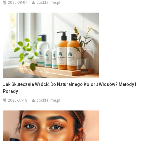
2020-08-07
cocktailme.pl
Jak Skutecznie Wrócić Do Naturalnego Koloru Włosów? Metody I
Porady
2025-07-18
cocktailme.pl