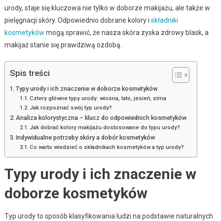
urody, staje się kluczowa nie tylko w doborze makijażu, ale także w
pielęgnacji skóry. Odpowiednio dobrane kolory i
składniki
kosmetyków
mogą sprawić, że nasza skóra zyska zdrowy blask, a
makijaż stanie się prawdziwą ozdobą.
Spis treści
Typy urody i ich znaczenie w doborze kosmetyków
Cztery główne typy urody: wiosna, lato, jesień, zima
Jak rozpoznać swój typ urody?
Analiza kolorystyczna – klucz do odpowiednich kosmetyków
Jak dobrać kolory makijażu dostosowane do typu urody?
Indywidualne potrzeby skóry a dobór kosmetyków
Co warto wiedzieć o składnikach kosmetyków a typ urody?
Typy urody i ich znaczenie w
doborze kosmetyków
Typ urody to sposób klasyfikowania ludzi na podstawie naturalnych