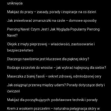
uniknięcia
Makijaż do pracy – zasady, porady i inspiracje na co dzień
Jak zniwelować zmarszczki na czole – domowe sposoby
Piercing Navel: Czym Jest I Jak Wygląda Popularny Piercing
Navel?
Olejek z mięty pieprzowej – właściwości, zastosowanie i
bezpieczeństwo
Dlaczego nawilżenie jest kluczowe dla pięknej skóry?
Rodzaje szczotek do włosów – jak wybrać najlepszą dla siebie?
Maseczka z białej fasoli – sekret zdrowej, odmłodzonej cery
Jak osiągnąć przerwę między udami? Porady dotyczące diety i
ćwiczeń
Makijaż dla początkujących: podstawowe techniki i porady
Krem z woskiem pszczelim – naturalna pielęgnacja skóry w