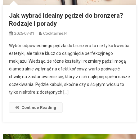
Jak wybrać idealny pędzel do bronzera?
Rodzaje i porady
2025-07-31
Cocktailme.pl
Wybór odpowiedniego pędzla do bronzera to nie tylko kwestia
estetyki, ale także klucz do osiągnięcia perfekcyjnego
makijażu. Wiedząc, że różne kształty i rozmiary pędzli mogą
diametralnie wpłynąć na efekt końcowy, warto poświęcić
chwilę na zastanowienie się, który z nich najlepiej spełni nasze
oczekiwania. Pędzle kabuki, skośne czy o ściętym włosiu to
tylko niektóre z dostępnych […]
Continue Reading