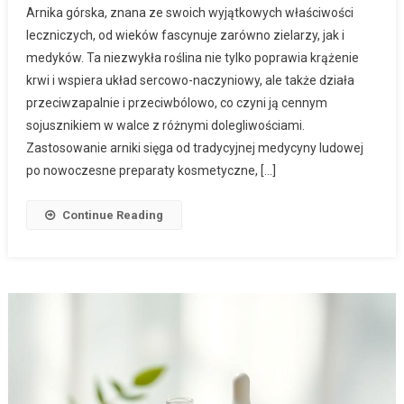
Arnika górska, znana ze swoich wyjątkowych właściwości
leczniczych, od wieków fascynuje zarówno zielarzy, jak i
medyków. Ta niezwykła roślina nie tylko poprawia krążenie
krwi i wspiera układ sercowo-naczyniowy, ale także działa
przeciwzapalnie i przeciwbólowo, co czyni ją cennym
sojusznikiem w walce z różnymi dolegliwościami.
Zastosowanie arniki sięga od tradycyjnej medycyny ludowej
po nowoczesne preparaty kosmetyczne, […]
Continue Reading