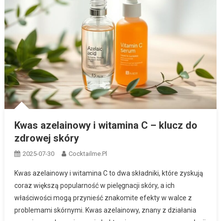
Kwas azelainowy i witamina C – klucz do
zdrowej skóry
2025-07-30
Cocktailme.pl
Kwas azelainowy i witamina C to dwa składniki, które zyskują
coraz większą popularność w pielęgnacji skóry, a ich
właściwości mogą przynieść znakomite efekty w walce z
problemami skórnymi. Kwas azelainowy, znany z działania