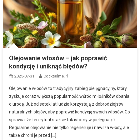
Olejowanie włosów – jak poprawić
kondycję i uniknąć błędów?
2025-07-31
Cocktailme.pl
Olejowanie włosów to tradycyjny zabieg pielęgnacyjny, który
zyskuje coraz większą popularność wśród miłośników dbania
o urodę. Już od setek lat ludzie korzystają z dobrodziejstw
naturalnych olejów, aby poprawić kondycję swoich włosów. Co
sprawia, że ten rytuał stał się tak istotny w pielęgnacji?
Regularne olejowanie nie tylko regeneruje i nawilża włosy, ale
także chroni je przed […]