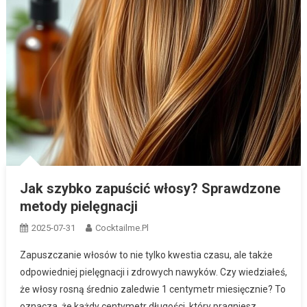
Jak szybko zapuścić włosy? Sprawdzone
metody pielęgnacji
2025-07-31
Cocktailme.pl
Zapuszczanie włosów to nie tylko kwestia czasu, ale także
odpowiedniej pielęgnacji i zdrowych nawyków. Czy wiedziałeś,
że włosy rosną średnio zaledwie 1 centymetr miesięcznie? To
oznacza, że każdy centymetr długości, który pragniesz