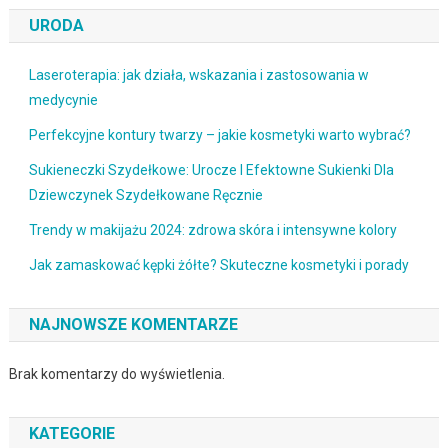
URODA
Laseroterapia: jak działa, wskazania i zastosowania w
medycynie
Perfekcyjne kontury twarzy – jakie kosmetyki warto wybrać?
Sukieneczki Szydełkowe: Urocze I Efektowne Sukienki Dla
Dziewczynek Szydełkowane Ręcznie
Trendy w makijażu 2024: zdrowa skóra i intensywne kolory
Jak zamaskować kępki żółte? Skuteczne kosmetyki i porady
NAJNOWSZE KOMENTARZE
Brak komentarzy do wyświetlenia.
KATEGORIE