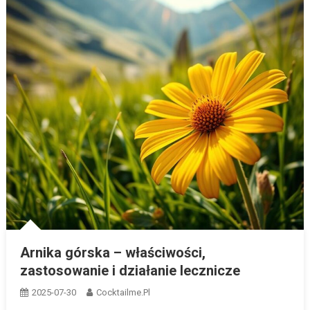
Arnika górska – właściwości,
zastosowanie i działanie lecznicze
2025-07-30
Cocktailme.pl