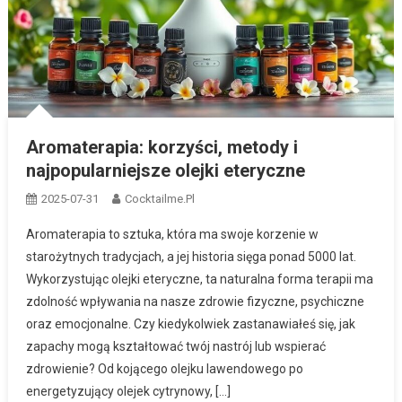
Aromaterapia: korzyści, metody i
najpopularniejsze olejki eteryczne
2025-07-31
Cocktailme.pl
Aromaterapia to sztuka, która ma swoje korzenie w
starożytnych tradycjach, a jej historia sięga ponad 5000 lat.
Wykorzystując olejki eteryczne, ta naturalna forma terapii ma
zdolność wpływania na nasze zdrowie fizyczne, psychiczne
oraz emocjonalne. Czy kiedykolwiek zastanawiałeś się, jak
zapachy mogą kształtować twój nastrój lub wspierać
zdrowienie? Od kojącego olejku lawendowego po
energetyzujący olejek cytrynowy, […]