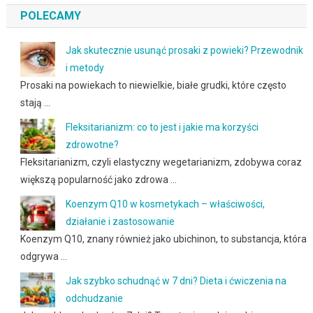
POLECAMY
Jak skutecznie usunąć prosaki z powieki? Przewodnik
i metody
Prosaki na powiekach to niewielkie, białe grudki, które często
stają …
Fleksitarianizm: co to jest i jakie ma korzyści
zdrowotne?
Fleksitarianizm, czyli elastyczny wegetarianizm, zdobywa coraz
większą popularność jako zdrowa …
Koenzym Q10 w kosmetykach – właściwości,
działanie i zastosowanie
Koenzym Q10, znany również jako ubichinon, to substancja, która
odgrywa …
Jak szybko schudnąć w 7 dni? Dieta i ćwiczenia na
odchudzanie