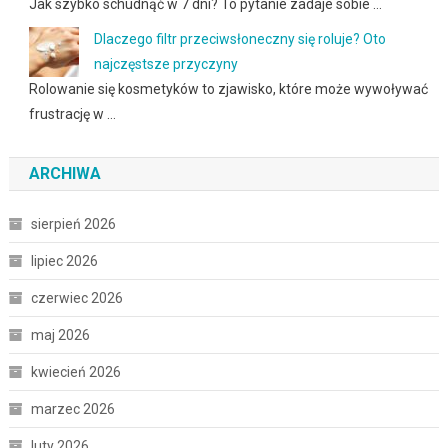
Jak szybko schudnąć w 7 dni? To pytanie zadaje sobie …
Dlaczego filtr przeciwsłoneczny się roluje? Oto
najczęstsze przyczyny
Rolowanie się kosmetyków to zjawisko, które może wywoływać
frustrację w …
ARCHIWA
sierpień 2026
lipiec 2026
czerwiec 2026
maj 2026
kwiecień 2026
marzec 2026
luty 2026