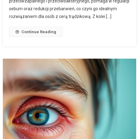
przeciwzapalnego i przeciwbakteryjnego, pomaga w regulacji
sebum oraz redukcji przebarwień, co czyni go idealnym
rozwiązaniem dla osób z cerą trądzikową. Z kolei […]
Continue Reading