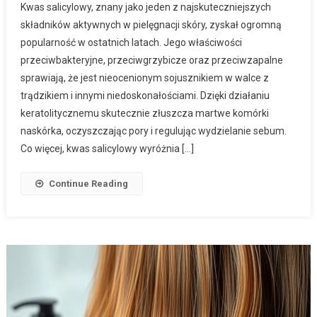
Kwas salicylowy, znany jako jeden z najskuteczniejszych
składników aktywnych w pielęgnacji skóry, zyskał ogromną
popularność w ostatnich latach. Jego właściwości
przeciwbakteryjne, przeciwgrzybicze oraz przeciwzapalne
sprawiają, że jest nieocenionym sojusznikiem w walce z
trądzikiem i innymi niedoskonałościami. Dzięki działaniu
keratolitycznemu skutecznie złuszcza martwe komórki
naskórka, oczyszczając pory i regulując wydzielanie sebum.
Co więcej, kwas salicylowy wyróżnia […]
Continue Reading