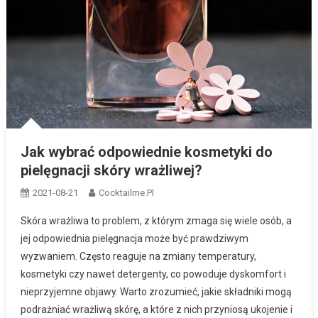
Jak wybrać odpowiednie kosmetyki do
pielęgnacji skóry wrażliwej?
2021-08-21
Cocktailme.pl
Skóra wrażliwa to problem, z którym zmaga się wiele osób, a
jej odpowiednia pielęgnacja może być prawdziwym
wyzwaniem. Często reaguje na zmiany temperatury,
kosmetyki czy nawet detergenty, co powoduje dyskomfort i
nieprzyjemne objawy. Warto zrozumieć, jakie składniki mogą
podrażniać wrażliwą skórę, a które z nich przyniosą ukojenie i