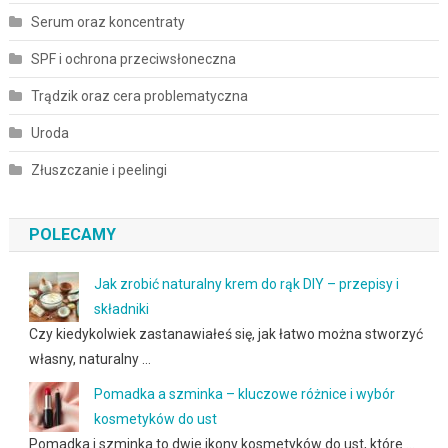
Serum oraz koncentraty
SPF i ochrona przeciwsłoneczna
Trądzik oraz cera problematyczna
Uroda
Złuszczanie i peelingi
POLECAMY
Jak zrobić naturalny krem do rąk DIY – przepisy i
składniki
Czy kiedykolwiek zastanawiałeś się, jak łatwo można stworzyć
własny, naturalny …
Pomadka a szminka – kluczowe różnice i wybór
kosmetyków do ust
Pomadka i szminka to dwie ikony kosmetyków do ust, które …