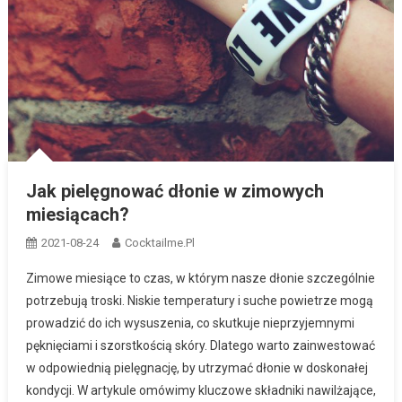
Jak pielęgnować dłonie w zimowych
miesiącach?
2021-08-24
Cocktailme.pl
Zimowe miesiące to czas, w którym nasze dłonie szczególnie
potrzebują troski. Niskie temperatury i suche powietrze mogą
prowadzić do ich wysuszenia, co skutkuje nieprzyjemnymi
pęknięciami i szorstkością skóry. Dlatego warto zainwestować
w odpowiednią pielęgnację, by utrzymać dłonie w doskonałej
kondycji. W artykule omówimy kluczowe składniki nawilżające,