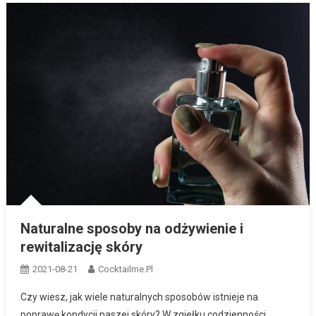
Naturalne sposoby na odżywienie i
rewitalizację skóry
2021-08-21
Cocktailme.pl
Czy wiesz, jak wiele naturalnych sposobów istnieje na
poprawę kondycji naszej skóry? W zgiełku codzienności