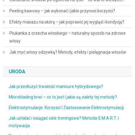
Peeling kawowy – jak wykonać i jakie przynosi korzyści?
Efekty masażu na skórę – jak poprawić jej wygląd i kondycję?
Płukanka z orzecha włoskiego – naturalny sposób na zdrowe
włosy
Jak myć włosy odżywką? Metody, efekty i pielęgnacja włosów
URODA
Jak przedłużyć trwałość manicure hybrydowego?
Microblading brwi – co to jest i jakie są zalety tej metody?
Elektrostymulacje: Korzyści I Zastosowanie Elektrostymulacji
Jak ustalać i osiągać cele treningowe? Metoda S.M.A.R.T. i
motywacja