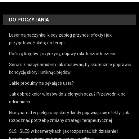
DO POCZYTANIA
Laser na naczynka: kiedy zabieg przynosi efekty i jak
przygotować skórę do terapii
Poślizg kręgów: przyczyny, objawy i skuteczne leczenie
Serum z niacynamidem: jak stosować, by skutecznie poprawić
kondycję skóry i uniknąć błędów
Jakie produkty na pękające usta?
Jak dobrać kolor włosów do zielonych oczu? Przewodnik po
odcieniach
Niacynamid w pielęgnacji skóry: kiedy pojawiają się efekty i jak
rozpoznać potrzebę zmiany strategii terapeutycznej
SLS i SLES w kosmetykach: jak rozpoznać ich działanie i