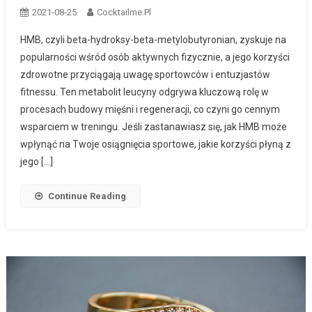
2021-08-25
Cocktailme.pl
HMB, czyli beta-hydroksy-beta-metylobutyronian, zyskuje na
popularności wśród osób aktywnych fizycznie, a jego korzyści
zdrowotne przyciągają uwagę sportowców i entuzjastów
fitnessu. Ten metabolit leucyny odgrywa kluczową rolę w
procesach budowy mięśni i regeneracji, co czyni go cennym
wsparciem w treningu. Jeśli zastanawiasz się, jak HMB może
wpłynąć na Twoje osiągnięcia sportowe, jakie korzyści płyną z
jego […]
Continue Reading