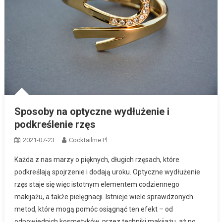
Sposoby na optyczne wydłużenie i
podkreślenie rzęs
2021-07-23
Cocktailme.pl
Każda z nas marzy o pięknych, długich rzęsach, które
podkreślają spojrzenie i dodają uroku. Optyczne wydłużenie
rzęs staje się więc istotnym elementem codziennego
makijażu, a także pielęgnacji. Istnieje wiele sprawdzonych
metod, które mogą pomóc osiągnąć ten efekt – od
odpowiednich kosmetyków, przez techniki makijażu, aż po