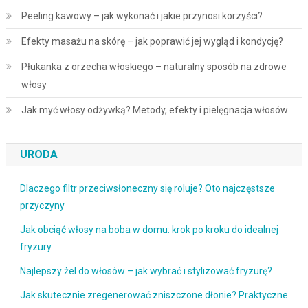
Peeling kawowy – jak wykonać i jakie przynosi korzyści?
Efekty masażu na skórę – jak poprawić jej wygląd i kondycję?
Płukanka z orzecha włoskiego – naturalny sposób na zdrowe
włosy
Jak myć włosy odżywką? Metody, efekty i pielęgnacja włosów
URODA
Dlaczego filtr przeciwsłoneczny się roluje? Oto najczęstsze
przyczyny
Jak obciąć włosy na boba w domu: krok po kroku do idealnej
fryzury
Najlepszy żel do włosów – jak wybrać i stylizować fryzurę?
Jak skutecznie zregenerować zniszczone dłonie? Praktyczne