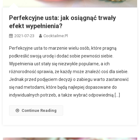
Perfekcyjne usta: jak osiągnąć trwały
efekt wypełnienia?
2021-07-23
Cocktailme.pl
Perfekcyjne usta to marzenie wielu osób, które pragną
podkreślić swoją urodę i dodać sobie pewności siebie.
Wypełnienia ust stały się niezwykle popularne, a ich
różnorodność sprawia, że każdy może znaleźć coś dla siebie.
Jednak przed podjęciem decyzji o zabiegu warto zastanowić
się nad metodami, które będą najlepiej dopasowane do
indywidualnych potrzeb, a także wybrać odpowiednią […]
Continue Reading