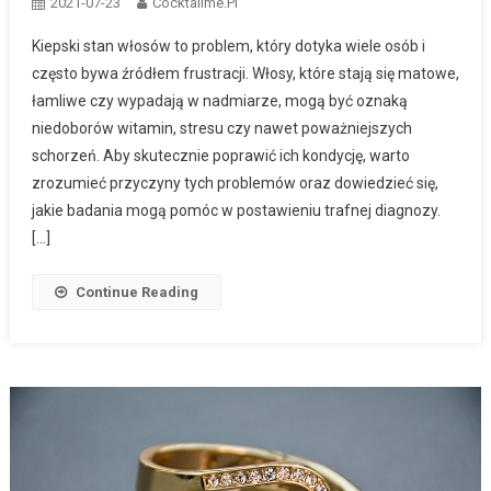
2021-07-23
Cocktailme.pl
Kiepski stan włosów to problem, który dotyka wiele osób i
często bywa źródłem frustracji. Włosy, które stają się matowe,
łamliwe czy wypadają w nadmiarze, mogą być oznaką
niedoborów witamin, stresu czy nawet poważniejszych
schorzeń. Aby skutecznie poprawić ich kondycję, warto
zrozumieć przyczyny tych problemów oraz dowiedzieć się,
jakie badania mogą pomóc w postawieniu trafnej diagnozy.
[…]
Continue Reading