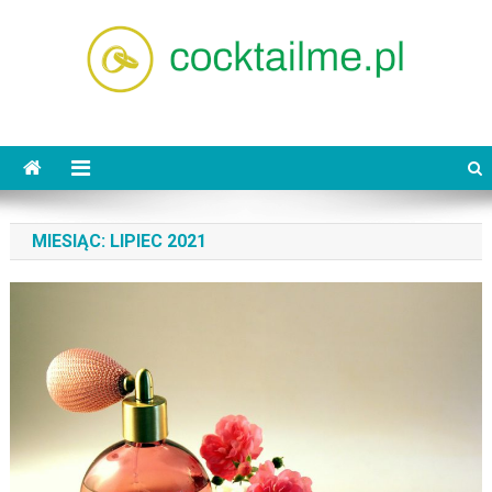
Skip
to
content
cocktailme.pl
MIESIĄC:
LIPIEC 2021