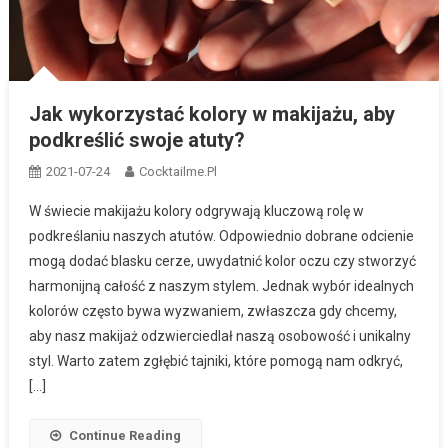
Jak wykorzystać kolory w makijażu, aby
podkreślić swoje atuty?
2021-07-24
Cocktailme.pl
W świecie makijażu kolory odgrywają kluczową rolę w
podkreślaniu naszych atutów. Odpowiednio dobrane odcienie
mogą dodać blasku cerze, uwydatnić kolor oczu czy stworzyć
harmonijną całość z naszym stylem. Jednak wybór idealnych
kolorów często bywa wyzwaniem, zwłaszcza gdy chcemy,
aby nasz makijaż odzwierciedlał naszą osobowość i unikalny
styl. Warto zatem zgłębić tajniki, które pomogą nam odkryć,
[…]
Continue Reading