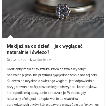
Makijaż na co dzień – jak wyglądać
naturalnie i świeżo?
2021-07-30
Cocktailme.pl
Codzienny makijaż to sztuka, która pozwala wydobyć
naturalne piękno, nie przytłaczając jednocześnie naszej cery.
Kluczem do uzyskania świeżego wyglądu jest odpowiednie
przygotowanie skóry oraz umiejętność wyboru kosmetyków,
które podkreślą atuty, a nie zatuszują je. W dobie, gdy
naturalny efekt jest na topie, warto poznać kilka
sprawdzonych trików, które pozwolą cieszyć się perfekcyjnym