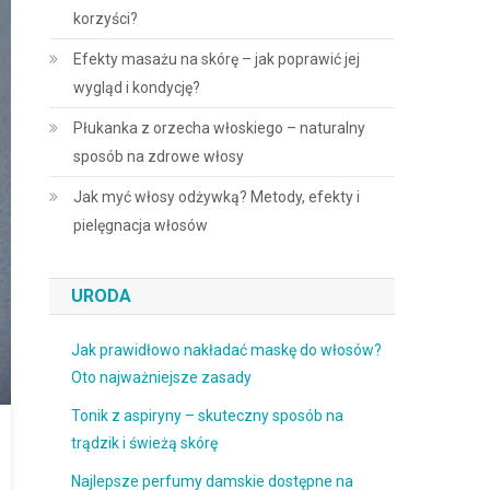
korzyści?
Efekty masażu na skórę – jak poprawić jej
wygląd i kondycję?
Płukanka z orzecha włoskiego – naturalny
sposób na zdrowe włosy
Jak myć włosy odżywką? Metody, efekty i
pielęgnacja włosów
URODA
Jak prawidłowo nakładać maskę do włosów?
Oto najważniejsze zasady
Tonik z aspiryny – skuteczny sposób na
trądzik i świeżą skórę
Najlepsze perfumy damskie dostępne na