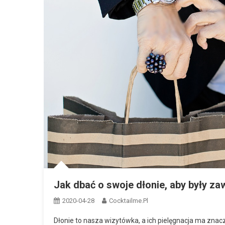
Jak dbać o swoje dłonie, aby były z
2020-04-28
Cocktailme.pl
Dłonie to nasza wizytówka, a ich pielęgnacja ma znac