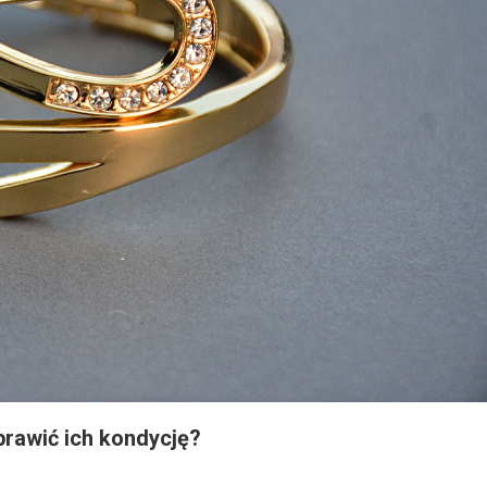
prawić ich kondycję?