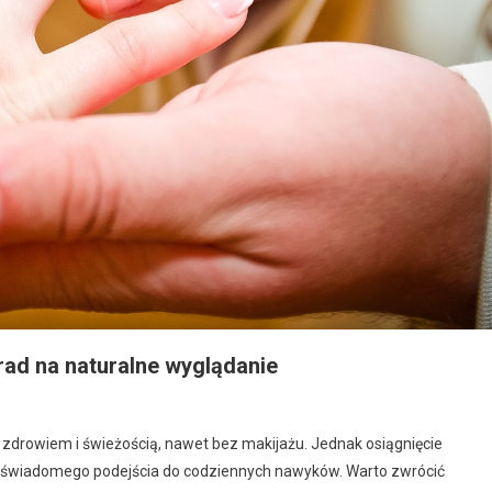
rad na naturalne wyglądanie
e zdrowiem i świeżością, nawet bez makijażu. Jednak osiągnięcie
z świadomego podejścia do codziennych nawyków. Warto zwrócić