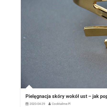
Pielęgnacja skóry wokół ust – jak po
2020-04-29
Cocktailme.pl