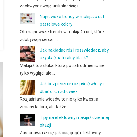
zachwyca swoją unikalnością i …
Najnowsze trendy w makijażu ust:
pastelowe kolory
Oto najnowsze trendy w makijażu ust, które
zdobywają serca i …
Jak nakładać róż i rozświetlacz, aby
uzyskać naturalny blask?
Makijaż to sztuka, która potrafi odmienić nie
tylko wygląd, ale …
Jak bezpiecznie rozjaśnić włosy i
dbać o ich zdrowie?
Rozjaśnianie włosów to nie tylko kwestia
zmiany koloru, ale także …
Tipy na efektowny makijaż dziennej
okazji
Zastanawiasz się, jak osiągnąć efektowny