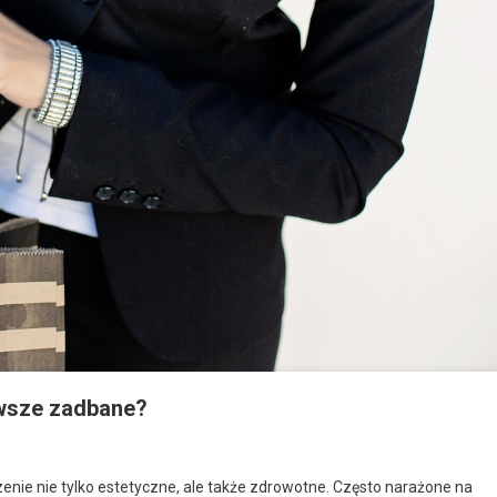
awsze zadbane?
zenie nie tylko estetyczne, ale także zdrowotne. Często narażone na