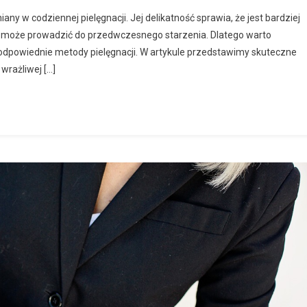
any w codziennej pielęgnacji. Jej delikatność sprawia, że jest bardziej
co może prowadzić do przedwczesnego starzenia. Dlatego warto
 odpowiednie metody pielęgnacji. W artykule przedstawimy skuteczne
wrażliwej […]