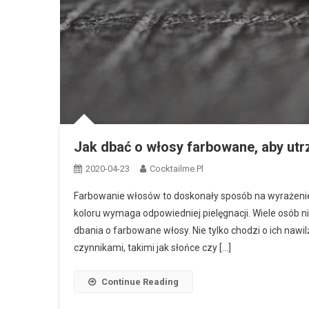
Jak dbać o włosy farbowane, aby ut
2020-04-23
Cocktailme.pl
Farbowanie włosów to doskonały sposób na wyrażenie 
koloru wymaga odpowiedniej pielęgnacji. Wiele osób nie
dbania o farbowane włosy. Nie tylko chodzi o ich nawi
czynnikami, takimi jak słońce czy […]
Continue Reading