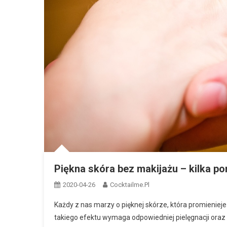
Piękna skóra bez makijażu – kilka po
2020-04-26
Cocktailme.pl
Każdy z nas marzy o pięknej skórze, która promieniej
takiego efektu wymaga odpowiedniej pielęgnacji ora