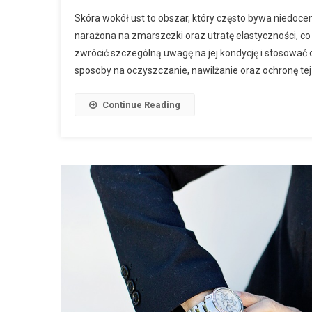
Skóra wokół ust to obszar, który często bywa niedoceni
narażona na zmarszczki oraz utratę elastyczności, 
zwrócić szczególną uwagę na jej kondycję i stosować
sposoby na oczyszczanie, nawilżanie oraz ochronę tej 
Continue Reading