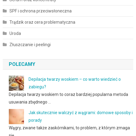
SPF i ochrona przeciwsłoneczna
Trądzik oraz cera problematyczna
Uroda
Złuszczanie i peelingi
POLECAMY
Depilacja twarzy woskiem – co warto wiedzieć o
zabiegu?
Depilacja twarzy woskiem to coraz bardziej popularna metoda
usuwania zbędnego …
Jak skutecznie walczyć z wągrami: domowe sposoby i
porady
Wągry, zwane także zaskórnikami, to problem, z którym zmaga
się …