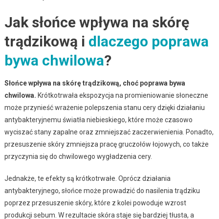
Jak słońce wpływa na skórę
trądzikową i
dlaczego poprawa
bywa chwilowa
?
Słońce wpływa na skórę trądzikową, choć poprawa bywa
chwilowa.
Krótkotrwała ekspozycja na promieniowanie słoneczne
może przynieść wrażenie polepszenia stanu cery dzięki działaniu
antybakteryjnemu światła niebieskiego, które może czasowo
wyciszać stany zapalne oraz zmniejszać zaczerwienienia. Ponadto,
przesuszenie skóry zmniejsza pracę gruczołów łojowych, co także
przyczynia się do chwilowego wygładzenia cery.
Jednakże, te efekty są krótkotrwałe. Oprócz działania
antybakteryjnego, słońce może prowadzić do nasilenia trądziku
poprzez przesuszenie skóry, które z kolei powoduje wzrost
produkcji sebum. W rezultacie skóra staje się bardziej tłusta, a