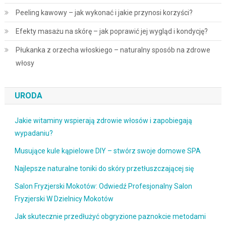
Peeling kawowy – jak wykonać i jakie przynosi korzyści?
Efekty masażu na skórę – jak poprawić jej wygląd i kondycję?
Płukanka z orzecha włoskiego – naturalny sposób na zdrowe
włosy
URODA
Jakie witaminy wspierają zdrowie włosów i zapobiegają
wypadaniu?
Musujące kule kąpielowe DIY – stwórz swoje domowe SPA
Najlepsze naturalne toniki do skóry przetłuszczającej się
Salon Fryzjerski Mokotów: Odwiedź Profesjonalny Salon
Fryzjerski W Dzielnicy Mokotów
Jak skutecznie przedłużyć obgryzione paznokcie metodami