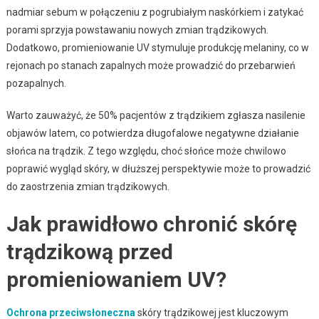
nadmiar sebum w połączeniu z pogrubiałym naskórkiem i zatykać
porami sprzyja powstawaniu nowych zmian trądzikowych.
Dodatkowo, promieniowanie UV stymuluje produkcję melaniny, co w
rejonach po stanach zapalnych może prowadzić do przebarwień
pozapalnych.
Warto zauważyć, że 50% pacjentów z trądzikiem zgłasza nasilenie
objawów latem, co potwierdza długofalowe negatywne działanie
słońca na trądzik. Z tego względu, choć słońce może chwilowo
poprawić wygląd skóry, w dłuższej perspektywie może to prowadzić
do zaostrzenia zmian trądzikowych.
Jak prawidłowo chronić skórę
trądzikową przed
promieniowaniem UV?
Ochrona przeciwsłoneczna
skóry trądzikowej jest kluczowym