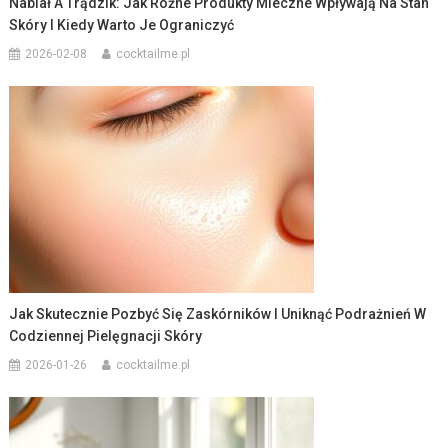
Nabiał A Trądzik: Jak Różne Produkty Mleczne Wpływają Na Stan
Skóry I Kiedy Warto Je Ograniczyć
2026-02-08
cocktailme.pl
Jak Skutecznie Pozbyć Się Zaskórników I Uniknąć Podrażnień W
Codziennej Pielęgnacji Skóry
2026-01-26
cocktailme.pl