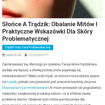
Słońce A Trądzik: Obalanie Mitów I
Praktyczne Wskazówki Dla Skóry
Problematycznej
Trądzik Oraz Cera Problematyczna
Cocktailme.pl
2026-02-06
Zastanawiasz się, dlaczego po opalaniu Twoja skóra trądzikowa
wydaje się lepsza, a chwilę później znów pojawiają się
niedoskonałości? Wiele osób myśli, że słońce ma korzystny wpływ
na
trądzik
, jednak rzeczywistość jest znacznie bardziej złożona.
Ekspozycja na promieniowanie
UV może prowadzić do pogrubienia
naskórka i zwiększonej produkcji sebum, co w efekcie nasila
problemy skórne. Obalenie tych mitów jest kluczowe dla