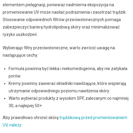
elementem pielęgnacji, ponieważ nadmierna ekspozycja na
promieniowanie UV może nasilać podrażnienia i zaostrzać trądzik.
Stosowanie odpowiednich filtrów przeciwsłonecznych pomaga
zabezpieczyć barierę hydrolipidową skóry oraz minimalizować
ryzyko uszkodzeń.
Wybierając filtry przeciwsłoneczne, warto zwrócić uwagę na
następujące cechy:
Formuła powinna być lekka i niekomedogenna, aby nie zatykała
porów.
Kremy powinny zawierać składniki nawilżające, które wspierają
utrzymanie odpowiedniego poziomu nawilżenia skóry.
Warto wybierać produkty z wysokim SPF, zalecanym co najmniej
30, a najlepiej 50+
Aby prawidłowo chronić skórę
trądzikową przed promieniowaniem
UV, należy
: