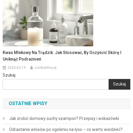
Kwas Mlekowy Na Trądzik: Jak Stosować, By Oczyścić Skórę I
Uniknąć Podrażnień
2026-02-19
cocktailme.pl
Szukaj
Szukaj
OSTATNIE WPISY
Jak zrobić domowy suchy szampon? Przepisy i wskazówki
Odrastanie włosów po ogoleniu na łyso – co warto wiedzieć?