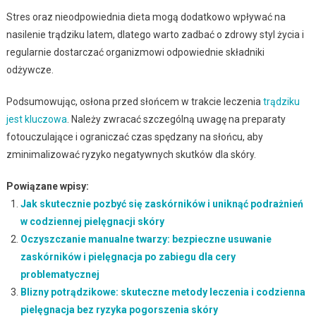
Stres oraz nieodpowiednia dieta mogą dodatkowo wpływać na
nasilenie trądziku latem, dlatego warto zadbać o zdrowy styl życia i
regularnie dostarczać organizmowi odpowiednie składniki
odżywcze.
Podsumowując, osłona przed słońcem w trakcie leczenia
trądziku
jest kluczowa
. Należy zwracać szczególną uwagę na preparaty
fotouczulające i ograniczać czas spędzany na słońcu, aby
zminimalizować ryzyko negatywnych skutków dla skóry.
Powiązane wpisy:
Jak skutecznie pozbyć się zaskórników i uniknąć podrażnień
w codziennej pielęgnacji skóry
Oczyszczanie manualne twarzy: bezpieczne usuwanie
zaskórników i pielęgnacja po zabiegu dla cery
problematycznej
Blizny potrądzikowe: skuteczne metody leczenia i codzienna
pielęgnacja bez ryzyka pogorszenia skóry