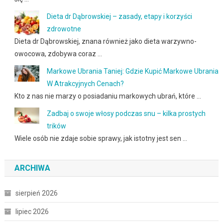
Dieta dr Dąbrowskiej – zasady, etapy i korzyści
zdrowotne
Dieta dr Dąbrowskiej, znana również jako dieta warzywno-
owocowa, zdobywa coraz …
Markowe Ubrania Taniej: Gdzie Kupić Markowe Ubrania
W Atrakcyjnych Cenach?
Kto z nas nie marzy o posiadaniu markowych ubrań, które …
Zadbaj o swoje włosy podczas snu – kilka prostych
trików
Wiele osób nie zdaje sobie sprawy, jak istotny jest sen …
ARCHIWA
sierpień 2026
lipiec 2026