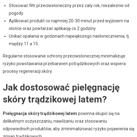
Stosować filtr przeciwsłoneczny przez cały rok, niezależnie od
pogody.
Aplikować produkt co najmniej 20-30 minut przed wyjściem na
słońce oraz powtarzać aplikację co 2 godziny.
Unikać opalania w godzinach największego nasłonecznienia, tj.
między 11 a 15.
Regularne stosowanie ochrony przeciwsłonecznej minimalizuje
ryzyko powstawania przebarwień potrądzikowych oraz wspiera
procesy regeneracji skóry.
Jak dostosować pielęgnację
skóry trądzikowej latem?
Pielęgnacja skóry trądzikowej latem
powinna skupić się na
delikatnym oczyszczaniu, nawilżaniu oraz stosowaniu
odpowiednich produktów, aby zminimalizować ryzyko pojawienia się
zmian trądzikowych.