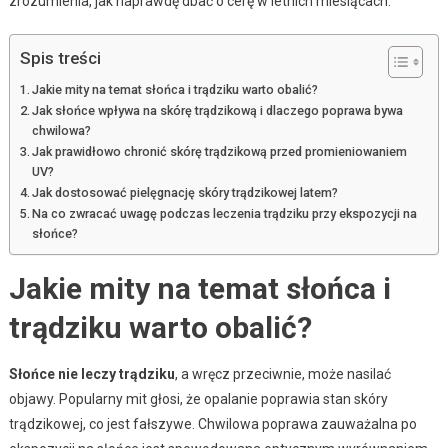
zrozumienia, jak naprawdę dbać o cerę w letnich miesiącach.
Spis treści
Jakie mity na temat słońca i trądziku warto obalić?
Jak słońce wpływa na skórę trądzikową i dlaczego poprawa bywa
chwilowa?
Jak prawidłowo chronić skórę trądzikową przed promieniowaniem
UV?
Jak dostosować pielęgnację skóry trądzikowej latem?
Na co zwracać uwagę podczas leczenia trądziku przy ekspozycji na
słońce?
Jakie mity na temat słońca i
trądziku warto obalić?
Słońce nie leczy trądziku
, a wręcz przeciwnie, może nasilać
objawy. Popularny mit głosi, że opalanie poprawia stan skóry
trądzikowej, co jest fałszywe. Chwilowa poprawa zauważalna po