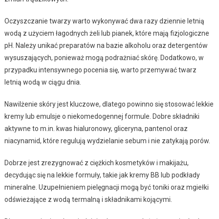
Oczyszczanie twarzy warto wykonywać dwa razy dziennie letnią
wodą z użyciem łagodnych żeli lub pianek, które mają fizjologiczne
pH. Należy unikać preparatów na bazie alkoholu oraz detergentów
wysuszających, ponieważ mogą podrażniać skórę. Dodatkowo, w
przypadku intensywnego pocenia się, warto przemywać twarz
letnią wodą w ciągu dnia.
Nawilżenie skóry jest kluczowe, dlatego powinno się stosować lekkie
kremy lub emulsje o niekomedogennej formule. Dobre składniki
aktywne to m.in. kwas hialuronowy, gliceryna, pantenol oraz
niacynamid, które regulują wydzielanie sebum i nie zatykają porów.
Dobrze jest zrezygnować z ciężkich kosmetyków i makijażu,
decydując się na lekkie formuły, takie jak kremy BB lub podkłady
mineralne. Uzupełnieniem pielęgnacji mogą być toniki oraz mgiełki
odświeżające z wodą termalną i składnikami kojącymi.