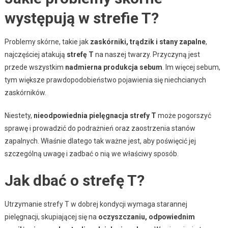
występują w strefie T?
Problemy skórne, takie jak
zaskórniki, trądzik i stany zapalne
,
najczęściej atakują
strefę T
na naszej twarzy. Przyczyną jest
przede wszystkim
nadmierna produkcja sebum
. Im więcej sebum,
tym większe prawdopodobieństwo pojawienia się niechcianych
zaskórników.
Niestety,
nieodpowiednia pielęgnacja strefy T
może pogorszyć
sprawę i prowadzić do podrażnień oraz zaostrzenia stanów
zapalnych. Właśnie dlatego tak ważne jest, aby poświęcić jej
szczególną uwagę i zadbać o nią we właściwy sposób.
Jak dbać o strefę T?
Utrzymanie strefy T w dobrej kondycji wymaga starannej
pielęgnacji, skupiającej się na
oczyszczaniu, odpowiednim