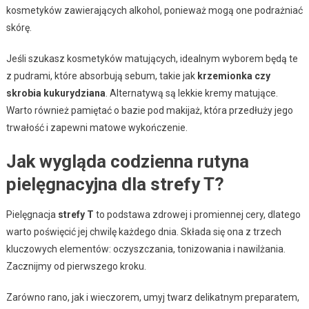
kosmetyków zawierających alkohol, ponieważ mogą one podrażniać
skórę.
Jeśli szukasz kosmetyków matujących, idealnym wyborem będą te
z pudrami, które absorbują sebum, takie jak
krzemionka czy
skrobia kukurydziana
. Alternatywą są lekkie kremy matujące.
Warto również pamiętać o bazie pod makijaż, która przedłuży jego
trwałość i zapewni matowe wykończenie.
Jak wygląda codzienna rutyna
pielęgnacyjna dla strefy T?
Pielęgnacja
strefy T
to podstawa zdrowej i promiennej cery, dlatego
warto poświęcić jej chwilę każdego dnia. Składa się ona z trzech
kluczowych elementów: oczyszczania, tonizowania i nawilżania.
Zacznijmy od pierwszego kroku.
Zarówno rano, jak i wieczorem, umyj twarz delikatnym preparatem,