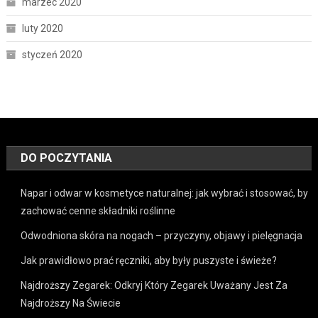
marzec 2020
luty 2020
styczeń 2020
DO POCZYTANIA
Napar i odwar w kosmetyce naturalnej: jak wybrać i stosować, by
zachować cenne składniki roślinne
Odwodniona skóra na nogach – przyczyny, objawy i pielęgnacja
Jak prawidłowo prać ręczniki, aby były puszyste i świeże?
Najdroższy Zegarek: Odkryj Który Zegarek Uważany Jest Za
Najdroższy Na Świecie