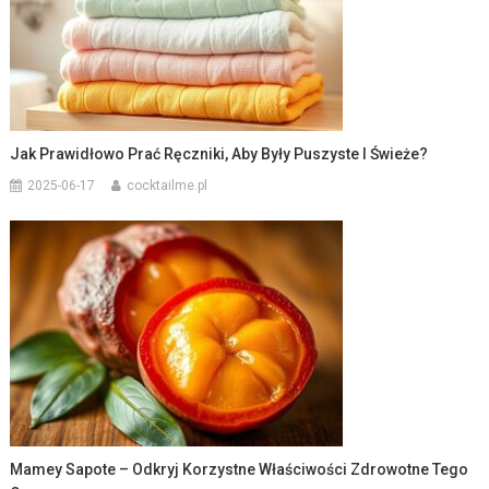
Jak Prawidłowo Prać Ręczniki, Aby Były Puszyste I Świeże?
2025-06-17
cocktailme.pl
Mamey Sapote – Odkryj Korzystne Właściwości Zdrowotne Tego