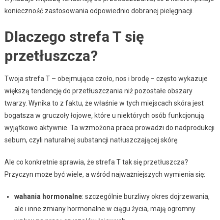
konieczność zastosowania odpowiednio dobranej pielęgnacji.
Dlaczego strefa T się
przetłuszcza?
Twoja strefa T – obejmująca czoło, nos i brodę – często wykazuje
większą tendencję do przetłuszczania niż pozostałe obszary
twarzy. Wynika to z faktu, że właśnie w tych miejscach skóra jest
bogatsza w gruczoły łojowe, które u niektórych osób funkcjonują
wyjątkowo aktywnie. Ta wzmożona praca prowadzi do nadprodukcji
sebum, czyli naturalnej substancji natłuszczającej skórę.
Ale co konkretnie sprawia, że strefa T tak się przetłuszcza?
Przyczyn może być wiele, a wśród najważniejszych wymienia się:
wahania hormonalne
: szczególnie burzliwy okres dojrzewania,
ale i inne zmiany hormonalne w ciągu życia, mają ogromny