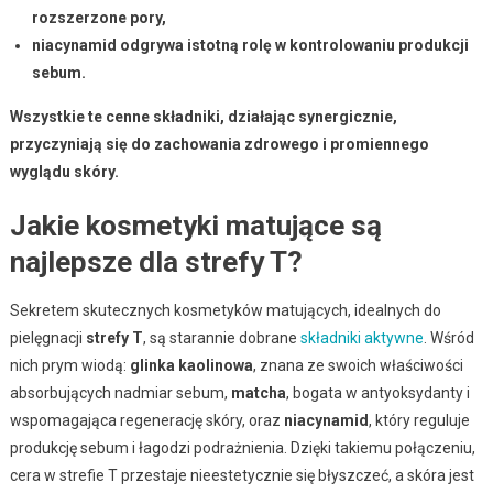
rozszerzone pory,
niacynamid odgrywa istotną rolę w kontrolowaniu produkcji
sebum.
Wszystkie te cenne składniki, działając synergicznie,
przyczyniają się do zachowania zdrowego i promiennego
wyglądu skóry.
Jakie kosmetyki matujące są
najlepsze dla strefy T?
Sekretem skutecznych kosmetyków matujących, idealnych do
pielęgnacji
strefy T
, są starannie dobrane
składniki aktywne
. Wśród
nich prym wiodą:
glinka kaolinowa
, znana ze swoich właściwości
absorbujących nadmiar sebum,
matcha
, bogata w antyoksydanty i
wspomagająca regenerację skóry, oraz
niacynamid
, który reguluje
produkcję sebum i łagodzi podrażnienia. Dzięki takiemu połączeniu,
cera w strefie T przestaje nieestetycznie się błyszczeć, a skóra jest