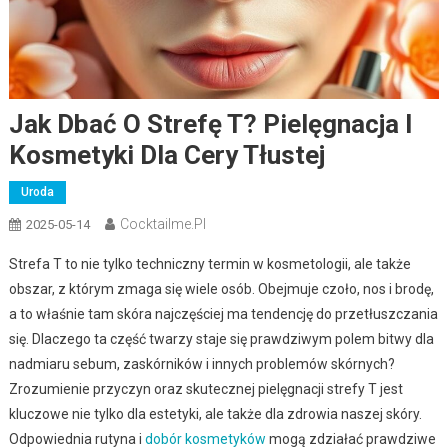
Jak Dbać O Strefę T? Pielęgnacja I
Kosmetyki Dla Cery Tłustej
Uroda
Cocktailme.pl
2025-05-14
Strefa T to nie tylko techniczny termin w kosmetologii, ale także
obszar, z którym zmaga się wiele osób. Obejmuje czoło, nos i brodę,
a to właśnie tam skóra najczęściej ma tendencję do przetłuszczania
się. Dlaczego ta część twarzy staje się prawdziwym polem bitwy dla
nadmiaru sebum, zaskórników i innych problemów skórnych?
Zrozumienie przyczyn oraz skutecznej pielęgnacji strefy T jest
kluczowe nie tylko dla estetyki, ale także dla zdrowia naszej skóry.
Odpowiednia rutyna i
dobór kosmetyków
mogą zdziałać prawdziwe