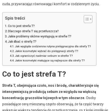
cuda, przywracając równowagę i komfort w codziennym życiu.
Spis treści
Co to jest strefa T?
Dlaczego strefa T się przetłuszcza?
Jakie problemy skórne występują w strefie T?
Jak dbać o strefę T?
Jak wygląda codzienna rutyna pielęgnacyjna dla strefy T?
Jakie kosmetyki wybrać do pielęgnacji strefy T?
Jak ograniczyć nadmiar sebum w strefie T?
Jakie kosmetyki matujące są najlepsze dla strefy T?
Co to jest strefa T?
Strefa T, obejmująca czoło, nos i brodę, charakteryzuje się
intensywniejszą produkcją sebum ze względu na większą
koncentrację gruczołów łojowych w tym obszarze.
Osoby
posiadające cerę mieszaną często obserwują, że ta część twarzy
wykazuje większą tendencję do przetłuszczania, co z kolei implikuje