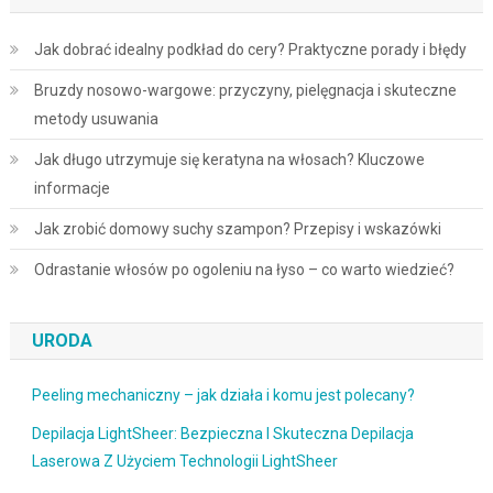
Jak dobrać idealny podkład do cery? Praktyczne porady i błędy
Bruzdy nosowo-wargowe: przyczyny, pielęgnacja i skuteczne
metody usuwania
Jak długo utrzymuje się keratyna na włosach? Kluczowe
informacje
Jak zrobić domowy suchy szampon? Przepisy i wskazówki
Odrastanie włosów po ogoleniu na łyso – co warto wiedzieć?
URODA
Peeling mechaniczny – jak działa i komu jest polecany?
Depilacja LightSheer: Bezpieczna I Skuteczna Depilacja
Laserowa Z Użyciem Technologii LightSheer