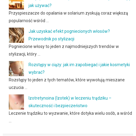
jak używać?
Przyspieszacze do opalania w solarium zyskują coraz większą
popularność wśród …
Jak uzyskać efekt pogniecionych włosów?
Przewodnik po stylizacji
Pogniecione włosy to jeden z najmodniejszych trendów w
stylizacji, który …
Rozstępy w ciąży: jak im zapobiegać i jakie kosmetyki
wybrać?
Rozstępy to jeden z tych tematów, które wywołują mieszane
uczucia …
Izotretynoina (Izotek) w leczeniu trądziku –
skuteczność i bezpieczeństwo
Leczenie trądziku to wyzwanie, które dotyka wielu osób, a wśród
…