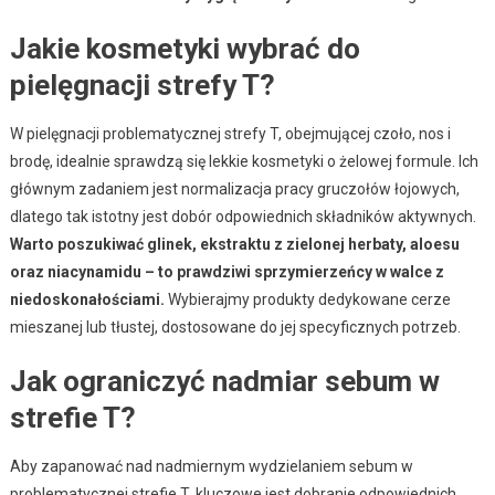
Jakie kosmetyki wybrać do
pielęgnacji strefy T?
W pielęgnacji problematycznej strefy T, obejmującej czoło, nos i
brodę, idealnie sprawdzą się lekkie kosmetyki o żelowej formule. Ich
głównym zadaniem jest normalizacja pracy gruczołów łojowych,
dlatego tak istotny jest dobór odpowiednich składników aktywnych.
Warto poszukiwać glinek, ekstraktu z zielonej herbaty, aloesu
oraz niacynamidu – to prawdziwi sprzymierzeńcy w walce z
niedoskonałościami.
Wybierajmy produkty dedykowane cerze
mieszanej lub tłustej, dostosowane do jej specyficznych potrzeb.
Jak ograniczyć nadmiar sebum w
strefie T?
Aby zapanować nad nadmiernym wydzielaniem sebum w
problematycznej strefie T, kluczowe jest dobranie odpowiednich