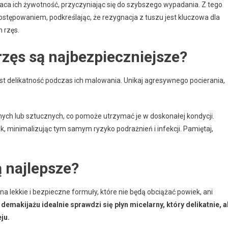
raca ich żywotność, przyczyniając się do szybszego wypadania. Z tego
postępowaniem, podkreślając, że rezygnacja z tuszu jest kluczowa dla
 rzęs.
rzęs są najbezpieczniejsze?
est delikatność podczas ich malowania. Unikaj agresywnego pocierania,
nych lub sztucznych, co pomoże utrzymać je w doskonałej kondycji.
ek, minimalizując tym samym ryzyko podrażnień i infekcji. Pamiętaj,
ą najlepsze?
na lekkie i bezpieczne formuły, które nie będą obciążać powiek, ani
demakijażu idealnie sprawdzi się płyn micelarny, który delikatnie, a
ju.