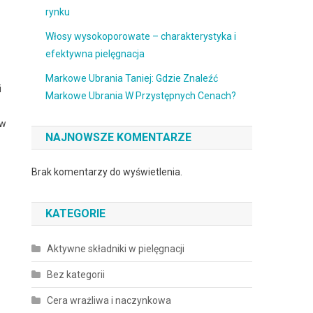
rynku
Włosy wysokoporowate – charakterystyka i
efektywna pielęgnacja
Markowe Ubrania Taniej: Gdzie Znaleźć
i
Markowe Ubrania W Przystępnych Cenach?
ów
NAJNOWSZE KOMENTARZE
Brak komentarzy do wyświetlenia.
KATEGORIE
Aktywne składniki w pielęgnacji
Bez kategorii
Cera wrażliwa i naczynkowa