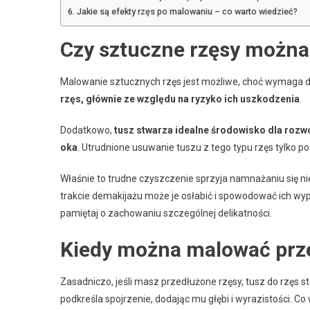
Jakie są efekty rzęs po malowaniu – co warto wiedzieć?
Czy sztuczne rzęsy możn
Malowanie sztucznych rzęs jest możliwe, choć wymaga du
rzęs, głównie ze względu na ryzyko ich uszkodzenia
.
Dodatkowo,
tusz stwarza idealne środowisko dla rozwo
oka
. Utrudnione usuwanie tuszu z tego typu rzęs tylko po
Właśnie to trudne czyszczenie sprzyja namnażaniu się ni
trakcie demakijażu może je osłabić i spowodować ich wyp
pamiętaj o zachowaniu szczególnej delikatności.
Kiedy można malować prz
Zasadniczo, jeśli masz przedłużone rzęsy, tusz do rzęs 
podkreśla spojrzenie, dodając mu głębi i wyrazistości. C