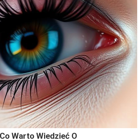
 Co Warto Wiedzieć O