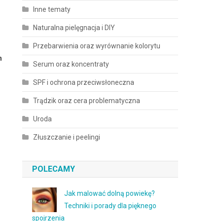
Inne tematy
Naturalna pielęgnacja i DIY
Przebarwienia oraz wyrównanie kolorytu
h
Serum oraz koncentraty
SPF i ochrona przeciwsłoneczna
Trądzik oraz cera problematyczna
Uroda
Złuszczanie i peelingi
POLECAMY
Jak malować dolną powiekę?
Techniki i porady dla pięknego
spojrzenia