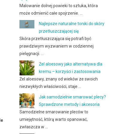
Malowanie dolnej powieki to sztuka, która
może odmienić całe spojrzenie. …
Najlepsze naturalne toniki do skóry
przetłuszczającej się
Skóra przetłuszczająca się potrafi być
prawdziwym wyzwaniem w codziennej
pielęgnacji. …
Żel aloesowy jako alternatywa dla
kremu – korzyści i zastosowania
Żel aloesowy, znany od wieków ze swoich
niezwykłych właściwości, staje …
Jak samodzielnie smarować plecy?
Sprawdzone metody i akcesoria
Samodzielne smarowanie pleców to
umiejętność, którą warto opanować,
le
zwłaszcza w …