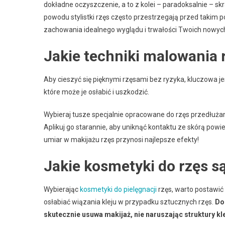
dokładne oczyszczenie, a to z kolei – paradoksalnie – sk
powodu stylistki rzęs często przestrzegają przed takim 
zachowania idealnego wyglądu i trwałości Twoich nowych
Jakie techniki malowania 
Aby cieszyć się pięknymi rzęsami bez ryzyka, kluczowa j
które może je osłabić i uszkodzić.
Wybieraj tusze specjalnie opracowane do rzęs przedłuża
Aplikuj go starannie, aby uniknąć kontaktu ze skórą powi
umiar w makijażu rzęs przynosi najlepsze efekty!
Jakie kosmetyki do rzęs s
Wybierając
kosmetyki do pielęgnacji
rzęs, warto postawić 
osłabiać wiązania kleju w przypadku sztucznych rzęs.
Do 
skutecznie usuwa makijaż, nie naruszając struktury kle