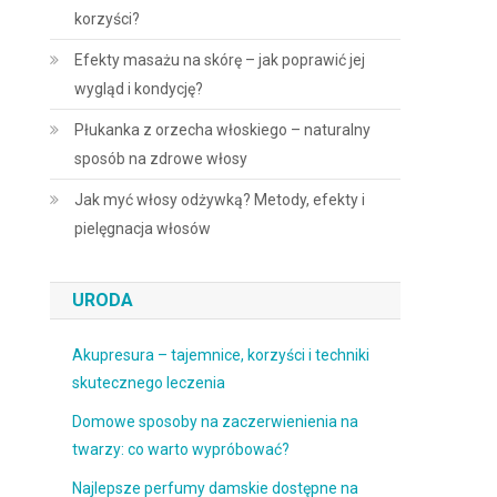
korzyści?
Efekty masażu na skórę – jak poprawić jej
wygląd i kondycję?
Płukanka z orzecha włoskiego – naturalny
sposób na zdrowe włosy
Jak myć włosy odżywką? Metody, efekty i
pielęgnacja włosów
URODA
Akupresura – tajemnice, korzyści i techniki
skutecznego leczenia
Domowe sposoby na zaczerwienienia na
twarzy: co warto wypróbować?
Najlepsze perfumy damskie dostępne na