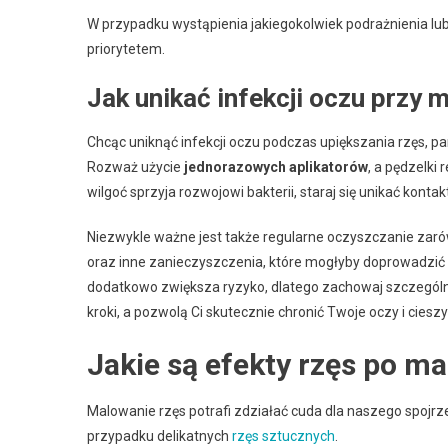
W przypadku wystąpienia jakiegokolwiek podrażnienia lub 
priorytetem.
Jak unikać infekcji oczu przy 
Chcąc uniknąć infekcji oczu podczas upiększania rzęs, pa
Rozważ użycie
jednorazowych aplikatorów
, a pędzelki
wilgoć sprzyja rozwojowi bakterii, staraj się unikać kont
Niezwykle ważne jest także regularne oczyszczanie zarów
oraz inne zanieczyszczenia, które mogłyby doprowadzić d
dodatkowo zwiększa ryzyko, dlatego zachowaj szczególną
kroki, a pozwolą Ci skutecznie chronić Twoje oczy i cies
Jakie są efekty rzęs po m
Malowanie rzęs potrafi zdziałać cuda dla naszego spojr
przypadku delikatnych
rzęs sztucznych
.