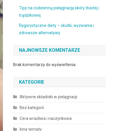
Tipy na codzienną pielęgnację skóry tłustej i
trądzikowej
Rygorystyczne diety – skutki, wyzwania i
zdrowsze alternatywy
NAJNOWSZE KOMENTARZE
Brak komentarzy do wyświetlenia.
KATEGORIE
Aktywne składniki w pielęgnacji
Bez kategorii
Cera wrażliwa i naczynkowa
Inne tematy