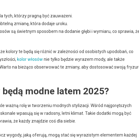
 dla tych, którzy pragną być zauważeni.
ubtelną zmianę, która dodaje uroku.
sów są świetnym sposobem na dodanie głębi i wymiaru, co sprawia, ż
 kolory te będą się różnić w zależności od osobistych upodobań, co
yszłości,
kolor włosów
nie tylko będzie wyrazem mody, ale także
ę. Warto na bieżąco obserwować te zmiany, aby dostosować swoją fryzur
w będą modne latem 2025?
e ważną rolę w tworzeniu modnych stylizacji. Wśród najgorętszych
oskonale wpasują się w radosny, letni klimat. Takie dodatki mogą być
rawia, że każdy znajdzie coś dla siebie.
cz wygody, jaką oferują, mogą stać się wyrazistym elementem każdej