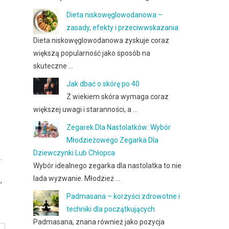
Dieta niskowęglowodanowa –
zasady, efekty i przeciwwskazania
Dieta niskowęglowodanowa zyskuje coraz
większą popularność jako sposób na
skuteczne …
Jak dbać o skórę po 40
Z wiekiem skóra wymaga coraz
większej uwagi i staranności, a …
Zegarek Dla Nastolatków: Wybór
Młodzieżowego Zegarka Dla
Dziewczynki Lub Chłopca
.
Wybór idealnego zegarka dla nastolatka to nie
lada wyzwanie. Młodzież …
,
Padmasana – korzyści zdrowotne i
techniki dla początkujących
Padmasana, znana również jako pozycja