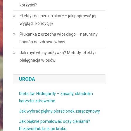
korzyści?
Efekty masażu na skórę – jak poprawić jej
wygląd i kondycję?
Płukanka z orzecha włoskiego – naturalny
sposób na zdrowe włosy
Jak myć włosy odżywką? Metody, efekty i
pielęgnacja włosów
URODA
Dieta św. Hildegardy – zasady, składniki i
korzyści zdrowotne
Jak wybrać piękny pierścionek zaręczynowy
Jak pięknie pomalować oczy cieniami?
Przewodnik krok po kroku