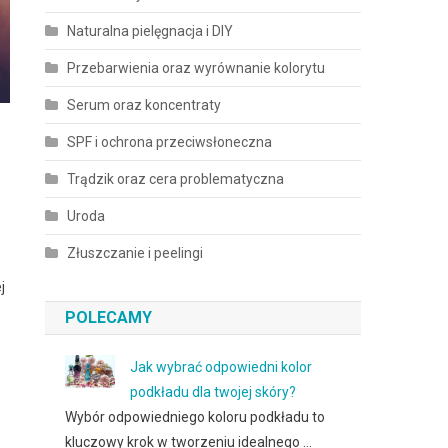
Naturalna pielęgnacja i DIY
Przebarwienia oraz wyrównanie kolorytu
Serum oraz koncentraty
SPF i ochrona przeciwsłoneczna
Trądzik oraz cera problematyczna
Uroda
Złuszczanie i peelingi
j
POLECAMY
Jak wybrać odpowiedni kolor
podkładu dla twojej skóry?
Wybór odpowiedniego koloru podkładu to
kluczowy krok w tworzeniu idealnego …