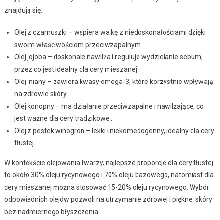
znajdują się:
Olej z czarnuszki – wspiera walkę z niedoskonałościami dzięki
swoim właściwościom przeciwzapalnym.
Olej jojoba – doskonale nawilża i reguluje wydzielanie sebum,
przez co jest idealny dla cery mieszanej.
Olej lniany – zawiera kwasy omega-3, które korzystnie wpływają
na zdrowie skóry.
Olej konopny – ma działanie przeciwzapalne i nawilżające, co
jest ważne dla cery trądzikowej.
Olej z pestek winogron – lekki i niekomedogenny, idealny dla cery
tłustej.
W kontekście olejowania twarzy, najlepsze proporcje dla cery tłustej
to około 30% oleju rycynowego i 70% oleju bazowego, natomiast dla
cery mieszanej można stosować 15-20% oleju rycynowego. Wybór
odpowiednich olejów pozwoli na utrzymanie zdrowej i pięknej skóry
bez nadmiernego błyszczenia.