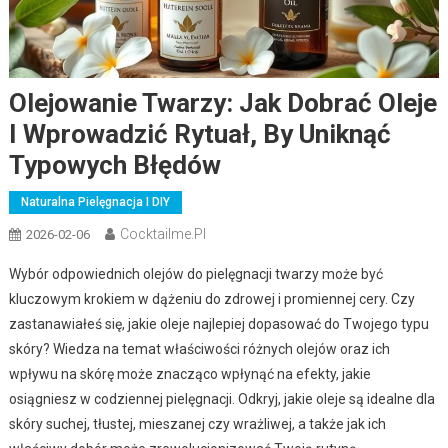
Olejowanie Twarzy: Jak Dobrać Oleje
I Wprowadzić Rytuał, By Uniknąć
Typowych Błędów
Naturalna Pielęgnacja I DIY
Cocktailme.pl
2026-02-06
Wybór odpowiednich olejów do pielęgnacji twarzy może być
kluczowym krokiem w dążeniu do zdrowej i promiennej cery. Czy
zastanawiałeś się, jakie oleje najlepiej dopasować do Twojego typu
skóry? Wiedza na temat właściwości różnych olejów oraz ich
wpływu na skórę może znacząco wpłynąć na efekty, jakie
osiągniesz w codziennej pielęgnacji. Odkryj, jakie oleje są idealne dla
skóry suchej, tłustej, mieszanej czy wrażliwej, a także jak ich