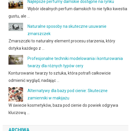
Najlepsze perfumy damskie dostępne na rynku
Wybór idealnych perfum damskich to nie tylko kwestia
gustu, ale …
Naturalne sposoby na skuteczne usuwanie
zmarszczek
Zmarszczki to naturalny element procesu starzenia, który
dotyka każdego z …
Profesjonalne techniki modelowania i konturowania
twarzy dla różnych typów cery
Konturowanie twarzy to sztuka, która potrafi całkowicie
odmienić wygląd, nadając …
Alternatywy dla bazy pod cienie: Skuteczne
zamienniki w makijażu
W świecie kosmetyków, baza pod cienie do powiek odgrywa
kluczową …
ARCHIWA