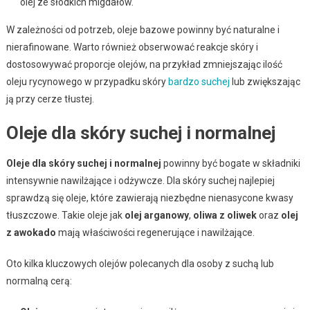
olej ze słodkich migdałów.
W zależności od potrzeb, oleje bazowe powinny być naturalne i
nierafinowane. Warto również obserwować reakcje skóry i
dostosowywać proporcje olejów, na przykład zmniejszając ilość
oleju rycynowego w przypadku skóry
bardzo suchej
lub zwiększając
ją przy cerze tłustej.
Oleje dla skóry suchej i normalnej
Oleje dla skóry suchej i normalnej
powinny być bogate w składniki
intensywnie nawilżające i odżywcze. Dla skóry suchej najlepiej
sprawdzą się oleje, które zawierają niezbędne nienasycone kwasy
tłuszczowe. Takie oleje jak
olej arganowy
,
oliwa z oliwek
oraz
olej
z awokado
mają właściwości regenerujące i nawilżające.
Oto kilka kluczowych olejów polecanych dla osoby z suchą lub
normalną cerą: