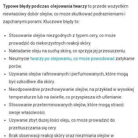
Typowe błędy podczas olejowania twarzy
to przede wszystkim
niewłaściwy dobór olejów, co może skutkować podrażnieniami i
zapchanymi porami. Kluczowe błędy to:
Stosowanie olejów niezgodnych z typem cery, co może
prowadzić do niekorzystnych reakcji skóry.
Nakładanie oleju na suchą skórę, co sprzyja jej przesuszeniu.
Nieumycie
twarzy po olejowaniu, co może powodować
zatykanie
porów.
Używanie olejów rafinowanych i perfumowanych, które mogą
być szkodliwe dla skóry.
Nieodpowiednie przechowywanie olejów, na przykład w wysokiej
temperaturze lub na świetle, co przyspiesza ich utlenianie.
Stosowanie przeterminowanych olejów, które mogą stracić
swoje właściwości.
Używanie zbyt dużej ilości oleju, co może prowadzić do
przetłuszczania się cery.
Brak obserwacji reakcji skóry oraz niezmiana olejów w