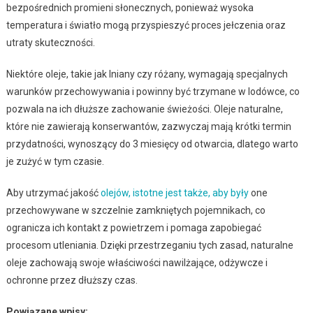
bezpośrednich promieni słonecznych, ponieważ wysoka
temperatura i światło mogą przyspieszyć proces jełczenia oraz
utraty skuteczności.
Niektóre oleje, takie jak lniany czy różany, wymagają specjalnych
warunków przechowywania i powinny być trzymane w lodówce, co
pozwala na ich dłuższe zachowanie świeżości. Oleje naturalne,
które nie zawierają konserwantów, zazwyczaj mają krótki termin
przydatności, wynoszący do 3 miesięcy od otwarcia, dlatego warto
je zużyć w tym czasie.
Aby utrzymać jakość
olejów, istotne jest także, aby były
one
przechowywane w szczelnie zamkniętych pojemnikach, co
ogranicza ich kontakt z powietrzem i pomaga zapobiegać
procesom utleniania. Dzięki przestrzeganiu tych zasad, naturalne
oleje zachowają swoje właściwości nawilżające, odżywcze i
ochronne przez dłuższy czas.
Powiązane wpisy: