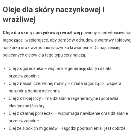
Oleje dla skóry naczynkowej i
wrażliwej
Oleje dla skóry naczynkowej i wrażliwej
powinny mieć właściwości
łagodzące i wspierające, aby pomóc w odbudowie warstwy lipidowej
naskórka oraz wzmocnić naczynka krwionośne. Do najczęściej
polecanych olejów dla tego typu cery należą:
Olej z ogórecznika – wspiera regenerację skóry i działa
przeciwzapalnie.
Olej z nasion czerwonej maliny – działa łagodząco i wspiera
naturalną barierę ochronną.
Olej z dzikiej róży – ma działanie regeneracyjne i poprawia
elastyczność skóry.
Olej z czarnej porzeczki – wspomaga nawilżenie oraz działanie
przeciwzapalne.
Olej ze słodkich migdałów – łagodzi podrażnienia i jest dobrze