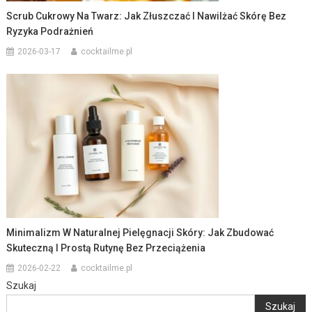
Scrub Cukrowy Na Twarz: Jak Złuszczać I Nawilżać Skórę Bez
Ryzyka Podrażnień
2026-03-17
cocktailme.pl
Minimalizm W Naturalnej Pielęgnacji Skóry: Jak Zbudować
Skuteczną I Prostą Rutynę Bez Przeciążenia
2026-02-22
cocktailme.pl
Szukaj
Szukaj