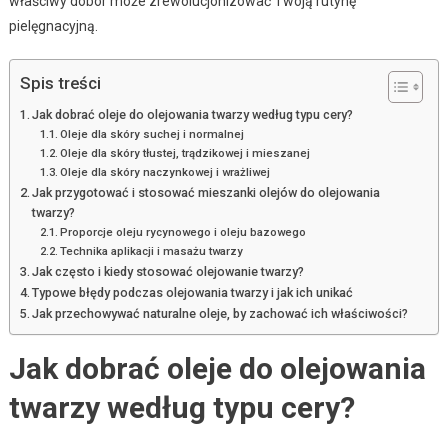
właściwy dobór może zrewolucjonizować Twoją rutynę
pielęgnacyjną.
Spis treści
Jak dobrać oleje do olejowania twarzy według typu cery?
Oleje dla skóry suchej i normalnej
Oleje dla skóry tłustej, trądzikowej i mieszanej
Oleje dla skóry naczynkowej i wrażliwej
Jak przygotować i stosować mieszanki olejów do olejowania
twarzy?
Proporcje oleju rycynowego i oleju bazowego
Technika aplikacji i masażu twarzy
Jak często i kiedy stosować olejowanie twarzy?
Typowe błędy podczas olejowania twarzy i jak ich unikać
Jak przechowywać naturalne oleje, by zachować ich właściwości?
Jak dobrać oleje do olejowania
twarzy według typu cery?