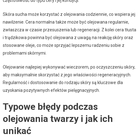
częstotliwość do typu cery i jej kondycji.
Skóra sucha może korzystać z olejowania codziennie, co wspiera jej
nawilżenie. Cera normalna także może być olejowana regularnie,
zwłaszcza w czasie przesuszenia lub regeneracji. Z kolei cera tłusta
i trądzikowa powinna być olejowana z uwagą na reakcję skóry oraz
stosowane oleje, co może sprzyjać lepszemu radzeniu sobie z
problemami skórnymi.
Olejowanie najlepiej wykonywać wieczorem, po oczyszczeniu skóry,
aby maksymalnie skorzystać z jego właściwości regeneracyjnych.
Regularność i dostosowanie do rodzaju skóry są kluczowe dla
uzyskania pozytywnych efektów pielęgnacyjnych.
Typowe błędy podczas
olejowania twarzy i jak ich
unikać