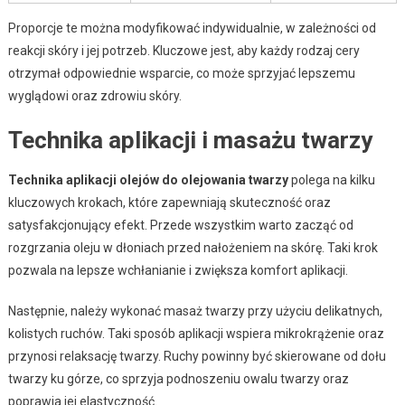
Proporcje te można modyfikować indywidualnie, w zależności od
reakcji skóry i jej potrzeb. Kluczowe jest, aby każdy rodzaj cery
otrzymał odpowiednie wsparcie, co może sprzyjać lepszemu
wyglądowi oraz zdrowiu skóry.
Technika aplikacji i masażu twarzy
Technika aplikacji olejów do olejowania twarzy
polega na kilku
kluczowych krokach, które zapewniają skuteczność oraz
satysfakcjonujący efekt. Przede wszystkim warto zacząć od
rozgrzania oleju w dłoniach przed nałożeniem na skórę. Taki krok
pozwala na lepsze wchłanianie i zwiększa komfort aplikacji.
Następnie, należy wykonać masaż twarzy przy użyciu delikatnych,
kolistych ruchów. Taki sposób aplikacji wspiera mikrokrążenie oraz
przynosi relaksację twarzy. Ruchy powinny być skierowane od dołu
twarzy ku górze, co sprzyja podnoszeniu owalu twarzy oraz
poprawia jej elastyczność.