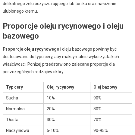
delikatnego żelu oczyszczającego lub toniku oraz nałożenie
ulubionego kremu.
Proporcje oleju rycynowego i oleju
bazowego
Proporcje oleju rycynowego
i oleju bazowego powinny być
dostosowane do typu cery, aby maksymalnie wykorzystać ich
właściwości. Poniżej przedstawiono zalecane proporcje dla
poszczególnych rodzajów skóry:
Typ cery
Olej rycynowy
Olej bazowy
Sucha
10%
90%
Normalna
20%
80%
Tłusta
30%
70%
Naczyniowa
5-10%
90-95%