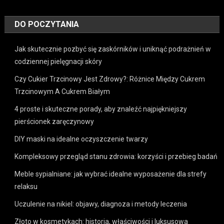
DO POCZYTANIA
Jak skutecznie pozbyć się zaskórników i uniknąć podrażnień w
codziennej pielęgnacji skóry
Czy Cukier Trzcinowy Jest Zdrowy?: Różnice Między Cukrem
Trzcinowym A Cukrem Białym
4 proste i skuteczne porady, aby znaleźć najpiękniejszy
pierścionek zaręczynowy
DIY maski na idealne oczyszczenie twarzy
Kompleksowy przegląd stanu zdrowia: korzyści i przebieg badań
Meble sypialniane: jak wybrać idealne wyposażenie dla strefy
relaksu
Uczulenie na nikiel: objawy, diagnoza i metody leczenia
Złoto w kosmetykach: historia, właściwości i luksusowa