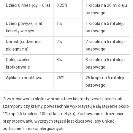
Dzieci 6 miesięcy – 6 lat
0,25%
1 kropla na 20 ml oleju
bazowego
Dzieci powyżej 6 lat,
1%
1 kropla na 5 ml oleju
kobiety w ciąży
bazowego
Dorośli (codzienna
2%
2 krople na 5 ml oleju
pielęgnacja)
bazowego
Dolegliwości
3%
3 krople na 5 ml oleju
krótkotrwałe
bazowego
Aplikacja punktowa
25%
25 kropli na 5 ml oleju
bazowego
Przy stosowaniu olejku w produktach kosmetycznych, takich jak
szampony czy kremy, powszechnie wykorzystuje się stężenie około
1% (np. 26 kropli na 100 ml kosmetyku). Zachowanie ostrożności
przy stosowaniu wyższych stężeń jest kluczowe, aby unikać
podrażnień i reakcji alergicznych.