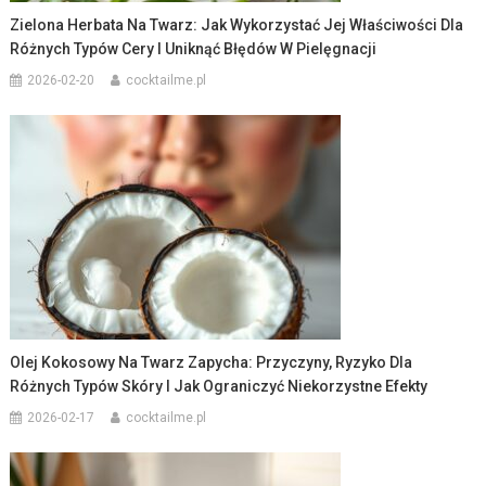
Zielona Herbata Na Twarz: Jak Wykorzystać Jej Właściwości Dla
Różnych Typów Cery I Uniknąć Błędów W Pielęgnacji
2026-02-20
cocktailme.pl
Olej Kokosowy Na Twarz Zapycha: Przyczyny, Ryzyko Dla
Różnych Typów Skóry I Jak Ograniczyć Niekorzystne Efekty
2026-02-17
cocktailme.pl