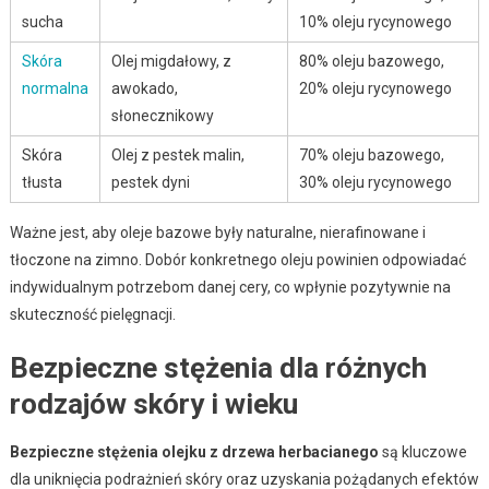
sucha
10% oleju rycynowego
Skóra
Olej migdałowy, z
80% oleju bazowego,
normalna
awokado,
20% oleju rycynowego
słonecznikowy
Skóra
Olej z pestek malin,
70% oleju bazowego,
tłusta
pestek dyni
30% oleju rycynowego
Ważne jest, aby oleje bazowe były naturalne, nierafinowane i
tłoczone na zimno. Dobór konkretnego oleju powinien odpowiadać
indywidualnym potrzebom danej cery, co wpłynie pozytywnie na
skuteczność pielęgnacji.
Bezpieczne stężenia dla różnych
rodzajów skóry i wieku
Bezpieczne stężenia olejku z drzewa herbacianego
są kluczowe
dla uniknięcia podrażnień skóry oraz uzyskania pożądanych efektów