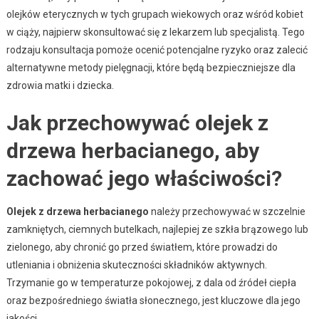
olejków eterycznych w tych grupach wiekowych oraz wśród kobiet
w ciąży, najpierw skonsultować się z lekarzem lub specjalistą. Tego
rodzaju konsultacja pomoże ocenić potencjalne ryzyko oraz zalecić
alternatywne metody pielęgnacji, które będą bezpieczniejsze dla
zdrowia matki i dziecka.
Jak przechowywać olejek z
drzewa herbacianego, aby
zachować jego właściwości?
Olejek z drzewa herbacianego
należy przechowywać w szczelnie
zamkniętych, ciemnych butelkach, najlepiej ze szkła brązowego lub
zielonego, aby chronić go przed światłem, które prowadzi do
utleniania i obniżenia skuteczności składników aktywnych.
Trzymanie go w temperaturze pokojowej, z dala od źródeł ciepła
oraz bezpośredniego światła słonecznego, jest kluczowe dla jego
jakości.