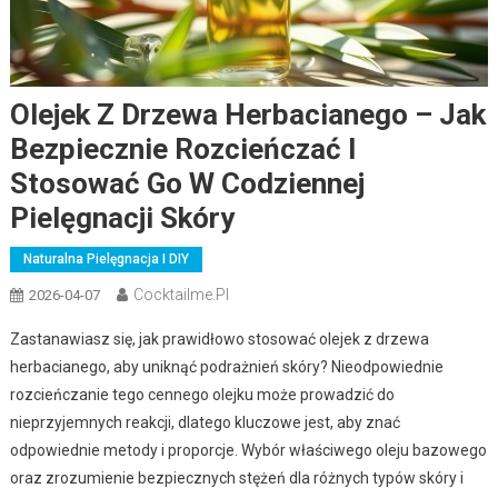
Olejek Z Drzewa Herbacianego – Jak
Bezpiecznie Rozcieńczać I
Stosować Go W Codziennej
Pielęgnacji Skóry
Naturalna Pielęgnacja I DIY
Cocktailme.pl
2026-04-07
Zastanawiasz się, jak prawidłowo stosować olejek z drzewa
herbacianego, aby uniknąć podrażnień skóry? Nieodpowiednie
rozcieńczanie tego cennego olejku może prowadzić do
nieprzyjemnych reakcji, dlatego kluczowe jest, aby znać
odpowiednie metody i proporcje. Wybór właściwego oleju bazowego
oraz zrozumienie bezpiecznych stężeń dla różnych typów skóry i