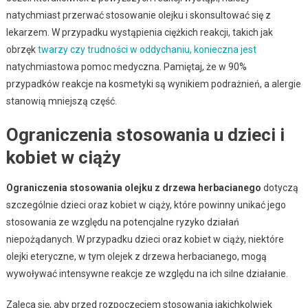
natychmiast przerwać stosowanie olejku i skonsultować się z
lekarzem. W przypadku wystąpienia ciężkich reakcji, takich jak
obrzęk
twarzy czy trudności w oddychaniu, konieczna jest
natychmiastowa pomoc medyczna. Pamiętaj, że w 90%
przypadków reakcje na kosmetyki są wynikiem podrażnień, a alergie
stanowią mniejszą część.
Ograniczenia stosowania u dzieci i
kobiet w ciąży
Ograniczenia stosowania olejku z drzewa herbacianego
dotyczą
szczególnie dzieci oraz kobiet w ciąży, które powinny unikać jego
stosowania ze względu na potencjalne ryzyko działań
niepożądanych. W przypadku dzieci oraz kobiet w ciąży, niektóre
olejki eteryczne, w tym olejek z drzewa herbacianego, mogą
wywoływać intensywne reakcje ze względu na ich silne działanie.
Zaleca się, aby przed rozpoczęciem stosowania jakichkolwiek