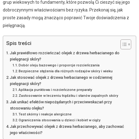
grup wiekowych to fundamenty, które pozwolą Ci cieszyć się jego
dobroczynnymi właściwościami bez ryzyka. Przekonaj się, jak
proste zasady mogą znacząco poprawić Twoje doświadczenia z
pielęgnacją.
Spis treści
Jak prawidłowo rozcieńczać olejek z drzewa herbacianego do
pielęgnacji skóry?
Dobór oleju bazowego i proporcje rozcieńczania
Bezpieczne stężenia dla różnych rodzajów skóry i wieku
Jak stosować olejek z drzewa herbacianego w codziennej
pielęgnacji skóry?
Aplikacja punktowa i rozcieńczone preparaty
Zastosowanie w leczeniu trądziku i stanów zapalnych skóry
Jak unikać efektów niepożądanych i przeciwwskazań przy
stosowaniu olejku?
Test skórny i reakcje alergiczne
Ograniczenia stosowania u dzieci i kobiet w ciąży
Jak przechowywać olejek z drzewa herbacianego, aby zachować
jego właściwości?