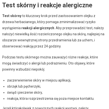
Test skórny i reakcje alergiczne
Test skórny
to kluczowy krok przed zastosowaniem olejku z
drzewa herbacianego, który pomaga zminimalizować ryzyko
wystąpienia
reakcji alergicznych
. Aby przeprowadzić test, należy
nałożyć niewielką ilość rozcieńczonego olejku na skórę, najlepiej na
obszarze wewnętrznej strony przedramienia lub za uchem, i
obserwować reakcję przez 24 godziny.
Podczas testu skórnego można zauważyć różne reakcje, które
mogą świadczyć o alergii lub podrażnieniu. Oto objawy, które
powinny wzbudzić niepokój:
zaczerwienienie skóry w miejscu aplikacji,
obrzęk lub pęcherzyki,
świąd i pieczenie skóry,
reakcja, która rozprzestrzenia się poza miejsce kontaktu.
Jeżeli którakolwiek z powyższych reakcji wystąpi, należy