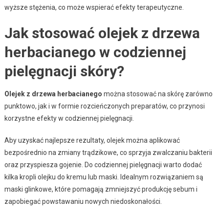
wyższe stężenia, co może wspierać efekty terapeutyczne.
Jak stosować olejek z drzewa
herbacianego w codziennej
pielęgnacji skóry?
Olejek z drzewa herbacianego
można stosować na skórę zarówno
punktowo, jak i w formie rozcieńczonych preparatów, co przynosi
korzystne efekty w codziennej pielęgnacji.
Aby uzyskać najlepsze rezultaty, olejek można aplikować
bezpośrednio na zmiany trądzikowe, co sprzyja zwalczaniu bakterii
oraz przyspiesza gojenie. Do codziennej pielęgnacji warto dodać
kilka kropli olejku do kremu lub maski. Idealnym rozwiązaniem są
maski glinkowe, które pomagają zmniejszyć produkcję sebum i
zapobiegać powstawaniu nowych niedoskonałości.