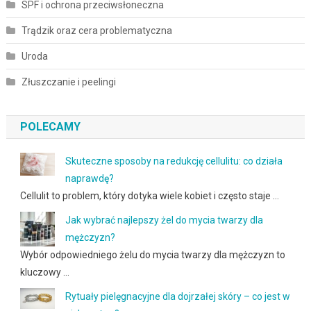
SPF i ochrona przeciwsłoneczna
Trądzik oraz cera problematyczna
Uroda
Złuszczanie i peelingi
POLECAMY
Skuteczne sposoby na redukcję cellulitu: co działa
naprawdę?
Cellulit to problem, który dotyka wiele kobiet i często staje …
Jak wybrać najlepszy żel do mycia twarzy dla
mężczyzn?
Wybór odpowiedniego żelu do mycia twarzy dla mężczyzn to
kluczowy …
Rytuały pielęgnacyjne dla dojrzałej skóry – co jest w