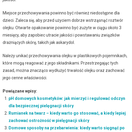
Miejsce przechowywania powinno być również niedostępne dla
dzieci. Zaleca się, aby przed użyciem dobrze wstrząsnąć roztwór
olejku. Otwarte opakowanie powinno być zużyte w ciągu około 3
miesięcy, aby zapobiec utracie jakości i powstawaniu związków
drażniących skórę, takich jak askarydol.
Należy unikać przechowywania olejku w plastikowych pojemnikach,
które mogą reagować z jego składnikami. Przestrzegając tych
zasad, można znacząco wydłużyć trwałość olejku oraz zachować
jego cenne właściwości.
Powiązane wpisy:
pH domowych kosmetyków: jak mierzyć i regulować odczyn
dla bezpiecznej pielęgnacji skóry
Rumianek na twarz – kiedy warto go stosować, a kiedy lepiej
zachować ostrożność w pielęgnacji skóry
Domowe sposoby na przebarwienia: kiedy warto sięgnąć po