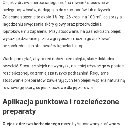
Olejek z drzewa herbacianego można również stosować w
pielęgnacji włosów, dodając go do szamponów lub odżywek.
Zalecane stężenie to około 1% (np. 26 kropli na 100 ml), co sprzyja
łagodzeniu swędzenia skóry głowy oraz przeciwdziała
łojotokowemu zapaleniu. Przy stosowaniu na paznokciach, olejek
wykazuje działanie przeciwgrzybicze i można go aplikować
bezpośrednio lub stosować w kąpielach stóp.
Warto pamiętać, aby przed nałożeniem olejku, skórę dokładnie
oczyścić. Stosując olejek na wypryski, najlepiej używać go w postaci
rozcieńczonej, co zmniejsza ryzyko podrażnień. Regularne
stosowanie preparatów zawierających ten olejek wspiera naturalną
równowagę skóry, co jest kluczowe dla jej zdrowia.
Aplikacja punktowa i rozcieńczone
preparaty
Olejek z drzewa herbacianego
może być stosowany zarówno w