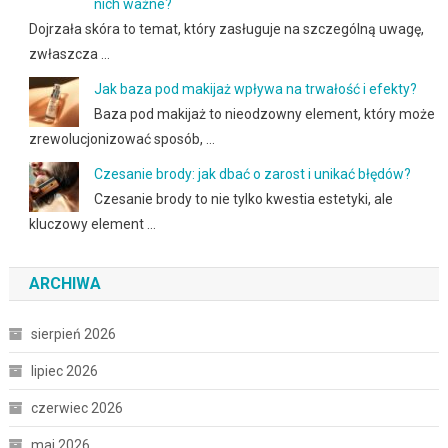
nich ważne?
Dojrzała skóra to temat, który zasługuje na szczególną uwagę,
zwłaszcza …
Jak baza pod makijaż wpływa na trwałość i efekty?
Baza pod makijaż to nieodzowny element, który może
zrewolucjonizować sposób, …
Czesanie brody: jak dbać o zarost i unikać błędów?
Czesanie brody to nie tylko kwestia estetyki, ale
kluczowy element …
ARCHIWA
sierpień 2026
lipiec 2026
czerwiec 2026
maj 2026