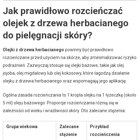
Jak prawidłowo rozcieńczać
olejek z drzewa herbacianego
do pielęgnacji skóry?
Olejki z drzewa herbacianego
powinny być prawidłowo
rozcieńczane przed użyciem na skórze, aby zminimalizować ryzyko
podrażnień. Zazwyczaj stosuje się olejki bazowe, takie jak olej
jojoba, olej migdałowy lub olej kokosowy, które łagodzą działanie
olejku z drzewa herbacianego oraz wspomagają jego aplikację.
Ogólna zasada rozcieńczania to 1 kropla olejku na 1 łyżeczkę (około
5 ml) oleju bazowego. Proporcje rozcieńczania różnią się w
zależności od wieku i wrażliwości skóry. Oto zalecane stężenia:
Grupa wiekowa
Zalecane
Przykład
stężenie
rozcieńczenia