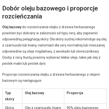
Dobór oleju bazowego i proporcje
rozcieńczania
Olej bazowy
do rozcieńczania olejku z drzewa herbacianego
powinien być dobrany w zależności od typu cery, aby zapewnić
odpowiednią pielęgnację skóry. Dla skóry suchej rekomenduje się olej
z czarnuszki lub lniany, natomiast dla cery normalnej lub mieszanej
odpowiednie są oleje migdałowy, z awokado lub słonecznikowy.
Osoby z cerą tłustą powinny wybierać lekkie oleje, takie jak olej z
pestek malin lub pestek dyni.
Proporcje rozcieńczania olejku z drzewa herbacianego z olejem
bazowym są następujące:
Typ
Olej bazowy
Proporcje
skóry
Skóra
Olej z czarnuszki, lniany
90% oleju bazowego,