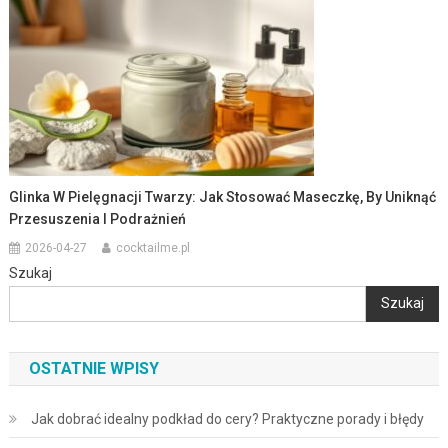
Glinka W Pielęgnacji Twarzy: Jak Stosować Maseczkę, By Uniknąć
Przesuszenia I Podrażnień
2026-04-27
cocktailme.pl
Szukaj
Szukaj
OSTATNIE WPISY
Jak dobrać idealny podkład do cery? Praktyczne porady i błędy