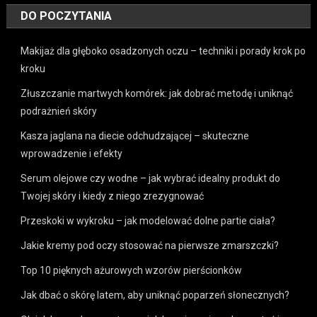
DO POCZYTANIA
Makijaż dla głęboko osadzonych oczu – techniki i porady krok po
kroku
Złuszczanie martwych komórek: jak dobrać metodę i uniknąć
podrażnień skóry
Kasza jaglana na diecie odchudzającej – skuteczne
wprowadzenie i efekty
Serum olejowe czy wodne – jak wybrać idealny produkt do
Twojej skóry i kiedy z niego zrezygnować
Przeskoki w wykroku – jak modelować dolne partie ciała?
Jakie kremy pod oczy stosować na pierwsze zmarszczki?
Top 10 pięknych ażurowych wzorów pierścionków
Jak dbać o skórę latem, aby uniknąć poparzeń słonecznych?