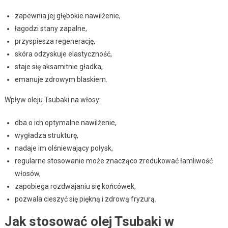
zapewnia jej głębokie nawilżenie,
łagodzi stany zapalne,
przyspiesza regenerację,
skóra odzyskuje elastyczność,
staje się aksamitnie gładka,
emanuje zdrowym blaskiem.
Wpływ oleju Tsubaki na włosy:
dba o ich optymalne nawilżenie,
wygładza strukturę,
nadaje im olśniewający połysk,
regularne stosowanie może znacząco zredukować łamliwość
włosów,
zapobiega rozdwajaniu się końcówek,
pozwala cieszyć się piękną i zdrową fryzurą.
Jak stosować olej Tsubaki w