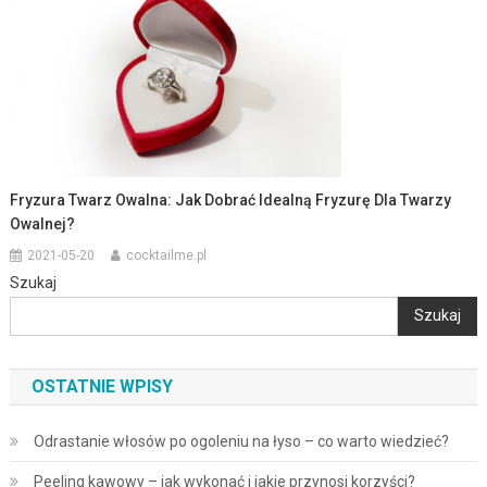
Fryzura Twarz Owalna: Jak Dobrać Idealną Fryzurę Dla Twarzy
Owalnej?
2021-05-20
cocktailme.pl
Szukaj
Szukaj
OSTATNIE WPISY
Odrastanie włosów po ogoleniu na łyso – co warto wiedzieć?
Peeling kawowy – jak wykonać i jakie przynosi korzyści?