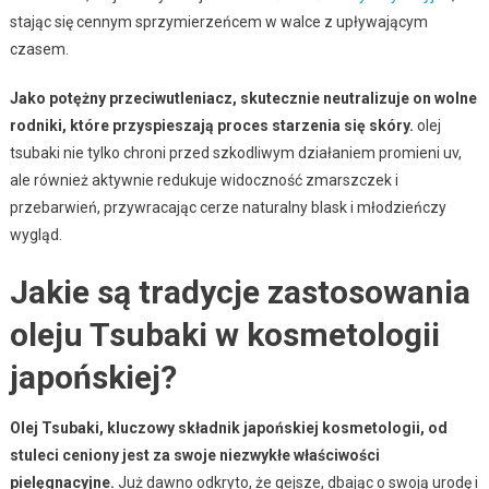
stając się cennym sprzymierzeńcem w walce z upływającym
czasem.
Jako potężny przeciwutleniacz, skutecznie neutralizuje on wolne
rodniki, które przyspieszają proces starzenia się skóry.
olej
tsubaki nie tylko chroni przed szkodliwym działaniem promieni uv,
ale również aktywnie redukuje widoczność zmarszczek i
przebarwień, przywracając cerze naturalny blask i młodzieńczy
wygląd.
Jakie są tradycje zastosowania
oleju Tsubaki w kosmetologii
japońskiej?
Olej Tsubaki, kluczowy składnik japońskiej kosmetologii, od
stuleci ceniony jest za swoje niezwykłe właściwości
pielęgnacyjne.
Już dawno odkryto, że gejsze, dbając o swoją urodę i