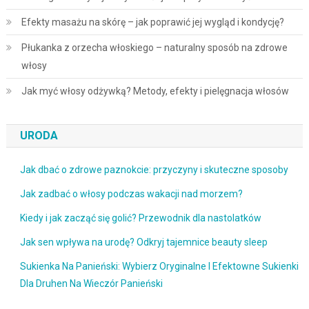
Efekty masażu na skórę – jak poprawić jej wygląd i kondycję?
Płukanka z orzecha włoskiego – naturalny sposób na zdrowe
włosy
Jak myć włosy odżywką? Metody, efekty i pielęgnacja włosów
URODA
Jak dbać o zdrowe paznokcie: przyczyny i skuteczne sposoby
Jak zadbać o włosy podczas wakacji nad morzem?
Kiedy i jak zacząć się golić? Przewodnik dla nastolatków
Jak sen wpływa na urodę? Odkryj tajemnice beauty sleep
Sukienka Na Panieński: Wybierz Oryginalne I Efektowne Sukienki
Dla Druhen Na Wieczór Panieński