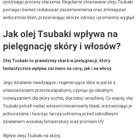
opóźniając procesy starzenia. Regularne stosowanie oleju Tsubaki
pomaga również redukować zaczerwienienia oraz zmniejszać
widoczność blizn, przywracając skórze zdrowy i promienny wygląd.
Jak olej Tsubaki wpływa na
pielęgnację skóry i włosów?
Olej Tsubaki to prawdziwy skarb w pielęgnacji, który
fantastycznie wpływa zarówno na cerę, jak i na włosy.
Jego działanie nawilżające i regenerujące idzie w parze z
właściwościami przeciwzapalnymi, czyniąc go idealnym
rozwiązaniem dla skóry suchej, dojrzałej i wrażliwej. Co więcej, olej
Tsubaki potrafi nadać włosom niesamowity blask, wzmacniając je
jednocześnie i tworząc tarczę ochronną przed szkodliwym
działaniem wysokiej temperatury oraz promieni UV.
Wpływ oleju Tsubaki na skórę: