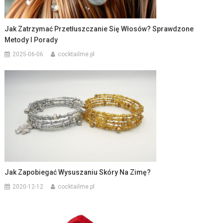
Jak Zatrzymać Przetłuszczanie Się Włosów? Sprawdzone
Metody I Porady
2025-06-06
cocktailme.pl
Jak Zapobiegać Wysuszaniu Skóry Na Zimę?
2020-12-12
cocktailme.pl