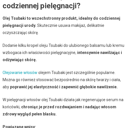
codziennej pielęgnacji?
Olej Tsubaki to wszechstronny produkt, idealny do codziennej
pielęgnacji urody.
Skutecznie usuwa makijaż, delikatnie
oczyszczając skórę.
Dodanie kilku kropel oleju Tsubaki do ulubionego balsamu lub kremu
wzbogaca ich właściwości pielęgnacyjne,
intensywnie nawilżając i
odżywiając skórę.
Olejowanie włosów
olejem Tsubaki jest szczególnie popularne.
Można go również stosować bezpośrednio na skórę twarzy i ciała,
aby
poprawić jej elastyczność i zapewnić głębokie nawilżenie.
W pielęgnacji włosów olej Tsubaki działa jak regenerujące serum na
końcówki,
chroniąc je przed rozdwajaniem i nadając włosom
zdrowy wygląd pełen blasku.
Powiązane wpisy: