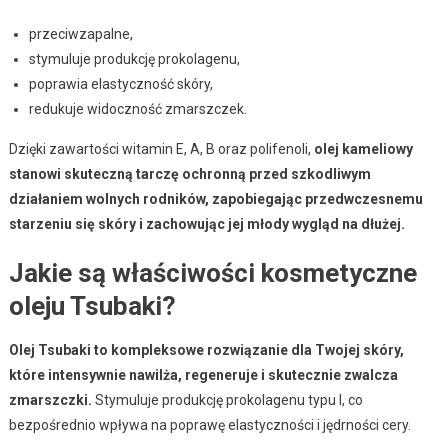
przeciwzapalne,
stymuluje produkcję prokolagenu,
poprawia elastyczność skóry,
redukuje widoczność zmarszczek.
Dzięki zawartości witamin E, A, B oraz polifenoli,
olej kameliowy
stanowi skuteczną tarczę ochronną przed szkodliwym
działaniem wolnych rodników, zapobiegając przedwczesnemu
starzeniu się skóry i zachowując jej młody wygląd na dłużej.
Jakie są właściwości kosmetyczne
oleju Tsubaki?
Olej Tsubaki to kompleksowe rozwiązanie dla Twojej skóry,
które intensywnie nawilża, regeneruje i skutecznie zwalcza
zmarszczki.
Stymuluje produkcję prokolagenu typu I, co
bezpośrednio wpływa na poprawę elastyczności i jędrności cery.