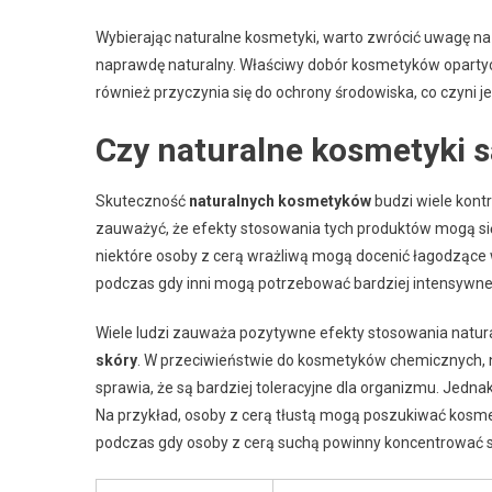
Wybierając naturalne kosmetyki, warto zwrócić uwagę na i
naprawdę naturalny. Właściwy dobór kosmetyków opartych 
również przyczynia się do ochrony środowiska, co czyn
Czy naturalne kosmetyki 
Skuteczność
naturalnych kosmetyków
budzi wiele kontr
zauważyć, że efekty stosowania tych produktów mogą się 
niektóre osoby z cerą wrażliwą mogą docenić łagodzące wł
podczas gdy inni mogą potrzebować bardziej intensywnej 
Wiele ludzi zauważa pozytywne efekty stosowania natur
skóry
. W przeciwieństwie do kosmetyków chemicznych, n
sprawia, że są bardziej toleracyjne dla organizmu. Jedna
Na przykład, osoby z cerą tłustą mogą poszukiwać kosmet
podczas gdy osoby z cerą suchą powinny koncentrować si