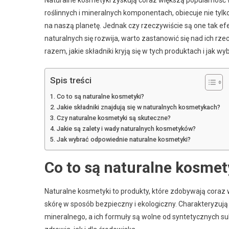
roślinnych i mineralnych komponentach, obiecuje nie tyl
na naszą planetę. Jednak czy rzeczywiście są one tak ef
naturalnych się rozwija, warto zastanowić się nad ich r
razem, jakie składniki kryją się w tych produktach i jak wy
Spis treści
Co to są naturalne kosmetyki?
Jakie składniki znajdują się w naturalnych kosmetykach?
Czy naturalne kosmetyki są skuteczne?
Jakie są zalety i wady naturalnych kosmetyków?
Jak wybrać odpowiednie naturalne kosmetyki?
Co to są naturalne kosmet
Naturalne kosmetyki to produkty, które zdobywają cora
skórę w sposób bezpieczny i ekologiczny. Charakteryzują 
mineralnego, a ich formuły są wolne od syntetycznych su