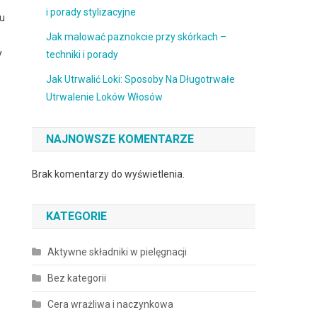
i porady stylizacyjne
wu
Jak malować paznokcie przy skórkach –
y
techniki i porady
Jak Utrwalić Loki: Sposoby Na Długotrwałe
Utrwalenie Loków Włosów
NAJNOWSZE KOMENTARZE
Brak komentarzy do wyświetlenia.
KATEGORIE
Aktywne składniki w pielęgnacji
Bez kategorii
Cera wrażliwa i naczynkowa