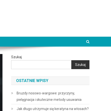
Szukaj
Szukaj
OSTATNIE WPISY
Bruzdy nosowo-wargowe: przyczyny,
pielęgnacja i skuteczne metody usuwania
Jak długo utrzymuje się keratyna na włosach?