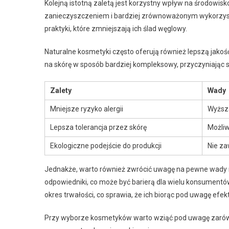
Kolejną istotną zaletą jest korzystny wpływ na środowi
zanieczyszczeniem i bardziej zrównoważonym wykorzyst
praktyki, które zmniejszają ich ślad węglowy.
Naturalne kosmetyki często oferują również lepszą jakość
na skórę w sposób bardziej kompleksowy, przyczyniając się
Zalety
Wady
Mniejsze ryzyko alergii
Wyższ
Lepsza tolerancja przez skórę
Możliw
Ekologiczne podejście do produkcji
Nie z
Jednakże, warto również zwrócić uwagę na pewne wady n
odpowiedniki, co może być barierą dla wielu konsument
okres trwałości, co sprawia, że ich biorąc pod uwagę efek
Przy wyborze kosmetyków warto wziąć pod uwagę zarówno i