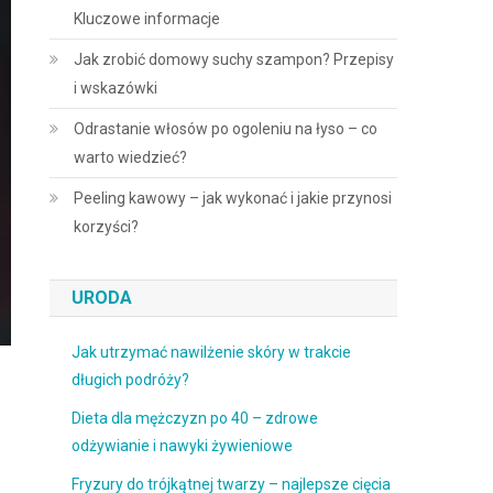
Kluczowe informacje
Jak zrobić domowy suchy szampon? Przepisy
i wskazówki
Odrastanie włosów po ogoleniu na łyso – co
warto wiedzieć?
Peeling kawowy – jak wykonać i jakie przynosi
korzyści?
URODA
Jak utrzymać nawilżenie skóry w trakcie
długich podróży?
Dieta dla mężczyzn po 40 – zdrowe
odżywianie i nawyki żywieniowe
Fryzury do trójkątnej twarzy – najlepsze cięcia