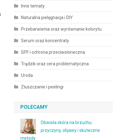
Inne tematy
i
Naturalna pielęgnacja i DIY
Przebarwienia oraz wyrównanie kolorytu
Serum oraz koncentraty
SPF i ochrona przeciwsłoneczna
a
Trądzik oraz cera problematyczna
Uroda
Złuszczanie i peelingi
POLECAMY
Obwisła skóra na brzuchu:
przyczyny, objawy i skuteczne
metody