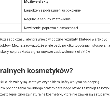
Możliwe efekty
Łagodzenie podrażnień, uspokojenie
Regulacja sebum, matowienie
Nawilżenie, poprawa elastyczności
ższego czasu, aby przynieść widoczne rezultaty. Dlatego warto być
oduktów. Można zauważyć, że wiele osób po kilku tygodniach stosowani
kóry, co przekłada się na większe zadowolenie z efektów
turalnych kosmetyków?
, a ich zalety są istotnym czynnikiem, który wpływa na decyzję
ów pochodzenia roślinnego oraz mineralnego oznacza mniejsze ryzyk
zęsto lepiej znoszą naturalne kosmetyki, które nie zawierają sztuczny