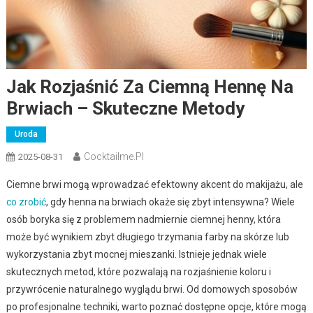
Jak Rozjaśnić Za Ciemną Hennę Na
Brwiach – Skuteczne Metody
Uroda
Cocktailme.pl
2025-08-31
Ciemne brwi mogą wprowadzać efektowny akcent do makijażu, ale
co zrobić
, gdy henna na brwiach okaże się zbyt intensywna? Wiele
osób boryka się z problemem nadmiernie ciemnej henny, która
może być wynikiem zbyt długiego trzymania farby na skórze lub
wykorzystania zbyt mocnej mieszanki. Istnieje jednak wiele
skutecznych metod, które pozwalają na rozjaśnienie koloru i
przywrócenie naturalnego wyglądu brwi. Od domowych sposobów
po profesjonalne techniki, warto poznać dostępne opcje, które mogą