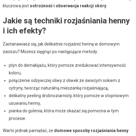
kluczowa jest
ostrożność i obserwacja reakcji skóry
.
Jakie są techniki rozjaśniania henny
i ich efekty?
Zastanawiasz się, jak delikatnie rozjaśnić hennę w domowym
zaciszu? Możesz sięgnąć po następujące metody:
płyn do demakijażu, który pomoże zredukować intensywność
koloru,
połączenie odżywczej oliwy z oliwek ze świeżym sokiem z
cytryny, tworząc naturalną mieszankę rozjaśniającą,
delikatny peeling drobnoziarnisty, który pomoże w stopniowym
usuwaniu henny,
pianka do golenia, która może okazać się pomocna w tym
procesie.
Warto jednak pamiętać, że
domowe sposoby rozjaśniania henny