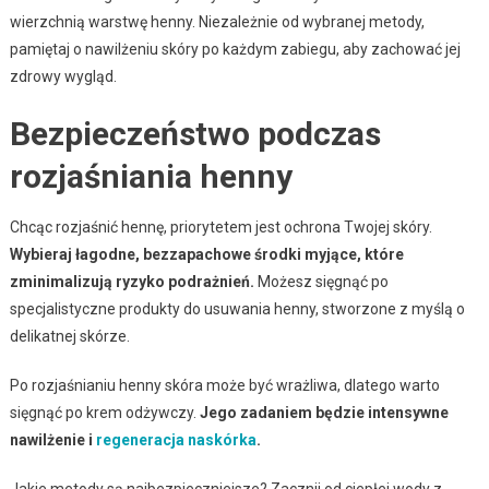
wierzchnią warstwę henny. Niezależnie od wybranej metody,
pamiętaj o nawilżeniu skóry po każdym zabiegu, aby zachować jej
zdrowy wygląd.
Bezpieczeństwo podczas
rozjaśniania henny
Chcąc rozjaśnić hennę, priorytetem jest ochrona Twojej skóry.
Wybieraj łagodne, bezzapachowe środki myjące, które
zminimalizują ryzyko podrażnień.
Możesz sięgnąć po
specjalistyczne produkty do usuwania henny, stworzone z myślą o
delikatnej skórze.
Po rozjaśnianiu henny skóra może być wrażliwa, dlatego warto
sięgnąć po krem odżywczy.
Jego zadaniem będzie intensywne
nawilżenie i
regeneracja naskórka
.
Jakie metody są najbezpieczniejsze? Zacznij od ciepłej wody z