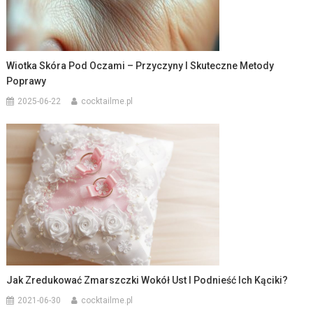
Wiotka Skóra Pod Oczami – Przyczyny I Skuteczne Metody
Poprawy
2025-06-22
cocktailme.pl
Jak Zredukować Zmarszczki Wokół Ust I Podnieść Ich Kąciki?
2021-06-30
cocktailme.pl