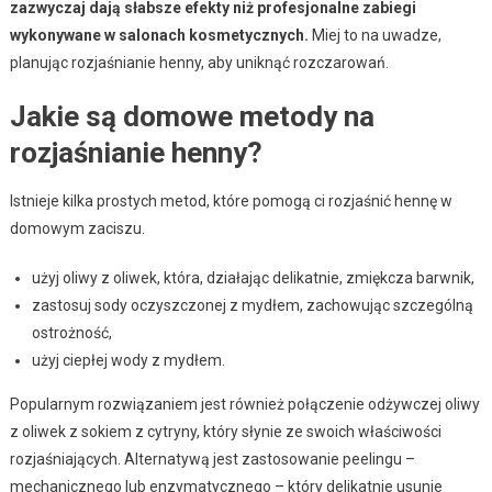
zazwyczaj dają słabsze efekty niż profesjonalne zabiegi
wykonywane w salonach kosmetycznych.
Miej to na uwadze,
planując rozjaśnianie henny, aby uniknąć rozczarowań.
Jakie są domowe metody na
rozjaśnianie henny?
Istnieje kilka prostych metod, które pomogą ci rozjaśnić hennę w
domowym zaciszu.
użyj oliwy z oliwek, która, działając delikatnie, zmiękcza barwnik,
zastosuj sody oczyszczonej z mydłem, zachowując szczególną
ostrożność,
użyj ciepłej wody z mydłem.
Popularnym rozwiązaniem jest również połączenie odżywczej oliwy
z oliwek z sokiem z cytryny, który słynie ze swoich właściwości
rozjaśniających. Alternatywą jest zastosowanie peelingu –
mechanicznego lub enzymatycznego – który delikatnie usunie