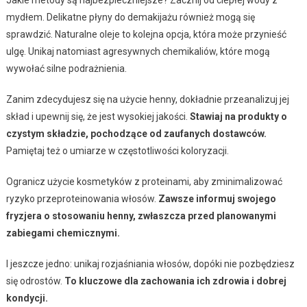
mydłem. Delikatne płyny do demakijażu również mogą się
sprawdzić. Naturalne oleje to kolejna opcja, która może przynieść
ulgę. Unikaj natomiast agresywnych chemikaliów, które mogą
wywołać silne podrażnienia.
Zanim zdecydujesz się na użycie henny, dokładnie przeanalizuj jej
skład i upewnij się, że jest wysokiej jakości.
Stawiaj na produkty o
czystym składzie, pochodzące od zaufanych dostawców.
Pamiętaj też o umiarze w częstotliwości koloryzacji.
Ogranicz użycie kosmetyków z proteinami, aby zminimalizować
ryzyko przeproteinowania włosów.
Zawsze informuj swojego
fryzjera o stosowaniu henny, zwłaszcza przed planowanymi
zabiegami chemicznymi.
I jeszcze jedno: unikaj rozjaśniania włosów, dopóki nie pozbędziesz
się odrostów.
To kluczowe dla zachowania ich zdrowia i dobrej
kondycji.