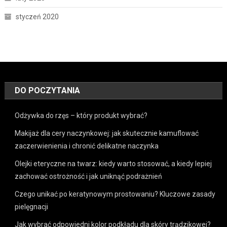
styczeń 2020
DO POCZYTANIA
Odżywka do rzęs – który produkt wybrać?
Makijaż dla cery naczynkowej: jak skutecznie kamuflować
zaczerwienienia i chronić delikatne naczynka
Olejki eteryczne na twarz: kiedy warto stosować, a kiedy lepiej
zachować ostrożność i jak uniknąć podrażnień
Czego unikać po keratynowym prostowaniu? Kluczowe zasady
pielęgnacji
Jak wybrać odpowiedni kolor podkładu dla skóry trądzikowej?