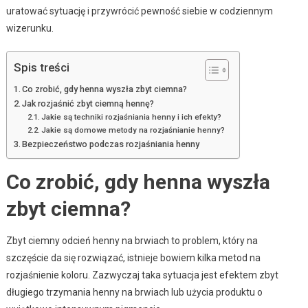
uratować sytuację i przywrócić pewność siebie w codziennym
wizerunku.
Spis treści
Co zrobić, gdy henna wyszła zbyt ciemna?
Jak rozjaśnić zbyt ciemną hennę?
Jakie są techniki rozjaśniania henny i ich efekty?
Jakie są domowe metody na rozjaśnianie henny?
Bezpieczeństwo podczas rozjaśniania henny
Co zrobić, gdy henna wyszła
zbyt ciemna?
Zbyt ciemny odcień henny na brwiach to problem, który na
szczęście da się rozwiązać, istnieje bowiem kilka metod na
rozjaśnienie koloru. Zazwyczaj taka sytuacja jest efektem zbyt
długiego trzymania henny na brwiach lub użycia produktu o