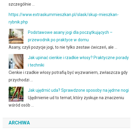
szczególnie …
https://www.extraskummieszkan.pl/slask/skup-mieszkan-
rybnik.php
Podstawowe asany jogi dla początkujących –
przewodnik po praktyce w domu
Asany, czyli pozycje jogi, to nie tylko zestaw ćwiczeń, ale …
Jak upinać cienkie i rzadkie włosy? Praktyczne porady
i techniki
Cienkie i rzadkie włosy potrafią być wyzwaniem, zwłaszcza gdy
przychodzi …
Jak ujędrnić uda? Sprawdzone sposoby na jędrne nogi
Ujędrnienie ud to temat, który zyskuje na znaczeniu
wśród osób …
ARCHIWA