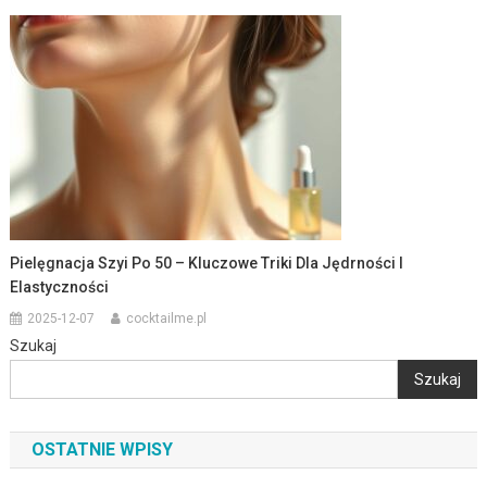
Pielęgnacja Szyi Po 50 – Kluczowe Triki Dla Jędrności I
Elastyczności
2025-12-07
cocktailme.pl
Szukaj
Szukaj
OSTATNIE WPISY