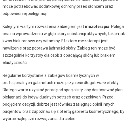
może potrzebować dodatkowej ochrony przed słońcem oraz
odpowiedniej pielęgnacji.
Kolejnym wartym rozważenia zabiegiem jest
mezoterapia
. Polega
ona na wprowadzeniu w głąb skóry substancji aktywnych, takich jak
kwas hialuronowy czy witaminy. Efektem mezoterapii jest
nawilżenie oraz poprawa jędrności skóry. Zabieg ten może być
szczególnie korzystny dla osób z opadającą skórą lub brakiem
elastyczności.
Regularne korzystanie z zabiegów kosmetycznych w
profesjonalnych gabinetach może przynieść długotrwałe efekty.
Dlatego warto uzyskać poradę od specjalisty, aby dostosować plan
pielęgnacji do indywidualnych potrzeb oraz oczekiwań. Przed
podjęciem decyzji, dobrze jest również zasięgnąć opinii innych
pacjentów oraz zapoznać się z ofertą gabinetu kosmetycznego, by
wybrać najlepsze rozwiązania dla siebie.