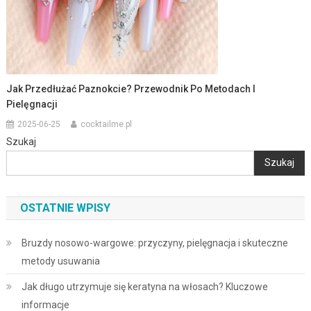
Jak Przedłużać Paznokcie? Przewodnik Po Metodach I
Pielęgnacji
2025-06-25
cocktailme.pl
Szukaj
Szukaj
OSTATNIE WPISY
Bruzdy nosowo-wargowe: przyczyny, pielęgnacja i skuteczne
metody usuwania
Jak długo utrzymuje się keratyna na włosach? Kluczowe
informacje