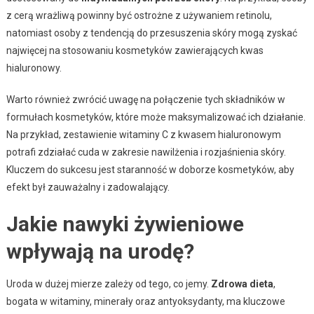
z cerą wrażliwą powinny być ostrożne z używaniem retinolu,
natomiast osoby z tendencją do przesuszenia skóry mogą zyskać
najwięcej na stosowaniu kosmetyków zawierających kwas
hialuronowy.
Warto również zwrócić uwagę na połączenie tych składników w
formułach kosmetyków, które może maksymalizować ich działanie.
Na przykład, zestawienie witaminy C z kwasem hialuronowym
potrafi zdziałać cuda w zakresie nawilżenia i rozjaśnienia skóry.
Kluczem do sukcesu jest staranność w doborze kosmetyków, aby
efekt był zauważalny i zadowalający.
Jakie nawyki żywieniowe
wpływają na urodę?
Uroda w dużej mierze zależy od tego, co jemy.
Zdrowa dieta
,
bogata w witaminy, minerały oraz antyoksydanty, ma kluczowe