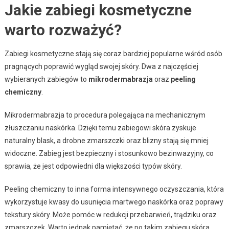
Jakie zabiegi kosmetyczne
warto rozważyć?
Zabiegi kosmetyczne stają się coraz bardziej popularne wśród osób
pragnących poprawić wygląd swojej skóry. Dwa z najczęściej
wybieranych zabiegów to
mikrodermabrazja
oraz
peeling
chemiczny
.
Mikrodermabrazja to procedura polegająca na mechanicznym
złuszczaniu naskórka. Dzięki temu zabiegowi skóra zyskuje
naturalny blask, a drobne zmarszczki oraz blizny stają się mniej
widoczne. Zabieg jest bezpieczny i stosunkowo bezinwazyjny, co
sprawia, że jest odpowiedni dla większości typów skóry.
Peeling chemiczny to inna forma intensywnego oczyszczania, która
wykorzystuje kwasy do usunięcia martwego naskórka oraz poprawy
tekstury skóry. Może pomóc w redukcji przebarwień, trądziku oraz
zmarszczek. Warto jednak pamiętać, że po takim zabiegu skóra