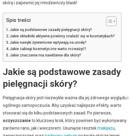
skórę i zapewnić jej młodzieńczy blask!
Spis treści
Jakie są podstawowe zasady pielęgnacji skóry?
Jakie składniki aktywne powinny znaleźć się w kosmetykach?
Jakie nawyki żywieniowe wpływają na urodę?
Jakie zabiegi kosmetyczne warto rozważyć?
Jakie znaczenie ma nawilżenie dla skóry?
Jakie są podstawowe zasady
pielęgnacji skóry?
Pielęgnacja skóry jest niezwykle ważna dla jej zdrowego wyglądu i
ogólnego samopoczucia. Aby uzyskać najlepsze efekty, warto
stosować się do kilku podstawowych zasad. Po pierwsze,
oczyszczanie
to kluczowy krok, który powinien być wykonywany
zarówno rano, jak i wieczorem. Usunięcie resztek
makijażu
,
zanieczyszczeń oraz
nadmiaru sebum
pozwala skórze lepiej