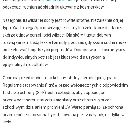
oddychać i wchłaniać składniki aktywne z kosmetyków.
Następnie,
nawilżanie
skóry jest równie istotne, niezależnie od jej
typu. Warto sięgać po nawilżające kremy lub żele, które dostarczą
skórze odpowiedniej ilości wilgoci. Dla skóry tłustej dobrym
rozwiązaniem będą lekkie formuły, podczas gdy skóra sucha może
potrzebować bogatszych preparatów. Dostosowanie kosmetyków
do indywidualnych potrzeb jest kluczowe dla uzyskania
optymalnych rezultatów.
Ochrona przed słońcem to kolejny istotny element pielęgnacji.
Regularne stosowanie
filtrów przeciwsłonecznych
o odpowiednim
faktorze ochrony (SPF) jest niezbędne, aby zapobiegać
przedwczesnemu starzeniu się skóry oraz chronić ją przed
szkodliwym działaniem promieni UV. Warto pamiętać, że ochrona
przed słońcem powinna być stosowana przez cały rok, nie tylko w
lecie.