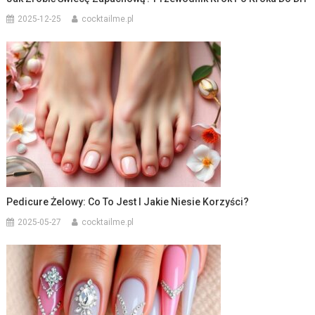
2025-12-25
cocktailme.pl
Pedicure Żelowy: Co To Jest I Jakie Niesie Korzyści?
2025-05-27
cocktailme.pl