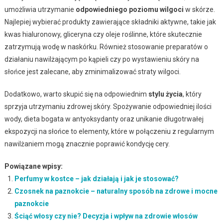
umożliwia utrzymanie
odpowiedniego poziomu wilgoci
w skórze.
Najlepiej wybierać produkty zawierające składniki aktywne, takie jak
kwas hialuronowy, gliceryna czy oleje roślinne, które skutecznie
zatrzymują wodę w naskórku. Również stosowanie preparatów o
działaniu nawilżającym po kąpieli czy po wystawieniu skóry na
słońce jest zalecane, aby zminimalizować straty wilgoci.
Dodatkowo, warto skupić się na odpowiednim
stylu życia
, który
sprzyja utrzymaniu zdrowej skóry. Spożywanie odpowiedniej ilości
wody, dieta bogata w antyoksydanty oraz unikanie długotrwałej
ekspozycji na słońce to elementy, które w połączeniu z regularnym
nawilżaniem mogą znacznie poprawić kondycję cery.
Powiązane wpisy:
Perfumy w kostce – jak działają i jak je stosować?
Czosnek na paznokcie – naturalny sposób na zdrowe i mocne
paznokcie
Ściąć włosy czy nie? Decyzja i wpływ na zdrowie włosów