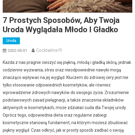
7 Prostych Sposobów, Aby Twoja
Uroda Wyglądała Młodo I Gładko
Uroda
Cocktailme.pl
2022-05-01
Każda z nas pragnie cieszyć się piękną, młodą i gładką skórą, jednak
codzienne wyzwania, stres oraz nieodpowiednie nawyki mogą
znacząco wpływać na jej wygląd. Kluczem do zdrowej cery jest nie
tylko stosowanie odpowiednich kosmetyków, ale również
wprowadzenie zdrowych nawyków do swojego życia. Zrozumienie
podstawowych zasad pielęgnacji, a także znaczenia składników
aktywnych w kosmetykach, może zdziałać cuda dla Twojej urody.
Oprócz tego, odpowiednia dieta oraz regularne zabiegi
kosmetyczne stanowią fundament, na którym możesz zbudować
piękny wygląd. Czas odkryć, jak w prosty sposób zadbać o swoją