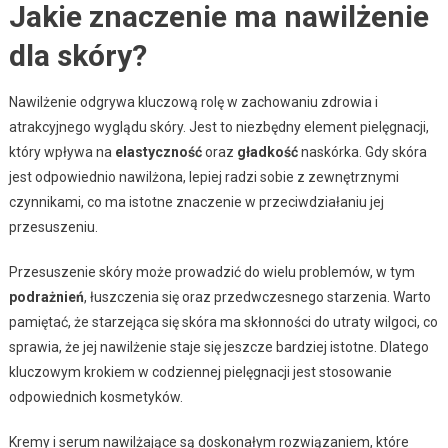
Jakie znaczenie ma nawilżenie
dla skóry?
Nawilżenie odgrywa kluczową rolę w zachowaniu zdrowia i
atrakcyjnego wyglądu skóry. Jest to niezbędny element pielęgnacji,
który wpływa na
elastyczność
oraz
gładkość
naskórka. Gdy skóra
jest odpowiednio nawilżona, lepiej radzi sobie z zewnętrznymi
czynnikami, co ma istotne znaczenie w przeciwdziałaniu jej
przesuszeniu.
Przesuszenie skóry może prowadzić do wielu problemów, w tym
podrażnień
, łuszczenia się oraz przedwczesnego starzenia. Warto
pamiętać, że starzejąca się skóra ma skłonności do utraty wilgoci, co
sprawia, że jej nawilżenie staje się jeszcze bardziej istotne. Dlatego
kluczowym krokiem w codziennej pielęgnacji jest stosowanie
odpowiednich kosmetyków.
Kremy i serum nawilżające są doskonałym rozwiązaniem, które