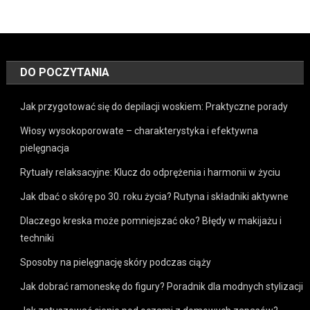
DO POCZYTANIA
Jak przygotować się do depilacji woskiem: Praktyczne porady
Włosy wysokoporowate – charakterystyka i efektywna
pielęgnacja
Rytuały relaksacyjne: Klucz do odprężenia i harmonii w życiu
Jak dbać o skórę po 30. roku życia? Rutyna i składniki aktywne
Dlaczego kreska może pomniejszać oko? Błędy w makijażu i
techniki
Sposoby na pielęgnację skóry podczas ciąży
Jak dobrać ramoneskę do figury? Poradnik dla modnych stylizacji