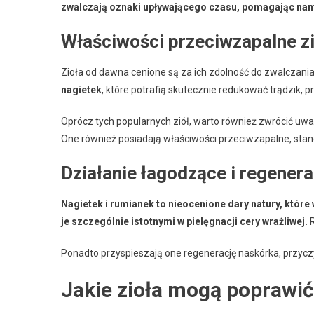
zwalczają oznaki upływającego czasu, pomagając nam 
Właściwości przeciwzapalne zi
Zioła od dawna cenione są za ich zdolność do zwalczania
nagietek
, które potrafią skutecznie redukować trądzik, 
Oprócz tych popularnych ziół, warto również zwrócić uw
One również posiadają właściwości przeciwzapalne, sta
Działanie łagodzące i regenera
Nagietek i rumianek to nieocenione dary natury, któr
je szczególnie istotnymi w pielęgnacji cery wrażliwej.
R
Ponadto przyspieszają one regenerację naskórka, przyczy
Jakie zioła mogą poprawić