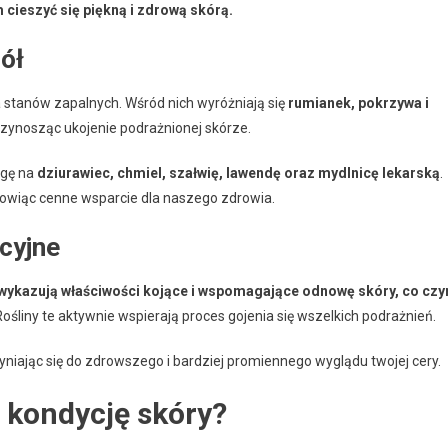
cieszyć się piękną i zdrową skórą.
ół
 stanów zapalnych. Wśród nich wyróżniają się
rumianek, pokrzywa i
przynosząc ukojenie podrażnionej skórze.
agę na
dziurawiec, chmiel, szałwię, lawendę oraz mydlnicę lekarską
.
nowiąc cenne wsparcie dla naszego zdrowia.
cyjne
e wykazują właściwości kojące i wspomagające odnowę skóry, co czy
ośliny te aktywnie wspierają proces gojenia się wszelkich podrażnień.
niając się do zdrowszego i bardziej promiennego wyglądu twojej cery.
 kondycję skóry?