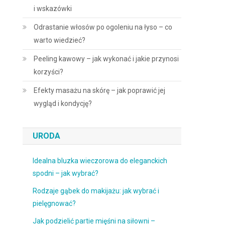
i wskazówki
Odrastanie włosów po ogoleniu na łyso – co
warto wiedzieć?
Peeling kawowy – jak wykonać i jakie przynosi
korzyści?
Efekty masażu na skórę – jak poprawić jej
wygląd i kondycję?
URODA
Idealna bluzka wieczorowa do eleganckich
spodni – jak wybrać?
Rodzaje gąbek do makijażu: jak wybrać i
pielęgnować?
Jak podzielić partie mięśni na siłowni –