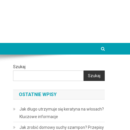
Szukaj
Szukaj
OSTATNIE WPISY
Jak długo utrzymuje się keratyna na włosach?
Kluczowe informacje
Jak zrobić domowy suchy szampon? Przepisy