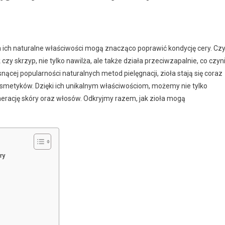
a ich naturalne właściwości mogą znacząco poprawić kondycję cery. Cz
czy skrzyp, nie tylko nawilża, ale także działa przeciwzapalnie, co czyn
ącej popularności naturalnych metod pielęgnacji, zioła stają się coraz
osmetyków. Dzięki ich unikalnym właściwościom, możemy nie tylko
nerację skóry oraz włosów. Odkryjmy razem, jak zioła mogą
ry