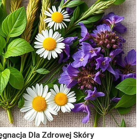
lęgnacja Dla Zdrowej Skóry