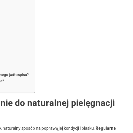
nnego jadłospisu?
ne?
ie do naturalnej pielęgnacji
, naturalny sposób na poprawę jej kondycji i blasku.
Regularne