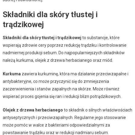
Składniki dla skóry tłustej i
trądzikowej
Składniki dla skóry tłustej i trądzikowej
to substancje, które
wspierają zdrowie cery poprzez redukcję trądziku i kontrolowanie
nadmiernej produkcji sebum. Do najpopularniejszych składników
należą kurkuma, olejek z drzewa herbacianego oraz miód.
Kurkuma
zawiera kurkuminę, która ma działanie przeciwzapalne i
antybakteryjne, co może przyczynić się do zmniejszenia
zaczerwienienia i stanów zapalnych na skórze. Może również
wspierać proces gojenia się ran i redukcji blizn potrądzikowych.
Olejek z drzewa herbacianego
to składnik o silnych właściwościach
antyseptycznych i przeciwzapalnych. Regularne jego stosowanie
może pomóc w walce z bakteriami odpowiedzialnymi za
powstawanie trądziku oraz w redukcji nadmiaru sebum.