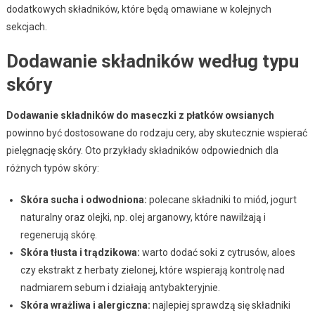
dodatkowych składników, które będą omawiane w kolejnych
sekcjach.
Dodawanie składników według typu
skóry
Dodawanie składników do maseczki z płatków owsianych
powinno być dostosowane do rodzaju cery, aby skutecznie wspierać
pielęgnację skóry. Oto przykłady składników odpowiednich dla
różnych typów skóry:
Skóra sucha i odwodniona:
polecane składniki to miód, jogurt
naturalny oraz olejki, np. olej arganowy, które nawilżają i
regenerują skórę.
Skóra tłusta i trądzikowa:
warto dodać soki z cytrusów, aloes
czy ekstrakt z herbaty zielonej, które wspierają kontrolę nad
nadmiarem sebum i działają antybakteryjnie.
Skóra wrażliwa i alergiczna:
najlepiej sprawdzą się składniki