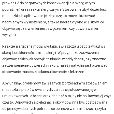
prowadzić do negatywnych konsekwencji dla skóry, w tym
podrażnień oraz reakcji alergicznych. Stosowanie zbyt dużej ilości
maseczki lub aplikowanie jej zbyt często może skutkować
nadmiernym wysuszeniem, a także nadreaktywnością skóry, co
objawia się czerwienieniem, swędzeniem czy powstawaniem
wysypek.
Reakcje alergiczne mogą wystąpić zwłaszcza u osób z wrażliwą
skórą lub skłonnościami do alergii. W przypadku zauważenia
objawów, takich jak obrzęk, trudności w oddychaniu, czy znaczne
zaczerwienienie powierzchni skóry, należy natychmiast przerwać
stosowanie maseczki i skonsultować się z lekarzem.
Aby uniknąć problemów związanych z przesadnym stosowaniem
maseczki z płatków owsianych, zaleca się stosowanie jej w
umiarkowanych ilościach oraz dbałość o to, by nie aplikować jej zbyt
często. Odpowiednia pielęgnacja skóry powinna być dostosowana
do jej indywidualnych potrzeb, co pomoże w minimalizacji ryzyka