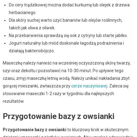
Do cery trądzikowej można dodać kurkumę lub olejek z drzewa
herbacianego.
Dla skóry suchej warto użyć bananów lub olejów roślinnych,
takich jak oliwa z oliwek.
Na przebarwienia sprawdzą się sok z cytryny lub starte jabłko.
Jogurt naturalny lub miód doskonale łagodzą podrażnienia i
działają bakteriobójczo.
Maseczkę należy nanieść na wcześniej oczyszczoną skórę twarzy,
szyi oraz dekoltu i pozostawić na 10-30 minut. Po upływie tego
czasu, zmyj maseczkę letnią wodą. Należy unikać nakładania zbyt
gorącej mieszanki, zwłaszcza przy
cerze naczyniowej
. Zaleca się
stosowanie maseczki 1-2 razy w tygodniu dla najlepszych
rezultatów.
Przygotowanie bazy z owsianki
Przygotowanie bazy z owsianki
to kluczowy krok w skutecznym