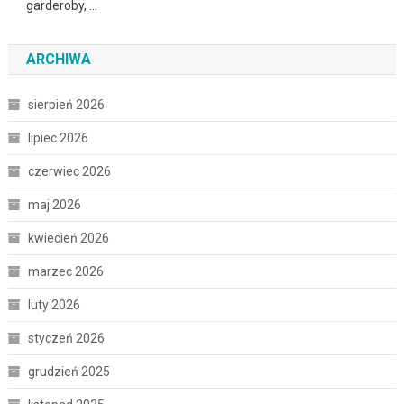
garderoby, …
ARCHIWA
sierpień 2026
lipiec 2026
czerwiec 2026
maj 2026
kwiecień 2026
marzec 2026
luty 2026
styczeń 2026
grudzień 2025