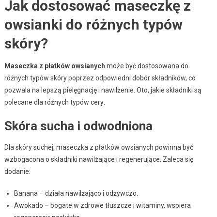
Jak dostosować maseczkę z
owsianki do różnych typów
skóry?
Maseczka z płatków owsianych
może być dostosowana do
różnych typów skóry poprzez odpowiedni dobór składników, co
pozwala na lepszą pielęgnację i nawilżenie. Oto, jakie składniki są
polecane dla różnych typów cery:
Skóra sucha i odwodniona
Dla skóry suchej, maseczka z płatków owsianych powinna być
wzbogacona o składniki nawilżające i regenerujące. Zaleca się
dodanie:
Banana – działa nawilżająco i odżywczo.
Awokado – bogate w zdrowe tłuszcze i witaminy, wspiera