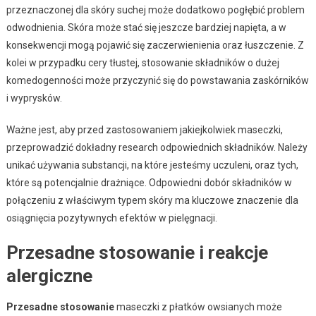
przeznaczonej dla skóry suchej może dodatkowo pogłębić problem
odwodnienia. Skóra może stać się jeszcze bardziej napięta, a w
konsekwencji mogą pojawić się zaczerwienienia oraz łuszczenie. Z
kolei w przypadku cery tłustej, stosowanie składników o dużej
komedogenności może przyczynić się do powstawania zaskórników
i wyprysków.
Ważne jest, aby przed zastosowaniem jakiejkolwiek maseczki,
przeprowadzić dokładny research odpowiednich składników. Należy
unikać używania substancji, na które jesteśmy uczuleni, oraz tych,
które są potencjalnie drażniące. Odpowiedni dobór składników w
połączeniu z właściwym typem skóry ma kluczowe znaczenie dla
osiągnięcia pozytywnych efektów w pielęgnacji.
Przesadne stosowanie i reakcje
alergiczne
Przesadne stosowanie
maseczki z płatków owsianych może