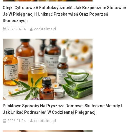
Olejki Cytrusowe A Fototoksyczność: Jak Bezpiecznie Stosować
Je W Pielęgnacji I Uniknąć Przebarwień Oraz Poparzeń
Słonecznych
2026-04-04
cocktailme.pl
Punktowe Sposoby Na Pryszcza Domowe: Skuteczne Metody I
Jak Unikać Podrażnień W Codziennej Pielęgnacji
2026-01-24
cocktailme.pl