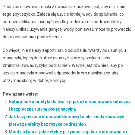
Podczas usuwania maski z owsianki, kluczowe jest, aby nie robić
tego zbyt szybko. Zaleca się użycie letniej wody do spłukania, co
pomoże delikatnie usunąć resztki produktu i nie podrażni skóry.
Należy unikać używania gorącej wody, ponieważ może to prowadzić
do przesuszenia i podrażnienia.
Co więcej, nie należy zapominać o osuchaniu twarzy po usunięciu
maseczki; lepiej delikatnie osuszyć skórę ręcznikiem, aby
zminimalizować ryzyko podrażnień. Ważne jest również, aby po
użyciu maseczki stosować odpowiedni krem nawilżający, aby
utrzymać skórę w dobrej kondycji.
Powiązane wpisy:
Naturalne kosmetyki do twarzy: jak skomponować skuteczną
i bezpieczną rutynę pielęgnacyjną
Jak bezpiecznie stosować domowy tonik i kiedy zauważyć
pierwsze efekty bez ryzyka podrażnień
Miód na twarz: jakie efekty przynosi regularne stosowanie i