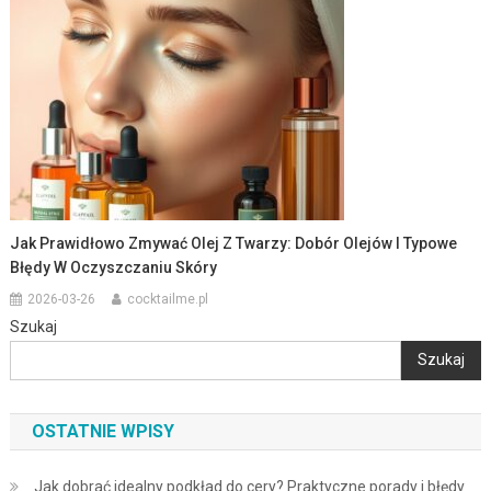
Jak Prawidłowo Zmywać Olej Z Twarzy: Dobór Olejów I Typowe
Błędy W Oczyszczaniu Skóry
2026-03-26
cocktailme.pl
Szukaj
Szukaj
OSTATNIE WPISY
Jak dobrać idealny podkład do cery? Praktyczne porady i błędy