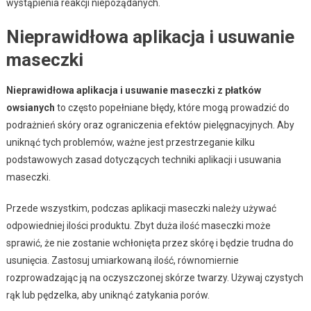
wystąpienia reakcji niepożądanych.
Nieprawidłowa aplikacja i usuwanie
maseczki
Nieprawidłowa aplikacja i usuwanie maseczki z płatków
owsianych
to często popełniane błędy, które mogą prowadzić do
podrażnień skóry oraz ograniczenia efektów pielęgnacyjnych. Aby
uniknąć tych problemów, ważne jest przestrzeganie kilku
podstawowych zasad dotyczących techniki aplikacji i usuwania
maseczki.
Przede wszystkim, podczas aplikacji maseczki należy używać
odpowiedniej ilości produktu. Zbyt duża ilość maseczki może
sprawić, że nie zostanie wchłonięta przez skórę i będzie trudna do
usunięcia. Zastosuj umiarkowaną ilość, równomiernie
rozprowadzając ją na oczyszczonej skórze twarzy. Używaj czystych
rąk lub pędzelka, aby uniknąć zatykania porów.