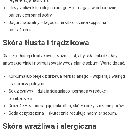
regenerację naskórka.
Oliwy z oliwek lub oleju lnianego – pomagają w odbudowie
bariery ochronnej skóry.
Jogurt naturalny – łagodzi, nawilża i działa kojąco na
podrażnienia.
Skóra tłusta i trądzikowa
Dla cery tłustej i trądzikowej, ważne jest, aby składniki działały
antybakteryjnie i normalizowały wydzielanie sebum. Warto dodać:
Kurkuma lub olejek z drzewa herbacianego – wspierają walkę z
stanami zapalnymi.
Sok z cytryny – działa ściągająco i pomaga w redukcji
przebarwień.
Drożdże – wspomagają mikroflorę skóry i oczyszczanie porów.
Soda oczyszczona – skutecznie redukuje nadmiar sebum.
Skóra wrażliwa i alergiczna