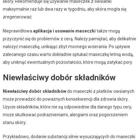
skóry. Rekomenduje się używanie maseczek z owsianki
maksymalnie raz lub dwa razy w tygodniu, aby skóra mogła się
zregenerować.
Nieprawidłowa
aplikacja i usuwanie maseczki
także mogą
przyczynić się do problemów z cerą. Należy pamiętać, aby delikatnie
nałożyć maseczkę, unikając zbyt mocnego wcierania. Po upływie
zalecanego czasu warto dokładnie spłukać maseczkę letnią wodą,
aby uniknąć ewentualnych pozostałości, które mogą zatykać pory.
Niewłaściwy dobór składników
Niewłaściwy dobór składników
do maseczki z płatków owsianych
może prowadzić do poważnych konsekwencji dla zdrowia skóry.
Użycie składników, które nie są odpowiednie dla danego typu cery,
może skutkować podrażnieniami, alergiami oraz pogorszeniem
stanu skóry.
Przykładowo, dodanie substancji silnie wysuszających do maseczki