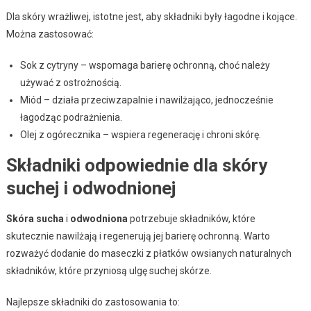
Dla skóry wrażliwej, istotne jest, aby składniki były łagodne i kojące.
Można zastosować:
Sok z cytryny – wspomaga barierę ochronną, choć należy
używać z ostrożnością.
Miód – działa przeciwzapalnie i nawilżająco, jednocześnie
łagodząc podrażnienia.
Olej z ogórecznika – wspiera regenerację i chroni skórę.
Składniki odpowiednie dla skóry
suchej i odwodnionej
Skóra sucha
i
odwodniona
potrzebuje składników, które
skutecznie nawilżają i regenerują jej barierę ochronną. Warto
rozważyć dodanie do maseczki z płatków owsianych naturalnych
składników, które przyniosą ulgę suchej skórze.
Najlepsze składniki do zastosowania to: