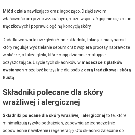
Miód
działa nawilżająco oraz łagodząco. Dzięki swoim
właściwościom przeciwzapalnym, może wspierać gojenie się zmian
trądzikowych i poprawić ogólną kondycję skóry.
Dodatkowo warto uwzględnić inne składniki, takie jak niacynamid,
który reguluje wydzielanie sebum oraz wspiera procesy naprawcze
w skórze, a także glinki, które mają działanie matujące i
oczyszczające. Użycie tych składników w
maseczce z płatków
owsianych
może być korzystne dla osób z
cerą trądzikową
i
skórą
tłustą
.
Składniki polecane dla skóry
wrażliwej i alergicznej
Składniki polecane dla skóry wrażliwej i alergicznej
to te, które
minimalizują ryzyko podrażnień, zapewniając jednocześnie
odpowiednie nawilżenie i regenerację. Oto składniki zalecane do