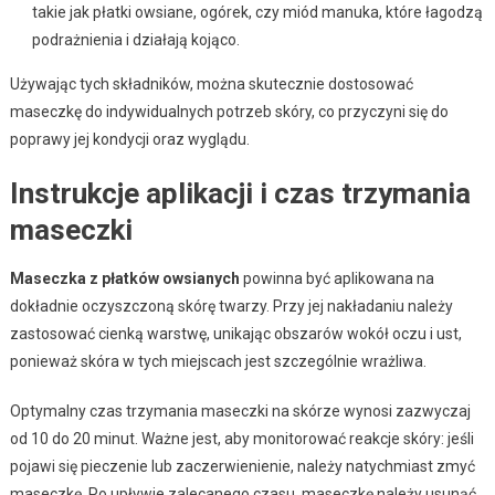
takie jak płatki owsiane, ogórek, czy miód manuka, które łagodzą
podrażnienia i działają kojąco.
Używając tych składników, można skutecznie dostosować
maseczkę do indywidualnych potrzeb skóry, co przyczyni się do
poprawy jej kondycji oraz wyglądu.
Instrukcje aplikacji i czas trzymania
maseczki
Maseczka z płatków owsianych
powinna być aplikowana na
dokładnie oczyszczoną skórę twarzy. Przy jej nakładaniu należy
zastosować cienką warstwę, unikając obszarów wokół oczu i ust,
ponieważ skóra w tych miejscach jest szczególnie wrażliwa.
Optymalny czas trzymania maseczki na skórze wynosi zazwyczaj
od 10 do 20 minut. Ważne jest, aby monitorować reakcje skóry: jeśli
pojawi się pieczenie lub zaczerwienienie, należy natychmiast zmyć
maseczkę. Po upływie zalecanego czasu, maseczkę należy usunąć