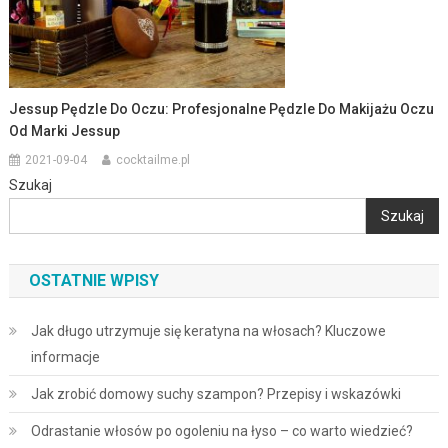
Jessup Pędzle Do Oczu: Profesjonalne Pędzle Do Makijażu Oczu
Od Marki Jessup
2021-09-04
cocktailme.pl
Szukaj
Szukaj
OSTATNIE WPISY
Jak długo utrzymuje się keratyna na włosach? Kluczowe
informacje
Jak zrobić domowy suchy szampon? Przepisy i wskazówki
Odrastanie włosów po ogoleniu na łyso – co warto wiedzieć?