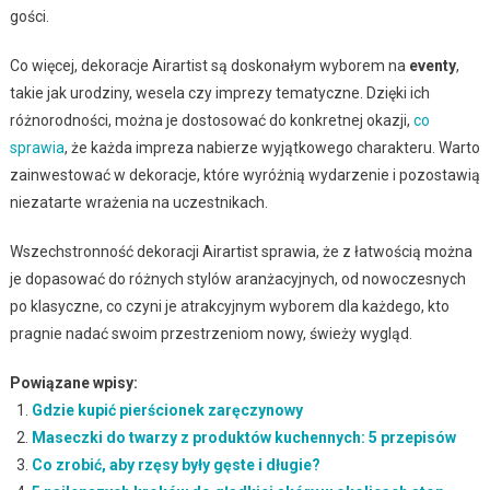
gości.
Co więcej, dekoracje Airartist są doskonałym wyborem na
eventy
,
takie jak urodziny, wesela czy imprezy tematyczne. Dzięki ich
różnorodności, można je dostosować do konkretnej okazji,
co
sprawia
, że każda impreza nabierze wyjątkowego charakteru. Warto
zainwestować w dekoracje, które wyróżnią wydarzenie i pozostawią
niezatarte wrażenia na uczestnikach.
Wszechstronność dekoracji Airartist sprawia, że z łatwością można
je dopasować do różnych stylów aranżacyjnych, od nowoczesnych
po klasyczne, co czyni je atrakcyjnym wyborem dla każdego, kto
pragnie nadać swoim przestrzeniom nowy, świeży wygląd.
Powiązane wpisy:
Gdzie kupić pierścionek zaręczynowy
Maseczki do twarzy z produktów kuchennych: 5 przepisów
Co zrobić, aby rzęsy były gęste i długie?