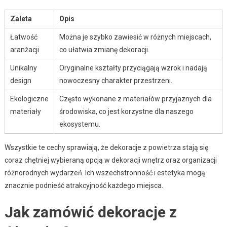
Zaleta
Opis
Łatwość
Można je szybko zawiesić w różnych miejscach,
aranżacji
co ułatwia zmianę dekoracji.
Unikalny
Oryginalne kształty przyciągają wzrok i nadają
design
nowoczesny charakter przestrzeni.
Ekologiczne
Często wykonane z materiałów przyjaznych dla
materiały
środowiska, co jest korzystne dla naszego
ekosystemu.
Wszystkie te cechy sprawiają, że dekoracje z powietrza stają się
coraz chętniej wybieraną opcją w dekoracji wnętrz oraz organizacji
różnorodnych wydarzeń. Ich wszechstronność i estetyka mogą
znacznie podnieść atrakcyjność każdego miejsca.
Jak zamówić dekoracje z