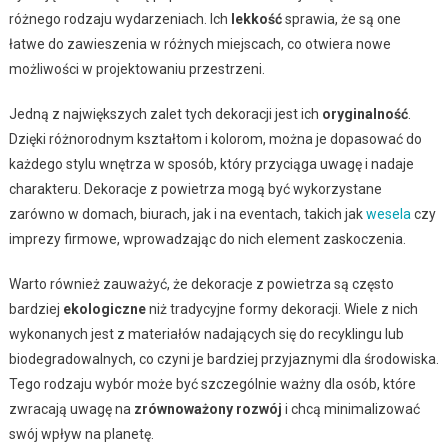
różnego rodzaju wydarzeniach. Ich
lekkość
sprawia, że są one
łatwe do zawieszenia w różnych miejscach, co otwiera nowe
możliwości w projektowaniu przestrzeni.
Jedną z największych zalet tych dekoracji jest ich
oryginalność
.
Dzięki różnorodnym kształtom i kolorom, można je dopasować do
każdego stylu wnętrza w sposób, który przyciąga uwagę i nadaje
charakteru. Dekoracje z powietrza mogą być wykorzystane
zarówno w domach, biurach, jak i na eventach, takich jak
wesela
czy
imprezy firmowe, wprowadzając do nich element zaskoczenia.
Warto również zauważyć, że dekoracje z powietrza są często
bardziej
ekologiczne
niż tradycyjne formy dekoracji. Wiele z nich
wykonanych jest z materiałów nadających się do recyklingu lub
biodegradowalnych, co czyni je bardziej przyjaznymi dla środowiska.
Tego rodzaju wybór może być szczególnie ważny dla osób, które
zwracają uwagę na
zrównoważony rozwój
i chcą minimalizować
swój wpływ na planetę.