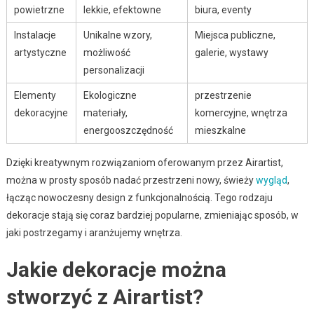
powietrzne
lekkie, efektowne
biura, eventy
Instalacje
Unikalne wzory,
Miejsca publiczne,
artystyczne
możliwość
galerie, wystawy
personalizacji
Elementy
Ekologiczne
przestrzenie
dekoracyjne
materiały,
komercyjne, wnętrza
energooszczędność
mieszkalne
Dzięki kreatywnym rozwiązaniom oferowanym przez Airartist,
można w prosty sposób nadać przestrzeni nowy, świeży
wygląd
,
łącząc nowoczesny design z funkcjonalnością. Tego rodzaju
dekoracje stają się coraz bardziej popularne, zmieniając sposób, w
jaki postrzegamy i aranżujemy wnętrza.
Jakie dekoracje można
stworzyć z Airartist?