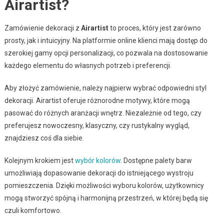
Airartist?
Zamówienie dekoracji z
Airartist
to proces, który jest zarówno
prosty, jak i intuicyjny. Na platformie online klienci mają dostęp do
szerokiej gamy opcji personalizacji, co pozwala na dostosowanie
każdego elementu do własnych potrzeb i preferencji.
Aby złożyć zamówienie, należy najpierw wybrać odpowiedni styl
dekoracji. Airartist oferuje różnorodne motywy, które mogą
pasować do różnych aranżacji wnętrz. Niezależnie od tego, czy
preferujesz nowoczesny, klasyczny, czy rustykalny wygląd,
znajdziesz coś dla siebie.
Kolejnym krokiem jest
wybór kolorów
. Dostępne palety barw
umożliwiają dopasowanie dekoracji do istniejącego wystroju
pomieszczenia. Dzięki możliwości wyboru kolorów, użytkownicy
mogą stworzyć spójną i harmonijną przestrzeń, w której będą się
czuli komfortowo.