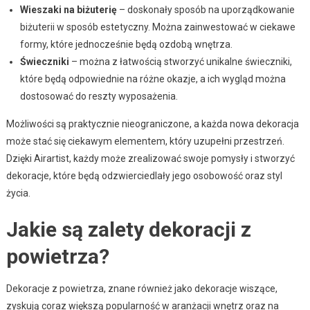
Wieszaki na biżuterię
– doskonały sposób na uporządkowanie
biżuterii w sposób estetyczny. Można zainwestować w ciekawe
formy, które jednocześnie będą ozdobą wnętrza.
Świeczniki
– można z łatwością stworzyć unikalne świeczniki,
które będą odpowiednie na różne okazje, a ich wygląd można
dostosować do reszty wyposażenia.
Możliwości są praktycznie nieograniczone, a każda nowa dekoracja
może stać się ciekawym elementem, który uzupełni przestrzeń.
Dzięki Airartist, każdy może zrealizować swoje pomysły i stworzyć
dekoracje, które będą odzwierciedlały jego osobowość oraz styl
życia.
Jakie są zalety dekoracji z
powietrza?
Dekoracje z powietrza, znane również jako dekoracje wiszące,
zyskują coraz większą popularność w aranżacji wnętrz oraz na