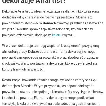
dekoracje Airartist?
Dekoracje Airartist to idealne rozwiązanie dla tych, którzy pragną
dodać unikalny charakter do różnych przestrzeni. Można je z
powodzeniem stosować w
domach
, tworząc przytulne i estetyczne
wnętrza. Świetnie sprawdzają się w salonach, sypialniach czy
pokojach dziecięcych, dodając im
koloru
i wyrazu.
W
biurach
dekoracje te mogą wspierać kreatywność i pozytywną
atmosferę pracy. Dobrze dobrane elementy dekoracyjne mogą
poprawić samopoczucie pracowników oraz zbudować przyjazne
środowisko. Warto postawić na dekoracje, które odzwierciedlają
kulturę firmy lub jej wartości.
Restauracje i kawiarnie również mogą zyskać na estetyce dzięki
dekoracjom Airartist. W tym przypadku, ich odpowiedni wybór
pozwala na stworzenie spójnego klimatu, który przyciągnie klientów
i zachęci do powrotu. Elementy dekoracyjne mogą podkreślać
tematykę lokalu oraz wpływać na doświadczenia gastronomiczne