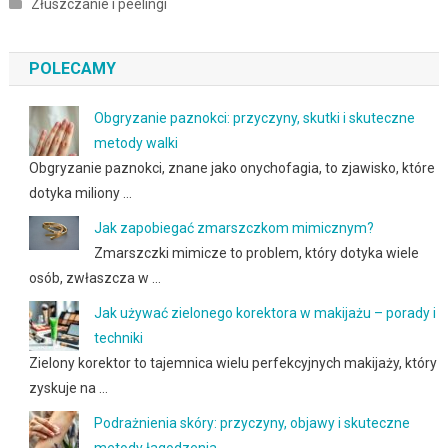
Złuszczanie i peelingi
POLECAMY
Obgryzanie paznokci: przyczyny, skutki i skuteczne
metody walki
Obgryzanie paznokci, znane jako onychofagia, to zjawisko, które
dotyka miliony …
Jak zapobiegać zmarszczkom mimicznym?
Zmarszczki mimicze to problem, który dotyka wiele
osób, zwłaszcza w …
Jak używać zielonego korektora w makijażu – porady i
techniki
Zielony korektor to tajemnica wielu perfekcyjnych makijaży, który
zyskuje na …
Podrażnienia skóry: przyczyny, objawy i skuteczne