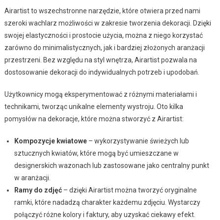
Airartist to wszechstronne narzędzie, które otwiera przed nami
szeroki wachlarz możliwości w zakresie tworzenia dekoracji. Dzięki
swojej elastyczności i prostocie użycia, można z niego korzystać
zarówno do minimalistycznych, jak i bardziej złożonych aranżacji
przestrzeni. Bez względu na styl wnętrza, Airartist pozwala na
dostosowanie dekoracji do indywidualnych potrzeb i upodobań.
Użytkownicy mogą eksperymentować z różnymi materiałami i
technikami, tworząc unikalne elementy wystroju. Oto kilka
pomysłów na dekoracje, które można stworzyć z Airartist:
Kompozycje kwiatowe
– wykorzystywanie świeżych lub
sztucznych kwiatów, które mogą być umieszczane w
designerskich wazonach lub zastosowane jako centralny punkt
w aranżacji.
Ramy do zdjęć
– dzięki Airartist można tworzyć oryginalne
ramki, które nadadzą charakter każdemu zdjęciu. Wystarczy
połączyć różne kolory i faktury, aby uzyskać ciekawy efekt.