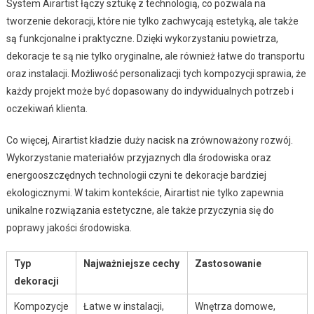
System Airartist łączy sztukę z technologią, co pozwala na
tworzenie dekoracji, które nie tylko zachwycają estetyką, ale także
są funkcjonalne i praktyczne. Dzięki wykorzystaniu powietrza,
dekoracje te są nie tylko oryginalne, ale również łatwe do transportu
oraz instalacji. Możliwość personalizacji tych kompozycji sprawia, że
każdy projekt może być dopasowany do indywidualnych potrzeb i
oczekiwań klienta.
Co więcej, Airartist kładzie duży nacisk na zrównoważony rozwój.
Wykorzystanie materiałów przyjaznych dla środowiska oraz
energooszczędnych technologii czyni te dekoracje bardziej
ekologicznymi. W takim kontekście, Airartist nie tylko zapewnia
unikalne rozwiązania estetyczne, ale także przyczynia się do
poprawy jakości środowiska.
Typ
Najważniejsze cechy
Zastosowanie
dekoracji
Kompozycje
Łatwe w instalacji,
Wnętrza domowe,