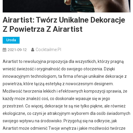
Airartist: Twórz Unikalne Dekoracje
Z Powietrza Z Airartist
Uroda
Cocktailme.pl
2021-09-12
Airartist to rewolucyjna propozycja dla wszystkich, którzy pragną
wnieść świeżość i oryginalność do swojego otoczenia. Dzięki
innowacyjnym technologiom, ta firma oferuje unikalne dekoracje z
powietrza, które łączą estetykę z nowoczesnym designem.
Możliwość tworzenia lekkich i efektownych kompozycji sprawia, że
każdy może znaleźć coś, co doskonale wpasuje się w jego
przestrzeń. Co więcej, dekoracje te są nie tylko piękne, ale również
ekologiczne, co czyni je atrakcyjnym wyborem dla osób świadomych
swojego wpływu na środowisko. Przygotuj się na odkrycie, jak
Airartist może odmienić Twoje wnętrza i jakie możliwości twórcze