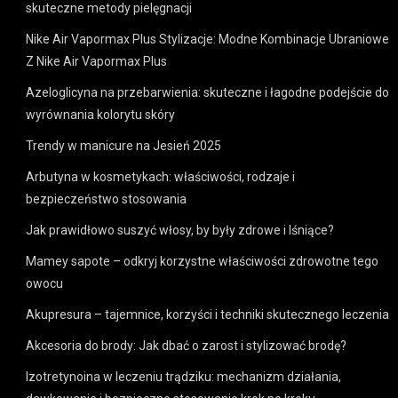
skuteczne metody pielęgnacji
Nike Air Vapormax Plus Stylizacje: Modne Kombinacje Ubraniowe
Z Nike Air Vapormax Plus
Azeloglicyna na przebarwienia: skuteczne i łagodne podejście do
wyrównania kolorytu skóry
Trendy w manicure na Jesień 2025
Arbutyna w kosmetykach: właściwości, rodzaje i
bezpieczeństwo stosowania
Jak prawidłowo suszyć włosy, by były zdrowe i lśniące?
Mamey sapote – odkryj korzystne właściwości zdrowotne tego
owocu
Akupresura – tajemnice, korzyści i techniki skutecznego leczenia
Akcesoria do brody: Jak dbać o zarost i stylizować brodę?
Izotretynoina w leczeniu trądziku: mechanizm działania,