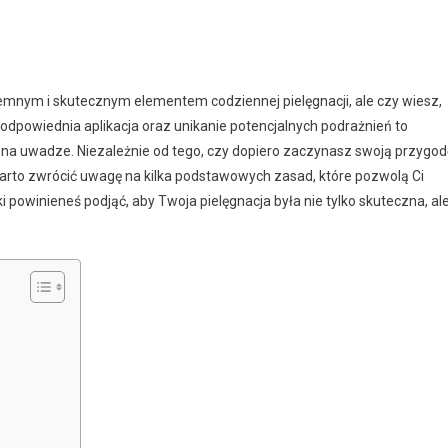
nym i skutecznym elementem codziennej pielęgnacji, ale czy wiesz,
 odpowiednia aplikacja oraz unikanie potencjalnych podrażnień to
 na uwadze. Niezależnie od tego, czy dopiero zaczynasz swoją przygod
warto zwrócić uwagę na kilka podstawowych zasad, które pozwolą Ci
i powinieneś podjąć, aby Twoja pielęgnacja była nie tylko skuteczna, ale