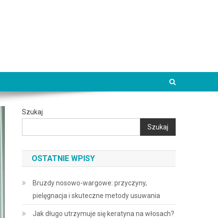
Szukaj
Szukaj
OSTATNIE WPISY
Bruzdy nosowo-wargowe: przyczyny,
pielęgnacja i skuteczne metody usuwania
Jak długo utrzymuje się keratyna na włosach?