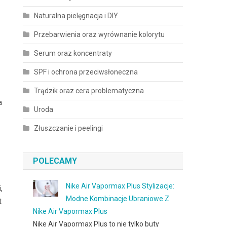
Naturalna pielęgnacja i DIY
Przebarwienia oraz wyrównanie kolorytu
Serum oraz koncentraty
SPF i ochrona przeciwsłoneczna
Trądzik oraz cera problematyczna
a
Uroda
Złuszczanie i peelingi
POLECAMY
z
Nike Air Vapormax Plus Stylizacje:
,
Modne Kombinacje Ubraniowe Z
t
Nike Air Vapormax Plus
Nike Air Vapormax Plus to nie tylko buty