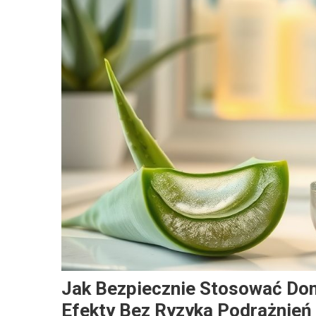
Jak Bezpiecznie Stosować Dom
Efekty Bez Ryzyka Podrażnień