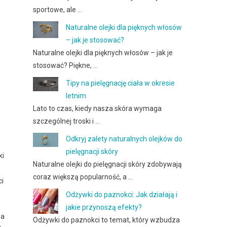
sportowe, ale …
Naturalne olejki dla pięknych włosów
– jak je stosować?
Naturalne olejki dla pięknych włosów – jak je
stosować? Piękne, …
Tipy na pielęgnację ciała w okresie
letnim
Lato to czas, kiedy nasza skóra wymaga
szczególnej troski i …
Odkryj zalety naturalnych olejków do
pielęgnacji skóry
ki
Naturalne olejki do pielęgnacji skóry zdobywają
coraz większą popularność, a …
ci
Odżywki do paznokci: Jak działają i
jakie przynoszą efekty?
za
Odżywki do paznokci to temat, który wzbudza