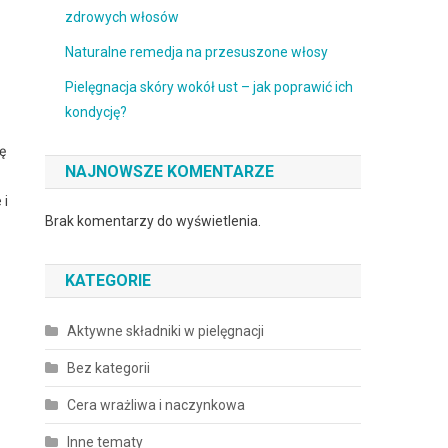
zdrowych włosów
Naturalne remedja na przesuszone włosy
Pielęgnacja skóry wokół ust – jak poprawić ich
kondycję?
ę
NAJNOWSZE KOMENTARZE
 i
Brak komentarzy do wyświetlenia.
KATEGORIE
Aktywne składniki w pielęgnacji
Bez kategorii
Cera wrażliwa i naczynkowa
Inne tematy