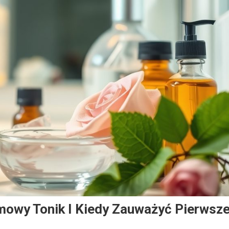
owy Tonik I Kiedy Zauważyć Pierwsz