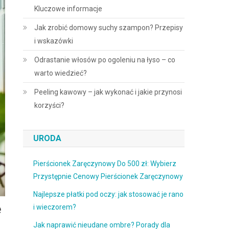
Kluczowe informacje
Jak zrobić domowy suchy szampon? Przepisy
i wskazówki
Odrastanie włosów po ogoleniu na łyso – co
warto wiedzieć?
Peeling kawowy – jak wykonać i jakie przynosi
korzyści?
URODA
Pierścionek Zaręczynowy Do 500 zł: Wybierz
Przystępnie Cenowy Pierścionek Zaręczynowy
Najlepsze płatki pod oczy: jak stosować je rano
e
i wieczorem?
Jak naprawić nieudane ombre? Porady dla