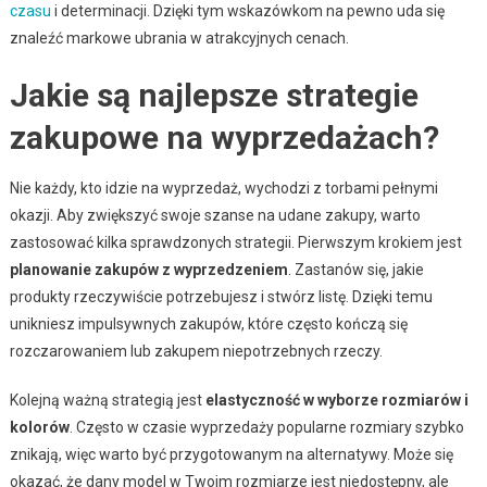
czasu
i determinacji. Dzięki tym wskazówkom na pewno uda się
znaleźć markowe ubrania w atrakcyjnych cenach.
Jakie są najlepsze strategie
zakupowe na wyprzedażach?
Nie każdy, kto idzie na wyprzedaż, wychodzi z torbami pełnymi
okazji. Aby zwiększyć swoje szanse na udane zakupy, warto
zastosować kilka sprawdzonych strategii. Pierwszym krokiem jest
planowanie zakupów z wyprzedzeniem
. Zastanów się, jakie
produkty rzeczywiście potrzebujesz i stwórz listę. Dzięki temu
unikniesz impulsywnych zakupów, które często kończą się
rozczarowaniem lub zakupem niepotrzebnych rzeczy.
Kolejną ważną strategią jest
elastyczność w wyborze rozmiarów i
kolorów
. Często w czasie wyprzedaży popularne rozmiary szybko
znikają, więc warto być przygotowanym na alternatywy. Może się
okazać, że dany model w Twoim rozmiarze jest niedostępny, ale