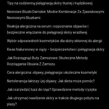
Tipy na codzienną pielęgnację skóry tłustej i trądzikowej
Neonowe Bluzki Damskie: Modne Kombinacje Ze Zjawiskowymi
Neonowymi Bluzkami
Reakcja alergiczna na serum: rozpoznanie objawów i
bezpieczne włączanie do pielęgnacji skóry wrażliwej
Wybór odpowiednich kosmetyków dla skóry skłonnej do alergii
Kwas hialuronowy w ciąży – bezpieczeństwo i pielęgnacja skóry
Jak Rozciągnąć Buty Zamszowe: Skuteczne Metody
Rozciągania Obuwia Z Zamszu
Cera alergiczna: objawy, pielęgnacja i skuteczne kosmetyki
Nietolerancja laktozy i jej objawy: Jak dieta może pomóc?
Jak rozrzedzić tusz do rzęs? Sprawdzone metody i ryzyka
Jak utrzymać nawilżenie skóry w trakcie długiego pobytu na
plaży?