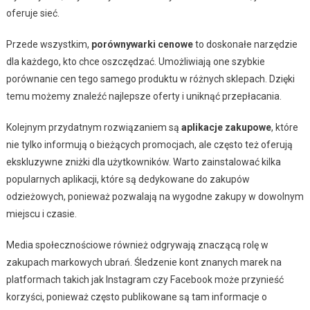
oferuje sieć.
Przede wszystkim,
porównywarki cenowe
to doskonałe narzędzie
dla każdego, kto chce oszczędzać. Umożliwiają one szybkie
porównanie cen tego samego produktu w różnych sklepach. Dzięki
temu możemy znaleźć najlepsze oferty i uniknąć przepłacania.
Kolejnym przydatnym rozwiązaniem są
aplikacje zakupowe
, które
nie tylko informują o bieżących promocjach, ale często też oferują
ekskluzywne zniżki dla użytkowników. Warto zainstalować kilka
popularnych aplikacji, które są dedykowane do zakupów
odzieżowych, ponieważ pozwalają na wygodne zakupy w dowolnym
miejscu i czasie.
Media społecznościowe również odgrywają znaczącą rolę w
zakupach markowych ubrań. Śledzenie kont znanych marek na
platformach takich jak Instagram czy Facebook może przynieść
korzyści, ponieważ często publikowane są tam informacje o