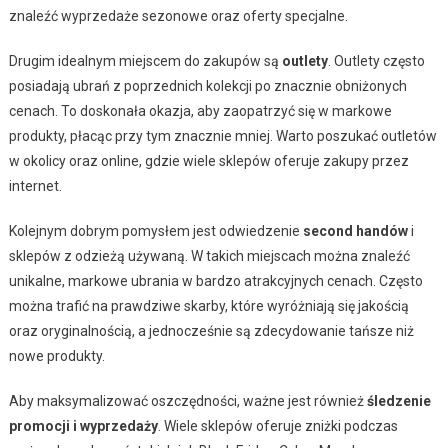
znaleźć wyprzedaże sezonowe oraz oferty specjalne.
Drugim idealnym miejscem do zakupów są
outlety
. Outlety często
posiadają ubrań z poprzednich kolekcji po znacznie obniżonych
cenach. To doskonała okazja, aby zaopatrzyć się w markowe
produkty, płacąc przy tym znacznie mniej. Warto poszukać outletów
w okolicy oraz online, gdzie wiele sklepów oferuje zakupy przez
internet.
Kolejnym dobrym pomysłem jest odwiedzenie
second handów
i
sklepów z odzieżą używaną. W takich miejscach można znaleźć
unikalne, markowe ubrania w bardzo atrakcyjnych cenach. Często
można trafić na prawdziwe skarby, które wyróżniają się jakością
oraz oryginalnością, a jednocześnie są zdecydowanie tańsze niż
nowe produkty.
Aby maksymalizować oszczędności, ważne jest również
śledzenie
promocji i wyprzedaży
. Wiele sklepów oferuje zniżki podczas