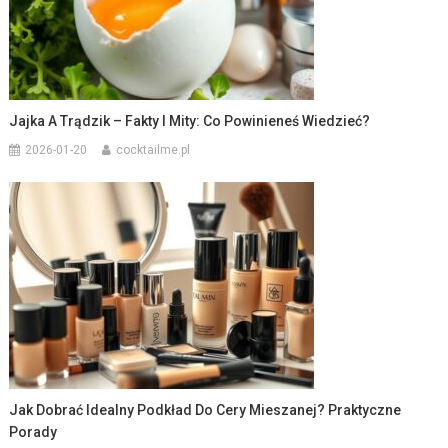
Jajka A Trądzik – Fakty I Mity: Co Powinieneś Wiedzieć?
2026-01-20
cocktailme.pl
Jak Dobrać Idealny Podkład Do Cery Mieszanej? Praktyczne
Porady