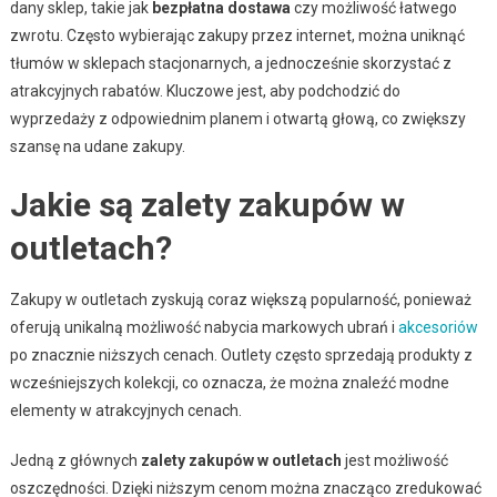
dany sklep, takie jak
bezpłatna dostawa
czy możliwość łatwego
zwrotu. Często wybierając zakupy przez internet, można uniknąć
tłumów w sklepach stacjonarnych, a jednocześnie skorzystać z
atrakcyjnych rabatów. Kluczowe jest, aby podchodzić do
wyprzedaży z odpowiednim planem i otwartą głową, co zwiększy
szansę na udane zakupy.
Jakie są zalety zakupów w
outletach?
Zakupy w outletach zyskują coraz większą popularność, ponieważ
oferują unikalną możliwość nabycia markowych ubrań i
akcesoriów
po znacznie niższych cenach. Outlety często sprzedają produkty z
wcześniejszych kolekcji, co oznacza, że można znaleźć modne
elementy w atrakcyjnych cenach.
Jedną z głównych
zalety zakupów w outletach
jest możliwość
oszczędności. Dzięki niższym cenom można znacząco zredukować