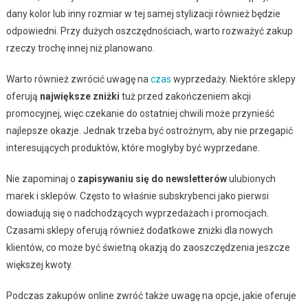
dany kolor lub inny rozmiar w tej samej stylizacji również będzie
odpowiedni. Przy dużych oszczędnościach, warto rozważyć zakup
rzeczy trochę innej niż planowano.
Warto również zwrócić uwagę na
czas
wyprzedaży. Niektóre sklepy
oferują
największe zniżki
tuż przed zakończeniem akcji
promocyjnej, więc czekanie do ostatniej chwili może przynieść
najlepsze okazje. Jednak trzeba być ostrożnym, aby nie przegapić
interesujących produktów, które mogłyby być wyprzedane.
Nie zapominaj o
zapisywaniu się do newsletterów
ulubionych
marek i sklepów. Często to właśnie subskrybenci jako pierwsi
dowiadują się o nadchodzących wyprzedażach i promocjach.
Czasami sklepy oferują również dodatkowe zniżki dla nowych
klientów, co może być świetną okazją do zaoszczędzenia jeszcze
większej kwoty.
Podczas zakupów online zwróć także uwagę na opcje, jakie oferuje