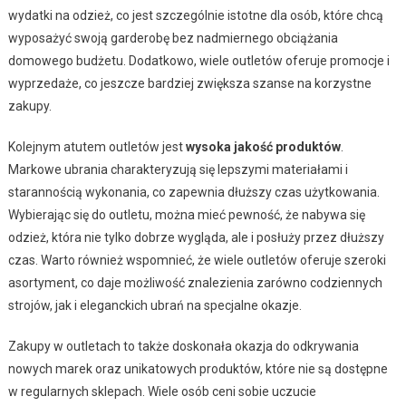
wydatki na odzież, co jest szczególnie istotne dla osób, które chcą
wyposażyć swoją garderobę bez nadmiernego obciążania
domowego budżetu. Dodatkowo, wiele outletów oferuje promocje i
wyprzedaże, co jeszcze bardziej zwiększa szanse na korzystne
zakupy.
Kolejnym atutem outletów jest
wysoka jakość produktów
.
Markowe ubrania charakteryzują się lepszymi materiałami i
starannością wykonania, co zapewnia dłuższy czas użytkowania.
Wybierając się do outletu, można mieć pewność, że nabywa się
odzież, która nie tylko dobrze wygląda, ale i posłuży przez dłuższy
czas. Warto również wspomnieć, że wiele outletów oferuje szeroki
asortyment, co daje możliwość znalezienia zarówno codziennych
strojów, jak i eleganckich ubrań na specjalne okazje.
Zakupy w outletach to także doskonała okazja do odkrywania
nowych marek oraz unikatowych produktów, które nie są dostępne
w regularnych sklepach. Wiele osób ceni sobie uczucie