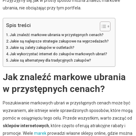
Przyjrzyjmy się, jak w prosty sposób można znaleźć markowe
ubrania, nie obciążając przy tym portfela.
Spis treści
Jak znaleźć markowe ubrania w przystępnych cenach?
Jakie są najlepsze strategie zakupowe na wyprzedażach?
Jakie są zalety zakupów w outletach?
Jak wykorzystać internet do zakupów markowych ubrań?
Jakie są alternatywy dla tradycyjnych zakupów?
Jak znaleźć markowe ubrania
w przystępnych cenach?
Poszukiwanie markowych ubrań w przystępnych cenach może być
wyzwaniem, ale istnieje wiele sprawdzonych sposobów, które mogą
pomóc w osiągnięciu tego celu. Przede wszystkim, warto zacząć od
sklepów internetowych
, które często oferują atrakcyjne rabaty i
promocje. Wiele
marek
prowadzi własne sklepy online, gdzie można