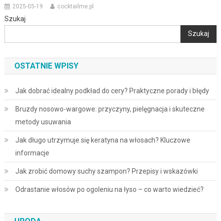
2025-05-19
cocktailme.pl
Szukaj
Szukaj
OSTATNIE WPISY
Jak dobrać idealny podkład do cery? Praktyczne porady i błędy
Bruzdy nosowo-wargowe: przyczyny, pielęgnacja i skuteczne
metody usuwania
Jak długo utrzymuje się keratyna na włosach? Kluczowe
informacje
Jak zrobić domowy suchy szampon? Przepisy i wskazówki
Odrastanie włosów po ogoleniu na łyso – co warto wiedzieć?