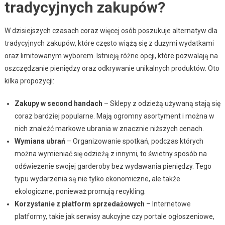
tradycyjnych zakupów?
W dzisiejszych czasach coraz więcej osób poszukuje alternatyw dla
tradycyjnych zakupów, które często wiążą się z dużymi wydatkami
oraz limitowanym wyborem. Istnieją różne opcji, które pozwalają na
oszczędzanie pieniędzy oraz odkrywanie unikalnych produktów. Oto
kilka propozycji:
Zakupy w second handach
– Sklepy z odzieżą używaną stają się
coraz bardziej popularne. Mają ogromny asortyment i można w
nich znaleźć markowe ubrania w znacznie niższych cenach.
Wymiana ubrań
– Organizowanie spotkań, podczas których
można wymieniać się odzieżą z innymi, to świetny sposób na
odświeżenie swojej garderoby bez wydawania pieniędzy. Tego
typu wydarzenia są nie tylko ekonomiczne, ale także
ekologiczne, ponieważ promują recykling.
Korzystanie z platform sprzedażowych
– Internetowe
platformy, takie jak serwisy aukcyjne czy portale ogłoszeniowe,