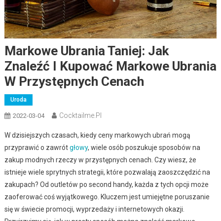
Markowe Ubrania Taniej: Jak
Znaleźć I Kupować Markowe Ubrania
W Przystępnych Cenach
Uroda
Cocktailme.pl
2022-03-04
W dzisiejszych czasach, kiedy ceny markowych ubrań mogą
przyprawić o zawrót
głowy
, wiele osób poszukuje sposobów na
zakup modnych rzeczy w przystępnych cenach. Czy wiesz, że
istnieje wiele sprytnych strategii, które pozwalają zaoszczędzić na
zakupach? Od outletów po second handy, każda z tych opcji może
zaoferować coś wyjątkowego. Kluczem jest umiejętne poruszanie
się w świecie promocji, wyprzedaży i internetowych okazji.