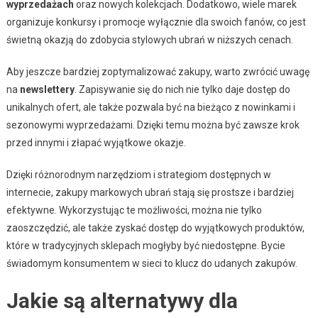
wyprzedażach
oraz nowych kolekcjach. Dodatkowo, wiele marek
organizuje konkursy i promocje wyłącznie dla swoich fanów, co jest
świetną okazją do zdobycia stylowych ubrań w niższych cenach.
Aby jeszcze bardziej zoptymalizować zakupy, warto zwrócić uwagę
na
newslettery
. Zapisywanie się do nich nie tylko daje dostęp do
unikalnych ofert, ale także pozwala być na bieżąco z nowinkami i
sezonowymi wyprzedażami. Dzięki temu można być zawsze krok
przed innymi i złapać wyjątkowe okazje.
Dzięki różnorodnym narzędziom i strategiom dostępnych w
internecie, zakupy markowych ubrań stają się prostsze i bardziej
efektywne. Wykorzystując te możliwości, można nie tylko
zaoszczędzić, ale także zyskać dostęp do wyjątkowych produktów,
które w tradycyjnych sklepach mogłyby być niedostępne. Bycie
świadomym konsumentem w sieci to klucz do udanych zakupów.
Jakie są alternatywy dla