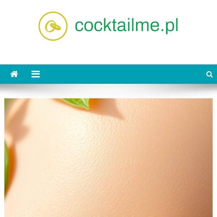
Skip
to
content
cocktailme.pl