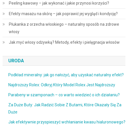
Peeling kawowy – jak wykonać i jakie przynosi korzyści?
Efekty masażu na skórę – jak poprawić jej wygląd i kondycję?
Płukanka z orzecha włoskiego – naturalny sposób na zdrowe
włosy
Jak myć włosy odżywką? Metody, efekty i pielęgnacja włosów
URODA
Podkład mineralny: jak go nałożyć, aby uzyskać naturalny efekt?
Najdroższy Rolex: Odkryj Który Model Rolex Jest Najdroższy
Parabeny w szamponach – co warto wiedzieć o ich działaniu?
Za Duże Buty: Jak Radzić Sobie Z Butami, Które Okazały Się Za
Duże
Jak efektywnie przyspieszyć wchłanianie kwasu hialuronowego?