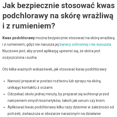
Jak bezpiecznie stosować kwas
podchlorawy na skórę wrażliwą
i z rumieniem?
Kwas podchlorawy
można bezpiecznie stosować na skórę wrażliwą
i z rumieniem, gdyż nie narusza jej
bariery ochronnej i nie wysusza
.
Kluczowe jest, aby przed aplikacją upewnić się, że skóra jest
oczyszczona i sucha.
Oto kilka ważnych wskazówek, jak stosować kwas podchlorawy:
Nanosić preparat w postaci roztworu lub sprayu na skórę,
unikając kontaktu z oczami.
Odczekać około jednej minuty, by preparat się wchłonął przed
nałożeniem innych kosmetyków, takich jak serum czy krem.
Aplikować kwas podchlorawy kilku razy dziennie w zależności od
potrzeb, zwłaszcza w obszarze narażonym na działanie