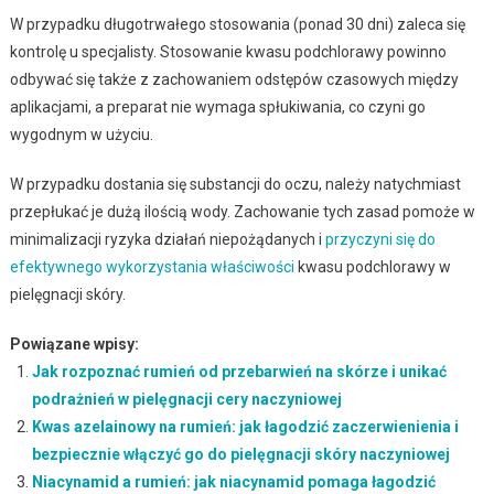
W przypadku długotrwałego stosowania (ponad 30 dni) zaleca się
kontrolę u specjalisty. Stosowanie kwasu podchlorawy powinno
odbywać się także z zachowaniem odstępów czasowych między
aplikacjami, a preparat nie wymaga spłukiwania, co czyni go
wygodnym w użyciu.
W przypadku dostania się substancji do oczu, należy natychmiast
przepłukać je dużą ilością wody. Zachowanie tych zasad pomoże w
minimalizacji ryzyka działań niepożądanych i
przyczyni się do
efektywnego wykorzystania właściwości
kwasu podchlorawy w
pielęgnacji skóry.
Powiązane wpisy:
Jak rozpoznać rumień od przebarwień na skórze i unikać
podrażnień w pielęgnacji cery naczyniowej
Kwas azelainowy na rumień: jak łagodzić zaczerwienienia i
bezpiecznie włączyć go do pielęgnacji skóry naczyniowej
Niacynamid a rumień: jak niacynamid pomaga łagodzić