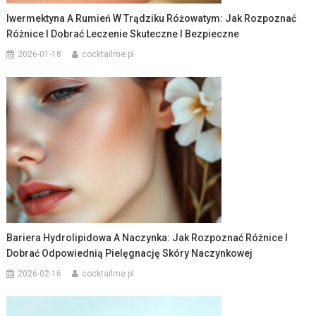
Iwermektyna A Rumień W Trądziku Różowatym: Jak Rozpoznać
Różnice I Dobrać Leczenie Skuteczne I Bezpieczne
2026-01-18
cocktailme.pl
Bariera Hydrolipidowa A Naczynka: Jak Rozpoznać Różnice I
Dobrać Odpowiednią Pielęgnację Skóry Naczynkowej
2026-02-16
cocktailme.pl