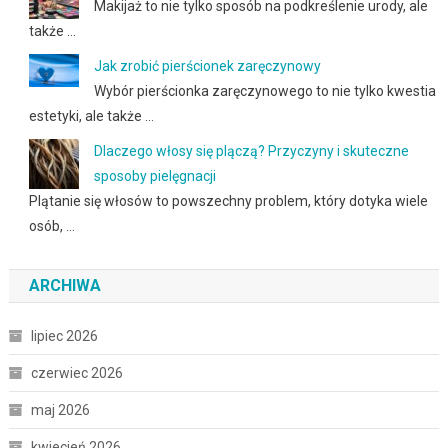
Makijaż to nie tylko sposób na podkreślenie urody, ale
także …
Jak zrobić pierścionek zaręczynowy
Wybór pierścionka zaręczynowego to nie tylko kwestia
estetyki, ale także …
Dlaczego włosy się plączą? Przyczyny i skuteczne
sposoby pielęgnacji
Plątanie się włosów to powszechny problem, który dotyka wiele
osób, …
ARCHIWA
lipiec 2026
czerwiec 2026
maj 2026
kwiecień 2026