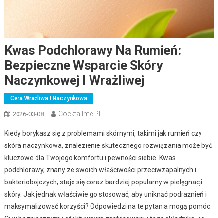
Kwas Podchlorawy Na Rumień:
Bezpieczne Wsparcie Skóry
Naczynkowej I Wrażliwej
Cera Wrażliwa I Naczynkowa
Cocktailme.pl
2026-03-08
Kiedy borykasz się z problemami skórnymi, takimi jak rumień czy
skóra naczynkowa, znalezienie skutecznego rozwiązania może być
kluczowe dla Twojego komfortu i pewności siebie. Kwas
podchlorawy, znany ze swoich właściwości przeciwzapalnych i
bakteriobójczych, staje się coraz bardziej popularny w pielęgnacji
skóry. Jak jednak właściwie go stosować, aby uniknąć podrażnień i
maksymalizować korzyści? Odpowiedzi na te pytania mogą pomóc