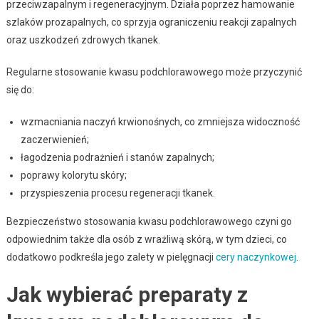
przeciwzapalnym i regeneracyjnym. Działa poprzez hamowanie
szlaków prozapalnych, co sprzyja ograniczeniu reakcji zapalnych
oraz uszkodzeń zdrowych tkanek.
Regularne stosowanie kwasu podchlorawowego może przyczynić
się do:
wzmacniania naczyń krwionośnych, co zmniejsza widoczność
zaczerwienień;
łagodzenia podrażnień i stanów zapalnych;
poprawy kolorytu skóry;
przyspieszenia procesu regeneracji tkanek.
Bezpieczeństwo stosowania kwasu podchlorawowego czyni go
odpowiednim także dla osób z wrażliwą skórą, w tym dzieci, co
dodatkowo podkreśla jego zalety w pielęgnacji
cery naczynkowej
.
Jak wybierać preparaty z