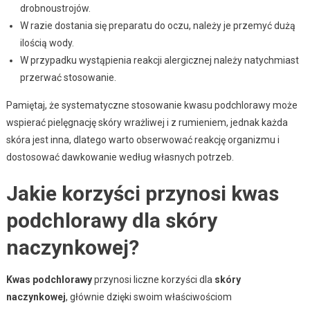
drobnoustrojów.
W razie dostania się preparatu do oczu, należy je przemyć dużą
ilością wody.
W przypadku wystąpienia reakcji alergicznej należy natychmiast
przerwać stosowanie.
Pamiętaj, że systematyczne stosowanie kwasu podchlorawy może
wspierać pielęgnację skóry wrażliwej i z rumieniem, jednak każda
skóra jest inna, dlatego warto obserwować reakcję organizmu i
dostosować dawkowanie według własnych potrzeb.
Jakie korzyści przynosi kwas
podchlorawy dla skóry
naczynkowej?
Kwas podchlorawy
przynosi liczne korzyści dla
skóry
naczynkowej
, głównie dzięki swoim właściwościom