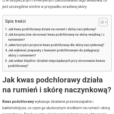
Ci w bezpiecznym i efektywnym zastosowaniu tego składnika, co
jest szczególnie istotne w przypadku wrażliwej skóry.
Spis treści
Jak kwas podchlorawy działa na rumień i skórę naczynkową?
Jak bezpiecznie stosować kwas podchlorawy na skórę wrażliwą i z
rumieniem?
Jakie korzyści przynosi kwas podchlorawy dla skóry naczynkowej?
Jak wybierać preparaty z kwasem podchlorawym do pielęgnacji
skóry z rumieniem?
Jak unikać błędów i działań niepożądanych przy stosowaniu kwasu
podchlorawy?
Jak kwas podchlorawy działa
na rumień i skórę naczynkową?
Kwas podchlorawy
wykazuje działanie przeciwzapalne i
bakteriobójcze, co czyni go skutecznym środkiem na rumień i skórę