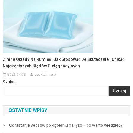
Zimne Okłady Na Rumień: Jak Stosować Je Skutecznie I Unikać
Najczęstszych Błędów Pielęgnacyjnych
2026-04-03
cocktailme.pl
Szukaj
Szukaj
OSTATNIE WPISY
Odrastanie włosów po ogoleniu na łyso – co warto wiedzieć?