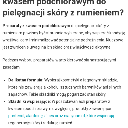
kwasem podchlorawym do
pielęgnacji skóry z rumieniem?
Preparaty z kwasem podchlorawym
do pielęgnacji skóry z
rumieniem powinny być starannie wybierane, aby wspierać kondycję
wrażliwej cery i minimalizować potencjalne podrażnienia. Kluczowe
jest zwrócenie uwagi na ich skład oraz właściwości aktywne.
Podczas wyboru preparatów warto kierować się następującymi
zasadami:
Delikatna formuła:
Wybieraj kosmetyki o łagodnym składzie,
które nie zawierają alkoholu, sztucznych barwników ani silnych
zapachów. Takie składniki mogą pogarszać stan skóry.
Składniki wspierające:
W poszukiwaniach preparatów z
kwasem podchlorawym uwzględnij produkty zawierające
pantenol, alantoinę, aloes oraz niacynamid, które wspierają
regenerację skóry i redukują rumień.