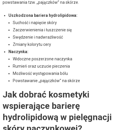
powstawania tzw. „pajączków” na skórze.
Uszkodzona bariera hydrolipidowa:
Suchość i napięcie skóry
Zaczerwienienia i łuszczenie się
Swędzenie i nadwrażliwość
Zmiany kolorytu cery
Naczynka:
Widoczne poszerzone naczynka
Rumień oraz uczucie pieczenia
Możliwość występowania bólu
Powstawanie „pajączków” na skórze
Jak dobrać kosmetyki
wspierające barierę
hydrolipidową w pielęgnacji
skóry naczynkowej?