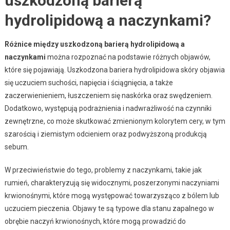
uszkodzoną barierą
hydrolipidową a naczynkami?
Różnice między uszkodzoną barierą hydrolipidową a
naczynkami
można rozpoznać na podstawie różnych objawów,
które się pojawiają. Uszkodzona bariera hydrolipidowa skóry objawia
się uczuciem suchości, napięcia i ściągnięcia, a także
zaczerwienieniem, łuszczeniem się naskórka oraz swędzeniem.
Dodatkowo, występują podrażnienia i nadwrażliwość na czynniki
zewnętrzne, co może skutkować zmienionym kolorytem cery, w tym
szarością i ziemistym odcieniem oraz podwyższoną produkcją
sebum.
W przeciwieństwie do tego, problemy z naczynkami, takie jak
rumień, charakteryzują się widocznymi, poszerzonymi naczyniami
krwionośnymi, które mogą występować towarzysząco z bólem lub
uczuciem pieczenia. Objawy te są typowe dla stanu zapalnego w
obrębie naczyń krwionośnych, które mogą prowadzić do