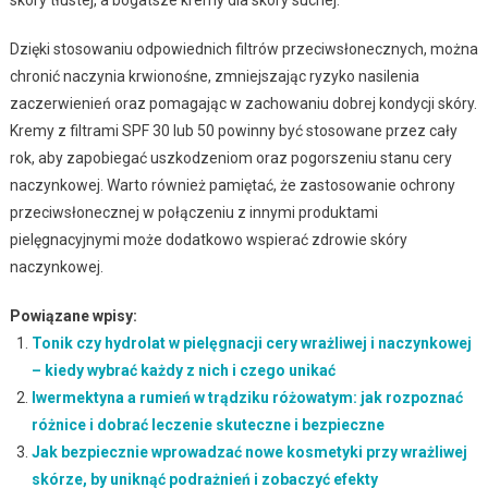
Dzięki stosowaniu odpowiednich filtrów przeciwsłonecznych, można
chronić naczynia krwionośne, zmniejszając ryzyko nasilenia
zaczerwienień oraz pomagając w zachowaniu dobrej kondycji skóry.
Kremy z filtrami SPF 30 lub 50 powinny być stosowane przez cały
rok, aby zapobiegać uszkodzeniom oraz pogorszeniu stanu cery
naczynkowej. Warto również pamiętać, że zastosowanie ochrony
przeciwsłonecznej w połączeniu z innymi produktami
pielęgnacyjnymi może dodatkowo wspierać zdrowie skóry
naczynkowej.
Powiązane wpisy:
Tonik czy hydrolat w pielęgnacji cery wrażliwej i naczynkowej
– kiedy wybrać każdy z nich i czego unikać
Iwermektyna a rumień w trądziku różowatym: jak rozpoznać
różnice i dobrać leczenie skuteczne i bezpieczne
Jak bezpiecznie wprowadzać nowe kosmetyki przy wrażliwej
skórze, by uniknąć podrażnień i zobaczyć efekty