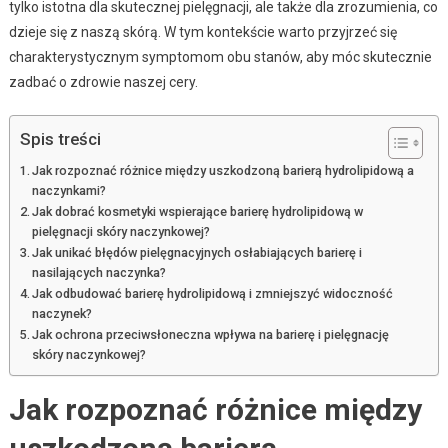
tylko istotna dla skutecznej pielęgnacji, ale także dla zrozumienia, co
dzieje się z naszą skórą. W tym kontekście warto przyjrzeć się
charakterystycznym symptomom obu stanów, aby móc skutecznie
zadbać o zdrowie naszej cery.
Spis treści
Jak rozpoznać różnice między uszkodzoną barierą hydrolipidową a
naczynkami?
Jak dobrać kosmetyki wspierające barierę hydrolipidową w
pielęgnacji skóry naczynkowej?
Jak unikać błędów pielęgnacyjnych osłabiających barierę i
nasilających naczynka?
Jak odbudować barierę hydrolipidową i zmniejszyć widoczność
naczynek?
Jak ochrona przeciwsłoneczna wpływa na barierę i pielęgnację
skóry naczynkowej?
Jak rozpoznać różnice między