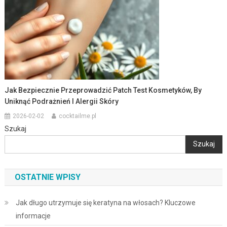
Jak Bezpiecznie Przeprowadzić Patch Test Kosmetyków, By
Uniknąć Podrażnień I Alergii Skóry
2026-02-02
cocktailme.pl
Szukaj
Szukaj
OSTATNIE WPISY
Jak długo utrzymuje się keratyna na włosach? Kluczowe
informacje