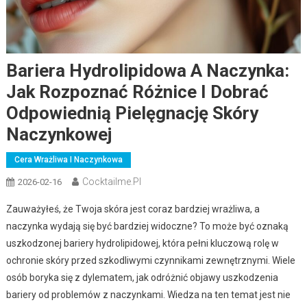
Bariera Hydrolipidowa A Naczynka:
Jak Rozpoznać Różnice I Dobrać
Odpowiednią Pielęgnację Skóry
Naczynkowej
Cera Wrażliwa I Naczynkowa
Cocktailme.pl
2026-02-16
Zauważyłeś, że Twoja skóra jest coraz bardziej wrażliwa, a
naczynka wydają się być bardziej widoczne? To może być oznaką
uszkodzonej bariery hydrolipidowej, która pełni kluczową rolę w
ochronie skóry przed szkodliwymi czynnikami zewnętrznymi. Wiele
osób boryka się z dylematem, jak odróżnić objawy uszkodzenia
bariery od problemów z naczynkami. Wiedza na ten temat jest nie