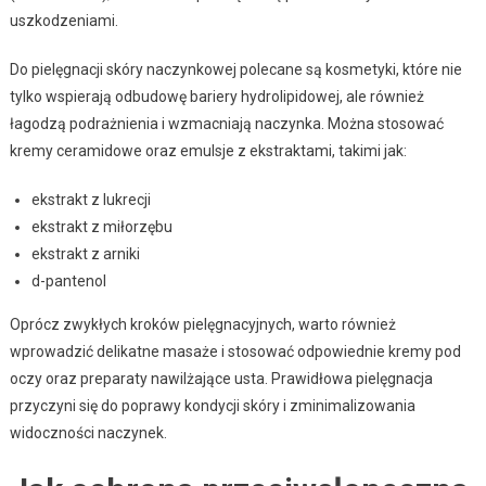
uszkodzeniami.
Do pielęgnacji skóry naczynkowej polecane są kosmetyki, które nie
tylko wspierają odbudowę bariery hydrolipidowej, ale również
łagodzą podrażnienia i wzmacniają naczynka. Można stosować
kremy ceramidowe oraz emulsje z ekstraktami, takimi jak:
ekstrakt z lukrecji
ekstrakt z miłorzębu
ekstrakt z arniki
d-pantenol
Oprócz zwykłych kroków pielęgnacyjnych, warto również
wprowadzić delikatne masaże i stosować odpowiednie kremy pod
oczy oraz preparaty nawilżające usta. Prawidłowa pielęgnacja
przyczyni się do poprawy kondycji skóry i zminimalizowania
widoczności naczynek.