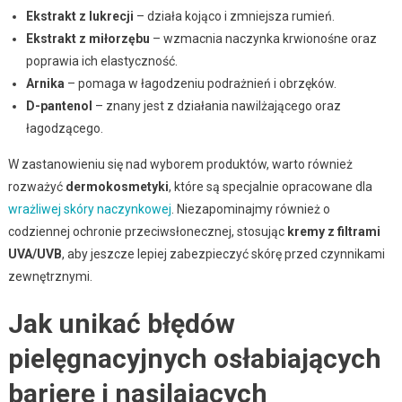
Ekstrakt z lukrecji
– działa kojąco i zmniejsza rumień.
Ekstrakt z miłorzębu
– wzmacnia naczynka krwionośne oraz
poprawia ich elastyczność.
Arnika
– pomaga w łagodzeniu podrażnień i obrzęków.
D-pantenol
– znany jest z działania nawilżającego oraz
łagodzącego.
W zastanowieniu się nad wyborem produktów, warto również
rozważyć
dermokosmetyki
, które są specjalnie opracowane dla
wrażliwej skóry naczynkowej
. Niezapominajmy również o
codziennej ochronie przeciwsłonecznej, stosując
kremy z filtrami
UVA/UVB
, aby jeszcze lepiej zabezpieczyć skórę przed czynnikami
zewnętrznymi.
Jak unikać błędów
pielęgnacyjnych osłabiających
barierę i nasilających