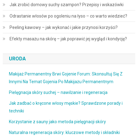
Jak zrobić domowy suchy szampon? Przepisy i wskazówki
Odrastanie włosów po ogoleniu na łyso – co warto wiedzieć?
Peeling kawowy – jak wykonać i jakie przynosi korzyści?
Efekty masażu na skórę – jak poprawić jej wygląd i kondycję?
URODA
Makijaż Permanentny Brwi Gojenie Forum: Skonsultuj Się Z
Innymi Na Temat Gojenia Po Makijażu Permanentnym
Pielęgnacja skóry suchej – nawilżanie i regeneracja
Jak zadbać o kręcone włosy męskie? Sprawdzone porady i
techniki
Korzystanie z sauny jako metoda pielęgnacji skóry
Naturalna regeneracja skóry: kluczowe metody i składniki