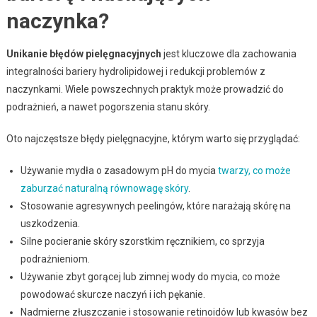
naczynka?
Unikanie błędów pielęgnacyjnych
jest kluczowe dla zachowania
integralności bariery hydrolipidowej i redukcji problemów z
naczynkami. Wiele powszechnych praktyk może prowadzić do
podrażnień, a nawet pogorszenia stanu skóry.
Oto najczęstsze błędy pielęgnacyjne, którym warto się przyglądać:
Używanie mydła o zasadowym pH do mycia
twarzy, co może
zaburzać naturalną równowagę skóry
.
Stosowanie agresywnych peelingów, które narażają skórę na
uszkodzenia.
Silne pocieranie skóry szorstkim ręcznikiem, co sprzyja
podrażnieniom.
Używanie zbyt gorącej lub zimnej wody do mycia, co może
powodować skurcze naczyń i ich pękanie.
Nadmierne złuszczanie i stosowanie retinoidów lub kwasów bez