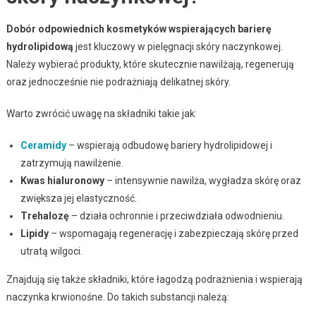
Dobór odpowiednich kosmetyków wspierających barierę
hydrolipidową
jest kluczowy w pielęgnacji skóry naczynkowej.
Należy wybierać produkty, które skutecznie nawilżają, regenerują
oraz jednocześnie nie podrażniają delikatnej skóry.
Warto zwrócić uwagę na składniki takie jak:
Ceramidy
– wspierają odbudowę bariery hydrolipidowej i
zatrzymują nawilżenie.
Kwas hialuronowy
– intensywnie nawilża, wygładza skórę oraz
zwiększa jej elastyczność.
Trehalozę
– działa ochronnie i przeciwdziała odwodnieniu.
Lipidy
– wspomagają regenerację i zabezpieczają skórę przed
utratą wilgoci.
Znajdują się także składniki, które łagodzą podrażnienia i wspierają
naczynka krwionośne. Do takich substancji należą: