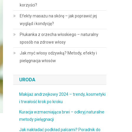
korzyści?
Efekty masażu na skórę – jak poprawić jej
wygląd i kondycję?
Płukanka z orzecha włoskiego – naturalny
sposób na zdrowe włosy
Jak myć włosy odżywką? Metody, efekty i
pielęgnacja włosów
URODA
Makijaż andrzejkowy 2024 – trendy, kosmetyki
i trwałość krok po kroku
Kuracja wzmacniająca brwi – odkryj naturalne
metody pielęgnacji
Jak nakładać podkład palcami? Poradnik do