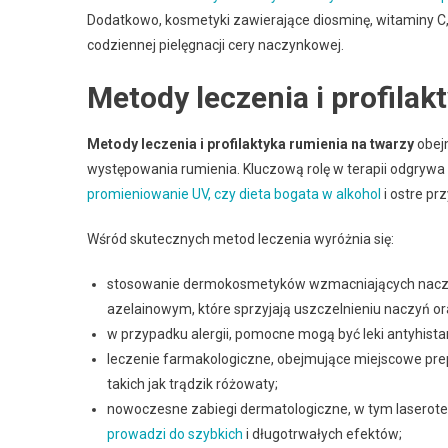
Dodatkowo, kosmetyki zawierające diosminę, witaminy C, 
codziennej pielęgnacji cery naczynkowej.
Metody leczenia i profilak
Metody leczenia i profilaktyka rumienia na twarzy
obejm
występowania rumienia. Kluczową rolę w terapii odgrywa
promieniowanie UV, czy dieta bogata w alkohol
i ostre pr
Wśród skutecznych metod leczenia wyróżnia się:
stosowanie dermokosmetyków wzmacniających naczyni
azelainowym, które sprzyjają uszczelnieniu naczyń or
w przypadku alergii, pomocne mogą być leki antyhista
leczenie farmakologiczne, obejmujące miejscowe prep
takich jak trądzik różowaty;
nowoczesne zabiegi dermatologiczne, w tym laserote
prowadzi do szybkich
i długotrwałych efektów;