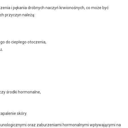
rzenia i pękania drobnych naczyń krwionośnych, co może być
h przyczyn należą:
go do ciepłego otoczenia,
u,
 czy środki hormonalne,
apalenie skóry.
unologicznymi oraz zaburzeniami hormonalnymi wpływającymi na