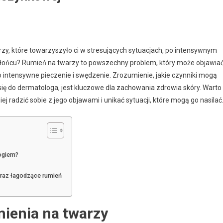
zy, które towarzyszyło ci w stresujących sytuacjach, po intensywnym
słońcu? Rumień na twarzy to powszechny problem, który może objawia
o intensywne pieczenie i swędzenie. Zrozumienie, jakie czynniki mogą
 się do dermatologa, jest kluczowe dla zachowania zdrowia skóry. Warto
j radzić sobie z jego objawami i unikać sytuacji, które mogą go nasilać
logiem?
oraz łagodzące rumień
mienia na twarzy