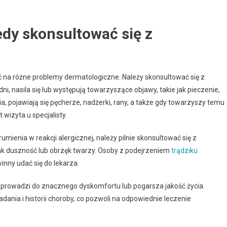
edy skonsultować się z
 na różne problemy dermatologiczne. Należy skonsultować się z
ni, nasila się lub występują towarzyszące objawy, takie jak pieczenie,
a, pojawiają się pęcherze, nadżerki, rany, a także gdy towarzyszy temu
wizyta u specjalisty.
umienia w reakcji alergicznej, należy pilnie skonsultować się z
jak duszność lub obrzęk twarzy. Osoby z podejrzeniem
trądziku
nny udać się do lekarza.
ń prowadzi do znacznego dyskomfortu lub pogarsza jakość życia.
adania i historii choroby, co pozwoli na odpowiednie leczenie