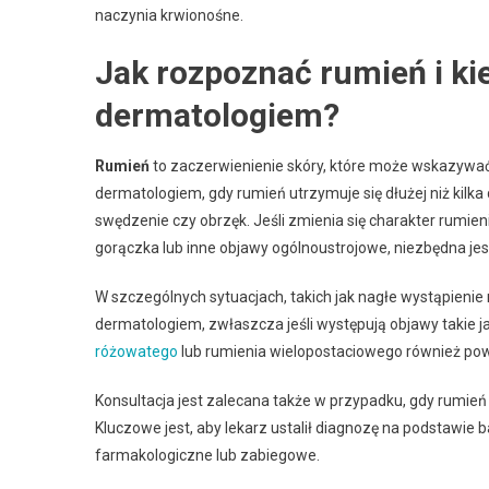
naczynia krwionośne.
Jak rozpoznać rumień i ki
dermatologiem?
Rumień
to zaczerwienienie skóry, które może wskazywać
dermatologiem, gdy rumień utrzymuje się dłużej niż kilka d
swędzenie czy obrzęk. Jeśli zmienia się charakter rumieni
gorączka lub inne objawy ogólnoustrojowe, niezbędna jest 
W szczególnych sytuacjach, takich jak nagłe wystąpienie r
dermatologiem, zwłaszcza jeśli występują objawy takie 
różowatego
lub rumienia wielopostaciowego również powi
Konsultacja jest zalecana także w przypadku, gdy rumie
Kluczowe jest, aby lekarz ustalił diagnozę na podstawie b
farmakologiczne lub zabiegowe.