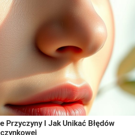
e Przyczyny I Jak Unikać Błędów
aczynkowej