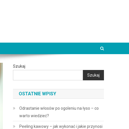
Szukaj
Szukaj
OSTATNIE WPISY
Odrastanie włosów po ogoleniu na łyso – co
warto wiedzieć?
Peeling kawowy – jak wykonać i jakie przynosi