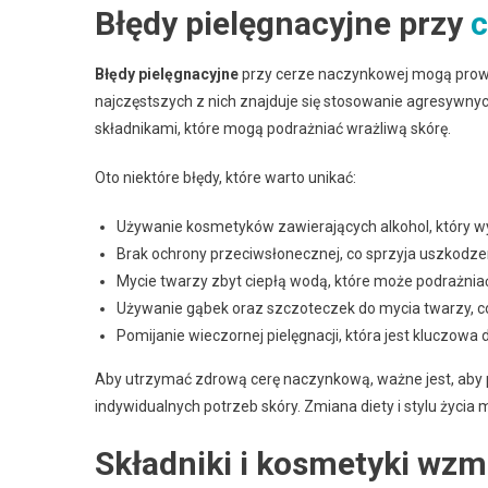
Błędy pielęgnacyjne przy
c
Błędy pielęgnacyjne
przy cerze naczynkowej mogą prowad
najczęstszych z nich znajduje się stosowanie agresywn
składnikami, które mogą podrażniać wrażliwą skórę.
Oto niektóre błędy, które warto unikać:
Używanie kosmetyków zawierających alkohol, który w
Brak ochrony przeciwsłonecznej, co sprzyja uszkodzen
Mycie twarzy zbyt ciepłą wodą, które może podrażniać
Używanie gąbek oraz szczoteczek do mycia twarzy, 
Pomijanie wieczornej pielęgnacji, która jest kluczowa 
Aby utrzymać zdrową cerę naczynkową, ważne jest, aby p
indywidualnych potrzeb skóry. Zmiana diety i stylu życi
Składniki i kosmetyki wz