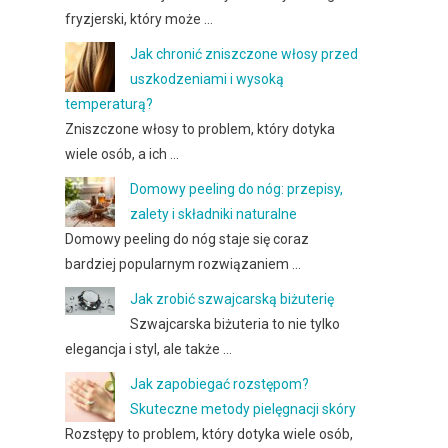
fryzjerski, który może …
Jak chronić zniszczone włosy przed
uszkodzeniami i wysoką
temperaturą?
Zniszczone włosy to problem, który dotyka
wiele osób, a ich …
Domowy peeling do nóg: przepisy,
zalety i składniki naturalne
Domowy peeling do nóg staje się coraz
bardziej popularnym rozwiązaniem …
Jak zrobić szwajcarską biżuterię
Szwajcarska biżuteria to nie tylko
elegancja i styl, ale także …
Jak zapobiegać rozstępom?
Skuteczne metody pielęgnacji skóry
Rozstępy to problem, który dotyka wiele osób,