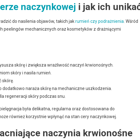
erze naczynkowej
i jak ich unika
zić do nasilenia objawów, takich jak
rumień czy podrażnienia
. Wśród
ych peelingów mechanicznych oraz kosmetyków z drażniącymi
ysusza skórę i zwiększa wrażliwość naczyń krwionośnych.
iom skóry i nasila rumień.
 skórę.
co dodatkowo naraża skórę na mechaniczne uszkodzenia.
dla regeneracji skóry podczas snu.
ielęgnacja była delikatna, regularna oraz dostosowana do
a może również korzystnie wpłynąć na stan cery naczynkowej.
macniające naczynia krwionośne