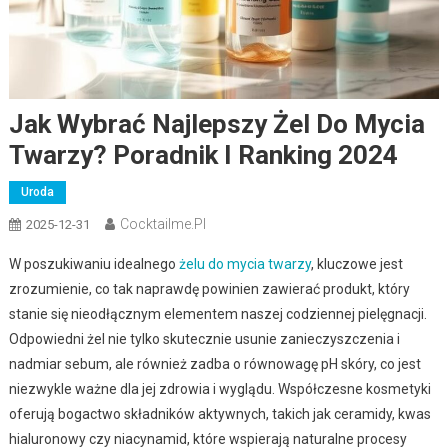
Jak Wybrać Najlepszy Żel Do Mycia
Twarzy? Poradnik I Ranking 2024
Uroda
Cocktailme.pl
2025-12-31
W poszukiwaniu idealnego
żelu do mycia twarzy
, kluczowe jest
zrozumienie, co tak naprawdę powinien zawierać produkt, który
stanie się nieodłącznym elementem naszej codziennej pielęgnacji.
Odpowiedni żel nie tylko skutecznie usunie zanieczyszczenia i
nadmiar sebum, ale również zadba o równowagę pH skóry, co jest
niezwykle ważne dla jej zdrowia i wyglądu. Współczesne kosmetyki
oferują bogactwo składników aktywnych, takich jak ceramidy, kwas
hialuronowy czy niacynamid, które wspierają naturalne procesy