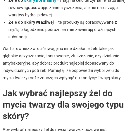
Żele do
skóry normalnej
– mają na celu utrzymanie naturalnej
równowagi, usuwając zanieczyszczenia, ale nie naruszając
warstwy hydrolipidowej.
Żele do skóry wrażliwej
– te produkty są opracowywane z
myślą o łagodzeniu podrażnień i nie zawierają drażniących
substancji.
Warto również zwrócić uwagę na inne działanie żeli, takie jak
głębokie oczyszczanie, tonizowanie, złuszczanie, czy działanie
antybakteryjne, aby dobrać produkt najlepiej dopasowany do
indywidualnych potrzeb. Pamiętaj, że odpowiedni wybór żelu do
mycia twarzy może znacząco wpłynąć na kondycję Twojej skóry.
Jak wybrać najlepszy żel do
mycia twarzy dla swojego typu
skóry?
Aby wybrać najlepszy żel do mycia twarzy, kluczowe jest