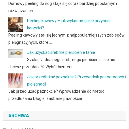
Domowy peeling do nóg staje się coraz bardziej popularnym
rozwiązaniem …
Peeling kawowy – jak wykonać i jakie przynosi
korzyści?
Peeling kawowy stał się jednym z najpopularniejszych zabiegów
pielęgnacyjnych, które …
Jak uzyskać srebrne pierścienie tanie
Szukasz idealnego srebrnego pierścienia, ale nie
chcesz przepłacać? Wybór biżuterii …
Jak przedłużać paznokcie? Przewodnik po metodach i
pielęgnacji
Jak przedłużać paznokcie? Wprowadzenie do metod
przedłużania Długie, zadbane paznokcie …
ARCHIWA