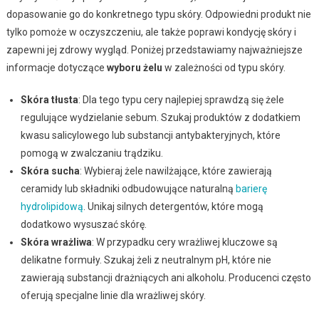
dopasowanie go do konkretnego typu skóry. Odpowiedni produkt nie
tylko pomoże w oczyszczeniu, ale także poprawi kondycję skóry i
zapewni jej zdrowy wygląd. Poniżej przedstawiamy najważniejsze
informacje dotyczące
wyboru żelu
w zależności od typu skóry.
Skóra tłusta
: Dla tego typu cery najlepiej sprawdzą się żele
regulujące wydzielanie sebum. Szukaj produktów z dodatkiem
kwasu salicylowego lub substancji antybakteryjnych, które
pomogą w zwalczaniu trądziku.
Skóra sucha
: Wybieraj żele nawilżające, które zawierają
ceramidy lub składniki odbudowujące naturalną
barierę
hydrolipidową
. Unikaj silnych detergentów, które mogą
dodatkowo wysuszać skórę.
Skóra wrażliwa
: W przypadku cery wrażliwej kluczowe są
delikatne formuły. Szukaj żeli z neutralnym pH, które nie
zawierają substancji drażniących ani alkoholu. Producenci często
oferują specjalne linie dla wrażliwej skóry.