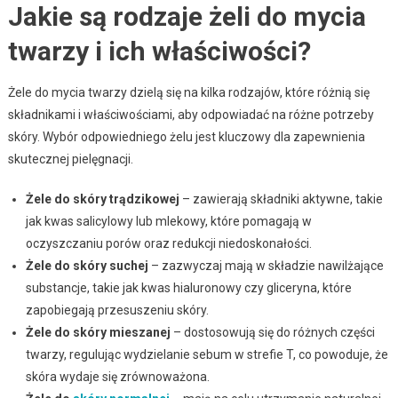
Jakie są rodzaje żeli do mycia
twarzy i ich właściwości?
Żele do mycia twarzy dzielą się na kilka rodzajów, które różnią się
składnikami i właściwościami, aby odpowiadać na różne potrzeby
skóry. Wybór odpowiedniego żelu jest kluczowy dla zapewnienia
skutecznej pielęgnacji.
Żele do skóry trądzikowej
– zawierają składniki aktywne, takie
jak kwas salicylowy lub mlekowy, które pomagają w
oczyszczaniu porów oraz redukcji niedoskonałości.
Żele do skóry suchej
– zazwyczaj mają w składzie nawilżające
substancje, takie jak kwas hialuronowy czy gliceryna, które
zapobiegają przesuszeniu skóry.
Żele do skóry mieszanej
– dostosowują się do różnych części
twarzy, regulując wydzielanie sebum w strefie T, co powoduje, że
skóra wydaje się zrównoważona.