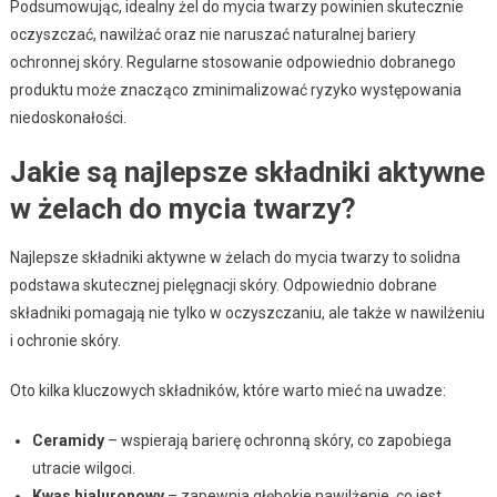
Podsumowując, idealny żel do mycia twarzy powinien skutecznie
oczyszczać, nawilżać oraz nie naruszać naturalnej bariery
ochronnej skóry. Regularne stosowanie odpowiednio dobranego
produktu może znacząco zminimalizować ryzyko występowania
niedoskonałości.
Jakie są najlepsze składniki aktywne
w żelach do mycia twarzy?
Najlepsze składniki aktywne w żelach do mycia twarzy to solidna
podstawa skutecznej pielęgnacji skóry. Odpowiednio dobrane
składniki pomagają nie tylko w oczyszczaniu, ale także w nawilżeniu
i ochronie skóry.
Oto kilka kluczowych składników, które warto mieć na uwadze:
Ceramidy
– wspierają barierę ochronną skóry, co zapobiega
utracie wilgoci.
Kwas hialuronowy
– zapewnia głębokie nawilżenie, co jest