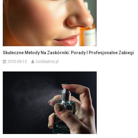
Skuteczne Metody Na Zaskórniki: Porady I Profesjonalne Zabiegi
2025-08-13
cocktailme.pl