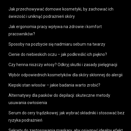
Jak przechowywać domowe kosmetyki, by zachować ich
świeżość i uniknąć podrażnień skóry
Jak ergonomia pracy wpływa na zdrowie i komfort
pracowników?
Sposoby na pozbycie się nadmiaru sebum na twarzy
Cienie do niebieskich oczu – jak podkreślić ich piękno?
Czy henna niszczy włosy? Odkryj skutki i zasady pielęgnacji
Wybór odpowiednich kosmetyków dla skóry skłonnej do alergii
Kiepski stan włosów – jakie badania warto zrobić?
Alternatywy dla pasków do depilacji: skuteczne metody
usuwania owłosienia
Serum do cery trądzikowej: jak wybrać składniki i stosować bez
ryzyka podrażnień
Sekrety do zastosowania maskary, aby osiągnąć idealny efekt