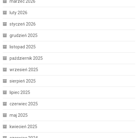
marzec 2026
luty 2026
styczeń 2026
grudzień 2025
listopad 2025
październik 2025
wrzesień 2025
sierpień 2025
lipiec 2025
czerwiec 2025
maj 2025
kwiecień 2025