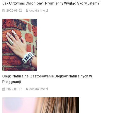
Jak Utrzymać Chroniony I Promienny Wygląd Skóry Latem?
2022-03-02
cocktailme.pl
Olejki Naturalne: Zastosowanie Olejków Naturalnych W
Pielęgnacji
2022-01-17
cocktailme.pl