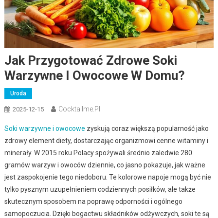
Jak Przygotować Zdrowe Soki
Warzywne I Owocowe W Domu?
Uroda
Cocktailme.pl
2025-12-15
Soki warzywne i owocowe
zyskują coraz większą popularność jako
zdrowy element diety, dostarczając organizmowi cenne witaminy i
minerały. W 2015 roku Polacy spożywali średnio zaledwie 280
gramów warzyw i owoców dziennie, co jasno pokazuje, jak ważne
jest zaspokojenie tego niedoboru. Te kolorowe napoje mogą być nie
tylko pysznym uzupełnieniem codziennych posiłków, ale także
skutecznym sposobem na poprawę odporności i ogólnego
samopoczucia. Dzięki bogactwu składników odżywczych, soki te są