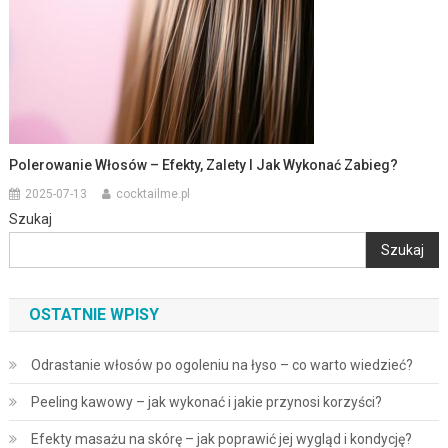
Polerowanie Włosów – Efekty, Zalety I Jak Wykonać Zabieg?
2025-07-13
cocktailme.pl
Szukaj
Szukaj
OSTATNIE WPISY
Odrastanie włosów po ogoleniu na łyso – co warto wiedzieć?
Peeling kawowy – jak wykonać i jakie przynosi korzyści?
Efekty masażu na skórę – jak poprawić jej wygląd i kondycję?