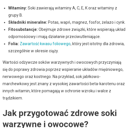
Witaminy:
Soki zawierają witaminy A, C, E, K oraz witaminy z
grupy B.
Składniki mineralne:
Potas, wapń, magnez, fosfor, żelazo i cynk.
Fitosubstancje:
Obejmuje zdrowe związki, które wspierają układ
odpornościowy i mają działanie przeciwutleniające.
Folia:
Zawartość kwasu foliowego
, który jest istotny dla zdrowia,
szczególnie w okresie ciąży.
Wartości odżywcze soków warzywnych i owocowych przyczyniają
się do poprawy zdrowia poprzez wspieranie układów mięśniowego,
nerwowego oraz kostnego. Na przykład, sok jabłkowo-
marchewkowy jest znany z wysokiej zawartości beta-karotenu oraz
innych witamin, które pomagają w ochronie wzroku i walce z
trądzikiem.
Jak przygotować zdrowe soki
warzywne i owocowe?