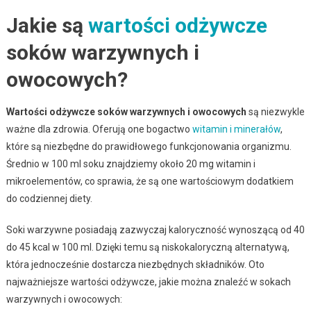
Jakie są
wartości odżywcze
soków warzywnych i
owocowych?
Wartości odżywcze soków warzywnych i owocowych
są niezwykle
ważne dla zdrowia. Oferują one bogactwo
witamin i minerałów
,
które są niezbędne do prawidłowego funkcjonowania organizmu.
Średnio w 100 ml soku znajdziemy około 20 mg witamin i
mikroelementów, co sprawia, że są one wartościowym dodatkiem
do codziennej diety.
Soki warzywne posiadają zazwyczaj kaloryczność wynoszącą od 40
do 45 kcal w 100 ml. Dzięki temu są niskokaloryczną alternatywą,
która jednocześnie dostarcza niezbędnych składników. Oto
najważniejsze wartości odżywcze, jakie można znaleźć w sokach
warzywnych i owocowych: