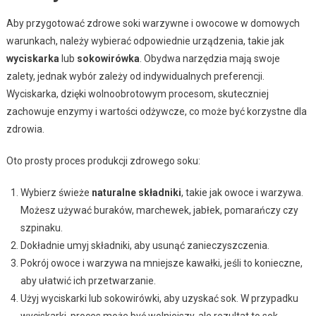
Aby przygotować zdrowe soki warzywne i owocowe w domowych
warunkach, należy wybierać odpowiednie urządzenia, takie jak
wyciskarka
lub
sokowirówka
. Obydwa narzędzia mają swoje
zalety, jednak wybór zależy od indywidualnych preferencji.
Wyciskarka, dzięki wolnoobrotowym procesom, skuteczniej
zachowuje enzymy i wartości odżywcze, co może być korzystne dla
zdrowia.
Oto prosty proces produkcji zdrowego soku:
Wybierz świeże
naturalne składniki
, takie jak owoce i warzywa.
Możesz używać buraków, marchewek, jabłek, pomarańczy czy
szpinaku.
Dokładnie umyj składniki, aby usunąć zanieczyszczenia.
Pokrój owoce i warzywa na mniejsze kawałki, jeśli to konieczne,
aby ułatwić ich przetwarzanie.
Użyj wyciskarki lub sokowirówki, aby uzyskać sok. W przypadku
wyciskarki, proces może być wolniejszy, ale rezultat to sok