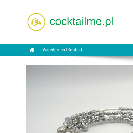
Skip
to
content
cocktailme.pl
Współpraca I Kontakt