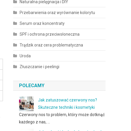
Naturalna pielęgnacja i DIY
Przebarwienia oraz wyrównanie kolorytu
Serum oraz koncentraty
SPF i ochrona przeciwsłoneczna
Trądzik oraz cera problematyczna
Uroda
Złuszczanie i peelingi
POLECAMY
Jak zatuszować czerwony nos?
Skuteczne techniki i kosmetyki
Czerwony nos to problem, który może dotknąć
a
każdego z nas, …