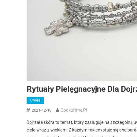
Rytuały Pielęgnacyjne Dla Doj
Uroda
Cocktailme.pl
2021-12-10
Dojrzała skóra to temat, który zasługuje na szczególną
ciele wraz z wiekiem. Z każdym rokiem staje się ona bardz