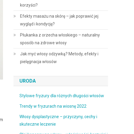
korzyści?
Efekty masażu na skórę – jak poprawić jej
wygląd i kondycję?
Płukanka z orzecha włoskiego – naturalny
sposób na zdrowe włosy
Jak myć włosy odżywką? Metody, efekty i
pielęgnacja włosów
URODA
Stylowe fryzury dla różnych długości włosów
Trendy w fryzurach na wiosnę 2022
Włosy dysplastyczne – przyczyny, cechy i
ym
skuteczne leczenie