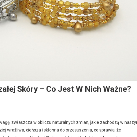
rzałej Skóry – Co Jest W Nich Ważne?
 uwagę, zwłaszcza w obliczu naturalnych zmian, jakie zachodzą w nasz
iej wrażliwa, cieńsza i skłonna do przesuszenia, co sprawia, że