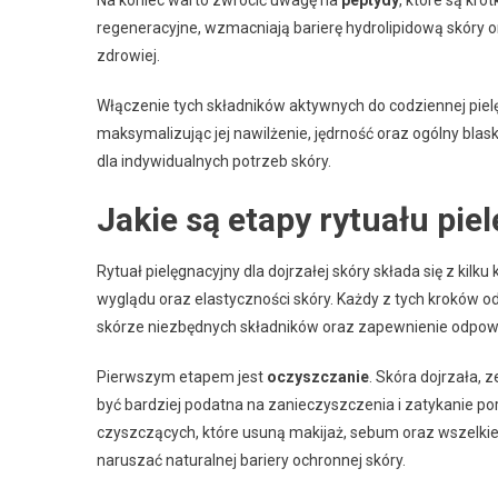
regeneracyjne, wzmacniają barierę hydrolipidową skóry or
zdrowiej.
Włączenie tych składników aktywnych do codziennej pielę
maksymalizując jej nawilżenie, jędrność oraz ogólny blas
dla indywidualnych potrzeb skóry.
Jakie są etapy rytuału pie
Rytuał pielęgnacyjny dla dojrzałej skóry składa się z ki
wyglądu oraz elastyczności skóry. Każdy z tych kroków od
skórze niezbędnych składników oraz zapewnienie odpowie
Pierwszym etapem jest
oczyszczanie
. Skóra dojrzała,
być bardziej podatna na zanieczyszczenia i zatykanie po
czyszczących, które usuną makijaż, sebum oraz wszelkie
naruszać naturalnej bariery ochronnej skóry.