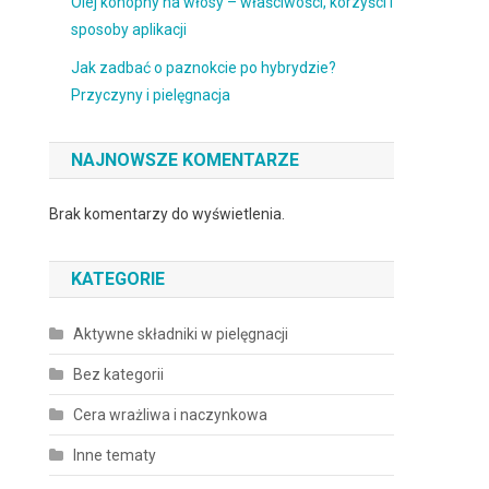
Olej konopny na włosy – właściwości, korzyści i
sposoby aplikacji
Jak zadbać o paznokcie po hybrydzie?
Przyczyny i pielęgnacja
NAJNOWSZE KOMENTARZE
Brak komentarzy do wyświetlenia.
KATEGORIE
Aktywne składniki w pielęgnacji
Bez kategorii
Cera wrażliwa i naczynkowa
Inne tematy