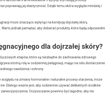
az poprawiają jej elastyczność. Dzięki temu skóra wygląda młodziej i
gnacji może znacząco wpłynąć na kondycję dojrzałej skóry,
k. Warto jednak pamiętać, aby dobierać produkty, które będą odpowiedni
lęgnacyjnego dla dojrzałej skóry?
lku kluczowych etapów, które są niezbędne do zachowania zdrowego
grywa istotną rolę w codziennej pielęgnacji, mając na celu dostarczenie
dniego nawilżenia i ochrony.
 ze względu na zmiany hormonalne i naturalne procesy starzenia, może
rów. Dlatego ważne jest, aby codziennie używać delikatnych środków
 zanieczyszczenia. Oczyszczanie powinno być łagodne, aby nie