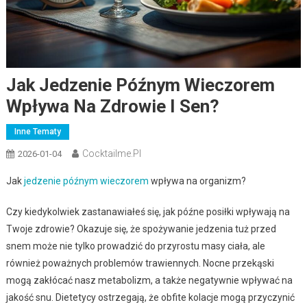
Jak Jedzenie Późnym Wieczorem
Wpływa Na Zdrowie I Sen?
Inne Tematy
Cocktailme.pl
2026-01-04
Jak
jedzenie późnym wieczorem
wpływa na organizm?
Czy kiedykolwiek zastanawiałeś się, jak późne posiłki wpływają na
Twoje zdrowie? Okazuje się, że spożywanie jedzenia tuż przed
snem może nie tylko prowadzić do przyrostu masy ciała, ale
również poważnych problemów trawiennych. Nocne przekąski
mogą zakłócać nasz metabolizm, a także negatywnie wpływać na
jakość snu. Dietetycy ostrzegają, że obfite kolacje mogą przyczynić