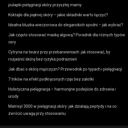
pułapki pielęgnacji skóry przyszłej mamy
Koktajle dla pięknej skóry – jakie składniki warto łączyć?
Idealna bluzka wieczorowa do eleganckich spodni – jak wybrać?
Jak często stosować maskę algową? Poradnik dla różnych typów
cery
Cytryna na twarz przy przebarwieniach: jak stosować, by
rozjaśnić skórę bez ryzyka podrażnień
Jak dbać o skórę mężczyzn? Przewodnik po typach i pielęgnacji
7 trików na efekt podkręconych rzęs bez zalotki
Holistyczna pielęgnacja – harmonijne podejście do zdrowia i
urody
Matrixyl 3000 w pielęgnacji skóry: jak działają peptydy i na co
zwrócić uwagę przy stosowaniu