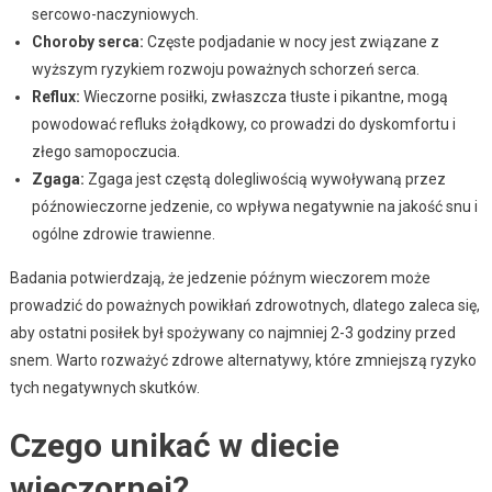
sercowo-naczyniowych.
Choroby serca:
Częste podjadanie w nocy jest związane z
wyższym ryzykiem rozwoju poważnych schorzeń serca.
Reflux:
Wieczorne posiłki, zwłaszcza tłuste i pikantne, mogą
powodować refluks żołądkowy, co prowadzi do dyskomfortu i
złego samopoczucia.
Zgaga:
Zgaga jest częstą dolegliwością wywoływaną przez
późnowieczorne jedzenie, co wpływa negatywnie na jakość snu i
ogólne zdrowie trawienne.
Badania potwierdzają, że jedzenie późnym wieczorem może
prowadzić do poważnych powikłań zdrowotnych, dlatego zaleca się,
aby ostatni posiłek był spożywany co najmniej 2-3 godziny przed
snem. Warto rozważyć zdrowe alternatywy, które zmniejszą ryzyko
tych negatywnych skutków.
Czego unikać w diecie
wieczornej?