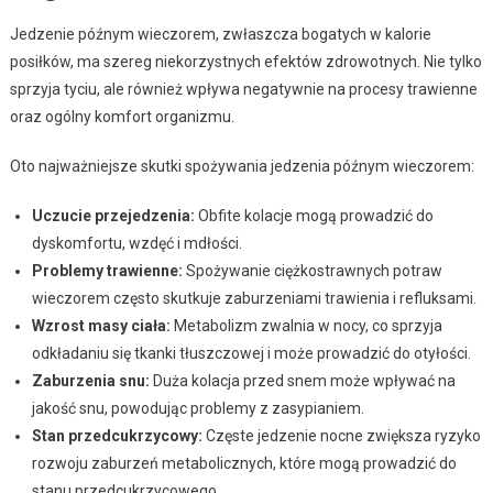
Jedzenie późnym wieczorem, zwłaszcza bogatych w kalorie
posiłków, ma szereg niekorzystnych efektów zdrowotnych. Nie tylko
sprzyja tyciu, ale również wpływa negatywnie na procesy trawienne
oraz ogólny komfort organizmu.
Oto najważniejsze skutki spożywania jedzenia późnym wieczorem:
Uczucie przejedzenia:
Obfite kolacje mogą prowadzić do
dyskomfortu, wzdęć i mdłości.
Problemy trawienne:
Spożywanie ciężkostrawnych potraw
wieczorem często skutkuje zaburzeniami trawienia i refluksami.
Wzrost masy ciała:
Metabolizm zwalnia w nocy, co sprzyja
odkładaniu się tkanki tłuszczowej i może prowadzić do otyłości.
Zaburzenia snu:
Duża kolacja przed snem może wpływać na
jakość snu, powodując problemy z zasypianiem.
Stan przedcukrzycowy:
Częste jedzenie nocne zwiększa ryzyko
rozwoju zaburzeń metabolicznych, które mogą prowadzić do
stanu przedcukrzycowego.