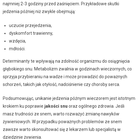
najmniej 2-3 godziny przed zaśnięciem. Przykładowe skutki
jedzenia później niż zwykle obejmują:
uczucie przejedzenia,
dyskomfort trawienny,
wzdęcia,
mdłości.
Determinanty te wpływają na zdolność organizmu do osiągnięcia
głębokiego snu. Metabolizm zwalnia w godzinach wieczornych, co
sprzyja przybieraniu na wadze i może prowadzić do poważnych
schorzeń, takich jak otyłość, nadciśnienie czy choroby serca.
Podsumowując, unikanie jedzenia późnym wieczorem jest istotnym
krokiem ku poprawie
jakości snu
oraz ogólnego zdrowia. Jeśli
masz trudności ze snem, warto rozważyć zmianę nawyków
żywieniowych. W przypadku poważnych problemów ze snem
zawsze warto skonsultować się z lekarzem lub specjalistą w
dziedzinie żywienia.