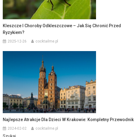
Kleszcze I Choroby Odkleszczowe – Jak Się Chronić Przed
Ryzykiem?
2025-12-26
cocktailme.pl
Najlepsze Atrakcje Dla Dzieci W Krakowie: Kompletny Przewodnik
2024-02-02
cocktailme.pl
Szukaj