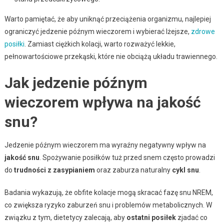
Warto pamiętać, że aby uniknąć przeciążenia organizmu, najlepiej
ograniczyć jedzenie późnym wieczorem i wybierać lżejsze,
zdrowe
posiłki
. Zamiast ciężkich kolacji, warto rozważyć lekkie,
pełnowartościowe przekąski, które nie obciążą układu trawiennego.
Jak jedzenie późnym
wieczorem wpływa na jakość
snu?
Jedzenie późnym wieczorem ma wyraźny negatywny wpływ na
jakość snu
. Spożywanie posiłków tuż przed snem często prowadzi
do
trudności z zasypianiem
oraz zaburza naturalny
cykl snu
.
Badania wykazują, że obfite kolacje mogą skracać fazę snu NREM,
co zwiększa ryzyko zaburzeń snu i problemów metabolicznych. W
związku z tym, dietetycy zalecają, aby
ostatni posiłek
zjadać co