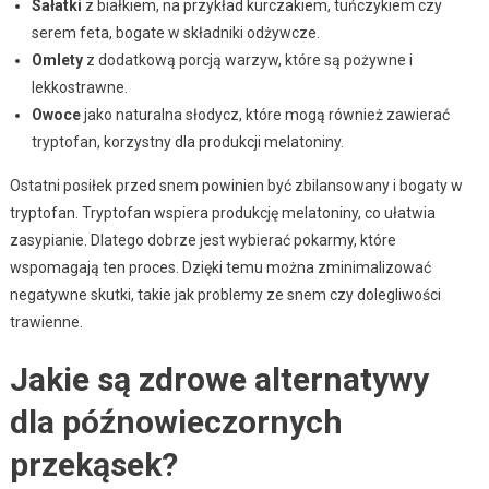
Sałatki
z białkiem, na przykład kurczakiem, tuńczykiem czy
serem feta, bogate w składniki odżywcze.
Omlety
z dodatkową porcją warzyw, które są pożywne i
lekkostrawne.
Owoce
jako naturalna słodycz, które mogą również zawierać
tryptofan, korzystny dla produkcji melatoniny.
Ostatni posiłek przed snem powinien być zbilansowany i bogaty w
tryptofan. Tryptofan wspiera produkcję melatoniny, co ułatwia
zasypianie. Dlatego dobrze jest wybierać pokarmy, które
wspomagają ten proces. Dzięki temu można zminimalizować
negatywne skutki, takie jak problemy ze snem czy dolegliwości
trawienne.
Jakie są zdrowe alternatywy
dla późnowieczornych
przekąsek?