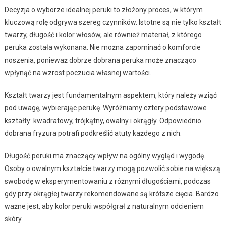
Decyzja o wyborze idealnej peruki to złożony proces, w którym
kluczową rolę odgrywa szereg czynników. Istotne są nie tylko kształt
twarzy, długość i kolor włosów, ale również materiał, z którego
peruka została wykonana. Nie można zapominać o komforcie
noszenia, ponieważ dobrze dobrana peruka może znacząco
wpłynąć na wzrost poczucia własnej wartości.
Kształt twarzy jest fundamentalnym aspektem, który należy wziąć
pod uwagę, wybierając perukę. Wyróżniamy cztery podstawowe
kształty: kwadratowy, trójkątny, owalny i okrągły. Odpowiednio
dobrana fryzura potrafi podkreślić atuty każdego z nich.
Długość peruki ma znaczący wpływ na ogólny wygląd i wygodę.
Osoby o owalnym kształcie twarzy mogą pozwolić sobie na większą
swobodę w eksperymentowaniu z różnymi długościami, podczas
gdy przy okrągłej twarzy rekomendowane są krótsze cięcia. Bardzo
ważne jest, aby kolor peruki współgrał z naturalnym odcieniem
skóry.