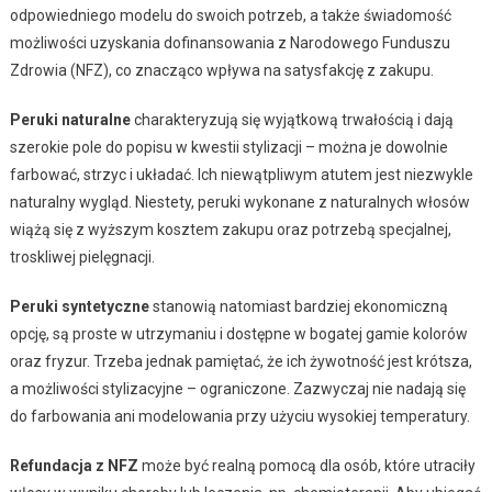
odpowiedniego modelu do swoich potrzeb, a także świadomość
możliwości uzyskania dofinansowania z Narodowego Funduszu
Zdrowia (NFZ), co znacząco wpływa na satysfakcję z zakupu.
Peruki naturalne
charakteryzują się wyjątkową trwałością i dają
szerokie pole do popisu w kwestii stylizacji – można je dowolnie
farbować, strzyc i układać. Ich niewątpliwym atutem jest niezwykle
naturalny wygląd. Niestety, peruki wykonane z naturalnych włosów
wiążą się z wyższym kosztem zakupu oraz potrzebą specjalnej,
troskliwej pielęgnacji.
Peruki syntetyczne
stanowią natomiast bardziej ekonomiczną
opcję, są proste w utrzymaniu i dostępne w bogatej gamie kolorów
oraz fryzur. Trzeba jednak pamiętać, że ich żywotność jest krótsza,
a możliwości stylizacyjne – ograniczone. Zazwyczaj nie nadają się
do farbowania ani modelowania przy użyciu wysokiej temperatury.
Refundacja z NFZ
może być realną pomocą dla osób, które utraciły