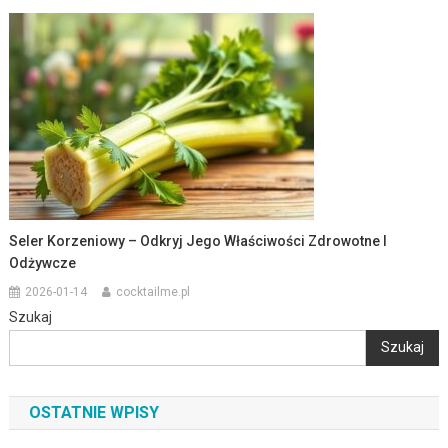
Seler Korzeniowy – Odkryj Jego Właściwości Zdrowotne I
Odżywcze
2026-01-14
cocktailme.pl
Szukaj
Szukaj
OSTATNIE WPISY