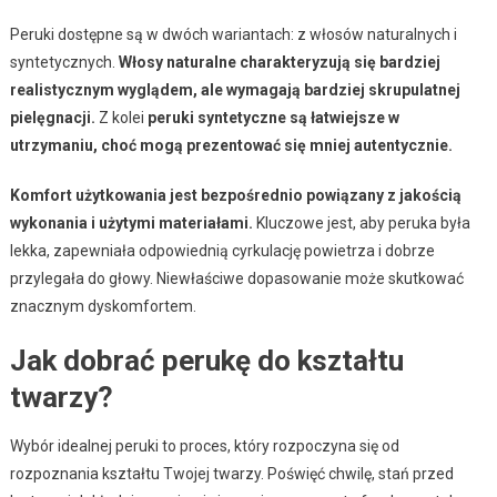
Peruki dostępne są w dwóch wariantach: z włosów naturalnych i
syntetycznych.
Włosy naturalne charakteryzują się bardziej
realistycznym wyglądem, ale wymagają bardziej skrupulatnej
pielęgnacji.
Z kolei
peruki syntetyczne są łatwiejsze w
utrzymaniu, choć mogą prezentować się mniej autentycznie.
Komfort użytkowania jest bezpośrednio powiązany z jakością
wykonania i użytymi materiałami.
Kluczowe jest, aby peruka była
lekka, zapewniała odpowiednią cyrkulację powietrza i dobrze
przylegała do głowy. Niewłaściwe dopasowanie może skutkować
znacznym dyskomfortem.
Jak dobrać perukę do kształtu
twarzy?
Wybór idealnej peruki to proces, który rozpoczyna się od
rozpoznania kształtu Twojej twarzy. Poświęć chwilę, stań przed