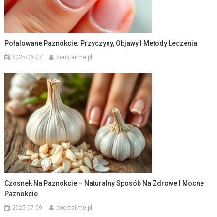
Pofalowane Paznokcie: Przyczyny, Objawy I Metody Leczenia
2025-06-07
cocktailme.pl
Czosnek Na Paznokcie – Naturalny Sposób Na Zdrowe I Mocne
Paznokcie
2025-07-09
cocktailme.pl