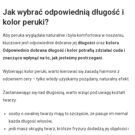
Jak wybrać odpowiednią długość i
kolor peruki?
Aby peruka wyglądała naturalnie i była komfortowa w noszeniu,
kluczowe jest odpowiednie dobranie jej
długości
oraz
koloru
.
Odpowiednio dobrana długość i kolor potrafią zdziałać cuda i
znacząco wpłynąć na to, jak jesteśmy postrzegani.
Wybierając kolor peruki, warto kierować się zasadą harmonii z
odcieniem cery – tylko wtedy uzyskamy pożądany, naturalny efekt.
Zastanawiając się nad długością, warto wziąć pod uwagę kształt
twarzy:
osoby o owalnej twarzy mają to szczęście, że pasuje im niemal
każda długość włosów,
jeśli masz okrągłą twarz, krótsze fryzury dodadzą jej objętości i