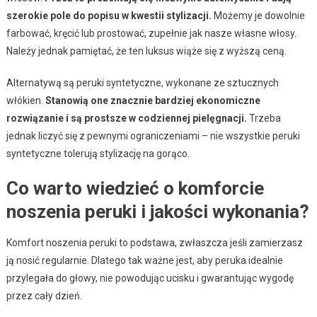
szerokie pole do popisu w kwestii stylizacji.
Możemy je dowolnie
farbować, kręcić lub prostować, zupełnie jak nasze własne włosy.
Należy jednak pamiętać, że ten luksus wiąże się z wyższą ceną.
Alternatywą są peruki syntetyczne, wykonane ze sztucznych
włókien.
Stanowią one znacznie bardziej ekonomiczne
rozwiązanie i są prostsze w codziennej pielęgnacji.
Trzeba
jednak liczyć się z pewnymi ograniczeniami – nie wszystkie peruki
syntetyczne tolerują stylizację na gorąco.
Co warto wiedzieć o komforcie
noszenia peruki i jakości wykonania?
Komfort noszenia peruki to podstawa, zwłaszcza jeśli zamierzasz
ją nosić regularnie. Dlatego tak ważne jest, aby peruka idealnie
przylegała do głowy, nie powodując ucisku i gwarantując wygodę
przez cały dzień.