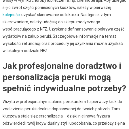
włosy w wyniku choroby lub leczenia, np. chemioterapii. Aby ubiegać
się o zwrot części poniesionych kosztów, należy w pierwszej
kolejności
uzyskać skierowanie od lekarza. Następnie, z tym
skierowaniem, należy udać się do sklepu medycznego
współpracującego z NFZ. Uzyskane dofinansowanie pokrywa część
wydatków na zakup peruki. Szczegółowe informacje na temat
wysokości refundacji oraz procedury jej uzyskania można uzyskać
w lokalnym oddziale NFZ.
Jak profesjonalne doradztwo i
personalizacja peruki mogą
spełnić indywidualne potrzeby?
Wizyta w profesjonalnym salonie perukarskim to pierwszy krok do
znalezienia peruki idealnie dopasowanej do twoich potrzeb. Tam
kluczowa staje się personalizacja – dzięki niej nowa fryzura
odzwierciedli twój indywidualny styl i upodobania, co przełoży się na