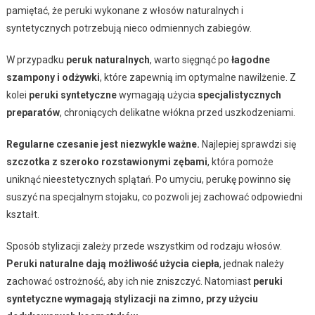
pamiętać, że peruki wykonane z włosów naturalnych i
syntetycznych potrzebują nieco odmiennych zabiegów.
W przypadku
peruk naturalnych
, warto sięgnąć po
łagodne
szampony i odżywki
, które zapewnią im optymalne nawilżenie. Z
kolei
peruki syntetyczne
wymagają użycia
specjalistycznych
preparatów
, chroniących delikatne włókna przed uszkodzeniami.
Regularne czesanie jest niezwykle ważne.
Najlepiej sprawdzi się
szczotka z szeroko rozstawionymi zębami
, która pomoże
uniknąć nieestetycznych splątań. Po umyciu, perukę powinno się
suszyć na specjalnym stojaku, co pozwoli jej zachować odpowiedni
kształt.
Sposób stylizacji zależy przede wszystkim od rodzaju włosów.
Peruki naturalne dają możliwość użycia ciepła
, jednak należy
zachować ostrożność, aby ich nie zniszczyć. Natomiast
peruki
syntetyczne wymagają stylizacji na zimno, przy użyciu