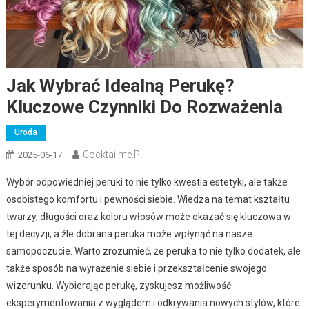
Jak Wybrać Idealną Perukę?
Kluczowe Czynniki Do Rozważenia
Uroda
Cocktailme.pl
2025-06-17
Wybór odpowiedniej peruki to nie tylko kwestia estetyki, ale także
osobistego komfortu i pewności siebie. Wiedza na temat kształtu
twarzy, długości oraz koloru włosów może okazać się kluczowa w
tej decyzji, a źle dobrana peruka może wpłynąć na nasze
samopoczucie. Warto zrozumieć, że peruka to nie tylko dodatek, ale
także sposób na wyrażenie siebie i przekształcenie swojego
wizerunku. Wybierając perukę, zyskujesz możliwość
eksperymentowania z wyglądem i odkrywania nowych stylów, które