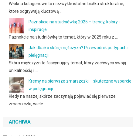
Włókna kolagenowe to niezwykle istotne białka strukturalne,
które odgrywają kluczową …
Paznokcie na studniówkę 2025 – trendy, kolory i
inspiracje
Paznokcie na studniówkę to temat, który w 2025 roku z …
Jak dbać o skórę mężczyzn? Przewodnik po typach i
pielęgnacji
Skóra mężczyzn to fascynujący temat, który zachwyca swoją
unikalnością i …
Kremy na pierwsze zmarszczki – skuteczne wsparcie
w pielęgnacji
Kiedy na naszej skórze zaczynają pojawiać się pierwsze
zmarszczki, wiele …
ARCHIWA