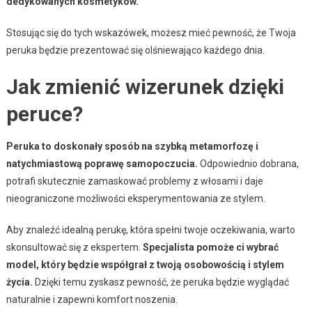
dedykowanych kosmetyków.
Stosując się do tych wskazówek, możesz mieć pewność, że Twoja
peruka będzie prezentować się olśniewająco każdego dnia.
Jak zmienić wizerunek dzięki
peruce?
Peruka to doskonały sposób na szybką metamorfozę i
natychmiastową poprawę samopoczucia.
Odpowiednio dobrana,
potrafi skutecznie zamaskować problemy z włosami i daje
nieograniczone możliwości eksperymentowania ze stylem.
Aby znaleźć idealną perukę, która spełni twoje oczekiwania, warto
skonsultować się z ekspertem.
Specjalista pomoże ci wybrać
model, który będzie współgrał z twoją osobowością i stylem
życia.
Dzięki temu zyskasz pewność, że peruka będzie wyglądać
naturalnie i zapewni komfort noszenia.