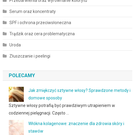
Przebarwienia oraz wyrównanie kolorytu
Serum oraz koncentraty
SPF i ochrona przeciwsłoneczna
Trądzik oraz cera problematyczna
Uroda
Złuszczanie i peelingi
POLECAMY
Jak zmiękczyć sztywne włosy? Sprawdzone metody i
domowe sposoby
Sztywne włosy potrafią być prawdziwym utrapieniem w
codziennej pielęgnacji. Często …
Włókna kolagenowe: znaczenie dla zdrowia skóry i
stawów