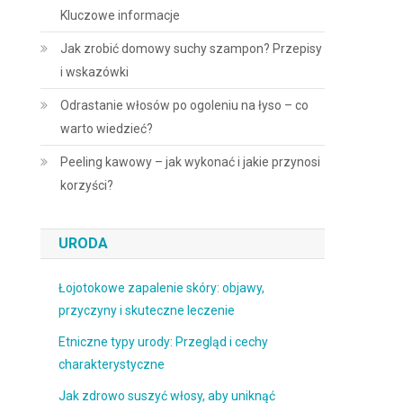
Kluczowe informacje
Jak zrobić domowy suchy szampon? Przepisy
i wskazówki
Odrastanie włosów po ogoleniu na łyso – co
warto wiedzieć?
Peeling kawowy – jak wykonać i jakie przynosi
korzyści?
URODA
Łojotokowe zapalenie skóry: objawy,
przyczyny i skuteczne leczenie
Etniczne typy urody: Przegląd i cechy
charakterystyczne
Jak zdrowo suszyć włosy, aby uniknąć