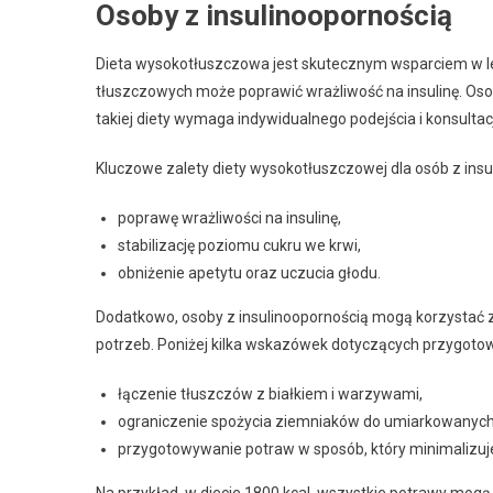
Osoby z insulinoopornością
Dieta wysokotłuszczowa jest skutecznym wsparciem w l
tłuszczowych może poprawić wrażliwość na insulinę. Os
takiej diety wymaga indywidualnego podejścia i konsultacj
Kluczowe zalety diety wysokotłuszczowej dla osób z insu
poprawę wrażliwości na insulinę,
stabilizację poziomu cukru we krwi,
obniżenie apetytu oraz uczucia głodu.
Dodatkowo, osoby z insulinoopornością mogą korzystać z
potrzeb. Poniżej kilka wskazówek dotyczących przygoto
łączenie tłuszczów z białkiem i warzywami,
ograniczenie spożycia ziemniaków do umiarkowanych i
przygotowywanie potraw w sposób, który minimalizuje