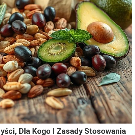
yści, Dla Kogo I Zasady Stosowania