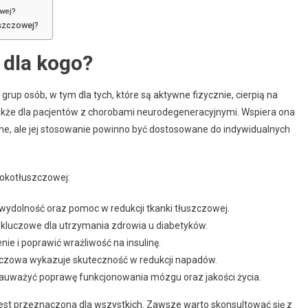
owej?
uszczowej?
 dla kogo?
rup osób, w tym dla tych, które są aktywne fizycznie, cierpią na
także dla pacjentów z chorobami neurodegeneracyjnymi. Wspiera ona
ne, ale jej stosowanie powinno być dostosowane do indywidualnych
sokotłuszczowej:
 wydolność oraz pomoc w redukcji tkanki tłuszczowej.
st kluczowe dla utrzymania zdrowia u diabetyków.
nie i poprawić wrażliwość na insulinę.
zczowa wykazuje skuteczność w redukcji napadów.
auważyć poprawę funkcjonowania mózgu oraz jakości życia.
jest przeznaczona dla wszystkich. Zawsze warto skonsultować się z