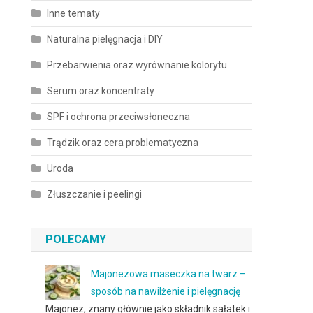
Inne tematy
Naturalna pielęgnacja i DIY
Przebarwienia oraz wyrównanie kolorytu
Serum oraz koncentraty
SPF i ochrona przeciwsłoneczna
Trądzik oraz cera problematyczna
Uroda
Złuszczanie i peelingi
POLECAMY
Majonezowa maseczka na twarz –
sposób na nawilżenie i pielęgnację
Majonez, znany głównie jako składnik sałatek i