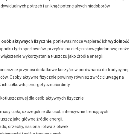
indywidualnych potrzeb i uniknąć potencjalnych niedoborów
a
osób aktywnych fizycznie
, ponieważ może wspierać ich
wydolność
rzypadku tych sportowców, przejście na dietę niskowęglodanową może
większenie wykorzystania tłuszczu jako źródła energii.
oniecznie przynosi dodatkowe korzyści w porównaniu do tradycyjnej
ców. Osoby aktywne fizycznie powinny również zwrócić uwagę na
ich całkowitej energetyczności diety.
kotłuszczowej dla osób aktywnych fizycznie:
 masy ciała, szczególnie dla osób intensywnie trenujących.
uszcz jako główne źródło energii.
ado, orzechy, nasiona i oliwa z oliwek.