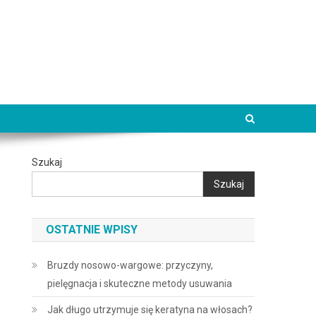
Szukaj
Szukaj
OSTATNIE WPISY
Bruzdy nosowo-wargowe: przyczyny,
pielęgnacja i skuteczne metody usuwania
Jak długo utrzymuje się keratyna na włosach?