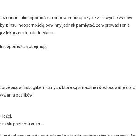
eczeniu insulinooporności, a odpowiednie spożycie zdrowych kwasów
oby z insulinoopornością powinny jednak pamiętać, że wprowadzenie
i z lekarzem lub dietetykiem.
linoopornością obejmują:
 przepisów niskoglikemicznych, które są smaczne i dostosowane do ic
wywania posiłków:
lości,
 skoki poziomu cukru.