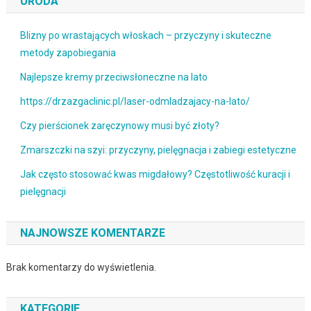
URODA
Blizny po wrastających włoskach – przyczyny i skuteczne
metody zapobiegania
Najlepsze kremy przeciwsłoneczne na lato
https://drzazgaclinic.pl/laser-odmladzajacy-na-lato/
Czy pierścionek zaręczynowy musi być złoty?
Zmarszczki na szyi: przyczyny, pielęgnacja i zabiegi estetyczne
Jak często stosować kwas migdałowy? Częstotliwość kuracji i
pielęgnacji
NAJNOWSZE KOMENTARZE
Brak komentarzy do wyświetlenia.
KATEGORIE