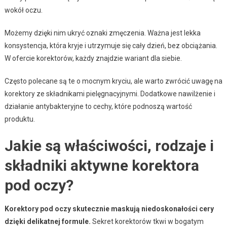
wokół oczu.
Możemy dzięki nim ukryć oznaki zmęczenia. Ważna jest lekka
konsystencja, która kryje i utrzymuje się cały dzień, bez obciążania.
W ofercie korektorów, każdy znajdzie wariant dla siebie.
Często polecane są te o mocnym kryciu, ale warto zwrócić uwagę na
korektory ze składnikami pielęgnacyjnymi. Dodatkowe nawilżenie i
działanie antybakteryjne to cechy, które podnoszą wartość
produktu.
Jakie są właściwości, rodzaje i
składniki aktywne korektora
pod oczy?
Korektory pod oczy skutecznie maskują niedoskonałości cery
dzięki delikatnej formule.
Sekret korektorów tkwi w bogatym