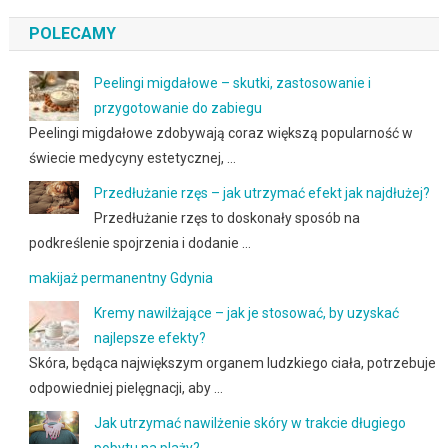
POLECAMY
Peelingi migdałowe – skutki, zastosowanie i
przygotowanie do zabiegu
Peelingi migdałowe zdobywają coraz większą popularność w
świecie medycyny estetycznej, …
Przedłużanie rzęs – jak utrzymać efekt jak najdłużej?
Przedłużanie rzęs to doskonały sposób na
podkreślenie spojrzenia i dodanie …
makijaż permanentny Gdynia
Kremy nawilżające – jak je stosować, by uzyskać
najlepsze efekty?
Skóra, będąca największym organem ludzkiego ciała, potrzebuje
odpowiedniej pielęgnacji, aby …
Jak utrzymać nawilżenie skóry w trakcie długiego