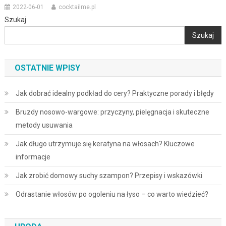
2022-06-01
cocktailme.pl
Szukaj
Szukaj
OSTATNIE WPISY
Jak dobrać idealny podkład do cery? Praktyczne porady i błędy
Bruzdy nosowo-wargowe: przyczyny, pielęgnacja i skuteczne
metody usuwania
Jak długo utrzymuje się keratyna na włosach? Kluczowe
informacje
Jak zrobić domowy suchy szampon? Przepisy i wskazówki
Odrastanie włosów po ogoleniu na łyso – co warto wiedzieć?