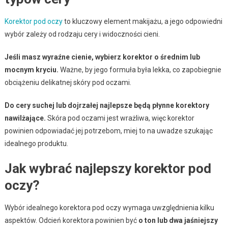
Korektor pod oczy
to kluczowy element makijażu, a jego odpowiedni
wybór zależy od rodzaju cery i widoczności cieni.
Jeśli masz wyraźne cienie, wybierz korektor o średnim lub
mocnym kryciu.
Ważne, by jego formuła była lekka, co zapobiegnie
obciążeniu delikatnej skóry pod oczami.
Do cery suchej lub dojrzałej najlepsze będą płynne korektory
nawilżające.
Skóra pod oczami jest wrażliwa, więc korektor
powinien odpowiadać jej potrzebom, miej to na uwadze szukając
idealnego produktu.
Jak wybrać najlepszy korektor pod
oczy?
Wybór idealnego korektora pod oczy wymaga uwzględnienia kilku
aspektów. Odcień korektora powinien być
o ton lub dwa jaśniejszy