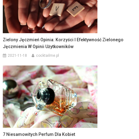
Zielony Jęczmień Opinia: Korzyści I Efektywność Zielonego
Jęczmienia W Opinii Użytkowników
2021-11-18
cocktailme.pl
7 Niesamowitych Perfum Dla Kobiet