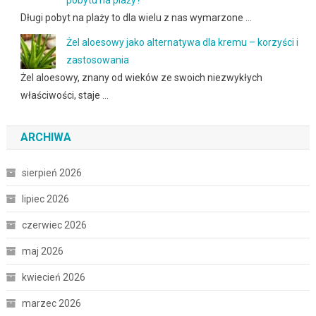
pobytu na plaży?
Długi pobyt na plaży to dla wielu z nas wymarzone …
Żel aloesowy jako alternatywa dla kremu – korzyści i
zastosowania
Żel aloesowy, znany od wieków ze swoich niezwykłych
właściwości, staje …
ARCHIWA
sierpień 2026
lipiec 2026
czerwiec 2026
maj 2026
kwiecień 2026
marzec 2026