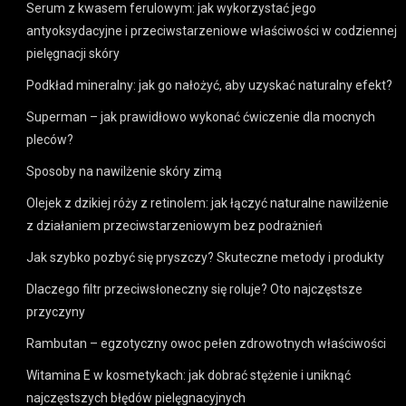
Serum z kwasem ferulowym: jak wykorzystać jego
antyoksydacyjne i przeciwstarzeniowe właściwości w codziennej
pielęgnacji skóry
Podkład mineralny: jak go nałożyć, aby uzyskać naturalny efekt?
Superman – jak prawidłowo wykonać ćwiczenie dla mocnych
pleców?
Sposoby na nawilżenie skóry zimą
Olejek z dzikiej róży z retinolem: jak łączyć naturalne nawilżenie
z działaniem przeciwstarzeniowym bez podrażnień
Jak szybko pozbyć się pryszczy? Skuteczne metody i produkty
Dlaczego filtr przeciwsłoneczny się roluje? Oto najczęstsze
przyczyny
Rambutan – egzotyczny owoc pełen zdrowotnych właściwości
Witamina E w kosmetykach: jak dobrać stężenie i uniknąć
najczęstszych błędów pielęgnacyjnych