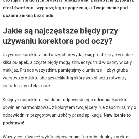
efekt świeżego i wypoczętego spojrzenia, a Twoje cienie pod
oczami znikną bez śladu.
Jakie są najczęstsze błędy przy
używaniu korektora pod oczy?
Używanie korektora pod oczy, choć wydaje się proste, kryje w sobie
kilka pułapek, a częste błędy mogą zniweczyć trud włożony w cały
makijaż. Przede wszystkim, pamiętajmy o umiarze – zbyt gruba
warstwa produktu obciąży delikatną skórę wokół oczu i stworzy
nienaturalny efekt maski.
Kolejnym aspektem jest dobór odpowiedniego odcienia. Korektor
powinien harmonizować z kolorytem twojej cery. Nie zapominajmy o
odpowiednim przygotowaniu skóry przed aplikacją.
Nawilżenie to
podstawa!
Ważny jest również wybór odpowiedniej formuły. Idealny korektor