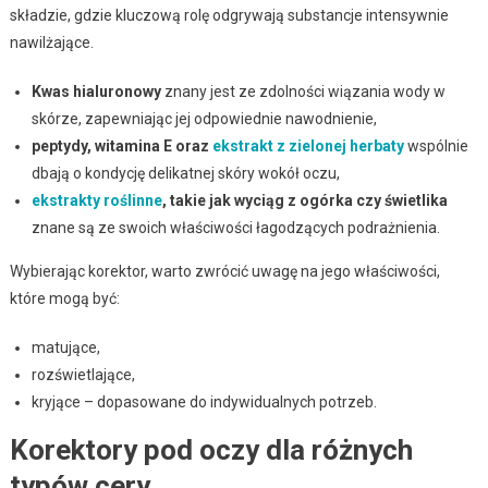
składzie, gdzie kluczową rolę odgrywają substancje intensywnie
nawilżające.
Kwas hialuronowy
znany jest ze zdolności wiązania wody w
skórze, zapewniając jej odpowiednie nawodnienie,
peptydy, witamina E oraz
ekstrakt z zielonej herbaty
wspólnie
dbają o kondycję delikatnej skóry wokół oczu,
ekstrakty roślinne
, takie jak wyciąg z ogórka czy świetlika
znane są ze swoich właściwości łagodzących podrażnienia.
Wybierając korektor, warto zwrócić uwagę na jego właściwości,
które mogą być:
matujące,
rozświetlające,
kryjące – dopasowane do indywidualnych potrzeb.
Korektory pod oczy dla różnych
typów cery