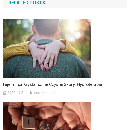
RELATED POSTS
Tajemnica Krystalicznie Czystej Skóry: Hydroterapia
2020-10-21
cocktailme.pl