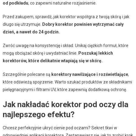
od podkładu
, co zapewni naturalne rozjaśnienie.
Przed zakupem, sprawdź, jak korektor współgra z twoją skórą i jak
długo się utrzymuje.
Dobry korektor powinien wytrzymać cały
dzień, a nawet do 24 godzin.
Zwróć uwagę na konsystencję i skład. Unikaj ciężkich formuł, które
mogą obciążać skórę i uwydatniać linie.
Poszukaj lekkich
korektorów, które delikatnie wtapiają się w skórę.
Szczególnie polecane są
korektory nawilżające i rozświetlające
,
które odświeżą spojrzenie. Warto szukać produktów ze składnikami
pielęgnacyjnymi i filtrami UV, które zapewnią dodatkową ochronę.
Jak nakładać korektor pod oczy dla
najlepszego efektu?
Chcesz perfekcyjnie ukryć cienie pod oczami? Sekret tkwi w
odpowiedniej aplikacji korektora. Zastanawiasz się, jak to zrobić krok