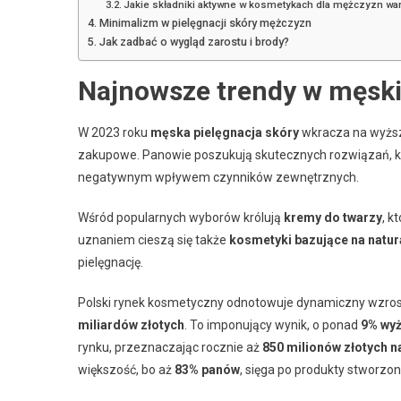
Jakie składniki aktywne w kosmetykach dla mężczyzn wa
Minimalizm w pielęgnacji skóry mężczyzn
Jak zadbać o wygląd zarostu i brody?
Najnowsze trendy w męskie
W 2023 roku
męska pielęgnacja skóry
wkracza na wyższy
zakupowe. Panowie poszukują skutecznych rozwiązań, które
negatywnym wpływem czynników zewnętrznych.
Wśród popularnych wyborów królują
kremy do twarzy
, k
uznaniem cieszą się także
kosmetyki bazujące na natur
pielęgnację.
Polski rynek kosmetyczny odnotowuje dynamiczny wzrost
miliardów złotych
. To imponujący wynik, o ponad
9% wyż
rynku, przeznaczając rocznie aż
850 milionów złotych n
większość, bo aż
83% panów
, sięga po produkty stworzon