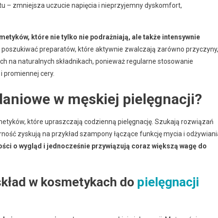
u – zmniejsza uczucie napięcia i nieprzyjemny dyskomfort,
etyków, które nie tylko nie podrażniają, ale także intensywnie
poszukiwać preparatów, które aktywnie zwalczają zarówno przyczyny
ych na naturalnych składnikach, ponieważ regularne stosowanie
 promiennej cery.
daniowe w męskiej pielęgnacji?
etyków, które upraszczają codzienną pielęgnację. Szukają rozwiązań
rność zyskują na przykład szampony łączące funkcję mycia i odżywiani
ości o wygląd i jednocześnie przywiązują coraz większą wagę do
 skład w kosmetykach do
pielęgnacji