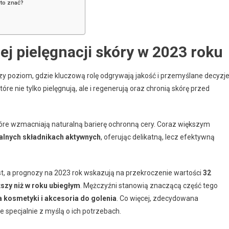
rto znać?
j pielęgnacji skóry w 2023 roku
 poziom, gdzie kluczową rolę odgrywają jakość i przemyślane decyzj
 nie tylko pielęgnują, ale i regenerują oraz chronią skórę przed
tóre wzmacniają naturalną barierę ochronną cery. Coraz większym
alnych składnikach aktywnych
, oferując delikatną, lecz efektywną
, a prognozy na 2023 rok wskazują na przekroczenie wartości
32
szy niż w roku ubiegłym
. Mężczyźni stanowią znaczącą część tego
a kosmetyki i akcesoria do golenia
. Co więcej, zdecydowana
e specjalnie z myślą o ich potrzebach.