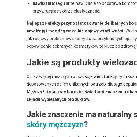
nawilżanie:
regularne nawilżanie to podstawa komfort
przywracając skórze elastyczność.
Najlepsze efekty przynosi stosowanie delikatnych kosm
nawilżają i łagodzą wszelkie objawy wrażliwości.
Warto 
jak i objawy problemów skórnych, na przykład tych opart
odpowiednio dobranych kosmetyków to klucz do zdrowej i
Jakie są produkty wieloza
Coraz więcej mężczyzn poszukuje wielofunkcyjnych kosm
dopasowanych do ich unikalnych potrzeb, dlatego popula
Mężczyźni stają się bardziej świadomi znaczenia dbał
składu wybieranych produktów.
Jakie znaczenie ma naturalny
skóry mężczyzn
?