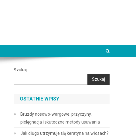
Szukaj
Szukaj
OSTATNIE WPISY
Bruzdy nosowo-wargowe: przyczyny,
pielęgnacja i skuteczne metody usuwania
Jak długo utrzymuje się keratyna na włosach?