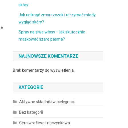
skóry
Jak uniknąć zmarszczek i utrzymać młody
wygląd skóry?
ne
Spray na siwe włosy – jak skutecznie
maskować szare pasma?
NAJNOWSZE KOMENTARZE
Brak komentarzy do wyświetlenia.
KATEGORIE
Aktywne składniki w pielęgnacji
Bez kategorii
Cera wrażliwa i naczynkowa