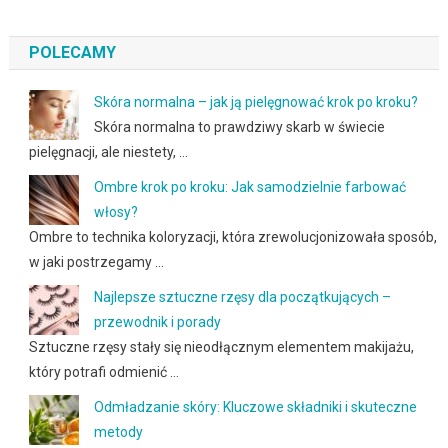
POLECAMY
Skóra normalna – jak ją pielęgnować krok po kroku?
Skóra normalna to prawdziwy skarb w świecie
pielęgnacji, ale niestety, …
Ombre krok po kroku: Jak samodzielnie farbować
włosy?
Ombre to technika koloryzacji, która zrewolucjonizowała sposób,
w jaki postrzegamy …
Najlepsze sztuczne rzęsy dla początkujących –
przewodnik i porady
Sztuczne rzęsy stały się nieodłącznym elementem makijażu,
który potrafi odmienić …
Odmładzanie skóry: Kluczowe składniki i skuteczne
metody