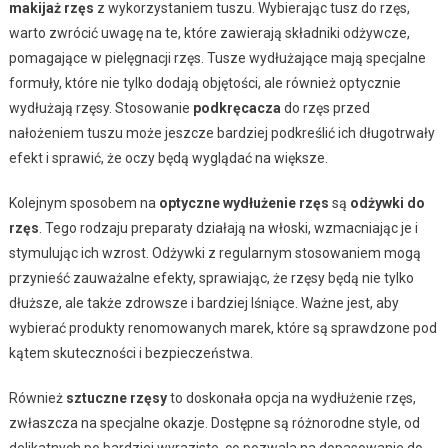
makijaż rzęs
z wykorzystaniem tuszu. Wybierając tusz do rzęs,
warto zwrócić uwagę na te, które zawierają składniki odżywcze,
pomagające w pielęgnacji rzęs. Tusze wydłużające mają specjalne
formuły, które nie tylko dodają objętości, ale również optycznie
wydłużają rzęsy. Stosowanie
podkręcacza
do rzęs przed
nałożeniem tuszu może jeszcze bardziej podkreślić ich długotrwały
efekt i sprawić, że oczy będą wyglądać na większe.
Kolejnym sposobem na
optyczne wydłużenie rzęs
są
odżywki do
rzęs
. Tego rodzaju preparaty działają na włoski, wzmacniając je i
stymulując ich wzrost. Odżywki z regularnym stosowaniem mogą
przynieść zauważalne efekty, sprawiając, że rzęsy będą nie tylko
dłuższe, ale także zdrowsze i bardziej lśniące. Ważne jest, aby
wybierać produkty renomowanych marek, które są sprawdzone pod
kątem skuteczności i bezpieczeństwa.
Również
sztuczne rzęsy
to doskonała opcja na wydłużenie rzęs,
zwłaszcza na specjalne okazje. Dostępne są różnorodne style, od
delikatnych po bardziej wyraziste, co pozwala na dopasowanie do