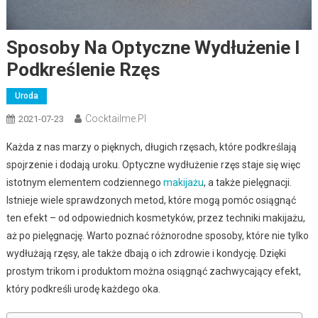
Sposoby Na Optyczne Wydłużenie I
Podkreślenie Rzęs
Uroda
Cocktailme.pl
2021-07-23
Każda z nas marzy o pięknych, długich rzęsach, które podkreślają
spojrzenie i dodają uroku. Optyczne wydłużenie rzęs staje się więc
istotnym elementem codziennego
makijażu
, a także pielęgnacji.
Istnieje wiele sprawdzonych metod, które mogą pomóc osiągnąć
ten efekt – od odpowiednich kosmetyków, przez techniki makijażu,
aż po pielęgnację. Warto poznać różnorodne sposoby, które nie tylko
wydłużają rzęsy, ale także dbają o ich zdrowie i kondycję. Dzięki
prostym trikom i produktom można osiągnąć zachwycający efekt,
który podkreśli urodę każdego oka.