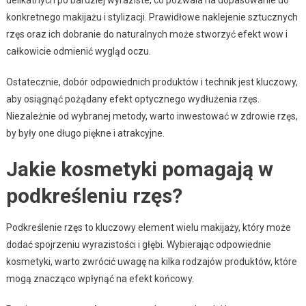
konkretnego makijażu i stylizacji. Prawidłowe naklejenie sztucznych
rzęs oraz ich dobranie do naturalnych może stworzyć efekt wow i
całkowicie odmienić wygląd oczu.
Ostatecznie, dobór odpowiednich produktów i technik jest kluczowy,
aby osiągnąć pożądany efekt optycznego wydłużenia rzęs.
Niezależnie od wybranej metody, warto inwestować w zdrowie rzęs,
by były one długo piękne i atrakcyjne.
Jakie kosmetyki pomagają w
podkreśleniu rzęs?
Podkreślenie rzęs to kluczowy element wielu makijaży, który może
dodać spojrzeniu wyrazistości i głębi. Wybierając odpowiednie
kosmetyki, warto zwrócić uwagę na kilka rodzajów produktów, które
mogą znacząco wpłynąć na efekt końcowy.