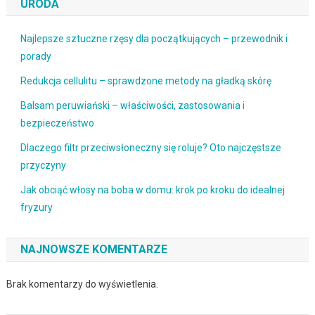
URODA
Najlepsze sztuczne rzęsy dla początkujących – przewodnik i
porady
Redukcja cellulitu – sprawdzone metody na gładką skórę
Balsam peruwiański – właściwości, zastosowania i
bezpieczeństwo
Dlaczego filtr przeciwsłoneczny się roluje? Oto najczęstsze
przyczyny
Jak obciąć włosy na boba w domu: krok po kroku do idealnej
fryzury
NAJNOWSZE KOMENTARZE
Brak komentarzy do wyświetlenia.