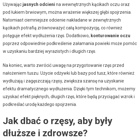
Używając
jasnych odcieni
na wewnętrznych kącikach oczu oraz
pod łukiem brwiowym, można wrażenie większej głębi spojrzenia.
Natomiast ciemniejsze odcienie nakładane w zewnętrznych
kącikach potrafią zrównoważyć całą kompozycję, co również
potęguje efekt wydłużenia rzęs. Dodatkowo,
konturowanie oczu
poprzez odpowiednie podkreślenie załamania powieki może pomóc
w uzyskaniu bardziej wyrazistych i długich rzęs.
Na koniec, warto zwrócić uwagę na przygotowanie rzęs przed
nałożeniem tuszu. Użycie odżywki lub bazy pod tusz, które również
wydłużają i zagęszczają rzęsy, zwiększa szansę na uzyskanie
efektu dramatycznego wydłużenia. Dzięki tym technikom, możemy
uzyskać efekt pięknych, długich rzęs, które będą przyciągać wzrok i
podkreślać urodę każdego spojrzenia.
Jak dbać o rzęsy, aby były
dłuższe i zdrowsze?