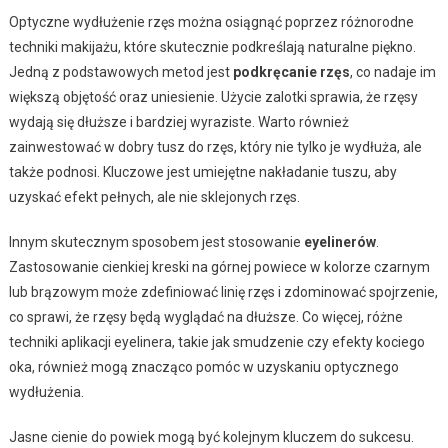
Optyczne wydłużenie rzęs można osiągnąć poprzez różnorodne
techniki makijażu, które skutecznie podkreślają naturalne piękno.
Jedną z podstawowych metod jest
podkręcanie rzęs
, co nadaje im
większą objętość oraz uniesienie. Użycie zalotki sprawia, że rzęsy
wydają się dłuższe i bardziej wyraziste. Warto również
zainwestować w dobry tusz do rzęs, który nie tylko je wydłuża, ale
także podnosi. Kluczowe jest umiejętne nakładanie tuszu, aby
uzyskać efekt pełnych, ale nie sklejonych rzęs.
Innym skutecznym sposobem jest stosowanie
eyelinerów
.
Zastosowanie cienkiej kreski na górnej powiece w kolorze czarnym
lub brązowym może zdefiniować linię rzęs i zdominować spojrzenie,
co sprawi, że rzęsy będą wyglądać na dłuższe. Co więcej, różne
techniki aplikacji eyelinera, takie jak smudzenie czy efekty kociego
oka, również mogą znacząco pomóc w uzyskaniu optycznego
wydłużenia.
Jasne cienie do powiek mogą być kolejnym kluczem do sukcesu.