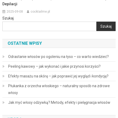
Depilacji
2025-09-08
cocktailme.pl
Szukaj
Szukaj
OSTATNIE WPISY
Odrastanie włosów po ogoleniu na łyso – co warto wiedzieć?
Peeling kawowy – jak wykonać i jakie przynosi korzyści?
Efekty masażu na skórę – jak poprawić jej wygląd i kondycję?
Płukanka z orzecha włoskiego – naturalny sposób na zdrowe
włosy
Jak myć włosy odżywką? Metody, efekty i pielęgnacja włosów