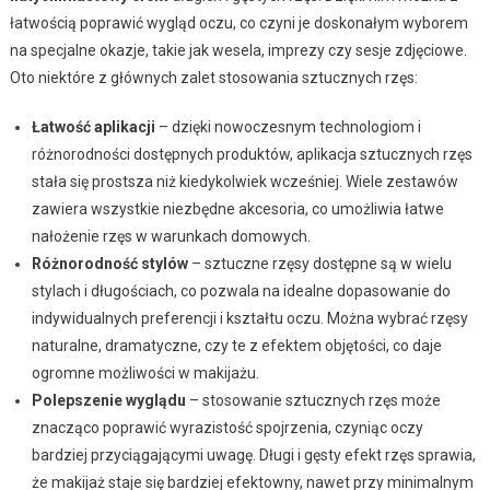
łatwością poprawić wygląd oczu, co czyni je doskonałym wyborem
na specjalne okazje, takie jak wesela, imprezy czy sesje zdjęciowe.
Oto niektóre z głównych zalet stosowania sztucznych rzęs:
Łatwość aplikacji
– dzięki nowoczesnym technologiom i
różnorodności dostępnych produktów, aplikacja sztucznych rzęs
stała się prostsza niż kiedykolwiek wcześniej. Wiele zestawów
zawiera wszystkie niezbędne akcesoria, co umożliwia łatwe
nałożenie rzęs w warunkach domowych.
Różnorodność stylów
– sztuczne rzęsy dostępne są w wielu
stylach i długościach, co pozwala na idealne dopasowanie do
indywidualnych preferencji i kształtu oczu. Można wybrać rzęsy
naturalne, dramatyczne, czy te z efektem objętości, co daje
ogromne możliwości w makijażu.
Polepszenie wyglądu
– stosowanie sztucznych rzęs może
znacząco poprawić wyrazistość spojrzenia, czyniąc oczy
bardziej przyciągającymi uwagę. Długi i gęsty efekt rzęs sprawia,
że makijaż staje się bardziej efektowny, nawet przy minimalnym