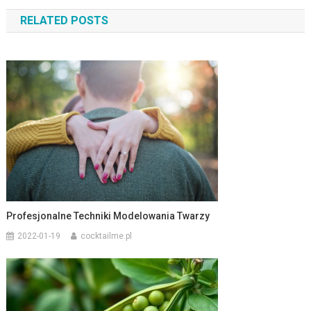
wpisu
RELATED POSTS
Profesjonalne Techniki Modelowania Twarzy
2022-01-19
cocktailme.pl