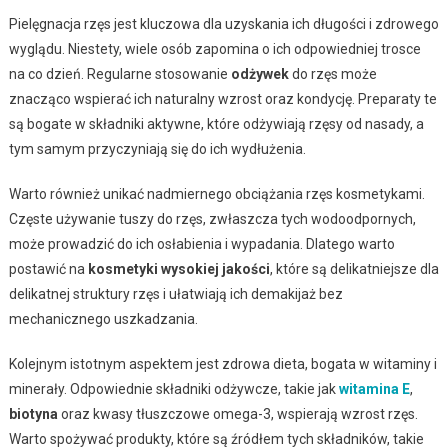
Pielęgnacja rzęs jest kluczowa dla uzyskania ich długości i zdrowego
wyglądu. Niestety, wiele osób zapomina o ich odpowiedniej trosce
na co dzień. Regularne stosowanie
odżywek
do rzęs może
znacząco wspierać ich naturalny wzrost oraz kondycję. Preparaty te
są bogate w składniki aktywne, które odżywiają rzęsy od nasady, a
tym samym przyczyniają się do ich wydłużenia.
Warto również unikać nadmiernego obciążania rzęs kosmetykami.
Częste używanie tuszy do rzęs, zwłaszcza tych wodoodpornych,
może prowadzić do ich osłabienia i wypadania. Dlatego warto
postawić na
kosmetyki wysokiej jakości
, które są delikatniejsze dla
delikatnej struktury rzęs i ułatwiają ich demakijaż bez
mechanicznego uszkadzania.
Kolejnym istotnym aspektem jest zdrowa dieta, bogata w witaminy i
minerały. Odpowiednie składniki odżywcze, takie jak
witamina E
,
biotyna
oraz kwasy tłuszczowe omega-3, wspierają wzrost rzęs.
Warto spożywać produkty, które są źródłem tych składników, takie