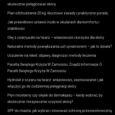
skutecznie pielęgnować skórę
Plan odchudzania 20 kg: kluczowe zasady i praktyczne porady
Jak prawidłowo ustawić noski w okularach dla komfortu i
stabilności
Olej z czarnuszki na twarz – właściwości i korzyści dla skóry
Naturalne metody powiększania ust cynamonem – jak to działa?
Uczulenie na nikiel: objawy, diagnoza i metody leczenia
Parafia Świętego Krzyża W Zamościu: Znajdź Informacje O
Parafii Świętego Krzyża W Zamościu
Hydrolat z oczaru na twarz: właściwości, zastosowanie i jak
włączyć go do codziennej pielęgnacji skóry
Płyn micelarny czy olejek do demakijażu – kiedy wybrać, by
skutecznie i bezpiecznie oczyścić skórę?
SPF do miasta: jak wybrać i stosować ochronę przeciwsłoneczną