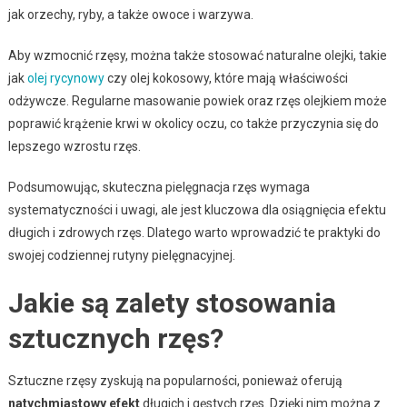
jak orzechy, ryby, a także owoce i warzywa.
Aby wzmocnić rzęsy, można także stosować naturalne olejki, takie
jak
olej rycynowy
czy olej kokosowy, które mają właściwości
odżywcze. Regularne masowanie powiek oraz rzęs olejkiem może
poprawić krążenie krwi w okolicy oczu, co także przyczynia się do
lepszego wzrostu rzęs.
Podsumowując, skuteczna pielęgnacja rzęs wymaga
systematyczności i uwagi, ale jest kluczowa dla osiągnięcia efektu
długich i zdrowych rzęs. Dlatego warto wprowadzić te praktyki do
swojej codziennej rutyny pielęgnacyjnej.
Jakie są zalety stosowania
sztucznych rzęs?
Sztuczne rzęsy zyskują na popularności, ponieważ oferują
natychmiastowy efekt
długich i gęstych rzęs. Dzięki nim można z