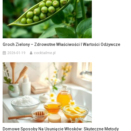
Groch Zielony – Zdrowotne Właściwości I Wartości Odżywcze
2026-01-19
cocktailme.pl
Domowe Sposoby Na Usunięcie Włosków: Skuteczne Metody