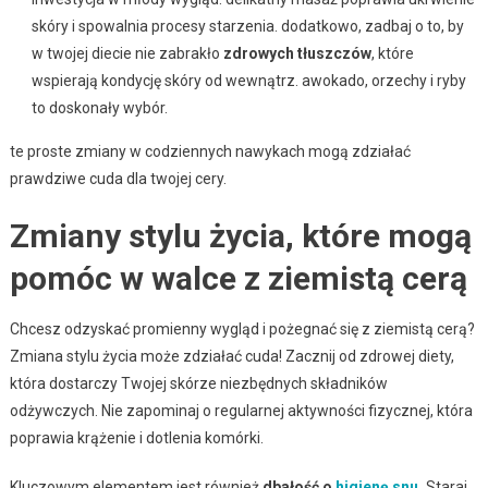
skóry i spowalnia procesy starzenia. dodatkowo, zadbaj o to, by
w twojej diecie nie zabrakło
zdrowych tłuszczów
, które
wspierają kondycję skóry od wewnątrz. awokado, orzechy i ryby
to doskonały wybór.
te proste zmiany w codziennych nawykach mogą zdziałać
prawdziwe cuda dla twojej cery.
Zmiany stylu życia, które mogą
pomóc w walce z ziemistą cerą
Chcesz odzyskać promienny wygląd i pożegnać się z ziemistą cerą?
Zmiana stylu życia może zdziałać cuda! Zacznij od zdrowej diety,
która dostarczy Twojej skórze niezbędnych składników
odżywczych. Nie zapominaj o regularnej aktywności fizycznej, która
poprawia krążenie i dotlenia komórki.
Kluczowym elementem jest również
dbałość o
higienę snu
.
Staraj