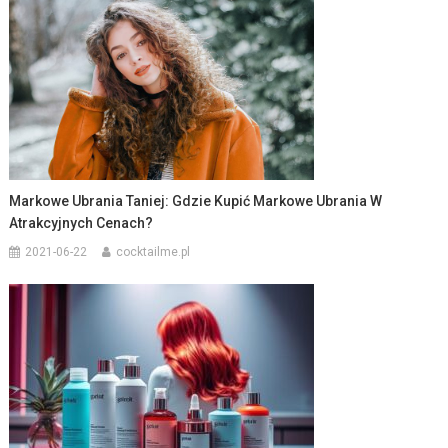
Markowe Ubrania Taniej: Gdzie Kupić Markowe Ubrania W
Atrakcyjnych Cenach?
2021-06-22
cocktailme.pl