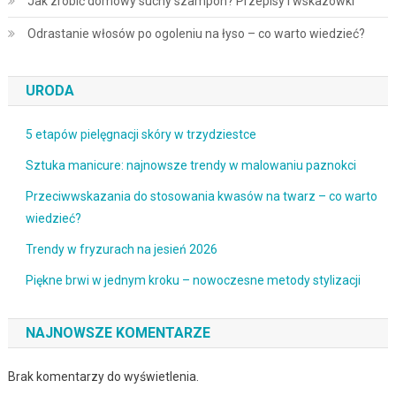
Jak zrobić domowy suchy szampon? Przepisy i wskazówki
Odrastanie włosów po ogoleniu na łyso – co warto wiedzieć?
URODA
5 etapów pielęgnacji skóry w trzydziestce
Sztuka manicure: najnowsze trendy w malowaniu paznokci
Przeciwwskazania do stosowania kwasów na twarz – co warto
wiedzieć?
Trendy w fryzurach na jesień 2026
Piękne brwi w jednym kroku – nowoczesne metody stylizacji
NAJNOWSZE KOMENTARZE
Brak komentarzy do wyświetlenia.