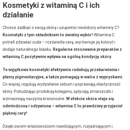
Kosmetyki z witaminą C i ich
działanie
Chcesz zadbać o swoją skórę i uzupełnić niedobory witaminy C?
Kosmetyki z tym składnikiem to świetny wybór!
Witamina C
potrafi zdziałać cuda – rozświetla cerę, wyrównuje jej koloryt i
dodaje naturalnego blasku.
Regularne stosowanie preparatów z
witaminą C pozytywnie wpływa na ogólną kondycję skóry.
Te wyjątkowe kosmetyki efektywnie redukują przebarwienia i
plamy pigmentacyjne, a także pomagają w walce z wypryskami.
Co więcej, regulują wydzielanie sebum i poprawiają elastyczność
skóry. Pobudzając produkcję kolagenu, spłycają zmarszczki i
wzmacniają naczynia krwionośne.
W efekcie skóra staje się
odmłodzona i odżywiona – witamina C to prawdziwy przyjaciel
pięknej cery!
Dzięki swoim właściwościom nawilżającym, rozjaśniającym i