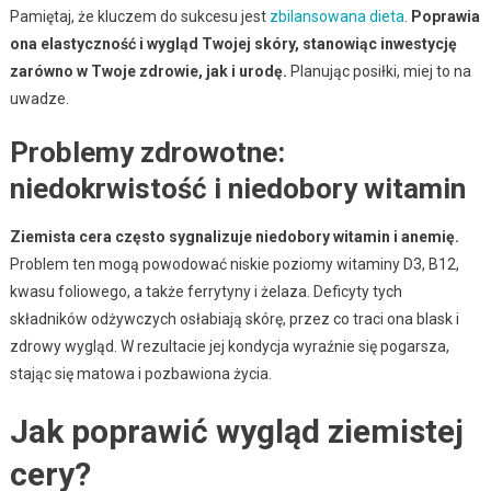
Pamiętaj, że kluczem do sukcesu jest
zbilansowana dieta
.
Poprawia
ona elastyczność i wygląd Twojej skóry, stanowiąc inwestycję
zarówno w Twoje zdrowie, jak i urodę.
Planując posiłki, miej to na
uwadze.
Problemy zdrowotne:
niedokrwistość i niedobory witamin
Ziemista cera często sygnalizuje niedobory witamin i anemię.
Problem ten mogą powodować niskie poziomy witaminy D3, B12,
kwasu foliowego, a także ferrytyny i żelaza. Deficyty tych
składników odżywczych osłabiają skórę, przez co traci ona blask i
zdrowy wygląd. W rezultacie jej kondycja wyraźnie się pogarsza,
stając się matowa i pozbawiona życia.
Jak poprawić wygląd ziemistej
cery?