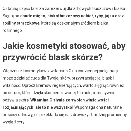
Ostatnią część talerza zarezerwuj dla zdrowych tłuszczów i białka.
Sięgaj po
chude mięso, niskotłuszczowy nabiał, ryby, jajka oraz
rośliny strączkowe
, które są doskonałym źródłem białka
roślinnego.
Jakie kosmetyki stosować, aby
przywrócić blask skórze?
Włączenie kosmetyków z witaminą C do codziennej pielęgnacji
może zdziałać cuda dla Twojej skóry, przywracając jej blask i
witalność. Oprócz kremów regenerujących, warto sięgnąć również
po serum, które dzięki skoncentrowanej formule, intensywnie
odżywia skórę.
Witamina C słynie ze swoich właściwości
rozjaśniających, ale to nie wszystko!
Wspomaga ona naturalne
procesy odnowy, co przekłada się na zdrowszy i bardziej promienny
wygląd cery.