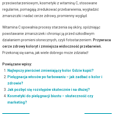
przeciwstarzeniowym, kosmetyki z witaminą C, stosowane
regularnie, pomagają zredukować przebarwienia, wygładzić
zmarszczki i nadać cerze zdrowy, promienny wygląd.
Witamina C spowalnia procesy starzenia się skóry, opóźniając
powstawanie zmarszczek i chroniąc ją przed szkodliwym
działaniem promieni słonecznych, czyli fotostarzeniem.
Przywraca
cerze zdrowy koloryt i zmniejsza widoczność przebarwień.
Przekonaj się sama, jak wiele dobrego może zdziałać!
Powiązane wpisy:
Najlepszy pierścień zmieniający kolor Gdzie kupić?
Pielęgnacja włosów po farbowaniu – jak zadbać o kolor i
zdrowie?
Jak pozbyć się rozstępów skutecznie i na dłużej?
Kosmetyki do pielęgnacji biustu – skuteczność czy
marketing?