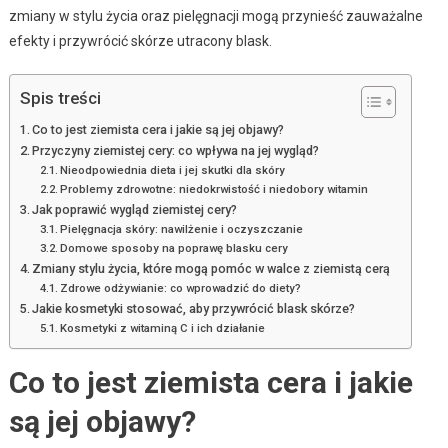
zmiany w stylu życia oraz pielęgnacji mogą przynieść zauważalne
efekty i przywrócić skórze utracony blask.
Spis treści
Co to jest ziemista cera i jakie są jej objawy?
Przyczyny ziemistej cery: co wpływa na jej wygląd?
Nieodpowiednia dieta i jej skutki dla skóry
Problemy zdrowotne: niedokrwistość i niedobory witamin
Jak poprawić wygląd ziemistej cery?
Pielęgnacja skóry: nawilżenie i oczyszczanie
Domowe sposoby na poprawę blasku cery
Zmiany stylu życia, które mogą pomóc w walce z ziemistą cerą
Zdrowe odżywianie: co wprowadzić do diety?
Jakie kosmetyki stosować, aby przywrócić blask skórze?
Kosmetyki z witaminą C i ich działanie
Co to jest ziemista cera i jakie
są jej objawy?