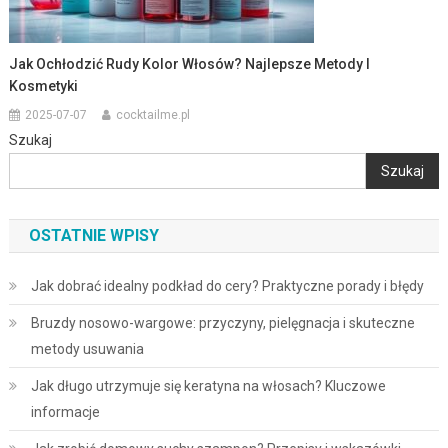
Jak Ochłodzić Rudy Kolor Włosów? Najlepsze Metody I
Kosmetyki
2025-07-07
cocktailme.pl
Szukaj
Szukaj
OSTATNIE WPISY
Jak dobrać idealny podkład do cery? Praktyczne porady i błędy
Bruzdy nosowo-wargowe: przyczyny, pielęgnacja i skuteczne
metody usuwania
Jak długo utrzymuje się keratyna na włosach? Kluczowe
informacje