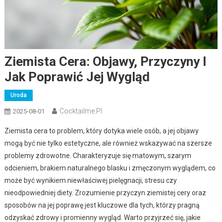
Ziemista Cera: Objawy, Przyczyny I
Jak Poprawić Jej Wygląd
Uroda
Cocktailme.pl
2025-08-01
Ziemista cera to problem, który dotyka wiele osób, a jej objawy
mogą być nie tylko estetyczne, ale również wskazywać na szersze
problemy zdrowotne. Charakteryzuje się matowym, szarym
odcieniem, brakiem naturalnego blasku i zmęczonym wyglądem, co
może być wynikiem niewłaściwej pielęgnacji, stresu czy
nieodpowiedniej diety. Zrozumienie przyczyn ziemistej cery oraz
sposobów na jej poprawę jest kluczowe dla tych, którzy pragną
odzyskać zdrowy i promienny wygląd. Warto przyjrzeć się, jakie