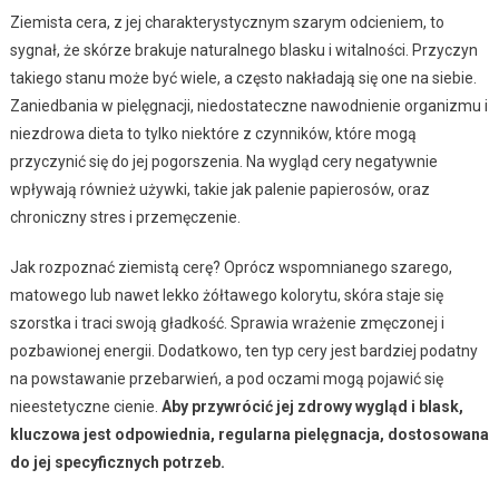
Ziemista cera, z jej charakterystycznym szarym odcieniem, to
sygnał, że skórze brakuje naturalnego blasku i witalności. Przyczyn
takiego stanu może być wiele, a często nakładają się one na siebie.
Zaniedbania w pielęgnacji, niedostateczne nawodnienie organizmu i
niezdrowa dieta to tylko niektóre z czynników, które mogą
przyczynić się do jej pogorszenia. Na wygląd cery negatywnie
wpływają również używki, takie jak palenie papierosów, oraz
chroniczny stres i przemęczenie.
Jak rozpoznać ziemistą cerę? Oprócz wspomnianego szarego,
matowego lub nawet lekko żółtawego kolorytu, skóra staje się
szorstka i traci swoją gładkość. Sprawia wrażenie zmęczonej i
pozbawionej energii. Dodatkowo, ten typ cery jest bardziej podatny
na powstawanie przebarwień, a pod oczami mogą pojawić się
nieestetyczne cienie.
Aby przywrócić jej zdrowy wygląd i blask,
kluczowa jest odpowiednia, regularna pielęgnacja, dostosowana
do jej specyficznych potrzeb.