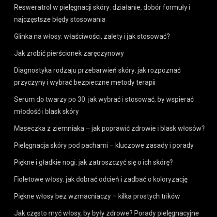
Resweratrol w pielęgnacji skóry: działanie, dobór formuły i
najczęstsze błędy stosowania
Glinka na włosy: właściwości, zalety i jak stosować?
Jak zrobić pierścionek zaręczynowy
Diagnostyka rodzaju przebarwień skóry: jak rozpoznać
przyczyny i wybrać bezpieczne metody terapii
Serum do twarzy po 30: jak wybrać i stosować, by wspierać
młodość i blask skóry
Maseczka z ziemniaka – jak poprawić zdrowie i blask włosów?
Pielęgnacja skóry pod pachami – kluczowe zasady i porady
Piękne i gładkie nogi: jak zatroszczyć się o ich skórę?
Fioletowe włosy: jak dobrać odcień i zadbać o koloryzację
Piękne włosy bez wzmacniaczy – kilka prostych trików
Jak często myć włosy, by były zdrowe? Porady pielęgnacyjne