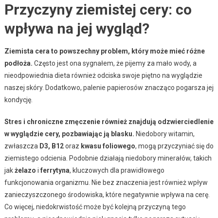
Przyczyny ziemistej cery: co
wpływa na jej wygląd?
Ziemista cera to powszechny problem, który może mieć różne
podłoża.
Często jest ona sygnałem, że pijemy za mało wody, a
nieodpowiednia dieta również odciska swoje piętno na wyglądzie
naszej skóry. Dodatkowo, palenie papierosów znacząco pogarsza jej
kondycję.
Stres i chroniczne zmęczenie również znajdują odzwierciedlenie
w wyglądzie cery, pozbawiając ją blasku.
Niedobory witamin,
zwłaszcza
D3, B12
oraz
kwasu foliowego
, mogą przyczyniać się do
ziemistego odcienia. Podobnie działają niedobory minerałów, takich
jak
żelazo
i
ferrytyna
, kluczowych dla prawidłowego
funkcjonowania organizmu. Nie bez znaczenia jest również wpływ
zanieczyszczonego środowiska, które negatywnie wpływa na cerę.
Co więcej, niedokrwistość może być kolejną przyczyną tego