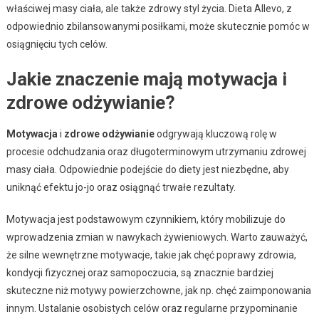
właściwej masy ciała, ale także zdrowy styl życia. Dieta Allevo, z
odpowiednio zbilansowanymi posiłkami, może skutecznie pomóc w
osiągnięciu tych celów.
Jakie znaczenie mają motywacja i
zdrowe odżywianie?
Motywacja
i
zdrowe odżywianie
odgrywają kluczową rolę w
procesie odchudzania oraz długoterminowym utrzymaniu zdrowej
masy ciała. Odpowiednie podejście do diety jest niezbędne, aby
uniknąć efektu jo-jo oraz osiągnąć trwałe rezultaty.
Motywacja jest podstawowym czynnikiem, który mobilizuje do
wprowadzenia zmian w nawykach żywieniowych. Warto zauważyć,
że silne wewnętrzne motywacje, takie jak chęć poprawy zdrowia,
kondycji fizycznej oraz samopoczucia, są znacznie bardziej
skuteczne niż motywy powierzchowne, jak np. chęć zaimponowania
innym. Ustalanie osobistych celów oraz regularne przypominanie