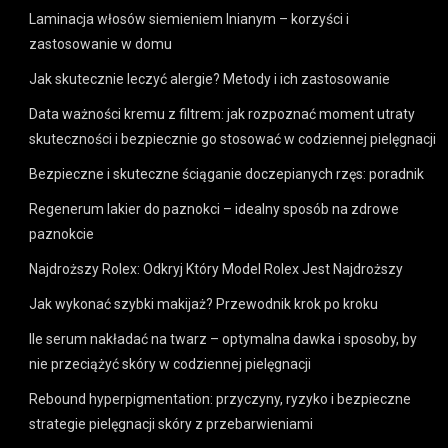
Laminacja włosów siemieniem lnianym – korzyści i
zastosowanie w domu
Jak skutecznie leczyć alergie? Metody i ich zastosowanie
Data ważności kremu z filtrem: jak rozpoznać moment utraty
skuteczności i bezpiecznie go stosować w codziennej pielęgnacji
Bezpieczne i skuteczne ściąganie doczepianych rzęs: poradnik
Regenerum lakier do paznokci – idealny sposób na zdrowe
paznokcie
Najdroższy Rolex: Odkryj Który Model Rolex Jest Najdroższy
Jak wykonać szybki makijaż? Przewodnik krok po kroku
Ile serum nakładać na twarz – optymalna dawka i sposoby, by
nie przeciążyć skóry w codziennej pielęgnacji
Rebound hyperpigmentation: przyczyny, ryzyko i bezpieczne
strategie pielęgnacji skóry z przebarwieniami