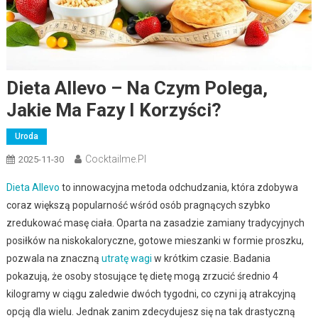
Dieta Allevo – Na Czym Polega,
Jakie Ma Fazy I Korzyści?
Uroda
Cocktailme.pl
2025-11-30
Dieta Allevo
to innowacyjna metoda odchudzania, która zdobywa
coraz większą popularność wśród osób pragnących szybko
zredukować masę ciała. Oparta na zasadzie zamiany tradycyjnych
posiłków na niskokaloryczne, gotowe mieszanki w formie proszku,
pozwala na znaczną
utratę wagi
w krótkim czasie. Badania
pokazują, że osoby stosujące tę dietę mogą zrzucić średnio 4
kilogramy w ciągu zaledwie dwóch tygodni, co czyni ją atrakcyjną
opcją dla wielu. Jednak zanim zdecydujesz się na tak drastyczną