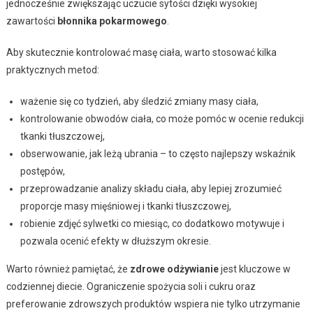
jednocześnie zwiększając uczucie sytości dzięki wysokiej
zawartości
błonnika pokarmowego
.
Aby skutecznie kontrolować masę ciała, warto stosować kilka
praktycznych metod:
ważenie się co tydzień, aby śledzić zmiany masy ciała,
kontrolowanie obwodów ciała, co może pomóc w ocenie redukcji
tkanki tłuszczowej,
obserwowanie, jak leżą ubrania – to często najlepszy wskaźnik
postępów,
przeprowadzanie analizy składu ciała, aby lepiej zrozumieć
proporcje masy mięśniowej i tkanki tłuszczowej,
robienie zdjęć sylwetki co miesiąc, co dodatkowo motywuje i
pozwala ocenić efekty w dłuższym okresie.
Warto również pamiętać, że
zdrowe odżywianie
jest kluczowe w
codziennej diecie. Ograniczenie spożycia soli i cukru oraz
preferowanie zdrowszych produktów wspiera nie tylko utrzymanie