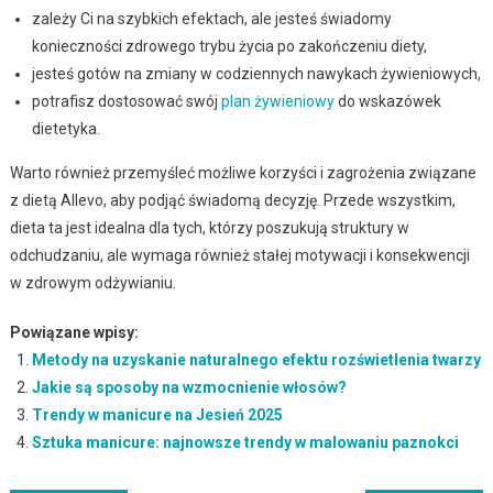
zależy Ci na szybkich efektach, ale jesteś świadomy
konieczności zdrowego trybu życia po zakończeniu diety,
jesteś gotów na zmiany w codziennych nawykach żywieniowych,
potrafisz dostosować swój
plan żywieniowy
do wskazówek
dietetyka.
Warto również przemyśleć możliwe korzyści i zagrożenia związane
z dietą Allevo, aby podjąć świadomą decyzję. Przede wszystkim,
dieta ta jest idealna dla tych, którzy poszukują struktury w
odchudzaniu, ale wymaga również stałej motywacji i konsekwencji
w zdrowym odżywianiu.
Powiązane wpisy:
Metody na uzyskanie naturalnego efektu rozświetlenia twarzy
Jakie są sposoby na wzmocnienie włosów?
Trendy w manicure na Jesień 2025
Sztuka manicure: najnowsze trendy w malowaniu paznokci