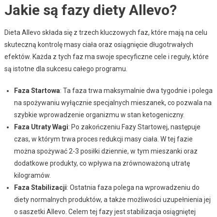
Jakie są fazy diety Allevo?
Dieta Allevo składa się z trzech kluczowych faz, które mają na celu
skuteczną kontrolę masy ciała oraz osiągnięcie długotrwałych
efektów. Każda z tych faz ma swoje specyficzne cele i reguły, które
są istotne dla sukcesu całego programu.
Faza Startowa
: Ta faza trwa maksymalnie dwa tygodnie i polega
na spożywaniu wyłącznie specjalnych mieszanek, co pozwala na
szybkie wprowadzenie organizmu w stan ketogeniczny.
Faza Utraty Wagi
: Po zakończeniu Fazy Startowej, następuje
czas, w którym trwa proces redukcji masy ciała. W tej fazie
można spożywać 2-3 posiłki dziennie, w tym mieszanki oraz
dodatkowe produkty, co wpływa na zrównoważoną utratę
kilogramów.
Faza Stabilizacji
: Ostatnia faza polega na wprowadzeniu do
diety normalnych produktów, a także możliwości uzupełnienia jej
o saszetki Allevo. Celem tej fazy jest stabilizacja osiągniętej