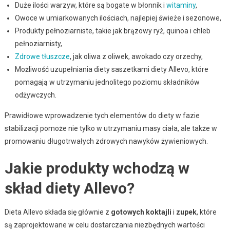
Duże ilości warzyw, które są bogate w błonnik i
witaminy
,
Owoce w umiarkowanych ilościach, najlepiej świeże i sezonowe,
Produkty pełnoziarniste, takie jak brązowy ryż, quinoa i chleb
pełnoziarnisty,
Zdrowe tłuszcze
, jak oliwa z oliwek, awokado czy orzechy,
Możliwość uzupełniania diety saszetkami diety Allevo, które
pomagają w utrzymaniu jednolitego poziomu składników
odżywczych.
Prawidłowe wprowadzenie tych elementów do diety w fazie
stabilizacji pomoże nie tylko w utrzymaniu masy ciała, ale także w
promowaniu długotrwałych zdrowych nawyków żywieniowych.
Jakie produkty wchodzą w
skład diety Allevo?
Dieta Allevo składa się głównie z
gotowych koktajli
i
zupek
, które
są zaprojektowane w celu dostarczania niezbędnych wartości