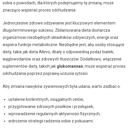
sobie o powodach, dla których podejmujemy tę zmianę, może
znacząco wspierać proces odchudzania.
Jednocześnie zdrowe odżywianie jest kluczowym elementem
długoterminowego sukcesu. Zbilansowana dieta dostarcza
organizmowi niezbędnych składników odżywczych, energii oraz
wspiera funkcje metaboliczne. Niezbędne jest, aby osoby stosujące
diety, takie jak dieta Allevo, dbały o odpowiednią podaż białek,
węglowodanów oraz zdrowych tłuszczów. Dodatkowo, włączenie
suplementów diety, takich jak
glukomannan
, może wspierać proces
odchudzania poprzez poprawę uczucia sytości.
Aby zmiana nawyków żywieniowych była udana, warto zadbać o:
ustalenie konkretnych, osiągalnych celów,
przygotowanie zdrowych posiłków i przekąsek,
wprowadzenie regularnych aktywności fizycznych,
wdrożenie strategii radzenia sobie z pokusami.