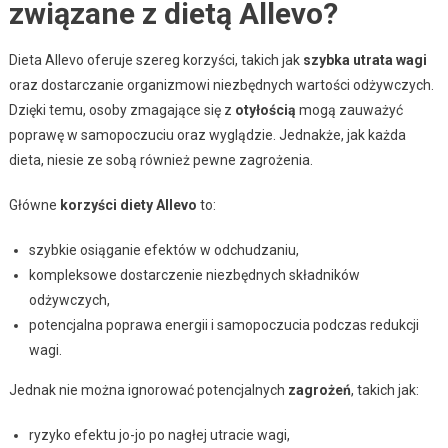
związane z dietą Allevo?
Dieta Allevo oferuje szereg korzyści, takich jak
szybka utrata wagi
oraz dostarczanie organizmowi niezbędnych wartości odżywczych.
Dzięki temu, osoby zmagające się z
otyłością
mogą zauważyć
poprawę w samopoczuciu oraz wyglądzie. Jednakże, jak każda
dieta, niesie ze sobą również pewne zagrożenia.
Główne
korzyści diety Allevo
to:
szybkie osiąganie efektów w odchudzaniu,
kompleksowe dostarczenie niezbędnych składników
odżywczych,
potencjalna poprawa energii i samopoczucia podczas redukcji
wagi.
Jednak nie można ignorować potencjalnych
zagrożeń
, takich jak:
ryzyko efektu jo-jo po nagłej utracie wagi,