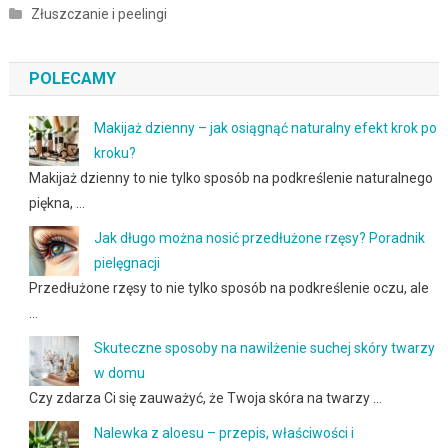
Złuszczanie i peelingi
POLECAMY
Makijaż dzienny – jak osiągnąć naturalny efekt krok po
kroku?
Makijaż dzienny to nie tylko sposób na podkreślenie naturalnego
piękna, …
Jak długo można nosić przedłużone rzęsy? Poradnik
pielęgnacji
Przedłużone rzęsy to nie tylko sposób na podkreślenie oczu, ale
…
Skuteczne sposoby na nawilżenie suchej skóry twarzy
w domu
Czy zdarza Ci się zauważyć, że Twoja skóra na twarzy …
Nalewka z aloesu – przepis, właściwości i