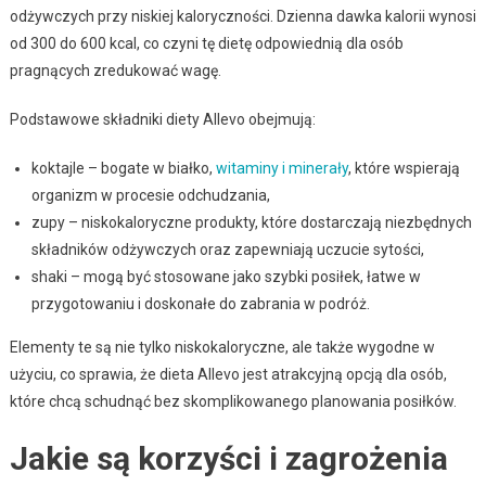
odżywczych przy niskiej kaloryczności. Dzienna dawka kalorii wynosi
od 300 do 600 kcal, co czyni tę dietę odpowiednią dla osób
pragnących zredukować wagę.
Podstawowe składniki diety Allevo obejmują:
koktajle – bogate w białko,
witaminy i minerały
, które wspierają
organizm w procesie odchudzania,
zupy – niskokaloryczne produkty, które dostarczają niezbędnych
składników odżywczych oraz zapewniają uczucie sytości,
shaki – mogą być stosowane jako szybki posiłek, łatwe w
przygotowaniu i doskonałe do zabrania w podróż.
Elementy te są nie tylko niskokaloryczne, ale także wygodne w
użyciu, co sprawia, że dieta Allevo jest atrakcyjną opcją dla osób,
które chcą schudnąć bez skomplikowanego planowania posiłków.
Jakie są korzyści i zagrożenia