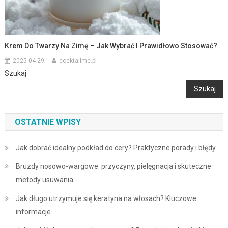
Krem Do Twarzy Na Zimę – Jak Wybrać I Prawidłowo Stosować?
2025-04-29
cocktailme.pl
Szukaj
Szukaj
OSTATNIE WPISY
Jak dobrać idealny podkład do cery? Praktyczne porady i błędy
Bruzdy nosowo-wargowe: przyczyny, pielęgnacja i skuteczne
metody usuwania
Jak długo utrzymuje się keratyna na włosach? Kluczowe
informacje