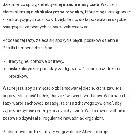
dziennie, co sprzyja efektywnej
utracie masy ciała
. Ważnym
elementem są
niskokaloryczne produkty
, które mogą zastępować
kilka tradycyjnych posiłków. Dzięki temu, dieta pozwala na szybkie
osiągnięcie założonych celów w zakresie wagi.
Podczas tej fazy, zaleca się spożycie pięciu posiłków dziennie.
Posiłki te można dzielić na:
tradycyjne, domowe potrawy,
niskokaloryczne produkty zastępcze w formie saszetek lub
proszków.
Ważne jest, aby pamiętać o zbilansowanej diecie, która zawiera
odpowiednią ilość białek, tłuszczów i węglowodanów. W ramach tej
fazy warto zachować zasadę „talerza zdrowego żywienia”, aby
zapewnić sytość i energię przez cały dzień. Warto również dbać o
zdrowe odżywianie
i regularnie nawadniać organizm.
Podsumowując, faza utraty wagi w diecie Allevo oferuje