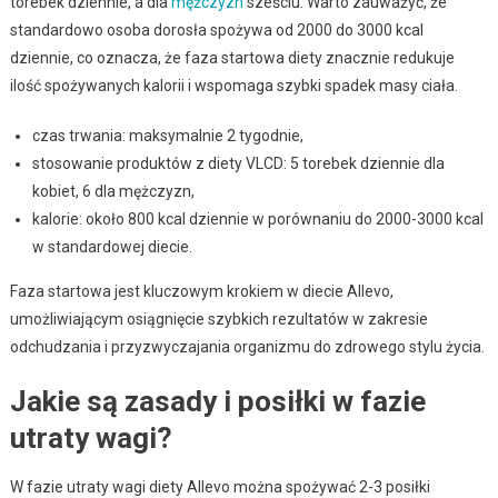
torebek dziennie, a dla
mężczyzn
sześciu. Warto zauważyć, że
standardowo osoba dorosła spożywa od 2000 do 3000 kcal
dziennie, co oznacza, że faza startowa diety znacznie redukuje
ilość spożywanych kalorii i wspomaga szybki spadek masy ciała.
czas trwania: maksymalnie 2 tygodnie,
stosowanie produktów z diety VLCD: 5 torebek dziennie dla
kobiet, 6 dla mężczyzn,
kalorie: około 800 kcal dziennie w porównaniu do 2000-3000 kcal
w standardowej diecie.
Faza startowa jest kluczowym krokiem w diecie Allevo,
umożliwiającym osiągnięcie szybkich rezultatów w zakresie
odchudzania i przyzwyczajania organizmu do zdrowego stylu życia.
Jakie są zasady i posiłki w fazie
utraty wagi?
W fazie utraty wagi diety Allevo można spożywać 2-3 posiłki