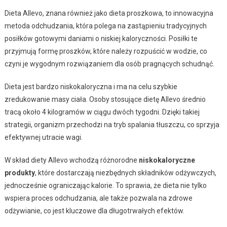
Dieta Allevo, znana również jako dieta proszkowa, to innowacyjna
metoda odchudzania, która polega na zastąpieniu tradycyjnych
posiłków gotowymi daniami o niskiej kaloryczności. Posiłki te
przyjmują formę proszków, które należy rozpuścić w wodzie, co
czyni je wygodnym rozwiązaniem dla osób pragnących schudnąć.
Dieta jest bardzo niskokaloryczna i ma na celu szybkie
zredukowanie masy ciała. Osoby stosujące dietę Allevo średnio
tracą około 4 kilogramów w ciągu dwóch tygodni. Dzięki takiej
strategii, organizm przechodzi na tryb spalania tłuszczu, co sprzyja
efektywnej utracie wagi.
W skład diety Allevo wchodzą różnorodne
niskokaloryczne
produkty
, które dostarczają niezbędnych składników odżywczych,
jednocześnie ograniczając kalorie. To sprawia, że dieta nie tylko
wspiera proces odchudzania, ale także pozwala na zdrowe
odżywianie, co jest kluczowe dla długotrwałych efektów.