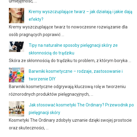
umiejętność, …
Kremy wyszczuplające twarz – jak działają i jakie dają
efekty?
Kremy wyszczuplające twarz to nowoczesne rozwiązanie dla
osób pragnących poprawić …
Tipy na naturalne sposoby pielęgnacji skóry ze
skłonnością do trądziku
Skóra ze skłonnością do trądziku to problem, z którym boryka …
Barwniki kosmetyczne – rodzaje, zastosowanie i
tworzenie DIY
Barwniki kosmetyczne odgrywają kluczową rolę w tworzeniu
różnorodnych produktów pielęgnacyjnych, …
Jak stosować kosmetyki The Ordinary? Przewodnik po
pielęgnacji skóry
Kosmetyki The Ordinary zdobyły uznanie dzięki swojej prostocie
oraz skuteczności, …