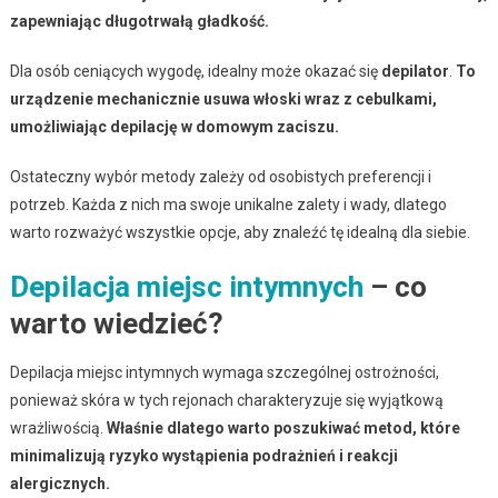
zapewniając długotrwałą gładkość.
Dla osób ceniących wygodę, idealny może okazać się
depilator
.
To
urządzenie mechanicznie usuwa włoski wraz z cebulkami,
umożliwiając depilację w domowym zaciszu.
Ostateczny wybór metody zależy od osobistych preferencji i
potrzeb. Każda z nich ma swoje unikalne zalety i wady, dlatego
warto rozważyć wszystkie opcje, aby znaleźć tę idealną dla siebie.
Depilacja miejsc intymnych
– co
warto wiedzieć?
Depilacja miejsc intymnych wymaga szczególnej ostrożności,
ponieważ skóra w tych rejonach charakteryzuje się wyjątkową
wrażliwością.
Właśnie dlatego warto poszukiwać metod, które
minimalizują ryzyko wystąpienia podrażnień i reakcji
alergicznych.