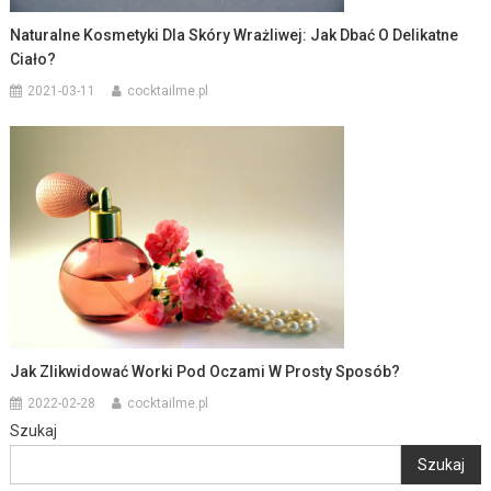
Naturalne Kosmetyki Dla Skóry Wrażliwej: Jak Dbać O Delikatne
Ciało?
2021-03-11
cocktailme.pl
Jak Zlikwidować Worki Pod Oczami W Prosty Sposób?
2022-02-28
cocktailme.pl
Szukaj
Szukaj