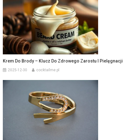
Krem Do Brody – Klucz Do Zdrowego Zarostu I Pielęgnacji
2025-12-30
cocktailme.pl