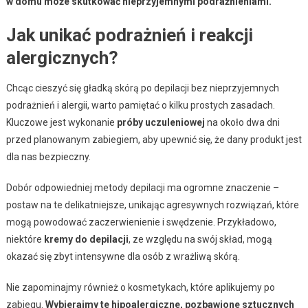
w domu może skutkować nieprzyjemnymi podrażnieniami.
Jak unikać podrażnień i reakcji
alergicznych?
Chcąc cieszyć się gładką skórą po depilacji bez nieprzyjemnych
podrażnień i alergii, warto pamiętać o kilku prostych zasadach.
Kluczowe jest wykonanie
próby uczuleniowej
na około dwa dni
przed planowanym zabiegiem, aby upewnić się, że dany produkt jest
dla nas bezpieczny.
Dobór odpowiedniej metody depilacji ma ogromne znaczenie –
postaw na te delikatniejsze, unikając agresywnych rozwiązań, które
mogą powodować zaczerwienienie i swędzenie. Przykładowo,
niektóre
kremy do depilacji
, ze względu na swój skład, mogą
okazać się zbyt intensywne dla osób z wrażliwą skórą.
Nie zapominajmy również o kosmetykach, które aplikujemy po
zabiegu.
Wybierajmy te hipoalergiczne, pozbawione sztucznych