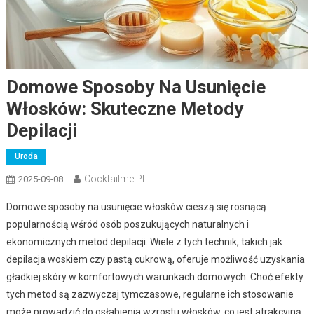
Domowe Sposoby Na Usunięcie
Włosków: Skuteczne Metody
Depilacji
Uroda
Cocktailme.pl
2025-09-08
Domowe sposoby na usunięcie włosków cieszą się rosnącą
popularnością wśród osób poszukujących naturalnych i
ekonomicznych metod depilacji. Wiele z tych technik, takich jak
depilacja woskiem czy pastą cukrową, oferuje możliwość uzyskania
gładkiej skóry w komfortowych warunkach domowych. Choć efekty
tych metod są zazwyczaj tymczasowe, regularne ich stosowanie
może prowadzić do osłabienia wzrostu włosków, co jest atrakcyjną