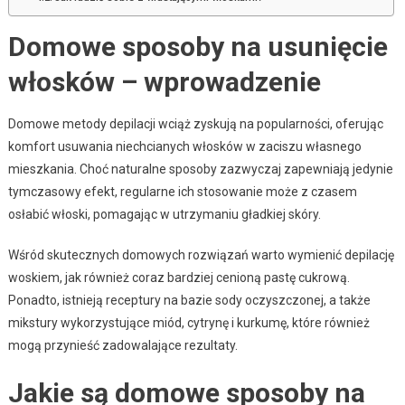
Domowe sposoby na usunięcie
włosków – wprowadzenie
Domowe metody depilacji wciąż zyskują na popularności, oferując
komfort usuwania niechcianych włosków w zaciszu własnego
mieszkania. Choć naturalne sposoby zazwyczaj zapewniają jedynie
tymczasowy efekt, regularne ich stosowanie może z czasem
osłabić włoski, pomagając w utrzymaniu gładkiej skóry.
Wśród skutecznych domowych rozwiązań warto wymienić depilację
woskiem, jak również coraz bardziej cenioną pastę cukrową.
Ponadto, istnieją receptury na bazie sody oczyszczonej, a także
mikstury wykorzystujące miód, cytrynę i kurkumę, które również
mogą przynieść zadowalające rezultaty.
Jakie są domowe sposoby na