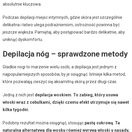
absolutnie kluczowa.
Podczas depilacji miejsc intymnych, gdzie skóra jest szczególnie
delikatna i łatwo ulega podrażnieniom, ostrożność powinna być
jeszcze większa. Pamiętaj, aby postępować bardzo delikatnie, aby
uniknąć dyskomfortu.
Depilacja nóg – sprawdzone metody
Gładkie nogi to marzenie wielu osób, a depilacja jest jednym z
najpopularniejszych sposobów, by je osiągnąć. Istnieje kilka metod,
które pozwalają cieszyć się aksamitną skórą przez długi czas.
Jedną z nich jest
depilacja woskiem
.
To zabieg, który usuwa
włoski wraz z cebulkami, dzięki czemu efekt utrzymuje się nawet
kilka tygodni.
Podobny rezultat można osiągnąć, stosując
pastę cukrową
.
Ta
naturalna alternatywa dla wosku również wyrywa włoski u nasady,