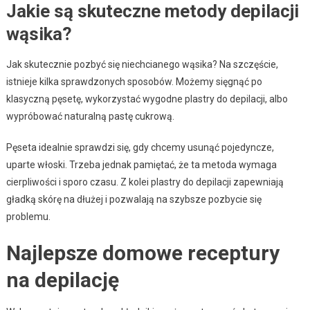
Jakie są skuteczne metody depilacji
wąsika?
Jak skutecznie pozbyć się niechcianego wąsika? Na szczęście,
istnieje kilka sprawdzonych sposobów. Możemy sięgnąć po
klasyczną pęsetę, wykorzystać wygodne plastry do depilacji, albo
wypróbować naturalną pastę cukrową.
Pęseta idealnie sprawdzi się, gdy chcemy usunąć pojedyncze,
uparte włoski. Trzeba jednak pamiętać, że ta metoda wymaga
cierpliwości i sporo czasu. Z kolei plastry do depilacji zapewniają
gładką skórę na dłużej i pozwalają na szybsze pozbycie się
problemu.
Najlepsze domowe receptury
na depilację