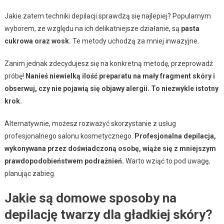
Jakie zatem techniki depilacji sprawdzą się najlepiej? Popularnym
wyborem, ze względu na ich delikatniejsze działanie, są
pasta
cukrowa oraz wosk.
Te metody uchodzą za mniej inwazyjne.
Zanim jednak zdecydujesz się na konkretną metodę, przeprowadź
próbę!
Nanieś niewielką ilość preparatu na mały fragment skóry i
obserwuj, czy nie pojawią się objawy alergii. To niezwykle istotny
krok.
Alternatywnie, możesz rozważyć skorzystanie z usług
profesjonalnego salonu kosmetycznego.
Profesjonalna depilacja,
wykonywana przez doświadczoną osobę, wiąże się z mniejszym
prawdopodobieństwem podrażnień.
Warto wziąć to pod uwagę,
planując zabieg.
Jakie są domowe sposoby na
depilację twarzy dla gładkiej skóry?