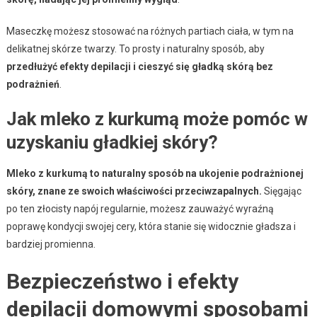
Maseczkę możesz stosować na różnych partiach ciała, w tym na
delikatnej skórze twarzy. To prosty i naturalny sposób, aby
przedłużyć efekty depilacji i cieszyć się gładką skórą bez
podrażnień
.
Jak mleko z kurkumą może pomóc w
uzyskaniu gładkiej skóry?
Mleko z kurkumą to naturalny sposób na ukojenie podrażnionej
skóry, znane ze swoich właściwości przeciwzapalnych.
Sięgając
po ten złocisty napój regularnie, możesz zauważyć wyraźną
poprawę kondycji swojej cery, która stanie się widocznie gładsza i
bardziej promienna.
Bezpieczeństwo i efekty
depilacji domowymi sposobami