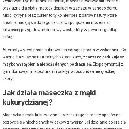
Wykorzystując naturalne składniki, możesz stworzyć skuteczne i
przyjazne dla skóry metody depilacji w zaciszu własnego domu.
Miód, cytryna oraz cukier to tylko niektóre z darów natury, które
idealnie nadają się do tego celu. Z ich połączenia możesz z
łatwością przygotować domowy wosk, który zapewni ci gładką
skórę.
Alternatywą jest pasta cukrowa – niedroga i prosta w wykonaniu. Co
ważne, bazując na naturalnych składnikach,
znacząco redukujesz
ryzyko wystąpienia niepożądanych podrażnień
. Eksperymentuj z
tymi domowymi recepturami i odkryj radość z idealnie gładkiej
skóry!
Jak działa maseczka z mąki
kukurydzianej?
Maseczka z mąki kukurydzianej to zaskakująco prosty sposób na
pozbycie się niechcianych włosków z twarzy. Jej działanie opiera się