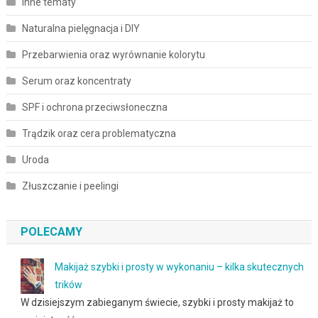
Inne tematy
Naturalna pielęgnacja i DIY
Przebarwienia oraz wyrównanie kolorytu
Serum oraz koncentraty
SPF i ochrona przeciwsłoneczna
Trądzik oraz cera problematyczna
Uroda
Złuszczanie i peelingi
POLECAMY
Makijaż szybki i prosty w wykonaniu – kilka skutecznych
trików
W dzisiejszym zabieganym świecie, szybki i prosty makijaż to