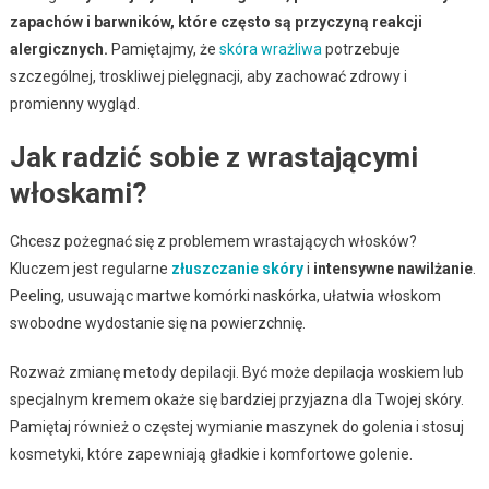
zapachów i barwników, które często są przyczyną reakcji
alergicznych.
Pamiętajmy, że
skóra wrażliwa
potrzebuje
szczególnej, troskliwej pielęgnacji, aby zachować zdrowy i
promienny wygląd.
Jak radzić sobie z wrastającymi
włoskami?
Chcesz pożegnać się z problemem wrastających włosków?
Kluczem jest regularne
złuszczanie skóry
i
intensywne nawilżanie
.
Peeling, usuwając martwe komórki naskórka, ułatwia włoskom
swobodne wydostanie się na powierzchnię.
Rozważ zmianę metody depilacji. Być może depilacja woskiem lub
specjalnym kremem okaże się bardziej przyjazna dla Twojej skóry.
Pamiętaj również o częstej wymianie maszynek do golenia i stosuj
kosmetyki, które zapewniają gładkie i komfortowe golenie.