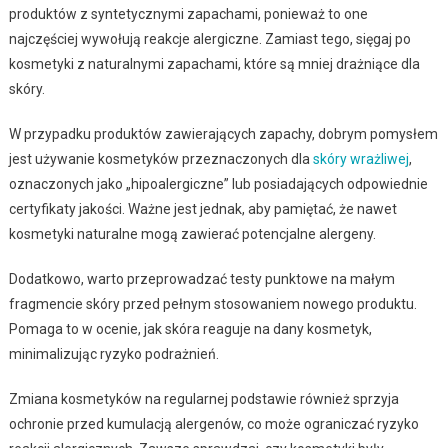
produktów z syntetycznymi zapachami, ponieważ to one
najczęściej wywołują reakcje alergiczne. Zamiast tego, sięgaj po
kosmetyki z naturalnymi zapachami, które są mniej drażniące dla
skóry.
W przypadku produktów zawierających zapachy, dobrym pomysłem
jest używanie kosmetyków przeznaczonych dla
skóry wrażliwej
,
oznaczonych jako „hipoalergiczne” lub posiadających odpowiednie
certyfikaty jakości. Ważne jest jednak, aby pamiętać, że nawet
kosmetyki naturalne mogą zawierać potencjalne alergeny.
Dodatkowo, warto przeprowadzać testy punktowe na małym
fragmencie skóry przed pełnym stosowaniem nowego produktu.
Pomaga to w ocenie, jak skóra reaguje na dany kosmetyk,
minimalizując ryzyko podrażnień.
Zmiana kosmetyków na regularnej podstawie również sprzyja
ochronie przed kumulacją alergenów, co może ograniczać ryzyko