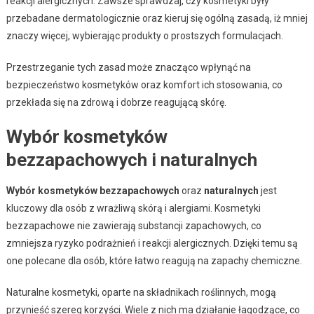
reakcji alergicznych. Zawsze sprawdzaj, czy kosmetyki były
przebadane dermatologicznie oraz kieruj się ogólną zasadą, iż mniej
znaczy więcej, wybierając produkty o prostszych formulacjach.
Przestrzeganie tych zasad może znacząco wpłynąć na
bezpieczeństwo kosmetyków oraz komfort ich stosowania, co
przekłada się na zdrową i dobrze reagującą skórę.
Wybór kosmetyków
bezzapachowych i naturalnych
Wybór kosmetyków bezzapachowych
oraz
naturalnych
jest
kluczowy dla osób z wrażliwą skórą i alergiami. Kosmetyki
bezzapachowe nie zawierają substancji zapachowych, co
zmniejsza ryzyko podrażnień i reakcji alergicznych. Dzięki temu są
one polecane dla osób, które łatwo reagują na zapachy chemiczne.
Naturalne kosmetyki, oparte na składnikach roślinnych, mogą
przynieść szereg korzyści. Wiele z nich ma działanie łagodzące, co