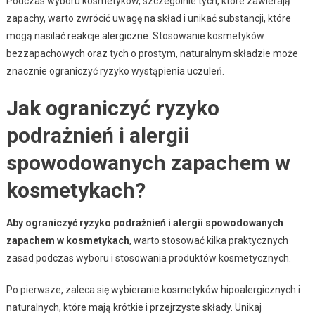
Podczas wyboru kosmetyków, szczególnie tych, które zawierają
zapachy, warto zwrócić uwagę na skład i unikać substancji, które
mogą nasilać reakcje alergiczne. Stosowanie kosmetyków
bezzapachowych oraz tych o prostym, naturalnym składzie może
znacznie ograniczyć ryzyko wystąpienia uczuleń.
Jak ograniczyć ryzyko
podrażnień i alergii
spowodowanych zapachem w
kosmetykach?
Aby ograniczyć ryzyko podrażnień i alergii spowodowanych
zapachem w kosmetykach
, warto stosować kilka praktycznych
zasad podczas wyboru i stosowania produktów kosmetycznych.
Po pierwsze, zaleca się wybieranie kosmetyków hipoalergicznych i
naturalnych, które mają krótkie i przejrzyste składy. Unikaj