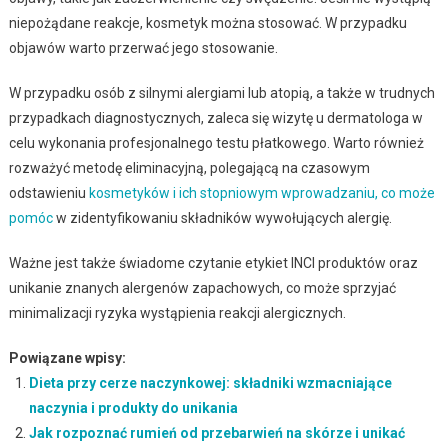
niepożądane reakcje, kosmetyk można stosować. W przypadku
objawów warto przerwać jego stosowanie.
W przypadku osób z silnymi alergiami lub atopią, a także w trudnych
przypadkach diagnostycznych, zaleca się wizytę u dermatologa w
celu wykonania profesjonalnego testu płatkowego. Warto również
rozważyć metodę eliminacyjną, polegającą na czasowym
odstawieniu
kosmetyków i ich stopniowym wprowadzaniu, co może
pomóc
w zidentyfikowaniu składników wywołujących alergię.
Ważne jest także świadome czytanie etykiet INCI produktów oraz
unikanie znanych alergenów zapachowych, co może sprzyjać
minimalizacji ryzyka wystąpienia reakcji alergicznych.
Powiązane wpisy:
Dieta przy cerze naczynkowej: składniki wzmacniające
naczynia i produkty do unikania
Jak rozpoznać rumień od przebarwień na skórze i unikać