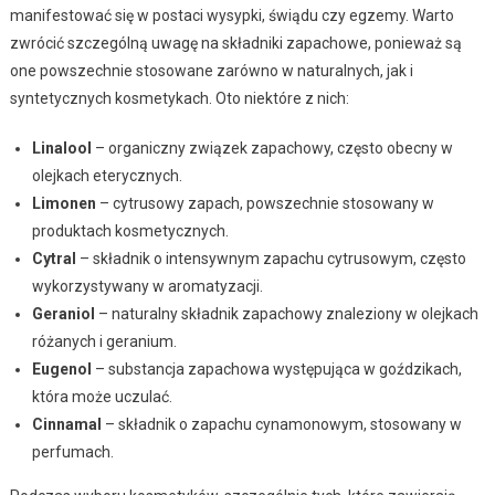
manifestować się w postaci wysypki, świądu czy egzemy. Warto
zwrócić szczególną uwagę na składniki zapachowe, ponieważ są
one powszechnie stosowane zarówno w naturalnych, jak i
syntetycznych kosmetykach. Oto niektóre z nich:
Linalool
– organiczny związek zapachowy, często obecny w
olejkach eterycznych.
Limonen
– cytrusowy zapach, powszechnie stosowany w
produktach kosmetycznych.
Cytral
– składnik o intensywnym zapachu cytrusowym, często
wykorzystywany w aromatyzacji.
Geraniol
– naturalny składnik zapachowy znaleziony w olejkach
różanych i geranium.
Eugenol
– substancja zapachowa występująca w goździkach,
która może uczulać.
Cinnamal
– składnik o zapachu cynamonowym, stosowany w
perfumach.