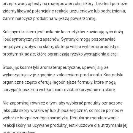
przeprowadzaj testy na małej powierzchni skóry. Taki test pomoże
zidentyfikować potencjalne reakcje uczuleniowe lub podrażnienia,
zanim nałożysz produkt na większą powierzchnię.
Kolejnym krokiem jest unikanie kosmetyków zawierających dużą
ilość syntetycznych zapachów. Syntetyki mogą pozostawiać
negatywny wpływ na skórę, dlatego warto wybierać produkty o
prostym składzie, które ograniczają ryzyko wystąpienia alergii.
Stosując kosmetyki aromaterapeutyczne, upewnij się, że
wykorzystujesz je zgodnie z zaleceniami producenta. Kosmetyki
organiczne często oferują łagodniejsze formuły, które mogą
sprzyjać lepszemu wchłanianiu i działać korzystnie na skórę.
Nie zapominaj również o tym, aby wybierać produkty oznaczone
jako „dla skóry wrażliwej” lub „hipoalergiczne”, co może pomóc w
wyborze bezpiecznego kosmetyku. Regularne monitorowanie
reakcji skóry na używane produkty jest kluczowe dla utrzymania jej
w dobrej kondycji.