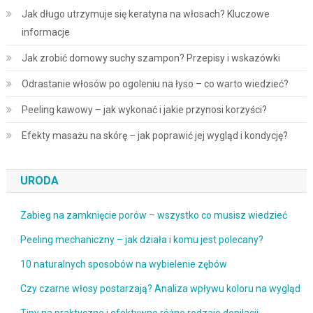
Jak długo utrzymuje się keratyna na włosach? Kluczowe
informacje
Jak zrobić domowy suchy szampon? Przepisy i wskazówki
Odrastanie włosów po ogoleniu na łyso – co warto wiedzieć?
Peeling kawowy – jak wykonać i jakie przynosi korzyści?
Efekty masażu na skórę – jak poprawić jej wygląd i kondycję?
URODA
Zabieg na zamknięcie porów – wszystko co musisz wiedzieć
Peeling mechaniczny – jak działa i komu jest polecany?
10 naturalnych sposobów na wybielenie zębów
Czy czarne włosy postarzają? Analiza wpływu koloru na wygląd
Tipy na praktyczne i efektywne różne rodzaje depilacji