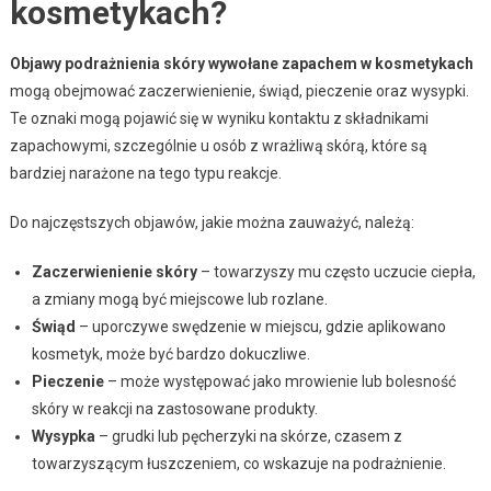
kosmetykach?
Objawy podrażnienia skóry wywołane zapachem w kosmetykach
mogą obejmować zaczerwienienie, świąd, pieczenie oraz wysypki.
Te oznaki mogą pojawić się w wyniku kontaktu z składnikami
zapachowymi, szczególnie u osób z wrażliwą skórą, które są
bardziej narażone na tego typu reakcje.
Do najczęstszych objawów, jakie można zauważyć, należą:
Zaczerwienienie skóry
– towarzyszy mu często uczucie ciepła,
a zmiany mogą być miejscowe lub rozlane.
Świąd
– uporczywe swędzenie w miejscu, gdzie aplikowano
kosmetyk, może być bardzo dokuczliwe.
Pieczenie
– może występować jako mrowienie lub bolesność
skóry w reakcji na zastosowane produkty.
Wysypka
– grudki lub pęcherzyki na skórze, czasem z
towarzyszącym łuszczeniem, co wskazuje na podrażnienie.