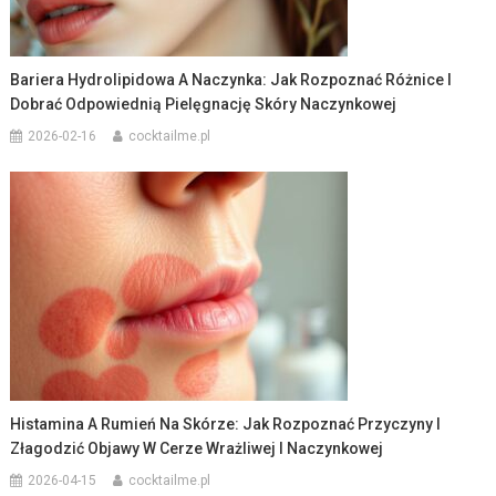
Bariera Hydrolipidowa A Naczynka: Jak Rozpoznać Różnice I
Dobrać Odpowiednią Pielęgnację Skóry Naczynkowej
2026-02-16
cocktailme.pl
Histamina A Rumień Na Skórze: Jak Rozpoznać Przyczyny I
Złagodzić Objawy W Cerze Wrażliwej I Naczynkowej
2026-04-15
cocktailme.pl