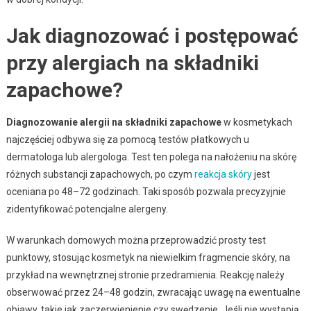
Jak diagnozować i postępować
przy alergiach na składniki
zapachowe?
Diagnozowanie alergii na składniki zapachowe
w kosmetykach
najczęściej odbywa się za pomocą testów płatkowych u
dermatologa lub alergologa. Test ten polega na nałożeniu na skórę
różnych substancji zapachowych, po czym
reakcja skóry
jest
oceniana po 48–72 godzinach. Taki sposób pozwala precyzyjnie
zidentyfikować potencjalne alergeny.
W warunkach domowych można przeprowadzić prosty test
punktowy, stosując kosmetyk na niewielkim fragmencie skóry, na
przykład na wewnętrznej stronie przedramienia. Reakcję należy
obserwować przez 24–48 godzin, zwracając uwagę na ewentualne
objawy, takie jak zaczerwienienie czy swędzenie. Jeśli nie wystąpią