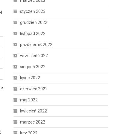
marzec 2023
cą
styczeń 2023
grudzień 2022
listopad 2022
październik 2022
wrzesień 2022
sierpień 2022
lipiec 2022
ne
czerwiec 2022
maj 2022
kwiecień 2022
marzec 2022
ć
luty 2022