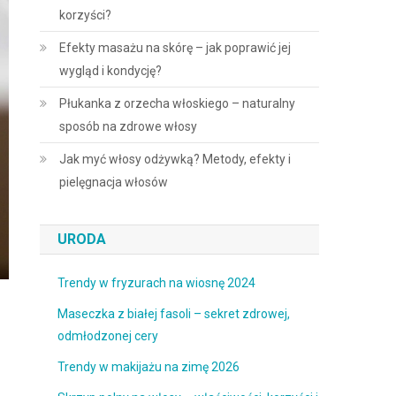
korzyści?
Efekty masażu na skórę – jak poprawić jej
wygląd i kondycję?
Płukanka z orzecha włoskiego – naturalny
sposób na zdrowe włosy
Jak myć włosy odżywką? Metody, efekty i
pielęgnacja włosów
URODA
Trendy w fryzurach na wiosnę 2024
Maseczka z białej fasoli – sekret zdrowej,
odmłodzonej cery
Trendy w makijażu na zimę 2026