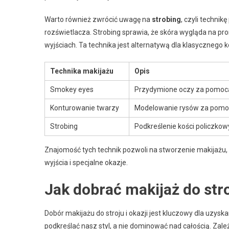
Warto również zwrócić uwagę na
strobing
, czyli techni
rozświetlacza. Strobing sprawia, że skóra wygląda na pr
wyjściach. Ta technika jest alternatywą dla klasycznego k
Technika makijażu
Opis
Smokey eyes
Przydymione oczy za pomocą
Konturowanie twarzy
Modelowanie rysów za pomoc
Strobing
Podkreślenie kości policzko
Znajomość tych technik pozwoli na stworzenie makijażu, kt
wyjścia i specjalne okazje.
Jak dobrać makijaż do stro
Dobór makijażu do stroju i okazji jest kluczowy dla uzys
podkreślać nasz styl, a nie dominować nad całością. Zale