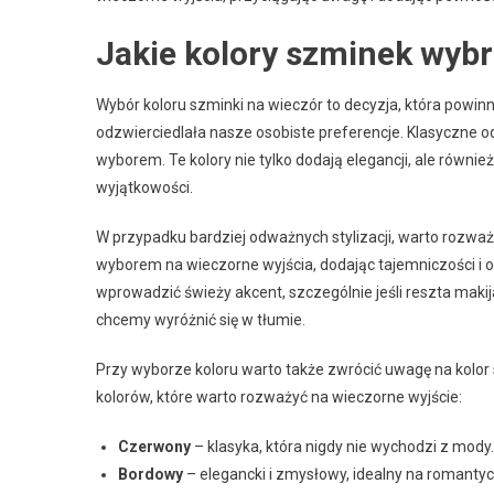
Jakie kolory szminek wybr
Wybór koloru szminki na wieczór to decyzja, która powin
odzwierciedlała nasze osobiste preferencje. Klasyczne od
wyborem. Te kolory nie tylko dodają elegancji, ale również
wyjątkowości.
W przypadku bardziej odważnych stylizacji, warto rozważ
wyborem na wieczorne wyjścia, dodając tajemniczości i o
wprowadzić świeży akcent, szczególnie jeśli reszta makij
chcemy wyróżnić się w tłumie.
Przy wyborze koloru warto także zwrócić uwagę na kolor 
kolorów, które warto rozważyć na wieczorne wyjście:
Czerwony
– klasyka, która nigdy nie wychodzi z mody.
Bordowy
– elegancki i zmysłowy, idealny na romanty