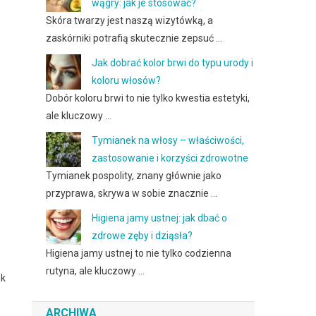
wągry: jak je stosować?
Skóra twarzy jest naszą wizytówką, a
zaskórniki potrafią skutecznie zepsuć …
Jak dobrać kolor brwi do typu urody i
koloru włosów?
Dobór koloru brwi to nie tylko kwestia estetyki,
ale kluczowy …
Tymianek na włosy – właściwości,
zastosowanie i korzyści zdrowotne
Tymianek pospolity, znany głównie jako
przyprawa, skrywa w sobie znacznie …
Higiena jamy ustnej: jak dbać o
zdrowe zęby i dziąsła?
Higiena jamy ustnej to nie tylko codzienna
rutyna, ale kluczowy …
ak
ARCHIWA