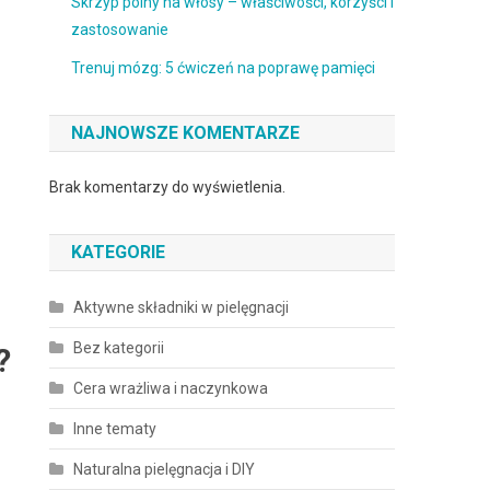
Skrzyp polny na włosy – właściwości, korzyści i
zastosowanie
Trenuj mózg: 5 ćwiczeń na poprawę pamięci
NAJNOWSZE KOMENTARZE
Brak komentarzy do wyświetlenia.
KATEGORIE
Aktywne składniki w pielęgnacji
Bez kategorii
?
Cera wrażliwa i naczynkowa
Inne tematy
Naturalna pielęgnacja i DIY