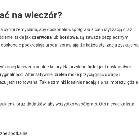
ać na wieczór?
na być przemyślana, aby doskonale współgrała z całą stylizacją oraz
cienie, takie jak
czerwona
lub
bordowa
, są zawsze bezpiecznym
 doskonale podkreślają urodę i sprawiają, że każda stylizacja zyskuje na
yć mniej konwencjonalne kolory. Na przykład
fiolet
jest doskonałym
ryginalności. Alternatywnie,
zieleń
może przyciągnąć uwagę i
ażu jest stonowana. Takie szminki idealnie nadają się na imprezy, gdzie
sukienki oraz dodatków, aby wszystko współgrało. Oto niewielka lista
czne spotkanie.