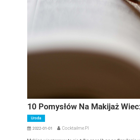
10 Pomysłów Na Makijaż Wie
Uroda
Cocktailme.pl
2022-01-01