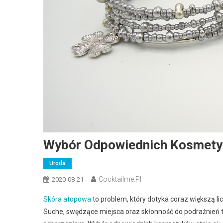
Wybór Odpowiednich Kosmetyk
Uroda
Cocktailme.pl
2020-08-21
Skóra atopowa
to problem, który dotyka coraz większą li
Suche, swędzące miejsca oraz skłonność do podrażnień to 