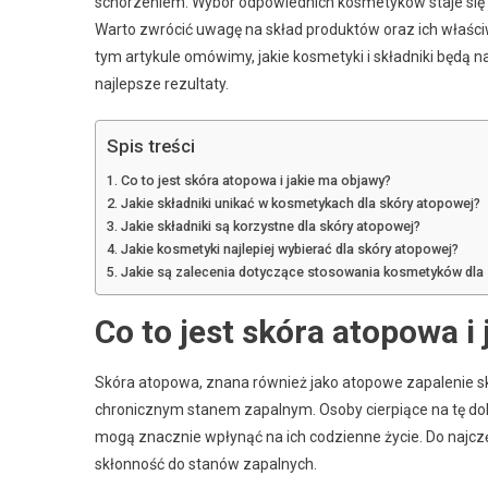
schorzeniem. Wybór odpowiednich kosmetyków staje się 
Warto zwrócić uwagę na skład produktów oraz ich właściw
tym artykule omówimy, jakie kosmetyki i składniki będą na
najlepsze rezultaty.
Spis treści
Co to jest skóra atopowa i jakie ma objawy?
Jakie składniki unikać w kosmetykach dla skóry atopowej?
Jakie składniki są korzystne dla skóry atopowej?
Jakie kosmetyki najlepiej wybierać dla skóry atopowej?
Jakie są zalecenia dotyczące stosowania kosmetyków dla 
Co to jest skóra atopowa i
Skóra atopowa, znana również jako atopowe zapalenie sk
chronicznym stanem zapalnym. Osoby cierpiące na tę do
mogą znacznie wpłynąć na ich codzienne życie. Do najc
skłonność do stanów zapalnych.