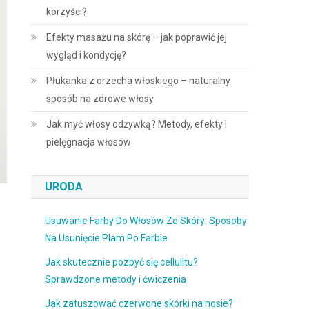
korzyści?
Efekty masażu na skórę – jak poprawić jej
wygląd i kondycję?
Płukanka z orzecha włoskiego – naturalny
sposób na zdrowe włosy
Jak myć włosy odżywką? Metody, efekty i
pielęgnacja włosów
URODA
Usuwanie Farby Do Włosów Ze Skóry: Sposoby
Na Usunięcie Plam Po Farbie
Jak skutecznie pozbyć się cellulitu?
Sprawdzone metody i ćwiczenia
Jak zatuszować czerwone skórki na nosie?