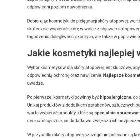
odpowiedni poziom nawodnienia.
Dobierając kosmetyki do pielęgnacji skóry atopowej, wart
skutecznie wspierać skórę w walce z objawami atopoweg
łagodzeniu dolegliwości skórnych, ale także w poprawie 
Jakie kosmetyki najlepiej 
Wybór kosmetyków dla skóry atopowej jest kluczowy, ab
odpowiednią ochronę oraz nawilżenie.
Najlepsze kosmet
uwadze.
Po pierwsze, kosmetyki powinny być
hipoalergiczne
, co
Unikaj produktów z dodatkiem parabenów, sztucznych b
warto wybierać produkty, które są
specjalnie opracowane
dermatologicznie, co dodatkowo zwiększa ich bezpiecze
W przypadku skóry atopowej szczególnie polecane są kr