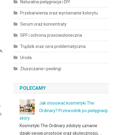
Naturalna pielęgnacja i DIY
Przebarwienia oraz wyrównanie kolorytu
Serum oraz koncentraty
SPF i ochrona przeciwsłoneczna
Trądzik oraz cera problematyczna
w,
Uroda
Złuszczanie i peelingi
POLECAMY
Jak stosować kosmetyki The
y
Ordinary? Przewodnik po pielęgnacji
o
skóry
Kosmetyki The Ordinary zdobyły uznanie
dzięki swojej prostocie oraz skuteczności, …