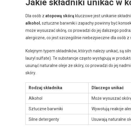
Jakie składniki unikać w 
Dla osób z
atopową skórą
kluczowe jest unikanie składni
alkohol
, sztuczne barwniki i zapachy powinny być konsek
może wysuszać skórę, co prowadzi do jej dalszego podra
alergiczne, co jest szczególnie niebezpieczne dla osób z 
Kolejnym typem składników, których należy unikać, są sil
lauryl sulfate). Te substancje często występują w produkta
usunąć naturalne oleje ze skóry, co prowadzi do jej na
skóry.
Rodzaj składnika
Dlaczego unikać
Alkohol
Może wysuszać skórę
Sztuczne barwniki
Wywołują reakcje ale
Silne detergenty
Usuwają naturalne ol