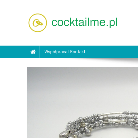
Skip
to
content
cocktailme.pl
Współpraca I Kontakt