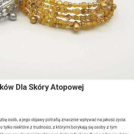
ów Dla Skóry Atopowej
czbę osób, a jego objawy potrafią znacznie wpływać na jakość życia.
tylko niektóre z trudności, z którymi borykają się osoby z tym