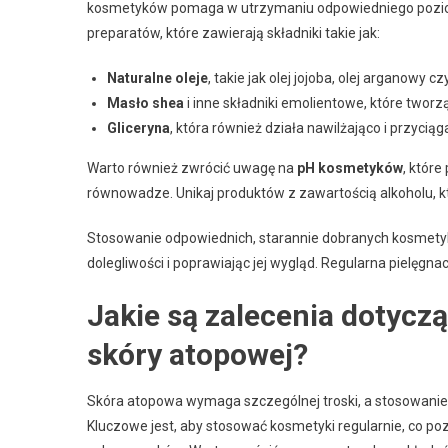
kosmetyków pomaga w utrzymaniu odpowiedniego poziomu
preparatów, które zawierają składniki takie jak:
Naturalne oleje
, takie jak olej jojoba, olej arganowy c
Masło shea
i inne składniki emolientowe, które tworz
Gliceryna
, która również działa nawilżająco i przycią
Warto również zwrócić uwagę na
pH kosmetyków
, które
równowadze. Unikaj produktów z zawartością alkoholu, 
Stosowanie odpowiednich, starannie dobranych kosmety
dolegliwości i poprawiając jej wygląd. Regularna pielęgna
Jakie są zalecenia dotyc
skóry atopowej?
Skóra atopowa wymaga szczególnej troski, a stosowani
Kluczowe jest, aby stosować kosmetyki regularnie, co po