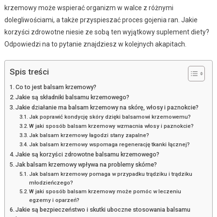
krzemowy może wspierać organizm w walce z różnymi
dolegliwościami, a także przyspieszać proces gojenia ran. Jakie
korzyści zdrowotne niesie ze sobą ten wyjątkowy suplement diety?
Odpowiedzi na to pytanie znajdziesz w kolejnych akapitach.
Spis treści
Co to jest balsam krzemowy?
Jakie są składniki balsamu krzemowego?
Jakie działanie ma balsam krzemowy na skórę, włosy i paznokcie?
Jak poprawić kondycję skóry dzięki balsamowi krzemowemu?
W jaki sposób balsam krzemowy wzmacnia włosy i paznokcie?
Jak balsam krzemowy łagodzi stany zapalne?
Jak balsam krzemowy wspomaga regenerację tkanki łącznej?
Jakie są korzyści zdrowotne balsamu krzemowego?
Jak balsam krzemowy wpływa na problemy skórne?
Jak balsam krzemowy pomaga w przypadku trądziku i trądziku
młodzieńczego?
W jaki sposób balsam krzemowy może pomóc w leczeniu
egzemy i oparzeń?
Jakie są bezpieczeństwo i skutki uboczne stosowania balsamu