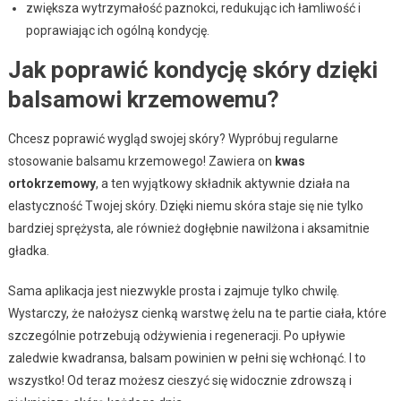
zwiększa wytrzymałość paznokci, redukując ich łamliwość i
poprawiając ich ogólną kondycję.
Jak poprawić kondycję skóry dzięki
balsamowi krzemowemu?
Chcesz poprawić wygląd swojej skóry? Wypróbuj regularne
stosowanie balsamu krzemowego! Zawiera on
kwas
ortokrzemowy
, a ten wyjątkowy składnik aktywnie działa na
elastyczność Twojej skóry. Dzięki niemu skóra staje się nie tylko
bardziej sprężysta, ale również dogłębnie nawilżona i aksamitnie
gładka.
Sama aplikacja jest niezwykle prosta i zajmuje tylko chwilę.
Wystarczy, że nałożysz cienką warstwę żelu na te partie ciała, które
szczególnie potrzebują odżywienia i regeneracji. Po upływie
zaledwie kwadransa, balsam powinien w pełni się wchłonąć. I to
wszystko! Od teraz możesz cieszyć się widocznie zdrowszą i