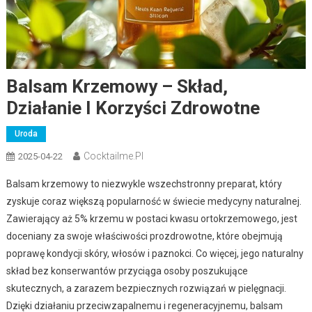
Balsam Krzemowy – Skład,
Działanie I Korzyści Zdrowotne
Uroda
Cocktailme.pl
2025-04-22
Balsam krzemowy to niezwykle wszechstronny preparat, który
zyskuje coraz większą popularność w świecie medycyny naturalnej.
Zawierający aż 5% krzemu w postaci kwasu ortokrzemowego, jest
doceniany za swoje właściwości prozdrowotne, które obejmują
poprawę kondycji skóry, włosów i paznokci. Co więcej, jego naturalny
skład bez konserwantów przyciąga osoby poszukujące
skutecznych, a zarazem bezpiecznych rozwiązań w pielęgnacji.
Dzięki działaniu przeciwzapalnemu i regeneracyjnemu, balsam