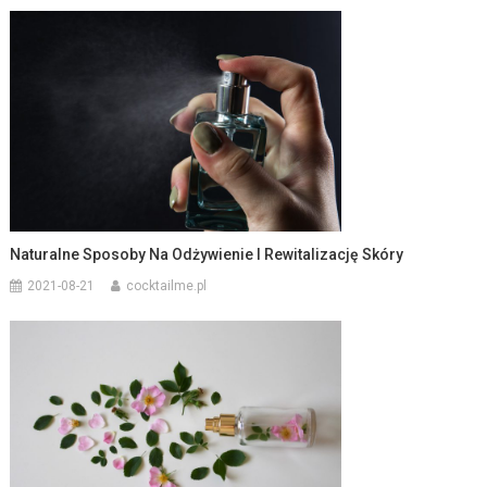
Naturalne Sposoby Na Odżywienie I Rewitalizację Skóry
2021-08-21
cocktailme.pl