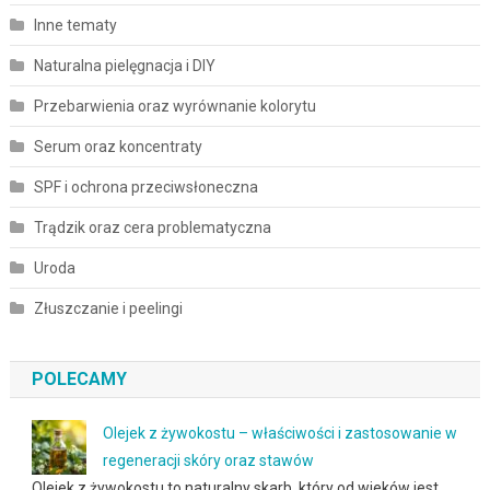
Inne tematy
Naturalna pielęgnacja i DIY
Przebarwienia oraz wyrównanie kolorytu
Serum oraz koncentraty
SPF i ochrona przeciwsłoneczna
Trądzik oraz cera problematyczna
Uroda
Złuszczanie i peelingi
POLECAMY
Olejek z żywokostu – właściwości i zastosowanie w
regeneracji skóry oraz stawów
Olejek z żywokostu to naturalny skarb, który od wieków jest …