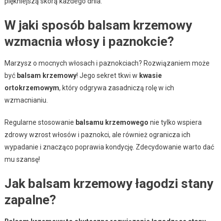
piękniejszą skórą każdego dnia.
W jaki sposób balsam krzemowy
wzmacnia włosy i paznokcie?
Marzysz o mocnych włosach i paznokciach? Rozwiązaniem może
być
balsam krzemowy
! Jego sekret tkwi w
kwasie
ortokrzemowym
, który odgrywa zasadniczą rolę w ich
wzmacnianiu.
Regularne stosowanie
balsamu krzemowego
nie tylko wspiera
zdrowy wzrost włosów i paznokci, ale również ogranicza ich
wypadanie i znacząco poprawia kondycję. Zdecydowanie warto dać
mu szansę!
Jak balsam krzemowy łagodzi stany
zapalne?