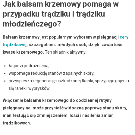
Jak balsam krzemowy pomaga w
przypadku trądziku i trądziku
młodzieńczego?
Balsam krzemowy jest popularnym wyborem w pielęgnacji
cery
trądzikowej
, szczególnie u młodych osób, dzięki zawartości
kwasu krzemowego.
Ten składnik aktywny:
łagodzi podrażnienia,
wspomaga redukcję stanów zapalnych skóry,
przyspiesza regenerację uszkodzonej tkanki, sprzyjając gojeniu
się ranek i wyprysków.
Włączenie balsamu krzemowego do codziennej rutyny
pielęgnacyjnej może przynieść widoczną poprawę stanu skóry,
manifestując się zmniejszeniem ilości i nasilenia zmian
trądzikowych.