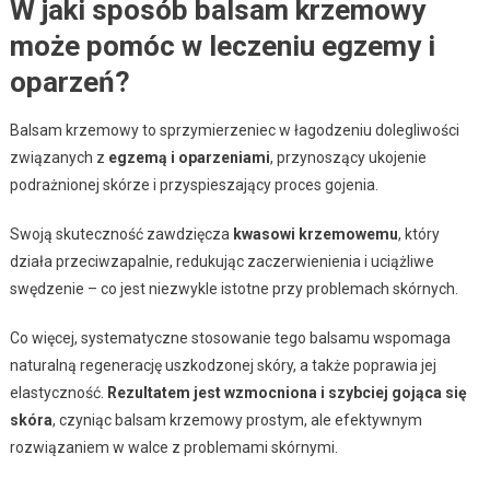
W jaki sposób balsam krzemowy
może pomóc w leczeniu egzemy i
oparzeń?
Balsam krzemowy to sprzymierzeniec w łagodzeniu dolegliwości
związanych z
egzemą i oparzeniami
, przynoszący ukojenie
podrażnionej skórze i przyspieszający proces gojenia.
Swoją skuteczność zawdzięcza
kwasowi krzemowemu
, który
działa przeciwzapalnie, redukując zaczerwienienia i uciążliwe
swędzenie – co jest niezwykle istotne przy problemach skórnych.
Co więcej, systematyczne stosowanie tego balsamu wspomaga
naturalną regenerację uszkodzonej skóry, a także poprawia jej
elastyczność.
Rezultatem jest wzmocniona i szybciej gojąca się
skóra
, czyniąc balsam krzemowy prostym, ale efektywnym
rozwiązaniem w walce z problemami skórnymi.