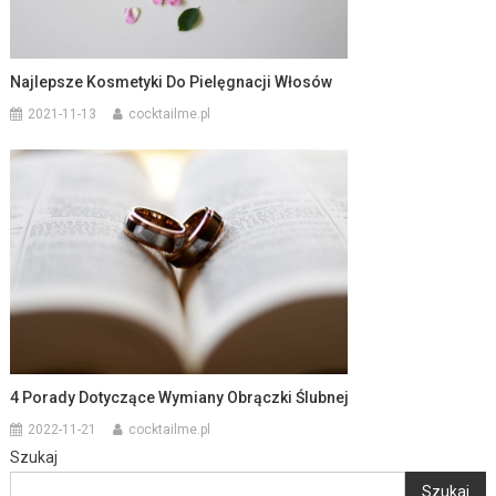
Najlepsze Kosmetyki Do Pielęgnacji Włosów
2021-11-13
cocktailme.pl
4 Porady Dotyczące Wymiany Obrączki Ślubnej
2022-11-21
cocktailme.pl
Szukaj
Szukaj