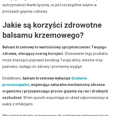
wytrzymałość tkanki łącznej, co jest szczególnie ważne w
procesach gojenia i odnowy.
Jakie są korzyści zdrowotne
balsamu krzemowego?
Balsam krzemowy to wartościowy sprzymierzeniec Twojego
zdrowia, oferujący szereg korzyści.
Stosowanie tego produktu
może znacząco poprawić kondycję Twojej skóry, włosów oraz
paznokci, nadając im zdrowy i promienny wygląd.
Dodatkowo,
balsam krzemowy wykazuje
działanie
przeciwzapalne
, wspierając naturalne mechanizmy obronne
organizmu i przyspieszając proces gojenia się ran i drobnych
uszkodzeń.
W ten sposób wspomaga on układ odpornościowy w
walce z infekcjami.
Włączenie balsamu krzemowego do codziennej pielęgnacji może