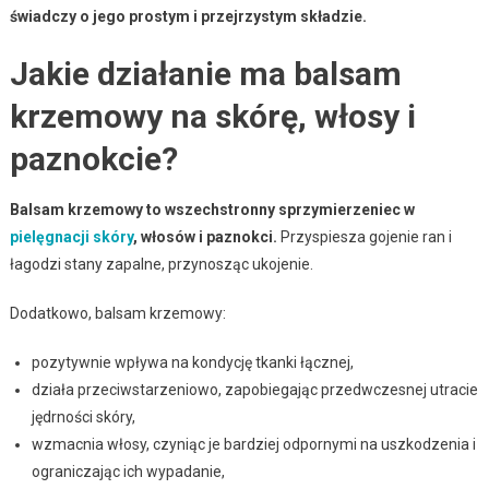
świadczy o jego prostym i przejrzystym składzie.
Jakie działanie ma balsam
krzemowy na skórę, włosy i
paznokcie?
Balsam krzemowy to wszechstronny sprzymierzeniec w
pielęgnacji skóry
, włosów i paznokci.
Przyspiesza gojenie ran i
łagodzi stany zapalne, przynosząc ukojenie.
Dodatkowo, balsam krzemowy:
pozytywnie wpływa na kondycję tkanki łącznej,
działa przeciwstarzeniowo, zapobiegając przedwczesnej utracie
jędrności skóry,
wzmacnia włosy, czyniąc je bardziej odpornymi na uszkodzenia i
ograniczając ich wypadanie,