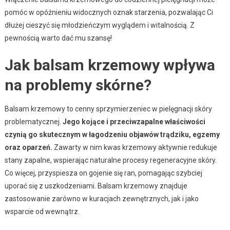
pomóc w opóźnieniu widocznych oznak starzenia, pozwalając Ci
dłużej cieszyć się młodzieńczym wyglądem i witalnością. Z
pewnością warto dać mu szansę!
Jak balsam krzemowy wpływa
na problemy skórne?
Balsam krzemowy to cenny sprzymierzeniec w pielęgnacji skóry
problematycznej.
Jego kojące i przeciwzapalne właściwości
czynią go skutecznym w łagodzeniu objawów trądziku, egzemy
oraz oparzeń.
Zawarty w nim kwas krzemowy aktywnie redukuje
stany zapalne, wspierając naturalne procesy regeneracyjne skóry.
Co więcej, przyspiesza on gojenie się ran, pomagając szybciej
uporać się z uszkodzeniami. Balsam krzemowy znajduje
zastosowanie zarówno w kuracjach zewnętrznych, jak i jako
wsparcie od wewnątrz.