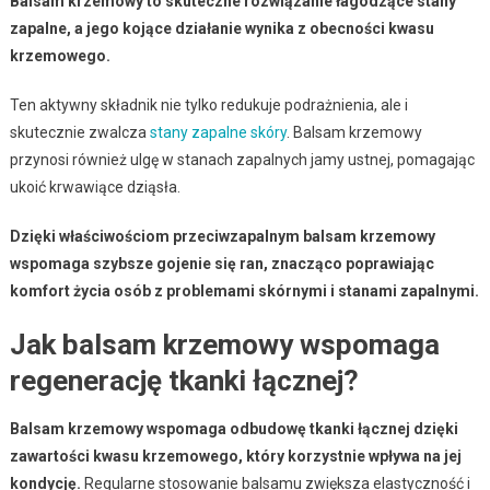
Balsam krzemowy to skuteczne rozwiązanie łagodzące stany
zapalne, a jego kojące działanie wynika z obecności kwasu
krzemowego.
Ten aktywny składnik nie tylko redukuje podrażnienia, ale i
skutecznie zwalcza
stany zapalne skóry
. Balsam krzemowy
przynosi również ulgę w stanach zapalnych jamy ustnej, pomagając
ukoić krwawiące dziąsła.
Dzięki właściwościom przeciwzapalnym balsam krzemowy
wspomaga szybsze gojenie się ran, znacząco poprawiając
komfort życia osób z problemami skórnymi i stanami zapalnymi.
Jak balsam krzemowy wspomaga
regenerację tkanki łącznej?
Balsam krzemowy wspomaga odbudowę tkanki łącznej dzięki
zawartości kwasu krzemowego, który korzystnie wpływa na jej
kondycję.
Regularne stosowanie balsamu zwiększa elastyczność i