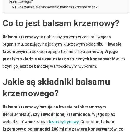
krzemowego?
Jak zaleca się stosowanie balsamu krzemowego?
Co to jest balsam krzemowy?
Balsam krzemowy
to naturalny sprzymierzeniec Twojego
organizmu, bazujący na jednym, kluczowym składniku –
kwasie
krzemowym
, a dokładniej jego formie ortokrzemowej.
W jego
prostym składzie nie znajdziesz sztucznych konserwantów
, co
czyni go jeszcze bardziej wartościowym wyborem.
Jakie są składniki balsamu
krzemowego?
Balsam krzemowy bazuje na kwasie ortokrzemowym
(H4SiO4nH2O), czyli uwodnionej krzemionce.
W jego skład
wchodzą również woda i
kwas cytrynowy
. Co istotne,
balsam
krzemowy o pojemności 200 ml nie zawiera konserwantów, co