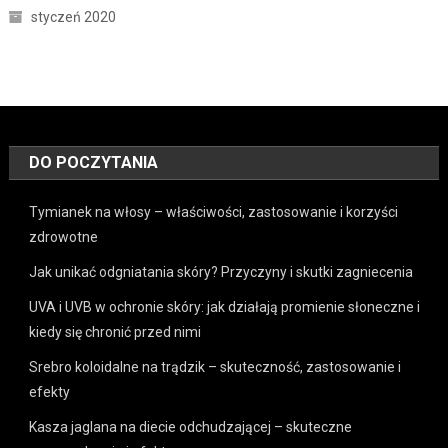
styczeń 2020
DO POCZYTANIA
Tymianek na włosy – właściwości, zastosowanie i korzyści
zdrowotne
Jak unikać odgniatania skóry? Przyczyny i skutki zagniecenia
UVA i UVB w ochronie skóry: jak działają promienie słoneczne i
kiedy się chronić przed nimi
Srebro koloidalne na trądzik – skuteczność, zastosowanie i
efekty
Kasza jaglana na diecie odchudzającej – skuteczne