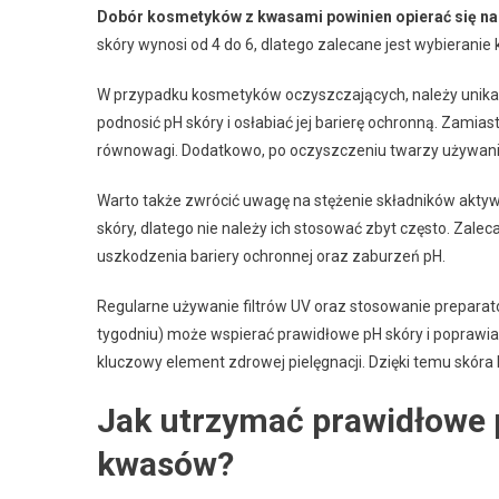
Dobór kosmetyków z kwasami powinien opierać się na i
skóry wynosi od 4 do 6, dlatego zalecane jest wybieranie
W przypadku kosmetyków oczyszczających, należy unikać
podnosić pH skóry i osłabiać jej barierę ochronną. Zamias
równowagi. Dodatkowo, po oczyszczeniu twarzy używani
Warto także zwrócić uwagę na stężenie składników ak
skóry, dlatego nie należy ich stosować zbyt często. Zale
uszkodzenia bariery ochronnej oraz zaburzeń pH.
Regularne używanie filtrów UV oraz stosowanie prepar
tygodniu) może wspierać prawidłowe pH skóry i poprawia
kluczowy element zdrowej pielęgnacji. Dzięki temu skóra
Jak utrzymać prawidłowe 
kwasów?