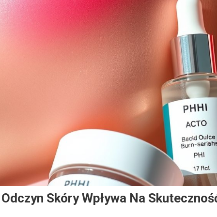
k Odczyn Skóry Wpływa Na Skutecznoś