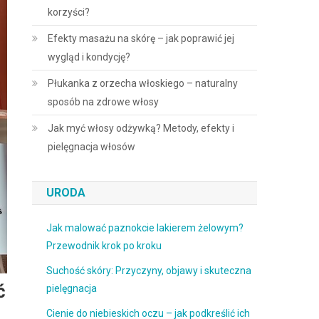
korzyści?
Efekty masażu na skórę – jak poprawić jej
wygląd i kondycję?
Płukanka z orzecha włoskiego – naturalny
sposób na zdrowe włosy
Jak myć włosy odżywką? Metody, efekty i
pielęgnacja włosów
URODA
Jak malować paznokcie lakierem żelowym?
Przewodnik krok po kroku
Suchość skóry: Przyczyny, objawy i skuteczna
ć
pielęgnacja
Cienie do niebieskich oczu – jak podkreślić ich