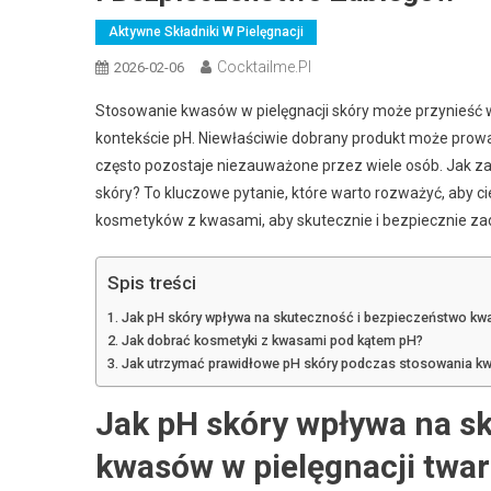
Aktywne Składniki W Pielęgnacji
Cocktailme.pl
2026-02-06
Stosowanie kwasów w pielęgnacji skóry może przynieść w
kontekście pH. Niewłaściwie dobrany produkt może pro
często pozostaje niezauważone przez wiele osób. Jak z
skóry? To kluczowe pytanie, które warto rozważyć, aby c
kosmetyków z kwasami, aby skutecznie i bezpiecznie zad
Spis treści
Jak pH skóry wpływa na skuteczność i bezpieczeństwo kwa
Jak dobrać kosmetyki z kwasami pod kątem pH?
Jak utrzymać prawidłowe pH skóry podczas stosowania k
Jak pH skóry wpływa na s
kwasów w pielęgnacji twa