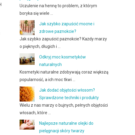
H
Uczulenie na hennę to problem, z którym
boryka się wiele …
Jak szybko zapuścić mocne i
zdrowe paznokcie?
j
Jak szybko zapuścić paznokcie? Każdy marzy
o pięknych, długich i …
Odkryj moc kosmetyków
naturalnych
Kosmetyki naturalne zdobywają coraz większą
popularność, a ich moc tkwi …
Jak dodać objętości włosom?
Sprawdzone techniki i produkty
Wielu z nas marzy o bujnych, pełnych objętości
włosach, które …
Najlepsze naturalne olejki do
pielęgnacji skóry twarzy