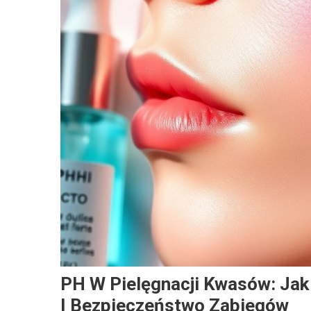
PH W Pielęgnacji Kwasów: Ja
I Bezpieczeństwo Zabiegów