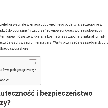
iele korzyści, ale wymaga odpowiedniego podejścia, szczególnie w
wadzić do podrażnień i zaburzeń równowagi kwasowo-zasadowej, co
atem upewnić się, że wybierane kosmetyki są zgodne z naturalnym pH
ieszyć się zdrową i promienną cerą. Warto przyjrzeć się zasadom dobor
bać o swoją skórę.
sów w pielęgnacji twarzy?
wasów?
kuteczność i bezpieczeństwo
rzy?