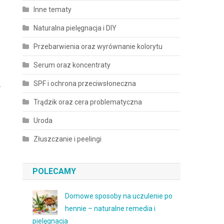
Inne tematy
Naturalna pielęgnacja i DIY
Przebarwienia oraz wyrównanie kolorytu
Serum oraz koncentraty
SPF i ochrona przeciwsłoneczna
.
Trądzik oraz cera problematyczna
Uroda
Złuszczanie i peelingi
POLECAMY
Domowe sposoby na uczulenie po
hennie – naturalne remedia i
pielęgnacja