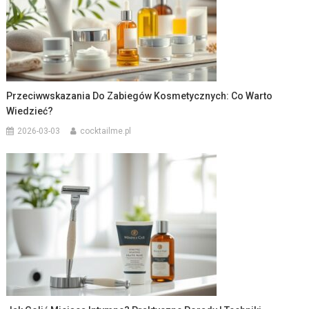
Przeciwwskazania Do Zabiegów Kosmetycznych: Co Warto
Wiedzieć?
2026-03-03
cocktailme.pl