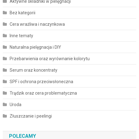
Aktywne składniki w pielęgnacji
Bez kategorii
Cera wrażliwa i naczynkowa
Inne tematy
Naturalna pielęgnacja i DIY
Przebarwienia oraz wyrównanie kolorytu
Serum oraz koncentraty
SPF i ochrona przeciwsłoneczna
Trądzik oraz cera problematyczna
Uroda
Złuszczanie i peelingi
POLECAMY