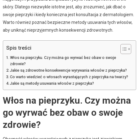
skóry. Dlatego niezwykle istotne jest, aby zrozumieć, jak dbać o
swoje pieprzyki i kiedy konieczna jest konsultacja z dermatologiem.
Warto również poznać bezpieczne metody usuwania tych włosów,
aby uniknąć nieprzyjemnych konsekwencji zdrowotnych.
Spis treści
Włos na pieprzyku. Czy można go wyrwać bez obaw o swoje
zdrowie?
Jakie są zdrowotne konsekwencje wyrywania włosów z pieprzyka?
Co warto wiedzieć o włosach wyrastających z pieprzyka na twarzy?
Jakie są metody usuwania włosów z pieprzyka?
Włos na pieprzyku. Czy można
go wyrwać bez obaw o swoje
zdrowie?
Obecność włosów wyrastających z pieprzyka jest zjawiskiem