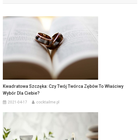
Kwadratowa Szczęka: Czy Twój Twórca Zębów To Właściwy
Wybór Dla Ciebie?
2021-04-17
cocktailme.pl