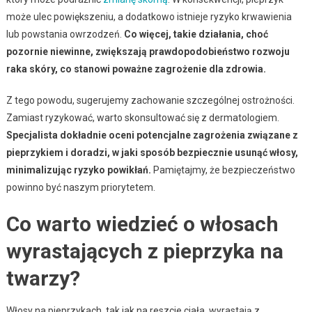
może ulec powiększeniu, a dodatkowo istnieje ryzyko krwawienia
lub powstania owrzodzeń.
Co więcej, takie działania, choć
pozornie niewinne, zwiększają prawdopodobieństwo rozwoju
raka skóry, co stanowi poważne zagrożenie dla zdrowia.
Z tego powodu, sugerujemy zachowanie szczególnej ostrożności.
Zamiast ryzykować, warto skonsultować się z dermatologiem.
Specjalista dokładnie oceni potencjalne zagrożenia związane z
pieprzykiem i doradzi, w jaki sposób bezpiecznie usunąć włosy,
minimalizując ryzyko powikłań.
Pamiętajmy, że bezpieczeństwo
powinno być naszym priorytetem.
Co warto wiedzieć o włosach
wyrastających z pieprzyka na
twarzy?
Włosy na pieprzykach, tak jak na reszcie ciała, wyrastają z