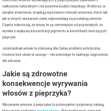
całkowicie naturalnym i nie powinna budzić niepokoju. W skórze, w
obrębie znamienia, znajdują się bowiem mieszki włosowe, które tak
jak w innych obszarach ciała, odpowiadają za produkcję włosów.
Często zdarza się, że włosy te są ciemniejsze od pozostałych, co
wynika z większej koncentracji pigmentu w komórkach tworzących
pieprzyk.
Jeżeli jednak włoski te stanowią dla Ciebie problem estetyczny,
możesz bez obaw je usunąć – nie powoduje to żadnego zagrożenia
dla zdrowia.
Jakie są zdrowotne
konsekwencje wyrywania
włosów z pieprzyka?
Wyrywanie włosów z pieprzyka to potencjalnie ryzykowny zabieg,
który może podrażnić
zmianę skórną
. W konsekwencji, pieprzyk