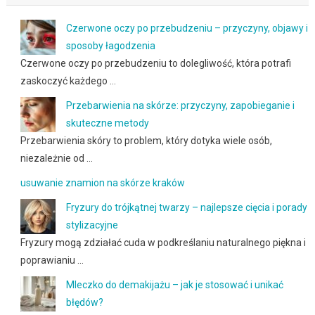
Czerwone oczy po przebudzeniu – przyczyny, objawy i
sposoby łagodzenia
Czerwone oczy po przebudzeniu to dolegliwość, która potrafi
zaskoczyć każdego …
Przebarwienia na skórze: przyczyny, zapobieganie i
skuteczne metody
Przebarwienia skóry to problem, który dotyka wiele osób,
niezależnie od …
usuwanie znamion na skórze kraków
Fryzury do trójkątnej twarzy – najlepsze cięcia i porady
stylizacyjne
Fryzury mogą zdziałać cuda w podkreślaniu naturalnego piękna i
poprawianiu …
Mleczko do demakijażu – jak je stosować i unikać
błędów?