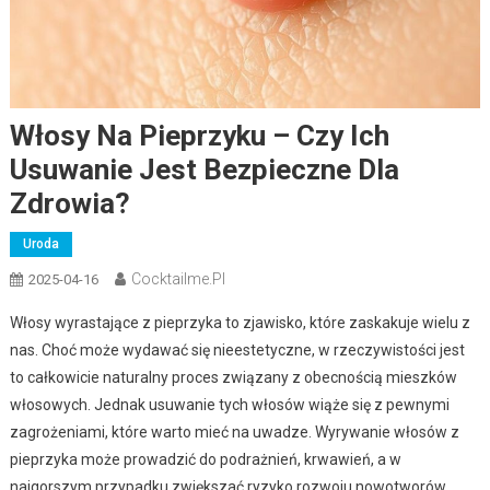
Włosy Na Pieprzyku – Czy Ich
Usuwanie Jest Bezpieczne Dla
Zdrowia?
Uroda
Cocktailme.pl
2025-04-16
Włosy wyrastające z pieprzyka to zjawisko, które zaskakuje wielu z
nas. Choć może wydawać się nieestetyczne, w rzeczywistości jest
to całkowicie naturalny proces związany z obecnością mieszków
włosowych. Jednak usuwanie tych włosów wiąże się z pewnymi
zagrożeniami, które warto mieć na uwadze. Wyrywanie włosów z
pieprzyka może prowadzić do podrażnień, krwawień, a w
najgorszym przypadku zwiększać ryzyko rozwoju nowotworów