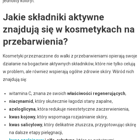
jednolity koloryt.
Jakie składniki aktywne
znajdują się w kosmetykach na
przebarwienia?
Kosmetyki przeznaczone do walki z przebarwieniami opierają swoje
działanie na bogactwie aktywnych składników, które nie tylko celują
w problem, ale również wspierają ogólne zdrowie skóry. Wśród nich
znajdują się:
witamina C, znana ze swoich
właściwości regenerujących
,
niacynamid
, który skutecznie łagodzi stany zapalne,
azeloglicyna
, która redukuje nieestetyczne zaczerwienienia,
kwas kojowy
, który wspomaga rozjaśnianie skóry,
kwas salicylowy
, który delikatnie złuszcza, przygotowując skórę
na dalsze etapy pielęgnacji,