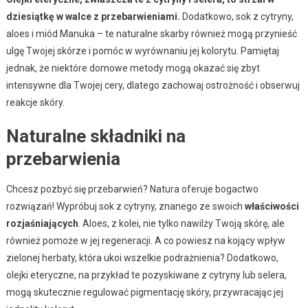
dziesiątkę w walce z przebarwieniami.
Dodatkowo, sok z cytryny,
aloes i miód Manuka – te naturalne skarby również mogą przynieść
ulgę Twojej skórze i pomóc w wyrównaniu jej kolorytu. Pamiętaj
jednak, że niektóre domowe metody mogą okazać się zbyt
intensywne dla Twojej cery, dlatego zachowaj ostrożność i obserwuj
reakcje skóry.
Naturalne składniki na
przebarwienia
Chcesz pozbyć się przebarwień? Natura oferuje bogactwo
rozwiązań! Wypróbuj sok z cytryny, znanego ze swoich
właściwości
rozjaśniających
. Aloes, z kolei, nie tylko nawilży Twoją skórę, ale
również pomoże w jej regeneracji. A co powiesz na kojący wpływ
zielonej herbaty, która ukoi wszelkie podrażnienia? Dodatkowo,
olejki eteryczne, na przykład te pozyskiwane z cytryny lub selera,
mogą skutecznie regulować pigmentację skóry, przywracając jej