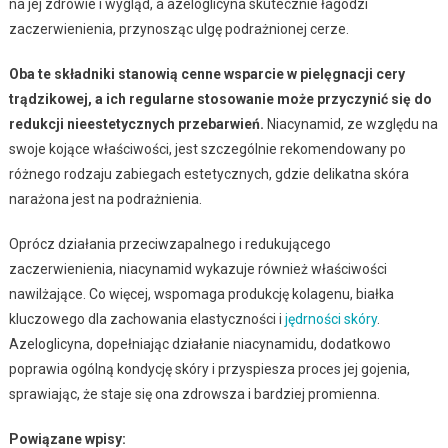
na jej zdrowie i wygląd, a azeloglicyna skutecznie łagodzi
zaczerwienienia, przynosząc ulgę podrażnionej cerze.
Oba te składniki stanowią cenne wsparcie w pielęgnacji cery
trądzikowej, a ich regularne stosowanie może przyczynić się do
redukcji nieestetycznych przebarwień.
Niacynamid, ze względu na
swoje kojące właściwości, jest szczególnie rekomendowany po
różnego rodzaju zabiegach estetycznych, gdzie delikatna skóra
narażona jest na podrażnienia.
Oprócz działania przeciwzapalnego i redukującego
zaczerwienienia, niacynamid wykazuje również właściwości
nawilżające. Co więcej, wspomaga produkcję kolagenu, białka
kluczowego dla zachowania elastyczności i
jędrności skóry
.
Azeloglicyna, dopełniając działanie niacynamidu, dodatkowo
poprawia ogólną kondycję skóry i przyspiesza proces jej gojenia,
sprawiając, że staje się ona zdrowsza i bardziej promienna.
Powiązane wpisy: