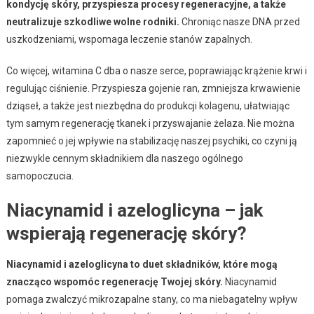
kondycję skóry, przyspiesza procesy regeneracyjne, a także
neutralizuje szkodliwe wolne rodniki.
Chroniąc nasze DNA przed
uszkodzeniami, wspomaga leczenie stanów zapalnych.
Co więcej, witamina C dba o nasze serce, poprawiając krążenie krwi i
regulując ciśnienie. Przyspiesza gojenie ran, zmniejsza krwawienie
dziąseł, a także jest niezbędna do produkcji kolagenu, ułatwiając
tym samym regenerację tkanek i przyswajanie żelaza. Nie można
zapomnieć o jej wpływie na stabilizację naszej psychiki, co czyni ją
niezwykle cennym składnikiem dla naszego ogólnego
samopoczucia.
Niacynamid i azeloglicyna – jak
wspierają regenerację skóry?
Niacynamid i azeloglicyna to duet składników, które mogą
znacząco wspomóc regenerację Twojej skóry.
Niacynamid
pomaga zwalczyć mikrozapalne stany, co ma niebagatelny wpływ