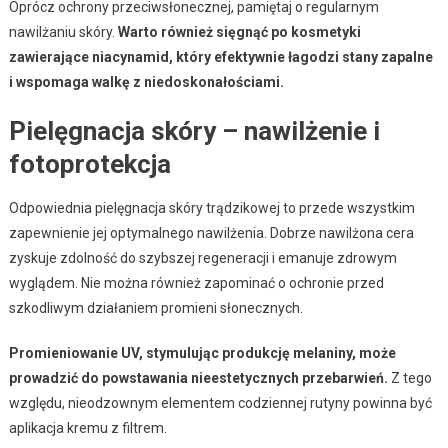
Oprócz ochrony przeciwsłonecznej, pamiętaj o regularnym
nawilżaniu skóry.
Warto również sięgnąć po kosmetyki
zawierające niacynamid, który efektywnie łagodzi stany zapalne
i wspomaga walkę z niedoskonałościami.
Pielęgnacja skóry – nawilżenie i
fotoprotekcja
Odpowiednia pielęgnacja skóry trądzikowej to przede wszystkim
zapewnienie jej optymalnego nawilżenia. Dobrze nawilżona cera
zyskuje zdolność do szybszej regeneracji i emanuje zdrowym
wyglądem. Nie można również zapominać o ochronie przed
szkodliwym działaniem promieni słonecznych.
Promieniowanie UV, stymulując produkcję melaniny, może
prowadzić do powstawania nieestetycznych przebarwień.
Z tego
względu, nieodzownym elementem codziennej rutyny powinna być
aplikacja kremu z filtrem.