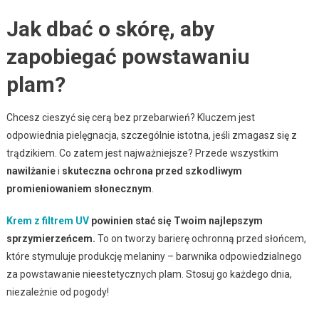
Jak dbać o skórę, aby
zapobiegać powstawaniu
plam?
Chcesz cieszyć się cerą bez przebarwień? Kluczem jest
odpowiednia pielęgnacja, szczególnie istotna, jeśli zmagasz się z
trądzikiem. Co zatem jest najważniejsze? Przede wszystkim
nawilżanie
i
skuteczna ochrona przed szkodliwym
promieniowaniem słonecznym
.
Krem z filtrem UV
powinien stać się Twoim najlepszym
sprzymierzeńcem.
To on tworzy barierę ochronną przed słońcem,
które stymuluje produkcję melaniny – barwnika odpowiedzialnego
za powstawanie nieestetycznych plam. Stosuj go każdego dnia,
niezależnie od pogody!