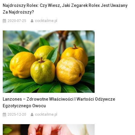
Najdroższy Rolex: Czy Wiesz, Jaki Zegarek Rolex Jest Uważany
Za Najdroższy?
2020-07-25
cocktailme.pl
Lanzones – Zdrowotne Właściwości I Wartości Odżywcze
Egzotycznego Owocu
2025-12-20
cocktailme.pl