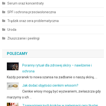
Serum oraz koncentraty
SPF i ochrona przeciwsłoneczna
Trądzik oraz cera problematyczna
Uroda
Złuszczanie i peelingi
POLECAMY
Poranny rytuał dla zdrowej skóry – nawilżenie i
ochrona
Każdy poranek to nowa szansa na zadbanie o naszą skórę, …
Jak dodać objętości cienkim włosom?
Cienkie włosy mogą być wyzwaniem, zwłaszcza gdy
marzymy o ich …
7 najważniejszych kroków w pielęgnacji cery tłustej