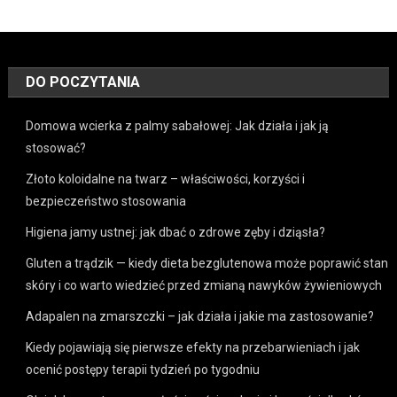
DO POCZYTANIA
Domowa wcierka z palmy sabałowej: Jak działa i jak ją
stosować?
Złoto koloidalne na twarz – właściwości, korzyści i
bezpieczeństwo stosowania
Higiena jamy ustnej: jak dbać o zdrowe zęby i dziąsła?
Gluten a trądzik — kiedy dieta bezglutenowa może poprawić stan
skóry i co warto wiedzieć przed zmianą nawyków żywieniowych
Adapalen na zmarszczki – jak działa i jakie ma zastosowanie?
Kiedy pojawiają się pierwsze efekty na przebarwieniach i jak
ocenić postępy terapii tydzień po tygodniu