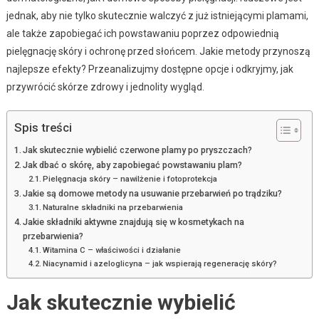
jednak, aby nie tylko skutecznie walczyć z już istniejącymi plamami,
ale także zapobiegać ich powstawaniu poprzez odpowiednią
pielęgnację skóry i ochronę przed słońcem. Jakie metody przynoszą
najlepsze efekty? Przeanalizujmy dostępne opcje i odkryjmy, jak
przywrócić skórze zdrowy i jednolity wygląd.
Spis treści
Jak skutecznie wybielić czerwone plamy po pryszczach?
Jak dbać o skórę, aby zapobiegać powstawaniu plam?
Pielęgnacja skóry – nawilżenie i fotoprotekcja
Jakie są domowe metody na usuwanie przebarwień po trądziku?
Naturalne składniki na przebarwienia
Jakie składniki aktywne znajdują się w kosmetykach na
przebarwienia?
Witamina C – właściwości i działanie
Niacynamid i azeloglicyna – jak wspierają regenerację skóry?
Jak skutecznie wybielić