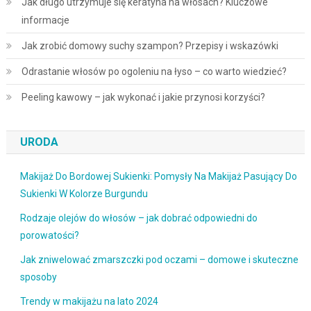
Jak długo utrzymuje się keratyna na włosach? Kluczowe
informacje
Jak zrobić domowy suchy szampon? Przepisy i wskazówki
Odrastanie włosów po ogoleniu na łyso – co warto wiedzieć?
Peeling kawowy – jak wykonać i jakie przynosi korzyści?
URODA
Makijaż Do Bordowej Sukienki: Pomysły Na Makijaż Pasujący Do
Sukienki W Kolorze Burgundu
Rodzaje olejów do włosów – jak dobrać odpowiedni do
porowatości?
Jak zniwelować zmarszczki pod oczami – domowe i skuteczne
sposoby
Trendy w makijażu na lato 2024