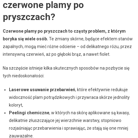
czerwone plamy po
pryszczach?
Czerwone plamy po pryszczach to częsty problem, z którym
boryka się wiele osób.
Te zmiany skórne, będące efektem stanów
zapalnych, mogą mieć różne odcienie – od delikatnego różu, przez
intensywną czerwień, aż po głęboki brąz, a nawet fiolet.
Na szczęście istnieje kilka skutecznych sposobów na pozbycie się
tych niedoskonałości:
Laserowe usuwanie przebarwień
, które efektywnie redukuje
widoczność plam potrądzikowych i przywraca skórze jednolity
koloryt,
Peelingi chemiczne
, w których na skórę aplikowane są kwasy,
delikatnie złuszczające jej wierzchnie warstwy, stopniowo
rozjaśniając przebarwienia i sprawiając, że stają się one mniej
zauważalne.