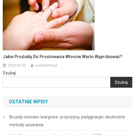
Jakie Produkty Do Prostowania Włosów Warto Wypróbować?
2022-03-22
cocktailme.pl
Szukaj
Szukaj
OSTATNIE WPISY
Bruzdy nosowo-wargowe: przyczyny, pielęgnacja i skuteczne
metody usuwania