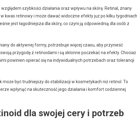
 względem szybkości działania oraz wpływu na skórę. Retinal, znany
o w kwas retinowy i może dawać widoczne efekty już po kilku tygodniac
eśnie jest łagodniejsza dla skóry, co czyni ją odpowiednią dla osób z
miany do aktywnej formy, potrzebuje więcej czasu, aby przynieść
 swoją przygodę z retinoidami i są skłonne poczekać na efekty. Chociaż
i powinien opierać się na indywidualnych potrzebach oraz tolerancji
może być trudniejszy do stabilizacji w kosmetykach niż retinol. To
erze wpłynąć na skuteczność jego działania i komfort codziennej
noid dla swojej cery i potrzeb