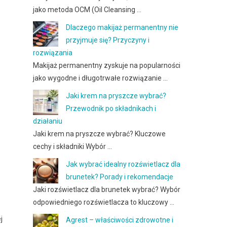
jako metoda OCM (Oil Cleansing …
Dlaczego makijaż permanentny nie
przyjmuje się? Przyczyny i
rozwiązania
Makijaż permanentny zyskuje na popularności
jako wygodne i długotrwałe rozwiązanie …
Jaki krem na pryszcze wybrać?
Przewodnik po składnikach i
działaniu
Jaki krem na pryszcze wybrać? Kluczowe
cechy i składniki Wybór …
Jak wybrać idealny rozświetlacz dla
brunetek? Porady i rekomendacje
Jaki rozświetlacz dla brunetek wybrać? Wybór
odpowiedniego rozświetlacza to kluczowy …
j
Agrest – właściwości zdrowotne i