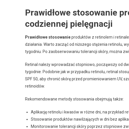
Prawidłowe stosowanie pro
codziennej pielęgnacji
Prawidłowe stosowanie
produktów z retinolem i retina
działania. Warto zacząć od niższego stężenia retinolu, w
tygodniu. Po zaobserwowaniu tolerancji skóry, można zwię
Retinal należy wprowadzać stopniowo, począwszy od dwó
tygodnie. Podobnie jak w przypadku retinolu, retinal sto
SPF 50, aby chronić skórę przed promieniowaniem UV, sz
retinoidów.
Rekomendowane metody stosowania obejmują także:
Aplikację retinolu i kwasów w różne dni, na przykład re
Stosowanie produktów nawilżających w dni bez aplikacj
Monitorowanie tolerancji skóry poprzez stopniowe zwi