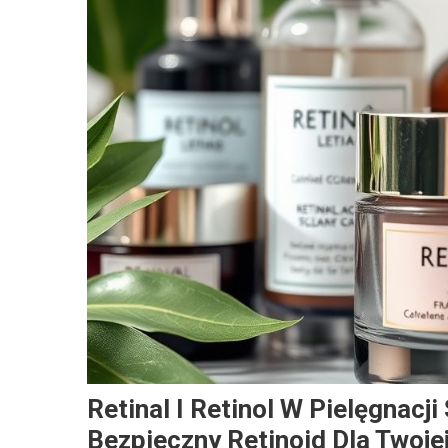
Retinal I Retinol W Pielęgnacj
Bezpieczny Retinoid Dla Twoje