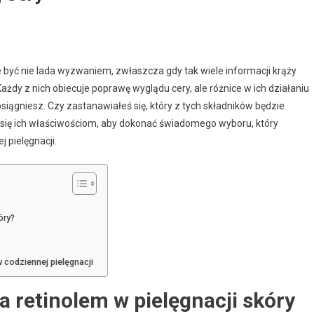
 być nie lada wyzwaniem, zwłaszcza gdy tak wiele informacji krąży
Każdy z nich obiecuje poprawę wyglądu cery, ale różnice w ich działaniu
siągniesz. Czy zastanawiałeś się, który z tych składników będzie
 się ich właściwościom, aby dokonać świadomego wyboru, który
j pielęgnacji.
óry?
 codziennej pielęgnacji
a retinolem w pielęgnacji skóry