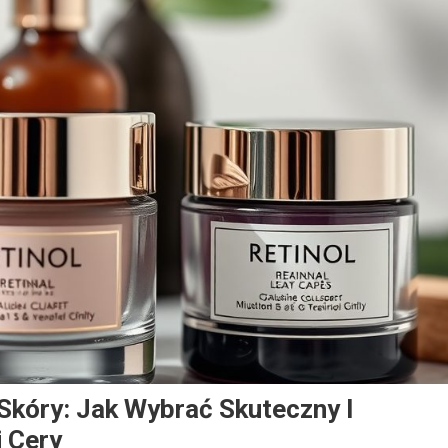
i Skóry: Jak Wybrać Skuteczny I
j Cery