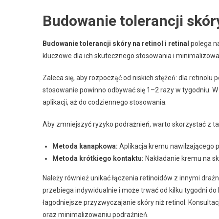
Budowanie tolerancji skóry 
Budowanie tolerancji skóry na retinol i retinal
polega na
kluczowe dla ich skutecznego stosowania i minimalizowa
Zaleca się, aby rozpocząć od niskich stężeń: dla retinolu
stosowanie powinno odbywać się 1–2 razy w tygodniu. W m
aplikacji, aż do codziennego stosowania.
Aby zmniejszyć ryzyko podrażnień, warto skorzystać z ta
Metoda kanapkowa:
Aplikacja kremu nawilżającego p
Metoda krótkiego kontaktu:
Nakładanie kremu na skór
Należy również unikać łączenia retinoidów z innymi drażn
przebiega indywidualnie i może trwać od kilku tygodni do 
łagodniejsze przyzwyczajanie skóry niż retinol. Konsult
oraz minimalizowaniu podrażnień.