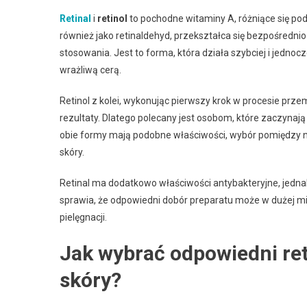
Retinal
i
retinol
to pochodne witaminy A, różniące się pod
również jako retinaldehyd, przekształca się bezpośredni
stosowania. Jest to forma, która działa szybciej i jednocz
wrażliwą cerą.
Retinol z kolei, wykonując pierwszy krok w procesie prze
rezultaty. Dlatego polecany jest osobom, które zaczynają
obie formy mają podobne właściwości, wybór pomiędzy nim
skóry.
Retinal ma dodatkowo właściwości antybakteryjne, jednak 
sprawia, że odpowiedni dobór preparatu może w dużej mi
pielęgnacji.
Jak wybrać odpowiedni reti
skóry?