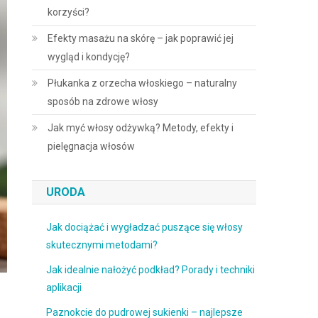
korzyści?
Efekty masażu na skórę – jak poprawić jej
wygląd i kondycję?
Płukanka z orzecha włoskiego – naturalny
sposób na zdrowe włosy
Jak myć włosy odżywką? Metody, efekty i
pielęgnacja włosów
URODA
Jak dociążać i wygładzać puszące się włosy
skutecznymi metodami?
Jak idealnie nałożyć podkład? Porady i techniki
aplikacji
Paznokcie do pudrowej sukienki – najlepsze