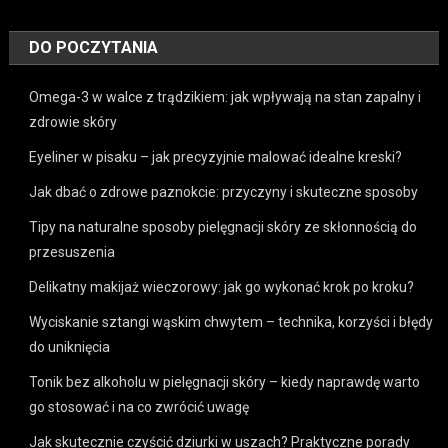
DO POCZYTANIA
Omega-3 w walce z trądzikiem: jak wpływają na stan zapalny i
zdrowie skóry
Eyeliner w pisaku – jak precyzyjnie malować idealne kreski?
Jak dbać o zdrowe paznokcie: przyczyny i skuteczne sposoby
Tipy na naturalne sposoby pielęgnacji skóry ze skłonnością do
przesuszenia
Delikatny makijaż wieczorowy: jak go wykonać krok po kroku?
Wyciskanie sztangi wąskim chwytem – technika, korzyści i błędy
do uniknięcia
Tonik bez alkoholu w pielęgnacji skóry – kiedy naprawdę warto
go stosować i na co zwrócić uwagę
Jak skutecznie czyścić dziurki w uszach? Praktyczne porady