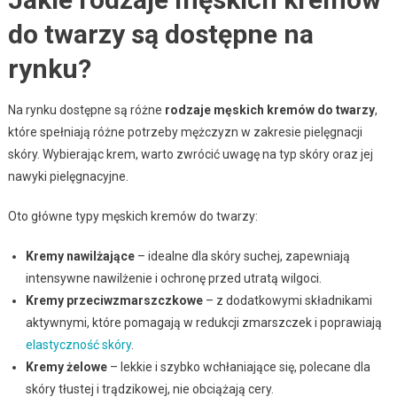
do twarzy są dostępne na
rynku?
Na rynku dostępne są różne
rodzaje męskich kremów do twarzy
,
które spełniają różne potrzeby mężczyzn w zakresie pielęgnacji
skóry. Wybierając krem, warto zwrócić uwagę na typ skóry oraz jej
nawyki pielęgnacyjne.
Oto główne typy męskich kremów do twarzy:
Kremy nawilżające
– idealne dla skóry suchej, zapewniają
intensywne nawilżenie i ochronę przed utratą wilgoci.
Kremy przeciwzmarszczkowe
– z dodatkowymi składnikami
aktywnymi, które pomagają w redukcji zmarszczek i poprawiają
elastyczność skóry
.
Kremy żelowe
– lekkie i szybko wchłaniające się, polecane dla
skóry tłustej i trądzikowej, nie obciążają cery.