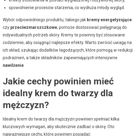
spowolnienie procesów starzenia, co wydłuża młody wygląd.
Wybór odpowiedniego produktu, takiego jak
kremy energetyzujące
czy
przeciwzmarszczkowe
, pomoże dostosować pielęgnację do
indywidualnych potrzeb skóry. Kremy te powinny być stosowane
codziennie, aby osiągnąć najlepsze efekty. Warto zwrócić uwagę na
ich skład, szukając dodatków łagodzących, które pomogą w redukcji
podrażnień, a także składników zapewniających intensywne
nawilżenie
.
Jakie cechy powinien mieć
idealny krem do twarzy dla
mężczyzn?
Idealny krem do twarzy dla mężczyzn powinien spełniać kilka
kluczowych wymagań, aby skutecznie zadbać o skórę. Oto
najważniejsze cechy, które powinien posiadać: