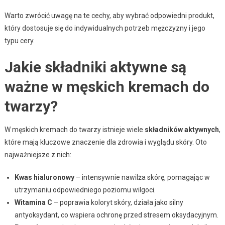
Warto zwrócić uwagę na te cechy, aby wybrać odpowiedni produkt,
który dostosuje się do indywidualnych potrzeb mężczyzny i jego
typu cery.
Jakie składniki aktywne są
ważne w męskich kremach do
twarzy?
W męskich kremach do twarzy istnieje wiele
składników aktywnych
,
które mają kluczowe znaczenie dla zdrowia i wyglądu skóry. Oto
najważniejsze z nich:
Kwas hialuronowy
– intensywnie nawilża skórę, pomagając w
utrzymaniu odpowiedniego poziomu wilgoci.
Witamina C
– poprawia koloryt skóry, działa jako silny
antyoksydant, co wspiera ochronę przed stresem oksydacyjnym.