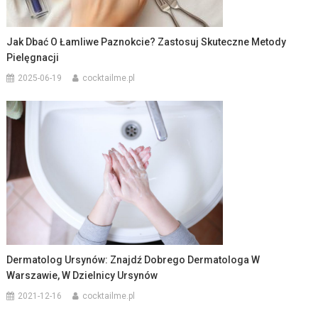
Jak Dbać O Łamliwe Paznokcie? Zastosuj Skuteczne Metody
Pielęgnacji
2025-06-19
cocktailme.pl
Dermatolog Ursynów: Znajdź Dobrego Dermatologa W
Warszawie, W Dzielnicy Ursynów
2021-12-16
cocktailme.pl