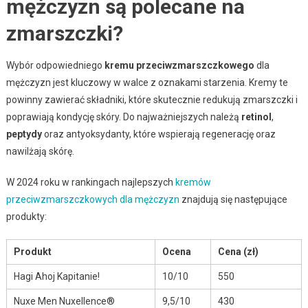
mężczyzn są polecane na
zmarszczki?
Wybór odpowiedniego
kremu przeciwzmarszczkowego
dla
mężczyzn jest kluczowy w walce z oznakami starzenia. Kremy te
powinny zawierać składniki, które skutecznie redukują zmarszczki i
poprawiają kondycję skóry. Do najważniejszych należą
retinol
,
peptydy
oraz antyoksydanty, które wspierają regenerację oraz
nawilżają skórę.
W 2024 roku w rankingach najlepszych
kremów
przeciwzmarszczkowych dla mężczyzn
znajdują się następujące
produkty:
Produkt
Ocena
Cena (zł)
Hagi Ahoj Kapitanie!
10/10
550
Nuxe Men Nuxellence®
9,5/10
430