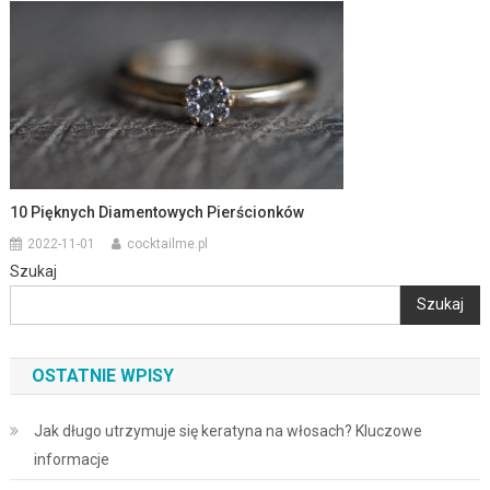
10 Pięknych Diamentowych Pierścionków
2022-11-01
cocktailme.pl
Szukaj
Szukaj
OSTATNIE WPISY
Jak długo utrzymuje się keratyna na włosach? Kluczowe
informacje