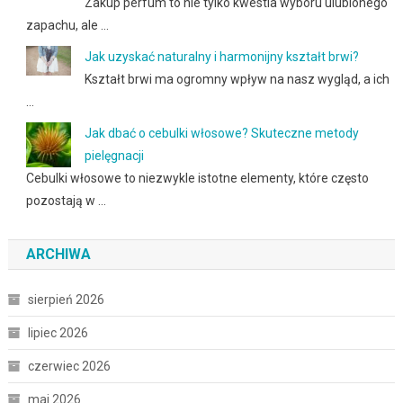
Zakup perfum to nie tylko kwestia wyboru ulubionego
zapachu, ale …
Jak uzyskać naturalny i harmonijny kształt brwi?
Kształt brwi ma ogromny wpływ na nasz wygląd, a ich
…
Jak dbać o cebulki włosowe? Skuteczne metody
pielęgnacji
Cebulki włosowe to niezwykle istotne elementy, które często
pozostają w …
ARCHIWA
sierpień 2026
lipiec 2026
czerwiec 2026
maj 2026