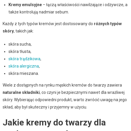
Kremy emulsyjne
– łączą właściwości nawilżające i odżywcze, a
także kontrolują nadmiar sebum.
Każdy z tych typów kremów jest dostosowany do
różnych typów
skóry
, takich jak:
skóra sucha,
skóra tłusta,
skóra trądzikowa
,
skóra alergiczna
,
skóra mieszana.
Wiele z dostępnych na rynku męskich kremów do twarzy zawiera
naturalne składniki
, co czyni je bezpiecznymi nawet dla wrażliwej
skóry. Wybierając odpowiedni produkt, warto zwrócić uwagę na jego
skład, aby był skuteczny i przyjemny w użyciu.
Jakie kremy do twarzy dla