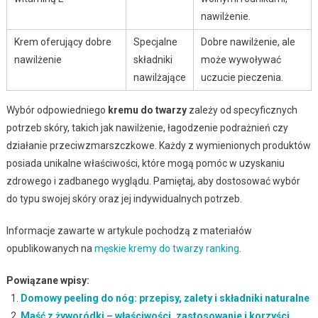
nawilżenie.
Krem oferujący dobre
Specjalne
Dobre nawilżenie, ale
nawilżenie
składniki
może wywoływać
nawilżające
uczucie pieczenia.
Wybór odpowiedniego
kremu do twarzy
zależy od specyficznych
potrzeb skóry, takich jak nawilżenie, łagodzenie podrażnień czy
działanie przeciwzmarszczkowe. Każdy z wymienionych produktów
posiada unikalne właściwości, które mogą pomóc w uzyskaniu
zdrowego i zadbanego wyglądu. Pamiętaj, aby dostosować wybór
do typu swojej skóry oraz jej indywidualnych potrzeb.
Informacje zawarte w artykule pochodzą z materiałów
opublikowanych na
męskie kremy do twarzy ranking
.
Powiązane wpisy:
Domowy peeling do nóg: przepisy, zalety i składniki naturalne
Maść z żyworódki – właściwości, zastosowanie i korzyści