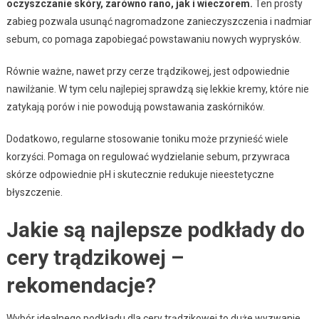
oczyszczanie skóry, zarówno rano, jak i wieczorem.
Ten prosty
zabieg pozwala usunąć nagromadzone zanieczyszczenia i nadmiar
sebum, co pomaga zapobiegać powstawaniu nowych wyprysków.
Równie ważne, nawet przy cerze trądzikowej, jest odpowiednie
nawilżanie. W tym celu najlepiej sprawdzą się lekkie kremy, które nie
zatykają porów i nie powodują powstawania zaskórników.
Dodatkowo, regularne stosowanie toniku może przynieść wiele
korzyści. Pomaga on regulować wydzielanie sebum, przywraca
skórze odpowiednie pH i skutecznie redukuje nieestetyczne
błyszczenie.
Jakie są najlepsze podkłady do
cery trądzikowej –
rekomendacje?
Wybór idealnego podkładu dla cery trądzikowej to duże wyzwanie.