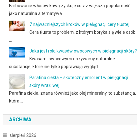
Farbowanie włosów kawą zyskuje coraz większą popularność
jako naturalna alternatywa …
7 najważniejszych kroków w pielęgnacji cery tłustej
Cera tłusta to problem, z którym boryka się wiele osób,
…
Jaka jest rola kwasów owocowych w pielęgnacji skóry?
Kwasami owocowymi nazywamy naturalne
substancje, które nie tylko poprawiają wygląd …
Parafina ciekła – skuteczny emolient w pielęgnacji
skóry wrażliwej
Parafina ciekła, znana również jako olej mineralny, to substancja,
która …
ARCHIWA
sierpień 2026