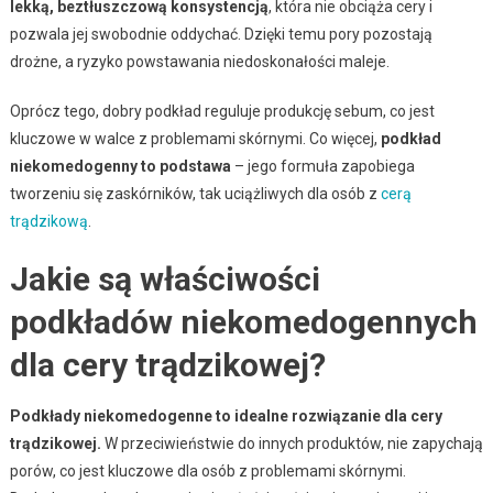
lekką, beztłuszczową konsystencją
, która nie obciąża cery i
pozwala jej swobodnie oddychać. Dzięki temu pory pozostają
drożne, a ryzyko powstawania niedoskonałości maleje.
Oprócz tego, dobry podkład reguluje produkcję sebum, co jest
kluczowe w walce z problemami skórnymi. Co więcej,
podkład
niekomedogenny to podstawa
– jego formuła zapobiega
tworzeniu się zaskórników, tak uciążliwych dla osób z
cerą
trądzikową
.
Jakie są właściwości
podkładów niekomedogennych
dla cery trądzikowej?
Podkłady niekomedogenne to idealne rozwiązanie dla cery
trądzikowej.
W przeciwieństwie do innych produktów, nie zapychają
porów, co jest kluczowe dla osób z problemami skórnymi.