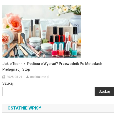
Jakie Techniki Pedicure Wybrać? Przewodnik Po Metodach
Pielęgnacji Stóp
2025-05-21
cocktailme.pl
Szukaj
Szukaj
OSTATNIE WPISY