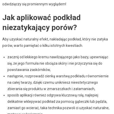
odwdzięczy się promiennym wyglądem!
Jak aplikować podkład
niezatykający porów?
Aby uzyskać naturalny efekt, nakładając podkład, który nie zatyka
porów, warto pamiętać o kilku istotnych kwestiach.
zacznij od lekkiego kremu nawilżającego jako bazy, upewniając
się, że jego formuła nie obciąża skóry i nie przyczynia się do
powstawania zaskórników,
następnie, rozprowadź cienką warstwę podkładu równomiernie
na całej twarzy, dzięki czemu unikniesz nieestetycznego
zbierania się produktu w zmarszczkach i załamaniach,
sposób aplikacji również odgrywa kluczową rolę, najlepiej
delikatnie wklepywać podkład za pomocą gąbeczki lub pędzla,
zamiast go wcierać, taka technika pozwoli ci uzyskać naturalne,