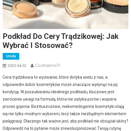
Podkład Do Cery Trądzikowej: Jak
Wybrać I Stosować?
Uroda
Cocktailme.pl
2025-04-22
Cera trądzikowa to wyzwanie, które dotyka wielu z nas, a
odpowiedni dobór kosmetyków może znacząco wpłynąć na jej
kondycję. W poszukiwaniu idealnego podkładu, kluczowe jest
zwrócenie uwagi na formułę, która nie zatyka porów i wspiera
proces gojenia. Beztłuszczowe, niekomedogenne kosmetyki stają
się nie tylko modnym wyborem, lecz także niezbędnym elementem
pielęgnacji. Dlaczego tak ważne jest, aby podkład nie obciążał skóry?
Odpowiedź na to pytanie może zrewolucjonizować Twoją rutynę