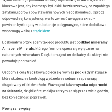
Kluczowe jest, aby kosmetyk był lekki i beztłuszczowy, co zapobiega
zatykaniu porów i powstawaniu nowych niedoskonałości. Oprócz
odpowiedniej konsystencji, warto zwrócić uwagę na skład –
powinien być bogaty w substancje pielęgnacyjne, które dodatkowo
wspomogą walkę z
trądzikiem
.
Doskonałym przykładem takiego produktu jest
podkład mineralny
Annabelle Minerals
, którego formuła opiera się wyłącznie na
naturalnych minerałach. Dzięki temu jest on delikatny dla skóry i nie
powoduje podrażnień.
Osobom z cerą trądzikową poleca się również
podkłady matujące
,
które skutecznie kontrolują wydzielanie sebum i zapewniają
długotrwały efekt świeżości. Ważna jest także
wysoka odporność
na ścieranie
, dzięki której makijaż utrzymuje się przez wiele godzin,
bez konieczności poprawek.
Powiązane wpisy: