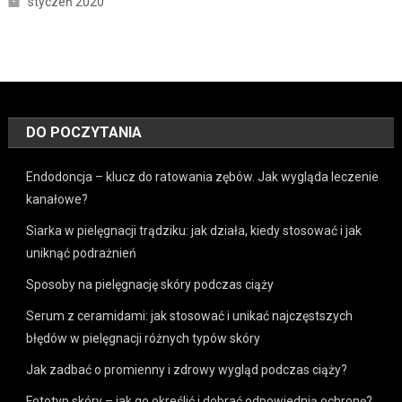
styczeń 2020
DO POCZYTANIA
Endodoncja – klucz do ratowania zębów. Jak wygląda leczenie
kanałowe?
Siarka w pielęgnacji trądziku: jak działa, kiedy stosować i jak
uniknąć podrażnień
Sposoby na pielęgnację skóry podczas ciąży
Serum z ceramidami: jak stosować i unikać najczęstszych
błędów w pielęgnacji różnych typów skóry
Jak zadbać o promienny i zdrowy wygląd podczas ciąży?
Fototyp skóry – jak go określić i dobrać odpowiednią ochronę?