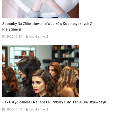
Sposoby Na Zlikwidowanie Wacików Kosmetycznych Z
Pielęgnacji
2020-10-28
cocktailme.pl
Jak Ukryć Zakola? Najlepsze Fryzury I Stylizacje Dla Dziewczyn
2025-12-13
cocktailme.pl