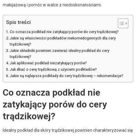
makijażową i pomóc w walce z niedoskonałościami.
Spis treści
Co oznacza podkład nie zatykający porów do cery trądzikowej?
Jakie są właściwości podkładów niekomedogennych dla cery
trądzikowej?
Jakie składniki powinien zawierać idealny podkład do cery
trądzikowej?
Jak aplikować podkład niezatykający porów?
Jak dbać o cerę trądzikową z użyciem podkładów?
Jakie są najlepsze podkłady do cery trądzikowej – rekomendacje?
Co oznacza podkład nie
zatykający porów do cery
trądzikowej?
Idealny podkład dla skóry trądzikowej powinien charakteryzować się