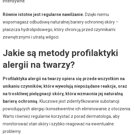
intensywne.
Równie istotne jest regularne nawilżanie.
Dzięki niemu
wspomagasz odbudowę naturalnej bariery ochronnej skóry –
płaszcza hydrolipidowego, który chroni ją przed czynnikami
zewnętrznymi i utratą wilgoci.
Jakie są metody profilaktyki
alergii na twarzy?
Profilaktyka alergii na twarzy opiera się przede wszystkim na
unikaniu czynników, które wywołują niepożądane reakcje, oraz
na troskliwej pielęgnacji skóry, która wzmacnia jej naturalną
barierę ochronną.
Kluczowe jest zidentyfikowanie substancji
powodujących alergię i konsekwentne ich eliminowanie z otoczenia.
Warto również regularnie korzystać z porad dermatologa, aby
monitorować stan skóry i szybko reagować na ewentualne
problemy.