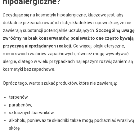
hipoalergiczne?
Decydując się na kosmetyki hipoalergiczne, kluczowe jest, aby
dokładnie przeanalizować ich listę składników i upewnić się, że nie
zawierają substancji potencjalnie uczulających.
Szczególną uwagę
zwróćmy na brak konserwantów, ponieważ to one często bywają
przyczyną niepożądanych reakcji.
Co więcej, olejki eteryczne,
mimo swoich walorów zapachowych, również mogą wywoływać
alergie, dlatego w wielu przypadkach najlepszym rozwiązaniem są
kosmetyki bezzapachowe.
Oprócz tego, warto szukać produktów, które nie zawierają:
terpenów,
parabenów,
sztucznych barwników,
alkoholu, ponieważ te składniki także mogą podrażniać wrażliwą
skórę.