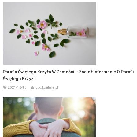
Parafia Świętego Krzyża W Zamościu: Znajdź Informacje O Parafii
Świętego Krzyża
2021-12-15
cocktailme.pl