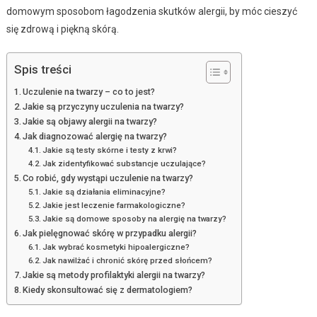
domowym sposobom łagodzenia skutków alergii, by móc cieszyć
się zdrową i piękną skórą.
Spis treści
Uczulenie na twarzy – co to jest?
Jakie są przyczyny uczulenia na twarzy?
Jakie są objawy alergii na twarzy?
Jak diagnozować alergię na twarzy?
Jakie są testy skórne i testy z krwi?
Jak zidentyfikować substancje uczulające?
Co robić, gdy wystąpi uczulenie na twarzy?
Jakie są działania eliminacyjne?
Jakie jest leczenie farmakologiczne?
Jakie są domowe sposoby na alergię na twarzy?
Jak pielęgnować skórę w przypadku alergii?
Jak wybrać kosmetyki hipoalergiczne?
Jak nawilżać i chronić skórę przed słońcem?
Jakie są metody profilaktyki alergii na twarzy?
Kiedy skonsultować się z dermatologiem?