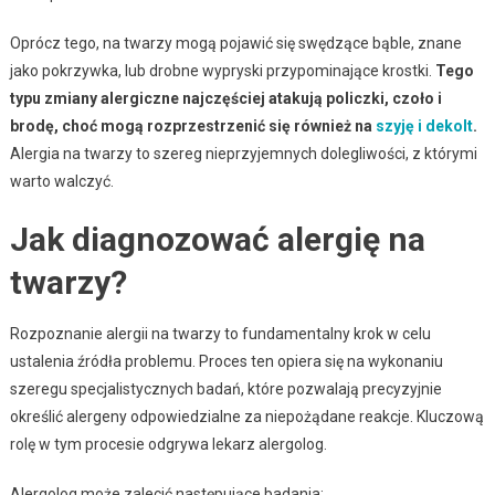
Oprócz tego, na twarzy mogą pojawić się swędzące bąble, znane
jako pokrzywka, lub drobne wypryski przypominające krostki.
Tego
typu zmiany alergiczne najczęściej atakują policzki, czoło i
brodę, choć mogą rozprzestrzenić się również na
szyję i dekolt
.
Alergia na twarzy to szereg nieprzyjemnych dolegliwości, z którymi
warto walczyć.
Jak diagnozować alergię na
twarzy?
Rozpoznanie alergii na twarzy to fundamentalny krok w celu
ustalenia źródła problemu. Proces ten opiera się na wykonaniu
szeregu specjalistycznych badań, które pozwalają precyzyjnie
określić alergeny odpowiedzialne za niepożądane reakcje. Kluczową
rolę w tym procesie odgrywa lekarz alergolog.
Alergolog może zalecić następujące badania: