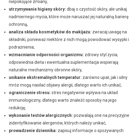
niepokojące zmiany,
utrzymywanie higieny skóry:
dbaj o czystość skóry, ale unikaj
nadmiernego mycia, które może naruszać jej naturalną barierę
ochronną,
analiza składu kosmetyków do makijażu:
zwracaj uwagę na
składniki, ponieważ niektóre z nich mogą powodować wysypki i
podrażnienia,
wzmacnianie odporności organizmu:
zdrowy styl życia,
odpowiednia dieta i ewentualna suplementacja wspierają
naturalne mechanizmy obronne skóry,
unikanie ekstremalnych temperatur:
zarówno upał, jak i silny
mróz mogą nasilać objawy alergii, dlatego warto ich unikać,
ograniczenie stresu:
stres negatywnie wpływa na układ
immunologiczny, dlatego warto znaleźć sposoby na jego
redukcję,
wykonanie testów alergicznych:
pozwalają one na precyzyjne
zidentyfikowanie alergenów, których należy unikać,
prowadzenie dziennika:
zapisuj informacje o spożywanych