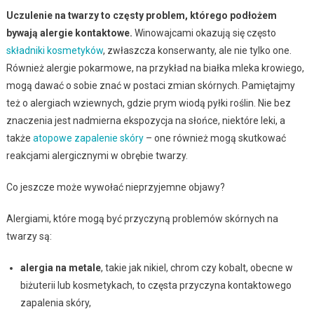
Uczulenie na twarzy to częsty problem, którego podłożem
bywają alergie kontaktowe.
Winowajcami okazują się często
składniki kosmetyków
, zwłaszcza konserwanty, ale nie tylko one.
Również alergie pokarmowe, na przykład na białka mleka krowiego,
mogą dawać o sobie znać w postaci zmian skórnych. Pamiętajmy
też o alergiach wziewnych, gdzie prym wiodą pyłki roślin. Nie bez
znaczenia jest nadmierna ekspozycja na słońce, niektóre leki, a
także
atopowe zapalenie skóry
– one również mogą skutkować
reakcjami alergicznymi w obrębie twarzy.
Co jeszcze może wywołać nieprzyjemne objawy?
Alergiami, które mogą być przyczyną problemów skórnych na
twarzy są:
alergia na metale
, takie jak nikiel, chrom czy kobalt, obecne w
biżuterii lub kosmetykach, to częsta przyczyna kontaktowego
zapalenia skóry,