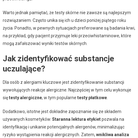
Warto jednak pamiętać, że testy skórne nie zawsze są najlepszym
rozwiązaniem. Często unika się ich u dzieci poniżej piątego roku
życia. Ponadto, w pewnych sytuacjach preferowane są badania krwi,
na przykład, gdy pacjent przyjmuje leki przeciwhistaminowe, które
mogą zafałszować wyniki testów skórnych.
Jak zidentyfikować substancje
uczulające?
Dla osób z alergiami kluczowe jest zidentyfikowanie substancji
wywołujących reakcje alergiczne. Najczęściej w tym celu wykonuje
się
testy alergiczne
, w tym popularne
testy płatkowe
.
Dodatkowo, istotne jest dokładne zapoznanie się ze składem
używanych kosmetyków.
Staranna lektura etykiet
pozwala na
identyfikację i unikanie potencjalnych alergenów, minimalizując
ryzyko wystąpienia reakcji alergicznych. Zatem,
wnikliwa analiza