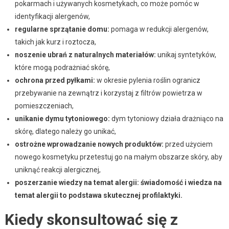
pokarmach i używanych kosmetykach, co może pomóc w
identyfikacji alergenów,
regularne sprzątanie domu:
pomaga w redukcji alergenów,
takich jak kurz i roztocza,
noszenie ubrań z naturalnych materiałów:
unikaj syntetyków,
które mogą podrażniać skórę,
ochrona przed pyłkami:
w okresie pylenia roślin ogranicz
przebywanie na zewnątrz i korzystaj z filtrów powietrza w
pomieszczeniach,
unikanie dymu tytoniowego:
dym tytoniowy działa drażniąco na
skórę, dlatego należy go unikać,
ostrożne wprowadzanie nowych produktów:
przed użyciem
nowego kosmetyku przetestuj go na małym obszarze skóry, aby
uniknąć reakcji alergicznej,
poszerzanie wiedzy na temat alergii:
świadomość i wiedza na
temat alergii to podstawa skutecznej profilaktyki.
Kiedy skonsultować się z