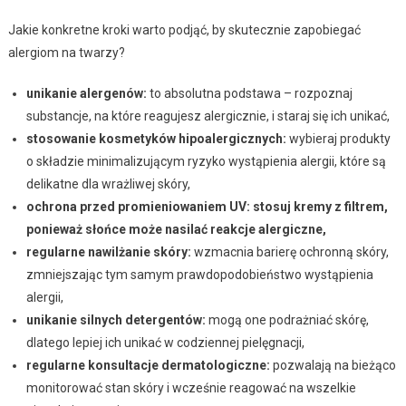
Jakie konkretne kroki warto podjąć, by skutecznie zapobiegać
alergiom na twarzy?
unikanie alergenów:
to absolutna podstawa – rozpoznaj
substancje, na które reagujesz alergicznie, i staraj się ich unikać,
stosowanie kosmetyków hipoalergicznych:
wybieraj produkty
o składzie minimalizującym ryzyko wystąpienia alergii, które są
delikatne dla wrażliwej skóry,
ochrona przed promieniowaniem UV:
stosuj kremy z filtrem,
ponieważ słońce może nasilać reakcje alergiczne,
regularne nawilżanie skóry:
wzmacnia barierę ochronną skóry,
zmniejszając tym samym prawdopodobieństwo wystąpienia
alergii,
unikanie silnych detergentów:
mogą one podrażniać skórę,
dlatego lepiej ich unikać w codziennej pielęgnacji,
regularne konsultacje dermatologiczne:
pozwalają na bieżąco
monitorować stan skóry i wcześnie reagować na wszelkie