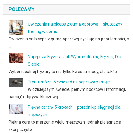
POLECAMY
Ćwiczenia na biceps z gumą oporową – skuteczny
trening w domu
Ćwiczenia na biceps z gumą oporową zyskują na popularności, a
…
Najlepsza Fryzura: Jak Wybrać Idealną Fryzurę Dla
Siebie
Wybór idealnej fryzury to nie tylko kwestia mody, ale także …
Trenuj mózg: 5 ćwiczeń na poprawę pamięci
W dzisiejszym świecie, pełnym bodźców i informacji,
pamięć odgrywa kluczową …
Piękna cera w 5 krokach – poradnik pielęgnacji dla
mężczyzn
Piękna cera to marzenie wielu mężczyzn, jednak pielęgnacja
skóry często …