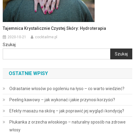
Tajemnica Krystalicznie Czystej Skóry: Hydroterapia
2020-10-21
cocktailme.pl
Szukaj
Szukaj
OSTATNIE WPISY
Odrastanie włosów po ogoleniu na łyso – co warto wiedzieć?
Peeling kawowy – jak wykonać i jakie przynosi korzyści?
Efekty masażu na skórę – jak poprawić jej wygląd i kondycję?
Płukanka z orzecha włoskiego – naturalny sposób na zdrowe
włosy