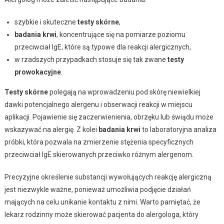
szybkie i skuteczne
testy skórne
,
badania krwi
, koncentrujące się na pomiarze poziomu
przeciwciał IgE, które są typowe dla reakcji alergicznych,
w rzadszych przypadkach stosuje się tak zwane
testy
prowokacyjne
.
Testy skórne
polegają na wprowadzeniu pod skórę niewielkiej
dawki potencjalnego alergenu i obserwacji reakcji w miejscu
aplikacji. Pojawienie się zaczerwienienia, obrzęku lub świądu może
wskazywać na alergię. Z kolei
badania krwi
to laboratoryjna analiza
próbki, która pozwala na zmierzenie stężenia specyficznych
przeciwciał IgE skierowanych przeciwko różnym alergenom.
Precyzyjne określenie substancji wywołujących reakcję alergiczną
jest niezwykle ważne, ponieważ umożliwia podjęcie działań
mających na celu unikanie kontaktu z nimi. Warto pamiętać, że
lekarz rodzinny może skierować pacjenta do alergologa, który