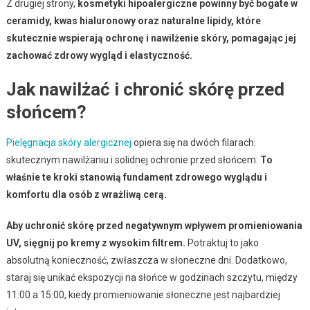
Z drugiej strony,
kosmetyki hipoalergiczne powinny być bogate w
ceramidy, kwas hialuronowy oraz naturalne lipidy, które
skutecznie wspierają ochronę i nawilżenie skóry, pomagając jej
zachować zdrowy wygląd i elastyczność.
Jak nawilżać i chronić skórę przed
słońcem?
Pielęgnacja skóry alergicznej
opiera się na dwóch filarach:
skutecznym nawilżaniu i solidnej ochronie przed słońcem.
To
właśnie te kroki stanowią fundament zdrowego wyglądu i
komfortu dla osób z wrażliwą cerą.
Aby uchronić skórę przed negatywnym wpływem promieniowania
UV, sięgnij po kremy z wysokim filtrem.
Potraktuj to jako
absolutną konieczność, zwłaszcza w słoneczne dni. Dodatkowo,
staraj się unikać ekspozycji na słońce w godzinach szczytu, między
11:00 a 15:00, kiedy promieniowanie słoneczne jest najbardziej