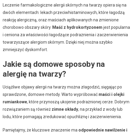
Leczenie farmakologiczne alergii skórnych na twarzy opiera się na
dwóch elementach: lekach przeciwhistaminowych, które łagodzą
reakcję alergiczną, oraz maściach aplikowanych na zmienione
chorobowo obszary skóry.
Maść z hydrokortyzonem
jest popularna
i ceniona za właściwości łagodzące podrażnienia i zaczerwienienia
towarzyszące alergiom skórnym. Dzięki niej można szybko
zmniejszyć dyskomfort.
Jakie są domowe sposoby na
alergię na twarzy?
Uciążliwe objawy alergii na twarzy można złagodzić, sięgając po
sprawdzone, domowe metody. Warto wypróbować
maści i olejki
rumiankowe
, które przynoszą ukojenie podrażnionej cerze. Dobrym
rozwiązaniem są również
zimne okłady
, na przykład z wody lub
lodu, które pomagają zredukować opuchliznę i zaczerwienienia.
Pamiętajmy, że kluczowe znaczenie ma
odpowiednie nawilżenie i