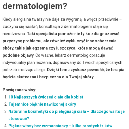
dermatologiem?
Kiedy alergia na twarzy nie daje za wygraną, a wręcz przeciwnie –
zaczyna się nasilać, konsultacja z dermatologiem staje się
nieodzowna.
Taki specjalista pomoże nie tylko zdiagnozować
przyczynę problemu, ale również wykluczyć inne schorzenia
skóry, takie jak egzema czy łuszczyca, które mogą dawać
podobne objawy.
Co ważne, lekarz dermatolog opracuje
indywidualny plan leczenia, dopasowany do Twoich specyficznych
potrzeb i rodzaju alergii.
Dzięki temu zyskasz pewność, że terapia
będzie skuteczna i bezpieczna dla Twojej skóry.
Powiązane wpisy:
10 Najlepszych ćwiczeń ciała dla kobiet
Tajemnice pięknie nawilżonej skóry
Naturalne kosmetyki do pielęgnacji ciała – dlaczego warto je
stosować?
Piękne włosy bez wzmacniaczy – kilka prostych trików