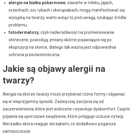
alergie na białka pokarmowe
, zawarte w mleku, jajach,
orzechach, soi, rybach i skorupiakach, mogą manifestować się
wysypką na twarzy, warto wziąć to pod uwagę, szukając źródła
problemu,
fotodermatozy
, czyli nadwrażliwość na promieniowanie
słoneczne, powodują zmiany skórne pojawiające się po
ekspozycji na słońce, dlatego tak ważna jest odpowiednia
ochrona przeciwsłoneczna.
Jakie są objawy alergii na
twarzy?
Alergia na skórze twarzy może przybierać różne formy i objawiać
się w nieprzyjemny sposób. Zazwyczaj zaczyna się od
zaczerwienienia, które jest widoczne i wywołuje dyskomfort. Często
pojawia się uporczywe swędzenie, które potęguje uczucie irytacji.
Nierzadko skóra reaguje obrzękiem, co dodatkowo pogarsza
samopoczucie.