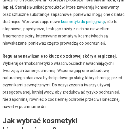
lepiej.
Staraj się unikać produktów, które zawierają konserwanty
oraz sztuczne substancje zapachowe, ponieważ mogą one działać
drażniąco. Wprowadzając nowe
kosmetyki do pielęgnacji
, rób to
stopniowo, pojedynczo, testując każdy z nich na niewielkim
fragmencie skóry. Intensywne aromaty w kosmetykach są
niewskazane, ponieważ często prowadzą do podrażnień.
Regularne nawilżanie to klucz do zdrowej skóry alergicznej.
Wybieraj dermokosmetyki o właściwościach nawadniających i
tworzących barierę ochronną. Wspomagają one odbudowę
naturalnego płaszcza hydrolipidowego skóry, który chroni ją przed
czynnikami zewnętrznymi. Do oczyszczania twarzy używaj
przegotowanej, letniej wody, aby zredukować ryzyko podrażnień.
Nie zapominaj również o codziennej ochronie przeciwsłonecznej,
nawet w pochmurne dni.
Jak wybrać kosmetyki