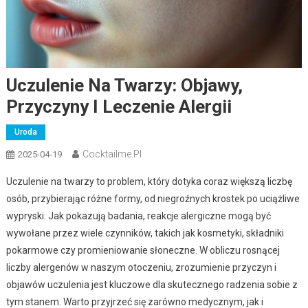
Uczulenie Na Twarzy: Objawy,
Przyczyny I Leczenie Alergii
Uroda
Cocktailme.pl
2025-04-19
Uczulenie na twarzy to problem, który dotyka coraz większą liczbę
osób, przybierając różne formy, od niegroźnych krostek po uciążliwe
wypryski. Jak pokazują badania, reakcje alergiczne mogą być
wywołane przez wiele czynników, takich jak kosmetyki, składniki
pokarmowe czy promieniowanie słoneczne. W obliczu rosnącej
liczby alergenów w naszym otoczeniu, zrozumienie przyczyn i
objawów uczulenia jest kluczowe dla skutecznego radzenia sobie z
tym stanem. Warto przyjrzeć się zarówno medycznym, jak i