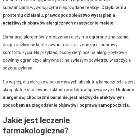
substancjami wywołującymi niepożądane reakcje.
Dzięki temu
prostemu działaniu, prawdopodobieństwo wystąpienia
uciążliwych objawów alergicznych drastycznie maleje.
Eliminacja alergenów z otoczenia i diety ma ogromne znaczenie,
dając możliwość kontrolowania alergii i znaczącej poprawy
komfortu życia. Na przykład, osoby cierpiące na alergię pyłkową
powinny ograniczyć aktywność na świeżym powietrzu w szczycie
sezonu pylenia.
Co więcej, dla alergików pokarmowych absolutną koniecznością jest
skrupulatne studiowanie składu produktów spożywczych.
Unikanie
alergenów, choć brzmi banalnie, jest niezwykle efektywnym
sposobem na złagodzenie objawów i poprawę samopoczucia.
Jakie jest leczenie
farmakologiczne?