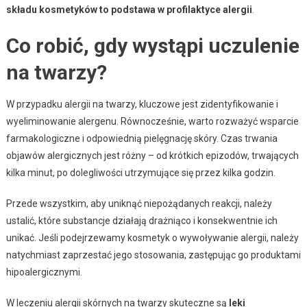
składu kosmetyków to podstawa w profilaktyce alergii
.
Co robić, gdy wystąpi uczulenie
na twarzy?
W przypadku alergii na twarzy, kluczowe jest zidentyfikowanie i
wyeliminowanie alergenu. Równocześnie, warto rozważyć wsparcie
farmakologiczne i odpowiednią pielęgnację skóry. Czas trwania
objawów alergicznych jest różny – od krótkich epizodów, trwających
kilka minut, po dolegliwości utrzymujące się przez kilka godzin.
Przede wszystkim, aby uniknąć niepożądanych reakcji, należy
ustalić, które substancje działają drażniąco i konsekwentnie ich
unikać. Jeśli podejrzewamy kosmetyk o wywoływanie alergii, należy
natychmiast zaprzestać jego stosowania, zastępując go produktami
hipoalergicznymi.
W leczeniu alergii skórnych na twarzy skuteczne są
leki